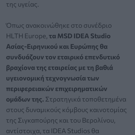
της υγείας.
Όπως ανακοινώθηκε στο συνέδριο
HLTH Europe,
τα MSD IDEA Studio
Ασίας-Ειρηνικού και Ευρώπης θα
συνδυάζουν τον εταιρικό επενδυτικό
βραχίονα της εταιρείας με τη βαθιά
υγειονομική τεχνογνωσία των
περιφερειακών επιχειρηματικών
ομάδων της.
Στρατηγικά τοποθετημένα
στους δυναμικούς κόμβους καινοτομίας
της Σιγκαπούρης και του Βερολίνου,
αντίστοιχα, τα IDEA Studios θα