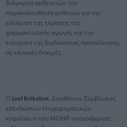
διάγνωση ασθενειών, την
παρακολούθηση ασθενών για την
ενίσχυση της τήρησης της
φαρμακευτικής αγωγής και την
ενίσχυση της διαδικασίας προσέλκυσης
σε κλινικές δοκιμές.
Ο
Joel Krikston
, Διευθύνων Σύμβουλος
επενδύσεων επιχειρηματικών
κεφαλαίων του MGHIF υπογράμμισε: