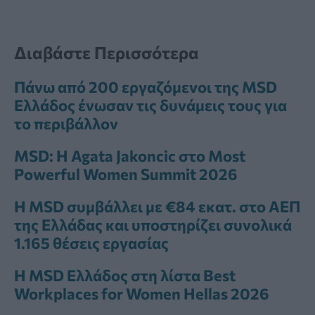
Διαβάστε Περισσότερα
Πάνω από 200 εργαζόμενοι της MSD
Ελλάδος ένωσαν τις δυνάμεις τους για
το περιβάλλον
MSD: Η Agata Jakoncic στο Most
Powerful Women Summit 2026
Η MSD συμβάλλει με €84 εκατ. στο ΑΕΠ
της Ελλάδας και υποστηρίζει συνολικά
1.165 θέσεις εργασίας
Η MSD Ελλάδος στη λίστα Best
Workplaces for Women Hellas 2026