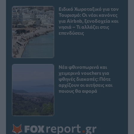
Ειδικό Χωροταξικό για τον
Τουρισμό: Οι νέοι κανόνες
για Airbnb, ξενοδοχεία και
νησιά – Τι αλλάζει στις
επενδύσεις
Νέα φθινοπωρινά και
χειμερινά vouchers για
φθηνές διακοπές: Πότε
αρχίζουν οι αιτήσεις και
ποιους θα αφορά