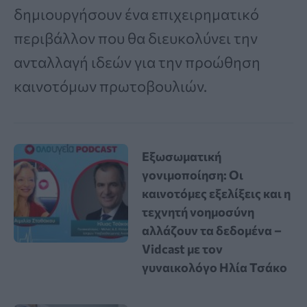
δημιουργήσουν ένα επιχειρηματικό
περιβάλλον που θα διευκολύνει την
ανταλλαγή ιδεών για την προώθηση
καινοτόμων πρωτοβουλιών.
Εξωσωματική
γονιμοποίηση: Οι
καινοτόμες εξελίξεις και η
τεχνητή νοημοσύνη
αλλάζουν τα δεδομένα –
Vidcast με τον
γυναικολόγο Ηλία Τσάκο