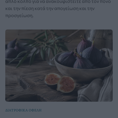
απλό κόλπο για να ανακουφιστείτε από τον πόνο
και την πίεση κατά την απογείωση και την
προσγείωση.
ΔΙΑΤΡΟΦΙΚΑ ΟΦΕΛΗ