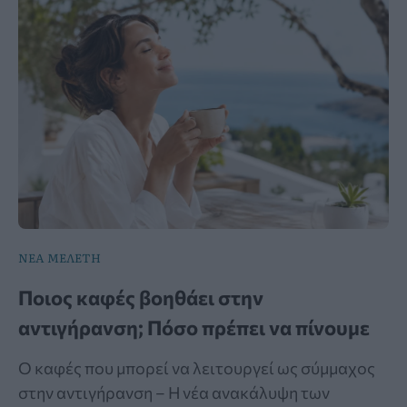
ΝΕΑ ΜΕΛΕΤΗ
Ποιος καφές βοηθάει στην
αντιγήρανση; Πόσο πρέπει να πίνουμε
Ο καφές που μπορεί να λειτουργεί ως σύμμαχος
στην αντιγήρανση – Η νέα ανακάλυψη των