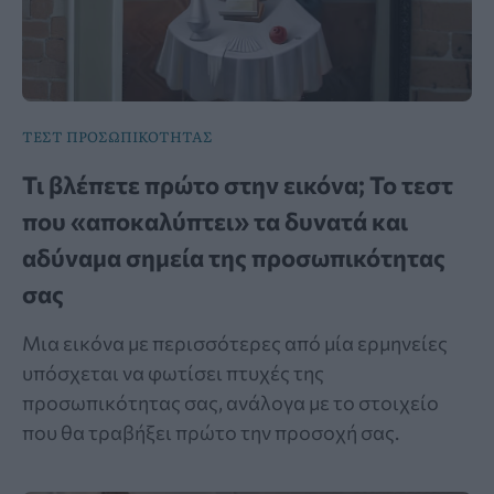
ΤΕΣΤ ΠΡΟΣΩΠΙΚΟΤΗΤΑΣ
Τι βλέπετε πρώτο στην εικόνα; Το τεστ
που «αποκαλύπτει» τα δυνατά και
αδύναμα σημεία της προσωπικότητας
σας
Μια εικόνα με περισσότερες από μία ερμηνείες
υπόσχεται να φωτίσει πτυχές της
προσωπικότητας σας, ανάλογα με το στοιχείο
που θα τραβήξει πρώτο την προσοχή σας.