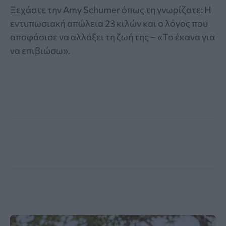
Ξεχάστε την Amy Schumer όπως τη γνωρίζατε: Η
εντυπωσιακή απώλεια 23 κιλών και ο λόγος που
αποφάσισε να αλλάξει τη ζωή της – «Το έκανα για
να επιβιώσω».