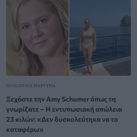
ΠΡΟΣΩΠΙΚΗ ΜΑΡΤΥΡΙΑ
Ξεχάστε την Amy Schumer όπως τη
γνωρίζατε – Η εντυπωσιακή απώλεια
23 κιλών: «Δεν δυσκολεύτηκα να το
καταφέρω»