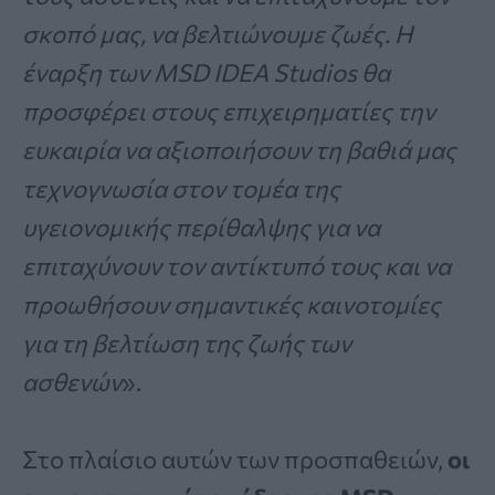
σκοπό μας, να βελτιώνουμε ζωές. Η
έναρξη των MSD IDEA Studios θα
προσφέρει στους επιχειρηματίες την
ευκαιρία να αξιοποιήσουν τη βαθιά μας
τεχνογνωσία στον τομέα της
υγειονομικής περίθαλψης για να
επιταχύνουν τον αντίκτυπό τους και να
προωθήσουν σημαντικές καινοτομίες
για τη βελτίωση της ζωής των
ασθενών
».
Στο πλαίσιο αυτών των προσπαθειών,
οι