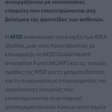
συνεργάζονται με νεοσύστατες
εταιρείες που επικεντρώνονται στη
βελτίωση της φροντίδας των ασθενών.
Η
MSD
ανακοίνωσε την έναρξη των IDEA
Studios, μιας νέας πρωτοβουλίας με
επικεφαλής το MSD Global Health
Innovation Fund (MGHIF) και τις τοπικές
ομάδες της MSD για τη χρηματοδότηση
και τη συνεργασία με επιχειρηματίες και
νεοσύστατες εταιρείες που
επικεντρώνονται στην παροχή
μετασχηματιστικών λύσεων στον τομέα