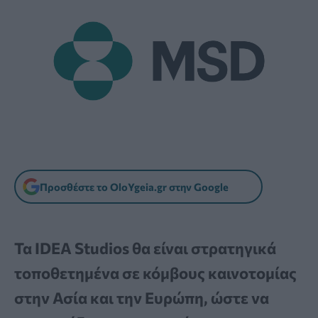
Προσθέστε το OloYgeia.gr στην Google
Τα IDEA Studios θα είναι στρατηγικά
τοποθετημένα σε κόμβους καινοτομίας
στην Ασία και την Ευρώπη, ώστε να