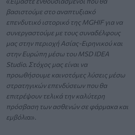
«
Είμαστε ενθουσιασμένοι που θα
βασιστούμε στο αναπτυξιακό
επενδυτικό ιστορικό της MGHIF για να
συνεργαστούμε με τους συναδέλφους
μας στην περιοχή Ασίας-Ειρηνικού και
στην Ευρώπη μέσω του MSD IDEA
Studio. Στόχος μας είναι να
προωθήσουμε καινοτόμες λύσεις μέσω
στρατηγικών επενδύσεων που θα
επιτρέψουν τελικά την καλύτερη
πρόσβαση των ασθενών σε φάρμακα και
εμβόλι
α».