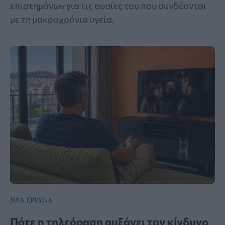
επιστημόνων για τις ουσίες του που συνδέονται
με τη μακροχρόνια υγεία.
ΝΕΑ ΕΡΕΥΝΑ
Πότε η τηλεόραση αυξάνει τον κίνδυνο