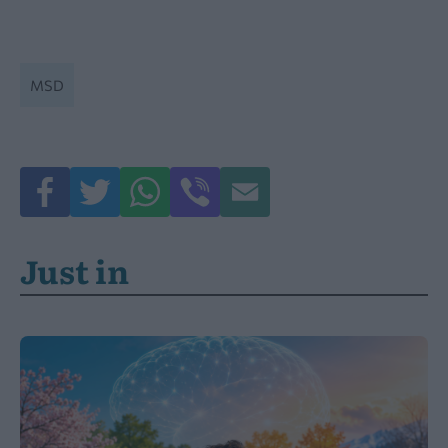
MSD
Just in