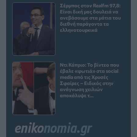
Σέρμπος στον Realfm 97,8:
Είναι δική μας δουλειά να
ανεβάσουμε στα μάτια του
διεθνή παράγοντα τα
ελληνοτουρκικά
Ντι Κάπριο: Το βίντεο που
έβαλε «φωτιά» στα social
media από τις Χρυσές
Σφαίρες – Ειδικός στην
ανάγνωση χειλιών
αποκάλυψε τ...