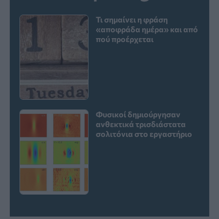
Τι σημαίνει η φράση
«αποφράδα ημέρα» και από
πού προέρχεται
Φυσικοί δημιούργησαν
ανθεκτικά τρισδιάστατα
σολιτόνια στο εργαστήριο