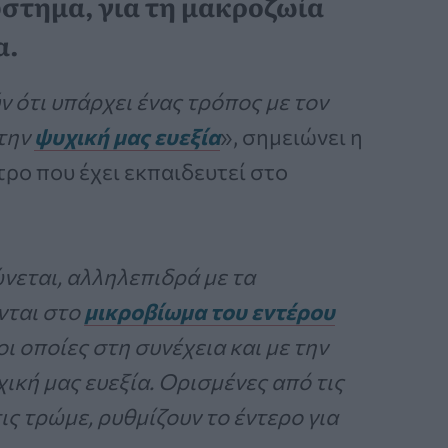
στημα, για τη μακροζωία
α.
 ότι υπάρχει ένας τρόπος με τον
 την
ψυχική μας ευεξία
», σημειώνει η
ρο που έχει εκπαιδευτεί στο
νεται, αλληλεπιδρά με τα
νται στο
μικροβίωμα του εντέρου
οι οποίες στη συνέχεια και με την
κή μας ευεξία. Ορισμένες από τις
τις τρώμε, ρυθμίζουν το έντερο για