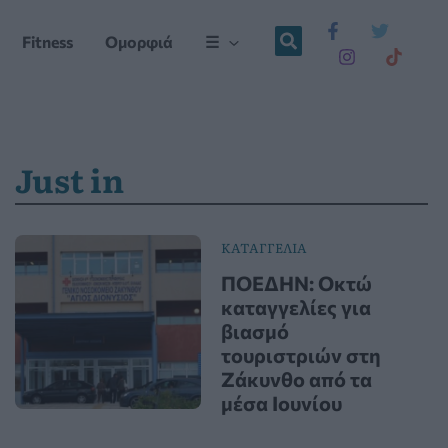
Fitness
Ομορφιά
☰
Just in
ΚΑΤΑΓΓΕΛΙΑ
ΠΟΕΔΗΝ: Οκτώ
καταγγελίες για
βιασμό
τουριστριών στη
Ζάκυνθο από τα
μέσα Ιουνίου