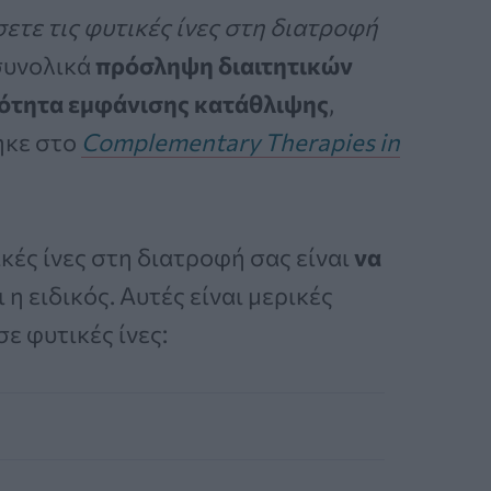
ετε τις φυτικές ίνες στη διατροφή
 συνολικά
πρόσληψη διαιτητικών
νότητα εμφάνισης κατάθλιψης
,
ηκε στο
Complementary Therapies in
κές ίνες στη διατροφή σας είναι
να
ει η ειδικός. Αυτές είναι μερικές
ε φυτικές ίνες: