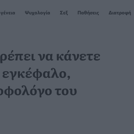
ογένεια
Ψυχολογία
Σεξ
Παθήσεις
Διατροφή
πρέπει να κάνετε
ι εγκέφαλο,
οφολόγο του