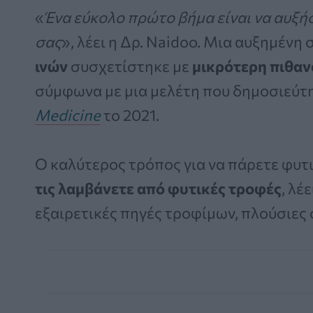
«
Ένα εύκολο πρώτο βήμα είναι να αυξήσ
σας
», λέει η Δρ. Naidoo. Μια αυξημένη
ινών
συσχετίστηκε με
μικρότερη πιθα
σύμφωνα με μια μελέτη που δημοσιεύτ
Medicine
το 2021.
Ο καλύτερος τρόπος για να πάρετε φυτι
τις λαμβάνετε από φυτικές τροφές
, λέ
εξαιρετικές πηγές τροφίμων, πλούσιες σ