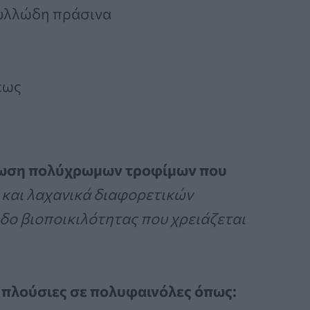
υλλώδη πράσινα
εως
ωση πολύχρωμων τροφίμων που
και λαχανικά διαφορετικών
ο βιοποικιλότητας που χρειάζεται
 πλούσιες σε πολυφαινόλες όπως: