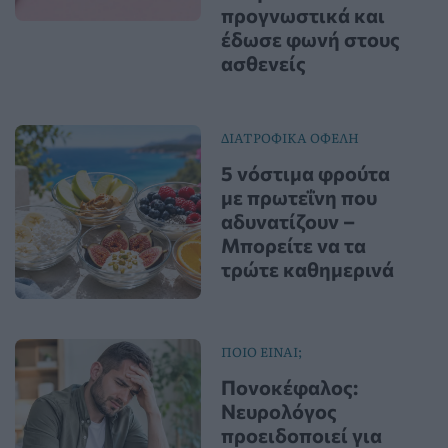
προγνωστικά και
έδωσε φωνή στους
ασθενείς
ΔΙΑΤΡΟΦΙΚΑ ΟΦΕΛΗ
5 νόστιμα φρούτα
με πρωτεΐνη που
αδυνατίζουν –
Μπορείτε να τα
τρώτε καθημερινά
ΠΟΙΟ ΕΙΝΑΙ;
Πονοκέφαλος:
Νευρολόγος
προειδοποιεί για