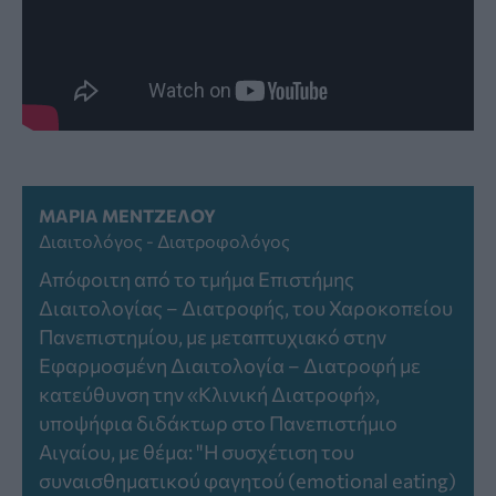
ΜΑΡΊΑ ΜΕΝΤΖΈΛΟΥ
Διαιτολόγος - Διατροφολόγος
Απόφοιτη από το τμήμα Επιστήμης
Διαιτολογίας – Διατροφής, του Χαροκοπείου
Πανεπιστημίου, με μεταπτυχιακό στην
Εφαρμοσμένη Διαιτολογία – Διατροφή με
κατεύθυνση την «Κλινική Διατροφή»,
υποψήφια διδάκτωρ στο Πανεπιστήμιο
Αιγαίου, με θέμα: "Η συσχέτιση του
συναισθηματικού φαγητού (emotional eating)