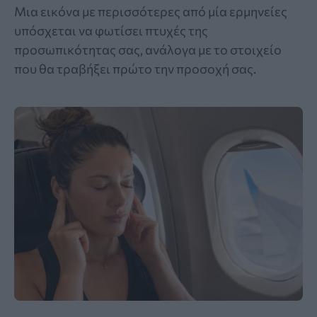
Μια εικόνα με περισσότερες από μία ερμηνείες
υπόσχεται να φωτίσει πτυχές της
προσωπικότητας σας, ανάλογα με το στοιχείο
που θα τραβήξει πρώτο την προσοχή σας.