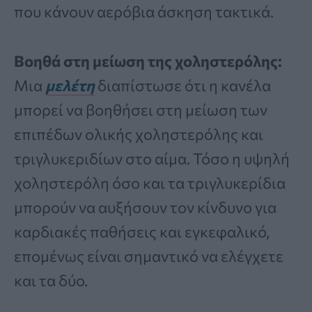
που κάνουν αερόβια άσκηση τακτικά.
Βοηθά στη μείωση της χοληστερόλης:
Μια
μελέτη
διαπίστωσε ότι η κανέλα
μπορεί να βοηθήσει στη μείωση των
επιπέδων ολικής χοληστερόλης και
τριγλυκεριδίων στο αίμα. Τόσο η υψηλή
χοληστερόλη όσο και τα τριγλυκερίδια
μπορούν να αυξήσουν τον κίνδυνο για
καρδιακές παθήσεις και εγκεφαλικό,
επομένως είναι σημαντικό να ελέγχετε
και τα δύο.