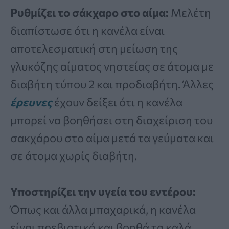
Ρυθμίζει το σάκχαρο στο αίμα:
Μελέτη
διαπίστωσε ότι η κανέλα είναι
αποτελεσματική στη μείωση της
γλυκόζης αίματος νηστείας σε άτομα με
διαβήτη τύπου 2 και προδιαβήτη. Άλλες
έρευνες
έχουν δείξει ότι η κανέλα
μπορεί να βοηθήσει στη διαχείριση του
σακχάρου στο αίμα μετά τα γεύματα και
σε άτομα χωρίς διαβήτη.
Υποστηρίζει την υγεία του εντέρου:
Όπως και άλλα μπαχαρικά, η κανέλα
είναι πρεβιοτικό και βοηθά τα καλά