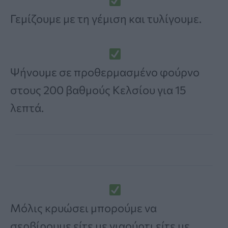
Γεμίζουμε με τη γέμιση και τυλίγουμε.
Ψήνουμε σε προθερμασμένο φούρνο
στους 200 βαθμούς Κελσίου για 15
λεπτά.
Μόλις κρυώσει μπορούμε να
σερβίρουμε είτε με γιαούρτι είτε με