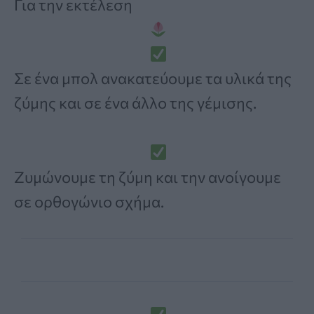
Για την εκτέλεση
Σε ένα μπολ ανακατεύουμε τα υλικά της
ζύμης και σε ένα άλλο της γέμισης.
Ζυμώνουμε τη ζύμη και την ανοίγουμε
σε ορθογώνιο σχήμα.