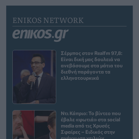
ENIKOS NETWORK
Σέρμπος στον Realfm 97,8:
Είναι δική μας δουλειά να
ανεβάσουμε στα μάτια του
διεθνή παράγοντα τα
ελληνοτουρκικά
Ντι Κάπριο: Το βίντεο που
έβαλε «φωτιά» στα social
media από τις Χρυσές
Σφαίρες – Ειδικός στην
ανάγνωση χειλιών