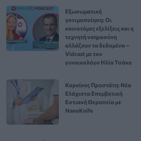
Εξωσωματική
γονιμοποίηση: Οι
καινοτόμες εξελίξεις και η
τεχνητή νοημοσύνη
αλλάζουν τα δεδομένα –
Vidcast με τον
γυναικολόγο Ηλία Τσάκο
Καρκίνος Προστάτη: Νέα
Ελάχιστα Επεμβατική
Εστιακή Θεραπεία με
NanoKnife