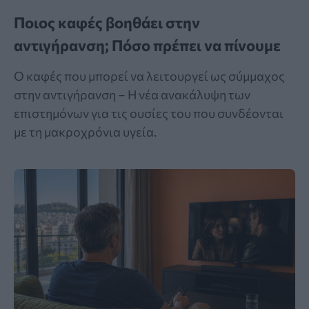
Ποιος καφές βοηθάει στην
αντιγήρανση; Πόσο πρέπει να πίνουμε
Ο καφές που μπορεί να λειτουργεί ως σύμμαχος
στην αντιγήρανση – Η νέα ανακάλυψη των
επιστημόνων για τις ουσίες του που συνδέονται
με τη μακροχρόνια υγεία.