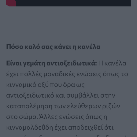
Πόσο καλό σας κάνει η κανέλα
Είναι γεμάτη αντιοξειδωτικά:
Η κανέλα
έχει πολλές μοναδικές ενώσεις όπως το
κινναμικό οξύ που δρα ως
αντιοξειδωτικό και συμβάλλει στην
καταπολέμηση των ελεύθερων ριζών
στο σώμα. Άλλες ενώσεις όπως η
κινναμαλδεΰδη έχει αποδειχθεί ότι