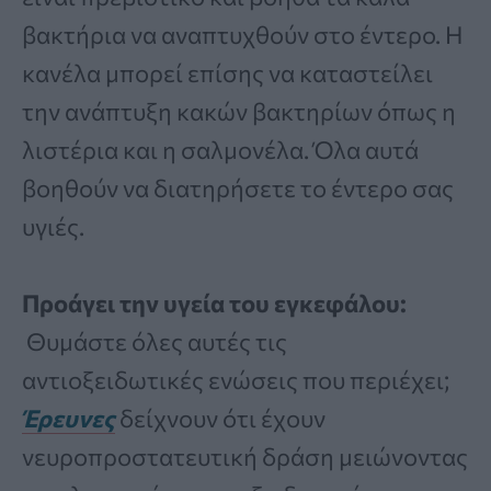
βακτήρια να αναπτυχθούν στο έντερο. Η
κανέλα μπορεί επίσης να καταστείλει
την ανάπτυξη κακών βακτηρίων όπως η
λιστέρια και η σαλμονέλα. Όλα αυτά
βοηθούν να διατηρήσετε το έντερο σας
υγιές.
Προάγει την υγεία του εγκεφάλου:
Θυμάστε όλες αυτές τις
αντιοξειδωτικές ενώσεις που περιέχει;
Έρευνες
δείχνουν ότι έχουν
νευροπροστατευτική δράση μειώνοντας