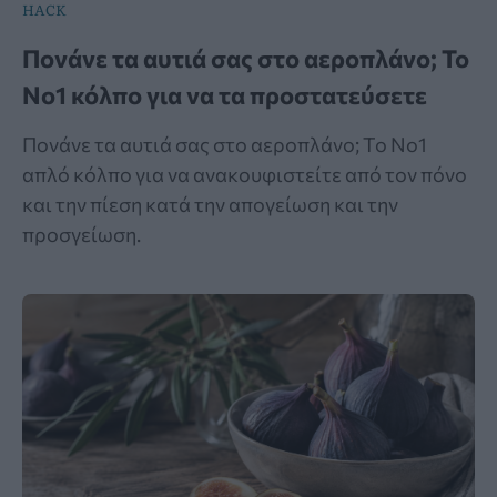
HACK
Πονάνε τα αυτιά σας στο αεροπλάνο; Το
Νο1 κόλπο για να τα προστατεύσετε
Πονάνε τα αυτιά σας στο αεροπλάνο; Το Νο1
απλό κόλπο για να ανακουφιστείτε από τον πόνο
και την πίεση κατά την απογείωση και την
προσγείωση.