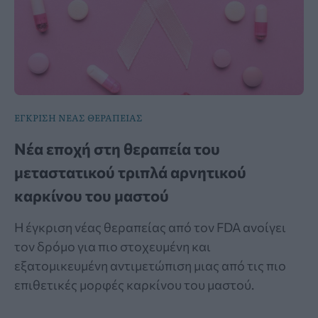
ΕΓΚΡΙΣΗ ΝΕΑΣ ΘΕΡΑΠΕΙΑΣ
Νέα εποχή στη θεραπεία του
μεταστατικού τριπλά αρνητικού
καρκίνου του μαστού
Η έγκριση νέας θεραπείας από τον FDA ανοίγει
τον δρόμο για πιο στοχευμένη και
εξατομικευμένη αντιμετώπιση μιας από τις πιο
επιθετικές μορφές καρκίνου του μαστού.