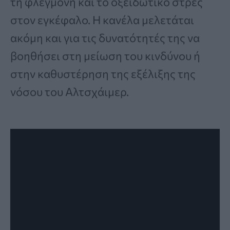
τη φλεγμονή και το οξειδωτικό στρες
στον εγκέφαλο. Η κανέλα μελετάται
ακόμη και για τις δυνατότητές της να
βοηθήσει στη μείωση του κινδύνου ή
στην καθυστέρηση της εξέλιξης της
νόσου του Αλτσχάιμερ.