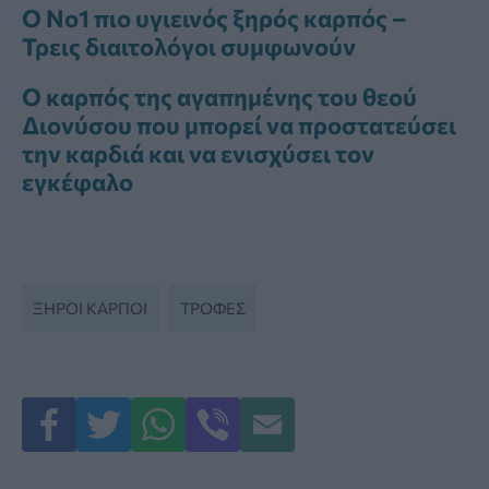
Ο Νο1 πιο υγιεινός ξηρός καρπός –
Τρεις διαιτολόγοι συμφωνούν
Ο καρπός της αγαπημένης του θεού
Διονύσου που μπορεί να προστατεύσει
την καρδιά και να ενισχύσει τον
εγκέφαλο
ΞΗΡΟΊ ΚΑΡΠΟΊ
ΤΡΟΦΈΣ