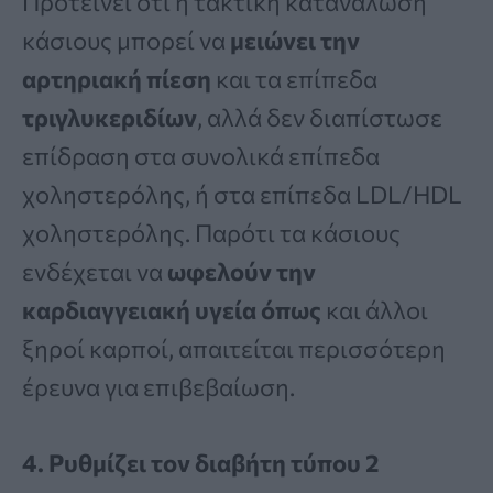
Προτείνει ότι η τακτική κατανάλωση
κάσιους μπορεί να
μειώνει την
αρτηριακή πίεση
και τα επίπεδα
τριγλυκεριδίων
, αλλά δεν διαπίστωσε
επίδραση στα συνολικά επίπεδα
χοληστερόλης, ή στα επίπεδα LDL/HDL
χοληστερόλης. Παρότι τα κάσιους
ενδέχεται να
ωφελούν την
καρδιαγγειακή υγεία όπως
και άλλοι
ξηροί καρποί, απαιτείται περισσότερη
έρευνα για επιβεβαίωση.
4. Ρυθμίζει τον διαβήτη τύπου 2