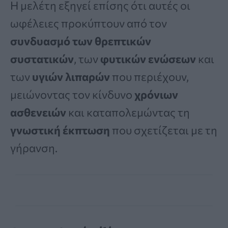
Η μελέτη εξηγεί επίσης ότι αυτές οι
ωφέλειες προκύπτουν από τον
συνδυασμό των θρεπτικών
συστατικών
, των
φυτικών ενώσεων
και
των
υγιών λιπαρών
που περιέχουν,
μειώνοντας τον κίνδυνο
χρόνιων
ασθενειών
και καταπολεμώντας τη
γνωστική έκπτωση
που σχετίζεται με τη
γήρανση.