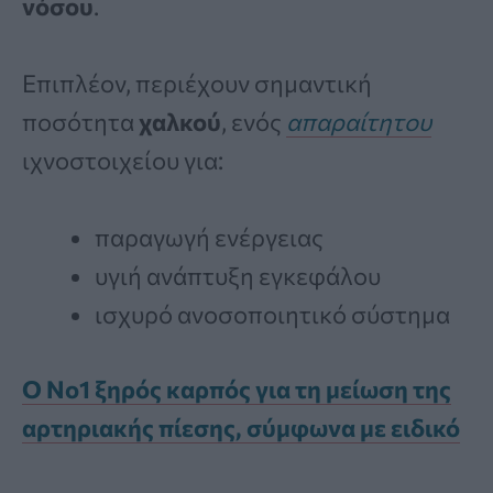
νόσου
.
Επιπλέον, περιέχουν σημαντική
ποσότητα
χαλκού
, ενός
απαραίτητου
ιχνοστοιχείου για:
παραγωγή ενέργειας
υγιή ανάπτυξη εγκεφάλου
ισχυρό ανοσοποιητικό σύστημα
Ο Νο1 ξηρός καρπός για τη μείωση της
αρτηριακής πίεσης, σύμφωνα με ειδικό