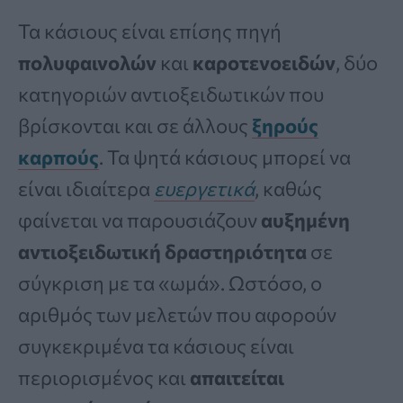
Τα κάσιους είναι επίσης πηγή
πολυφαινολών
και
καροτενοειδών
, δύο
κατηγοριών αντιοξειδωτικών που
βρίσκονται και σε άλλους
ξηρούς
καρπούς
. Τα ψητά κάσιους μπορεί να
είναι ιδιαίτερα
ευεργετικά
, καθώς
φαίνεται να παρουσιάζουν
αυξημένη
αντιοξειδωτική δραστηριότητα
σε
σύγκριση με τα «ωμά». Ωστόσο, ο
αριθμός των μελετών που αφορούν
συγκεκριμένα τα κάσιους είναι
περιορισμένος και
απαιτείται