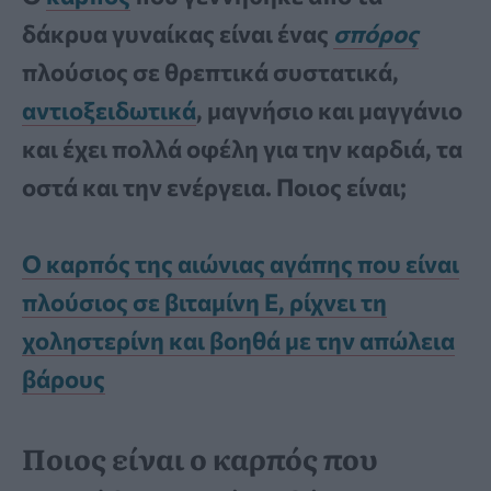
δάκρυα γυναίκας είναι ένας
σπόρος
πλούσιος σε θρεπτικά συστατικά,
αντιοξειδωτικά
, μαγνήσιο και μαγγάνιο
και έχει πολλά οφέλη για την καρδιά, τα
οστά και την ενέργεια. Ποιος είναι;
Ο καρπός της αιώνιας αγάπης που είναι
πλούσιος σε βιταμίνη Ε, ρίχνει τη
χοληστερίνη και βοηθά με την απώλεια
βάρους
Ποιος είναι ο καρπός που