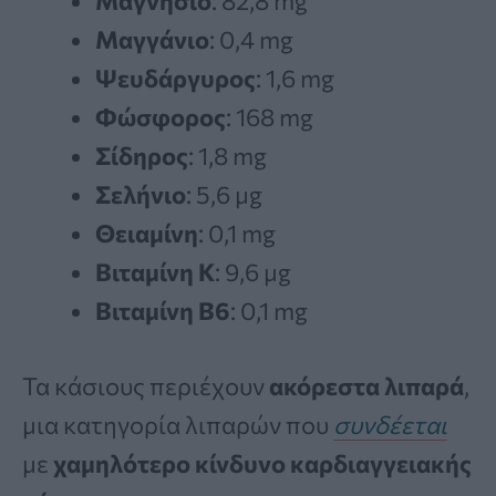
Μαγνήσιο
: 82,8 mg
Μαγγάνιο
: 0,4 mg
Ψευδάργυρος
: 1,6 mg
Φώσφορος
: 168 mg
Σίδηρος
: 1,8 mg
Σελήνιο
: 5,6 µg
Θειαμίνη
: 0,1 mg
Βιταμίνη Κ
: 9,6 µg
Βιταμίνη Β6
: 0,1 mg
Τα κάσιους περιέχουν
ακόρεστα λιπαρά
,
μια κατηγορία λιπαρών που
συνδέεται
με
χαμηλότερο κίνδυνο καρδιαγγειακής