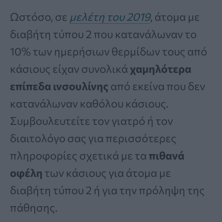
Ωστόσο, σε
μελέτη του 2019
, άτομα με
διαβήτη τύπου 2 που κατανάλωναν το
10% των ημερήσιων θερμίδων τους από
κάσιους είχαν συνολικά
χαμηλότερα
επίπεδα ινσουλίνης
από εκείνα που δεν
κατανάλωναν καθόλου κάσιους.
Συμβουλευτείτε τον γιατρό ή τον
διαιτολόγο σας για περισσότερες
πληροφορίες σχετικά με τα
πιθανά
οφέλη
των κάσιους για άτομα με
διαβήτη τύπου 2 ή για την πρόληψη της
πάθησης.