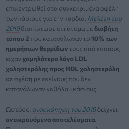
επικεντρωθεί στα συγκεκριμένα οφέλη
των κάσιους για την καρδιά.
Μελέτη του
2019
διαπίστωσε ότι άτομα με
διαβήτη
τύπου 2
που κατανάλωναν το
10% των
ημερήσιων θερμίδων
τους από κάσιους
είχαν
χαμηλότερο λόγο LDL
χοληστερόλης προς HDL χοληστερόλη
σε σχέση με εκείνους που δεν
κατανάλωναν καθόλου κάσιους.
Ωστόσο,
ανασκόπηση του 2019
δείχνει
αντικρουόμενα αποτελέσματα
.