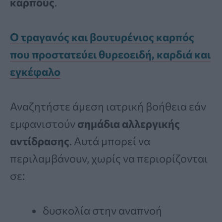
καρπούς
.
Ο τραγανός και βουτυρένιος καρπός
που προστατεύει θυρεοειδή, καρδιά και
εγκέφαλο
Αναζητήστε άμεση ιατρική βοήθεια εάν
εμφανιστούν
σημάδια αλλεργικής
αντίδρασης
. Αυτά μπορεί να
περιλαμβάνουν, χωρίς να περιορίζονται
σε:
δυσκολία στην αναπνοή