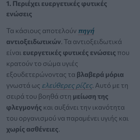
1. Περιέχει ευεργετικές φυτικές
ενώσεις
Τα κάσιους αποτελούν
πηγή
αντιοξειδωτικών
. Τα αντιοξειδωτικά
είναι
ευεργετικές φυτικές ενώσεις
που
κρατούν το σώμα υγιές
εξουδετερώνοντας τα
βλαβερά μόρια
γνωστά ως
ελεύθερες ρίζες
. Αυτό με τη
σειρά του βοηθά στη
μείωση της
φλεγμονής
και αυξάνει την ικανότητα
του οργανισμού να παραμένει υγιής και
χωρίς ασθένειες
.