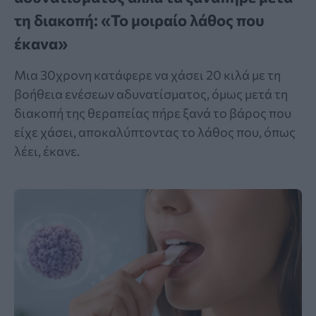
τη διακοπή: «Το μοιραίο λάθος που
έκανα»
Μια 30χρονη κατάφερε να χάσει 20 κιλά με τη
βοήθεια ενέσεων αδυνατίσματος, όμως μετά τη
διακοπή της θεραπείας πήρε ξανά το βάρος που
είχε χάσει, αποκαλύπτοντας το λάθος που, όπως
λέει, έκανε.