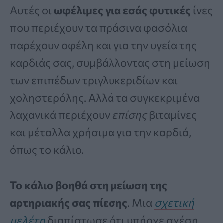
Αυτές οι
ωφέλιμες για εσάς φυτικές
ίνες
που περιέχουν τα πράσινα φασόλια
παρέχουν οφέλη και για την υγεία της
καρδιάς σας, συμβάλλοντας στη μείωση
των επιπέδων τριγλυκεριδίων και
χοληστερόλης. Αλλά τα συγκεκριμένα
λαχανικά περιέχουν
επίσης
βιταμίνες
και μέταλλα χρήσιμα για την καρδιά,
όπως το κάλιο.
Το κάλιο βοηθά στη μείωση της
αρτηριακής σας πίεσης
. Μια
σχετική
μελέτη
διαπίστωσε ότι υπήρχε σχέση