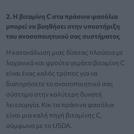
2. Η βιταμίνη C στα πράσινα φασόλια
μπορεί να βοηθήσει στην υποστήριξη
του ανοσοποιητικού σας συστήματος
Η κατανάλωση μιας δίαιτας πλούσια με
λαχανικά και φρούτα γεμάτα βιταμίνη C
είναι ένας καλός τρόπος για να
διατηρήσετε το ανοσοποιητικό σας
σύστημα στην καλύτερη δυνατή
λειτουργία. Και τα πράσινα φασόλια
είναι μια καλή πηγή βιταμίνης C,
σύμφωνα με το USDA.