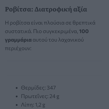
Ροβίτσα: Διατροφική αξία
Η ροβίτσα είναι πλούσια σε θρεπτικά
συστατικά. Πιο συγκεκριμένα,
100
γραμμάρια
αυτού του λαχανικού
περιέχουν:
Θερμίδες: 347
Πρωτεΐνες: 24 g
Λίπη: 1,2 g