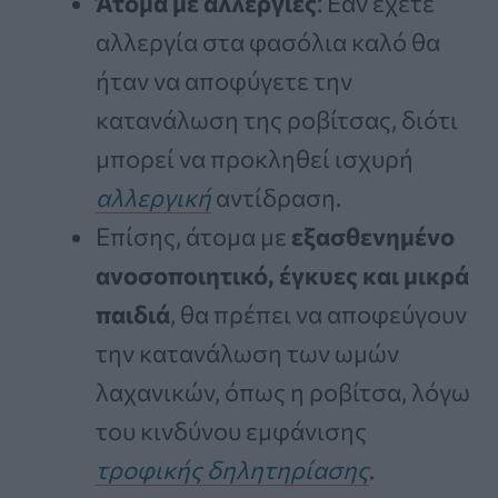
Άτομα με αλλεργίες
: Εάν έχετε
αλλεργία στα φασόλια καλό θα
ήταν να αποφύγετε την
κατανάλωση της ροβίτσας, διότι
μπορεί να προκληθεί ισχυρή
αλλεργική
αντίδραση.
Επίσης, άτομα με
εξασθενημένο
ανοσοποιητικό, έγκυες και μικρά
παιδιά
, θα πρέπει να αποφεύγουν
την κατανάλωση των ωμών
λαχανικών, όπως η ροβίτσα, λόγω
του κινδύνου εμφάνισης
τροφικής δηλητηρίασης
.