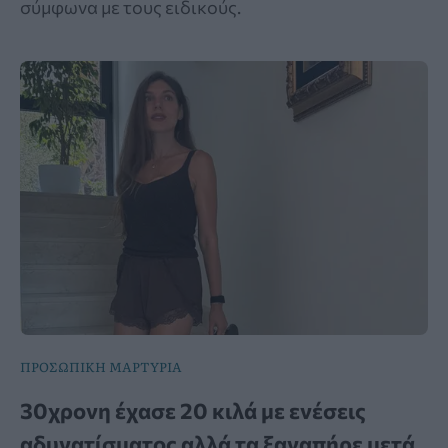
σύμφωνα με τους ειδικούς.
ΠΡΟΣΩΠΙΚΗ ΜΑΡΤΥΡΙΑ
30χρονη έχασε 20 κιλά με ενέσεις
αδυνατίσματος αλλά τα ξαναπήρε μετά