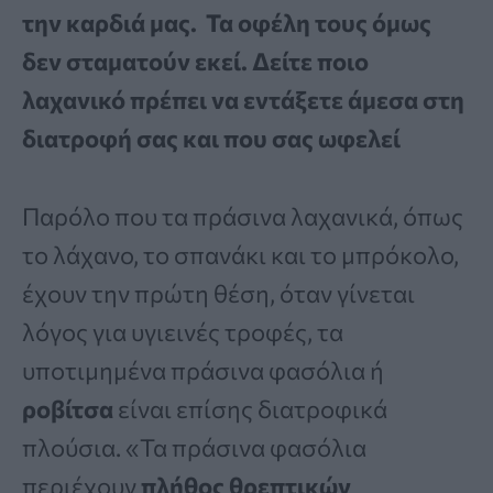
την καρδιά μας. Τα οφέλη τους όμως
δεν σταματούν εκεί. Δείτε ποιο
λαχανικό πρέπει να εντάξετε άμεσα στη
διατροφή σας και που σας ωφελεί
Παρόλο που τα πράσινα λαχανικά, όπως
το λάχανο, το σπανάκι και το μπρόκολο,
έχουν την πρώτη θέση, όταν γίνεται
λόγος για υγιεινές τροφές, τα
υποτιμημένα πράσινα φασόλια ή
ροβίτσα
είναι επίσης διατροφικά
πλούσια. «Τα πράσινα φασόλια
περιέχουν
πλήθος θρεπτικών