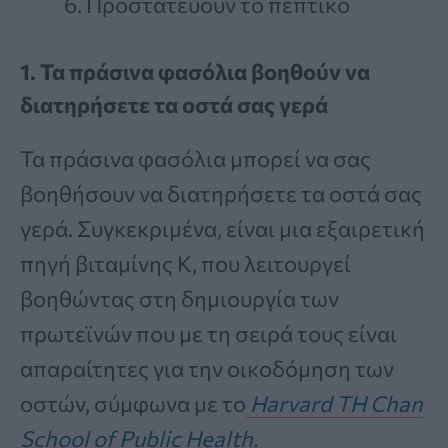
Προστατεύουν το πεπτικό
1. Τα πράσινα φασόλια βοηθούν να
διατηρήσετε τα οστά σας γερά
Τα πράσινα φασόλια μπορεί να σας
βοηθήσουν να διατηρήσετε τα οστά σας
γερά. Συγκεκριμένα, είναι μια εξαιρετική
πηγή βιταμίνης Κ, που λειτουργεί
βοηθώντας στη δημιουργία των
πρωτεϊνών που με τη σειρά τους είναι
απαραίτητες για την οικοδόμηση των
οστών, σύμφωνα με το
Harvard TH Chan
School of Public Health.