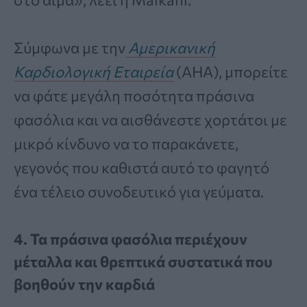
Σύμφωνα με την
Αμερικανική
Καρδιολογική Εταιρεία
(AHA), μπορείτε
να φάτε μεγάλη ποσότητα πράσινα
φασόλια και να αισθάνεστε χορτάτοι με
μικρό κίνδυνο να το παρακάνετε,
γεγονός που καθιστά αυτό το φαγητό
ένα τέλειο συνοδευτικό για γεύματα.
4. Τα πράσινα φασόλια περιέχουν
μέταλλα και θρεπτικά συστατικά που
βοηθούν την καρδιά