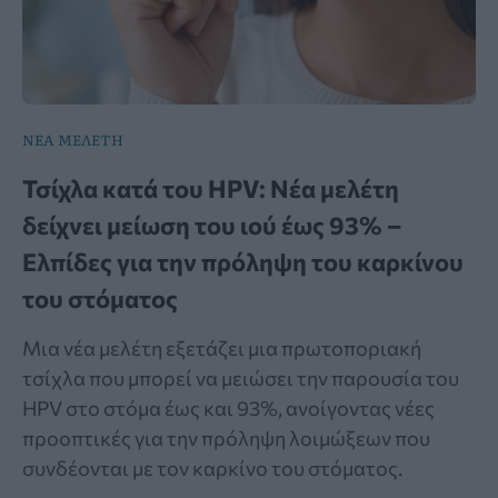
ΝΕΑ ΜΕΛΕΤΗ
Τσίχλα κατά του HPV: Νέα μελέτη
δείχνει μείωση του ιού έως 93% –
Ελπίδες για την πρόληψη του καρκίνου
του στόματος
Μια νέα μελέτη εξετάζει μια πρωτοποριακή
τσίχλα που μπορεί να μειώσει την παρουσία του
HPV στο στόμα έως και 93%, ανοίγοντας νέες
προοπτικές για την πρόληψη λοιμώξεων που
συνδέονται με τον καρκίνο του στόματος.