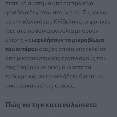
πεπτικό σύστημα από τα πράσινα
φασόλια δεν σταματούν εκεί. Σύμφωνα
με την κλινική του Κλίβελαντ, οι φυτικές
ίνες στα πράσινα φασόλια μπορούν
επίσης να
ωφελήσουν το μικροβίωμα
του εντέρου
σας, το οποίο αποτελείται
από μικροσκοπικούς οργανισμούς που
σας βοηθούν να αφομοιώσετε τα
τρόφιμα και να προσλάβετε θρεπτικά
συστατικά από τις τροφές.
Πώς να την καταναλώσετε