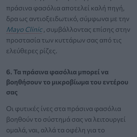
πράσινα φασόλια αποτελεί καλή πηγή,
δρα ως αντιοξειδωτικό, σύμφωνα με την
Mayo Clinic
, συμβάλλοντας επίσης στην
προστασία των κυττάρων σας από τις
ελεύθερες ρίζες.
6. Τα πράσινα φασόλια μπορεί να
βοηθήσουν το μικροβίωμα του εντέρου
σας
Οι φυτικές ίνες στα πράσινα φασόλια
βοηθούν το σύστημά σας να λειτουργεί
ομαλά, ναι, αλλά τα οφέλη για το