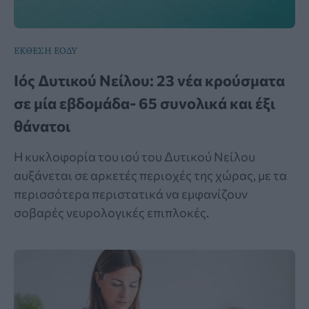
ΕΚΘΕΣΗ ΕΟΔΥ
Ιός Δυτικού Νείλου: 23 νέα κρούσματα
σε μία εβδομάδα- 65 συνολικά και έξι
θάνατοι
Η κυκλοφορία του ιού του Δυτικού Νείλου
αυξάνεται σε αρκετές περιοχές της χώρας, με τα
περισσότερα περιστατικά να εμφανίζουν
σοβαρές νευρολογικές επιπλοκές.