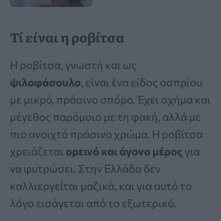
Τί είναι η ροβίτσα
Η ροβίτσα, γνωστή και ως
ψιλοφάσουλο
, είναι ένα είδος οσπρίου
με μικρό, πράσινο σπόρο. Έχει σχήμα και
μέγεθος παρόμοιο με τη φακή, αλλά με
πιο ανοιχτό πράσινο χρώμα. Η ροβίτσα
χρειάζεται
ορεινό και άγονο μέρος
για
να φυτρώσει. Στην Ελλάδα δεν
καλλιεργείται μαζικά, και για αυτό το
λόγο εισάγεται από το εξωτερικό.