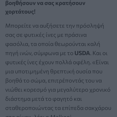
βοηθήσουν να σας κρατήσουν
χορτάτους!
Μπορείτε να αυξήσετε την πρόσληψή
σας σε φυτικές ίνες με πράσινα
φασόλια, τα οποία θεωρούνται καλή
πηγή ινών, σύμφωνα με το
USDA
. Και οι
φυτικές ίνες έχουν πολλά οφέλη. «Είναι
μια υποτιμημένη θρεπτική ουσία που
βοηθά το σώμα, επιτρέποντάς του να
νιώθει κορεσμό για μεγαλύτερο χρονικό
διάστημα μετά το φαγητό και
σταθεροποιώντας τα επίπεδα σακχάρου
στο αίμα», λέει η Malkani.