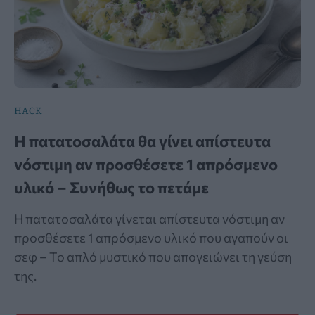
HACK
Η πατατοσαλάτα θα γίνει απίστευτα
νόστιμη αν προσθέσετε 1 απρόσμενο
υλικό – Συνήθως το πετάμε
Η πατατοσαλάτα γίνεται απίστευτα νόστιμη αν
προσθέσετε 1 απρόσμενο υλικό που αγαπούν οι
σεφ – Το απλό μυστικό που απογειώνει τη γεύση
της.