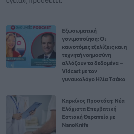
υγεία», προσθέτει.
Εξωσωματική
γονιμοποίηση: Οι
καινοτόμες εξελίξεις και η
τεχνητή νοημοσύνη
αλλάζουν τα δεδομένα –
Vidcast με τον
γυναικολόγο Ηλία Τσάκο
Καρκίνος Προστάτη: Νέα
Ελάχιστα Επεμβατική
Εστιακή Θεραπεία με
NanoKnife