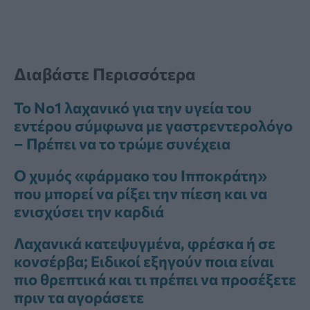
Διαβάστε Περισσότερα
Το Νο1 λαχανικό για την υγεία του
εντέρου σύμφωνα με γαστρεντερολόγο
– Πρέπει να το τρώμε συνέχεια
Ο χυμός «φάρμακο του Ιπποκράτη»
που μπορεί να ρίξει την πίεση και να
ενισχύσει την καρδιά
Λαχανικά κατεψυγμένα, φρέσκα ή σε
κονσέρβα; Ειδικοί εξηγούν ποια είναι
πιο θρεπτικά και τι πρέπει να προσέξετε
πριν τα αγοράσετε