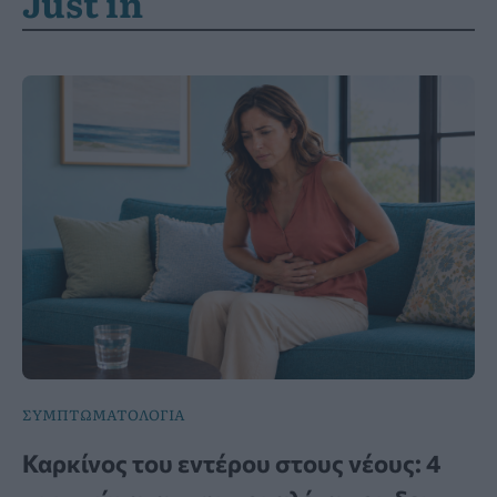
Just in
ΣΥΜΠΤΩΜΑΤΟΛΟΓΙΑ
Καρκίνος του εντέρου στους νέους: 4