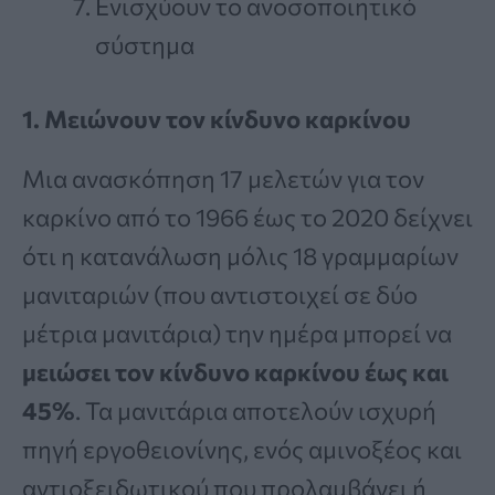
Ενισχύουν το ανοσοποιητικό
σύστημα
1.
Μειώνουν τον κίνδυνο καρκίνου
Μια ανασκόπηση 17 μελετών για τον
καρκίνο από το 1966 έως το 2020 δείχνει
ότι η κατανάλωση μόλις 18 γραμμαρίων
μανιταριών (που αντιστοιχεί σε δύο
μέτρια μανιτάρια) την ημέρα μπορεί να
μειώσει τον κίνδυνο καρκίνου έως και
45%
. Τα μανιτάρια αποτελούν ισχυρή
πηγή εργοθειονίνης, ενός αμινοξέος και
αντιοξειδωτικού που προλαμβάνει ή