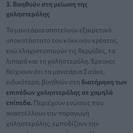
3.
Βοηθούν στη μείωση της
χοληστερόλης
Τα μανιτάρια αποτελούν εξαιρετικό
υποκατάστατο του κόκκινου κρέατος,
ενώ ελαχιστοποιούν τις θερμίδες, τα
λιπαρά και τη χοληστερόλη. Έρευνες
δείχνουν ότι τα μανιτάρια Σιτάκε,
ειδικότερα, βοηθούν στη
διατήρηση των
επιπέδων χοληστερόλης σε χαμηλά
επίπεδα.
Περιέχουν ενώσεις που
αναστέλλουν την παραγωγή
χοληστερόλης, εμποδίζουν την