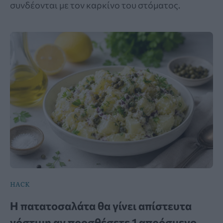
συνδέονται με τον καρκίνο του στόματος.
HACK
Η πατατοσαλάτα θα γίνει απίστευτα
νόστιμη αν προσθέσετε 1 απρόσμενο