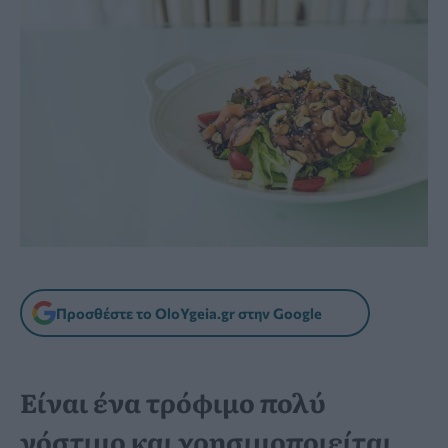
Προσθέστε το OloYgeia.gr στην Google
Είναι ένα τρόφιμο πολύ
νόστιμο και χρησιμοποιείται