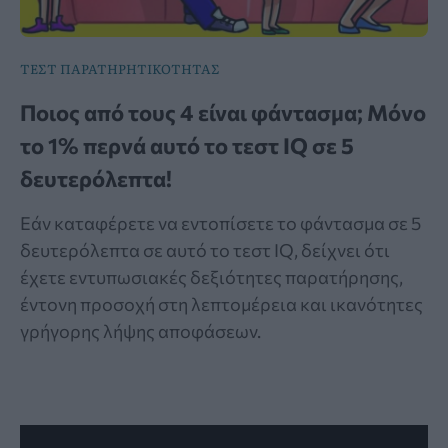
ΤΕΣΤ ΠΑΡΑΤΗΡΗΤΙΚΟΤΗΤΑΣ
Ποιος από τους 4 είναι φάντασμα; Μόνο
το 1% περνά αυτό το τεστ IQ σε 5
δευτερόλεπτα!
Εάν καταφέρετε να εντοπίσετε το φάντασμα σε 5
δευτερόλεπτα σε αυτό το τεστ IQ, δείχνει ότι
έχετε εντυπωσιακές δεξιότητες παρατήρησης,
έντονη προσοχή στη λεπτομέρεια και ικανότητες
γρήγορης λήψης αποφάσεων.