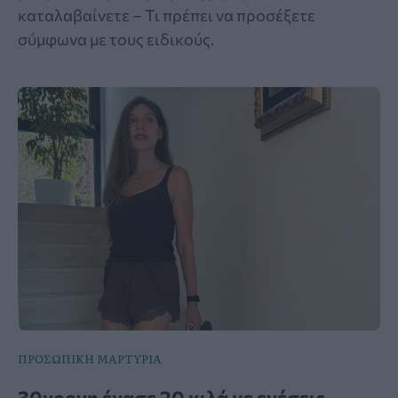
καταλαβαίνετε – Τι πρέπει να προσέξετε
σύμφωνα με τους ειδικούς.
ΠΡΟΣΩΠΙΚΗ ΜΑΡΤΥΡΙΑ
30χρονη έχασε 20 κιλά με ενέσεις