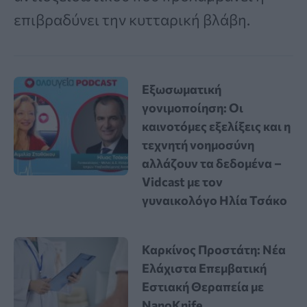
επιβραδύνει την κυτταρική βλάβη.
Εξωσωματική
γονιμοποίηση: Οι
καινοτόμες εξελίξεις και η
τεχνητή νοημοσύνη
αλλάζουν τα δεδομένα –
Vidcast με τον
γυναικολόγο Ηλία Τσάκο
Καρκίνος Προστάτη: Νέα
Ελάχιστα Επεμβατική
Εστιακή Θεραπεία με
NanoKnife