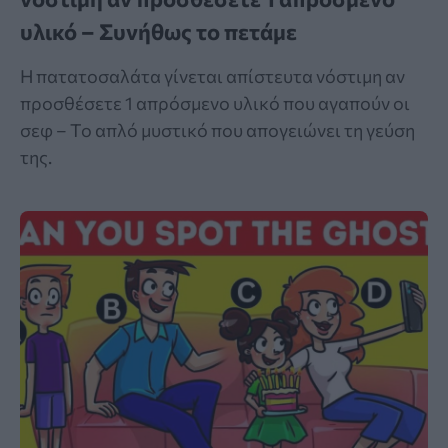
υλικό – Συνήθως το πετάμε
Η πατατοσαλάτα γίνεται απίστευτα νόστιμη αν
προσθέσετε 1 απρόσμενο υλικό που αγαπούν οι
σεφ – Το απλό μυστικό που απογειώνει τη γεύση
της.