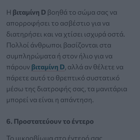
Η
βιταμίνη D
βοηθά το σώμα σας να
απορροφήσει το ασβέστιο για να
διατηρήσει και να χτίσει ισχυρά οστά.
Πολλοί άνθρωποι βασίζονται στα
συμπληρώματα ή στον ήλιο για να
πάρουν
βιταμίνη D
, αλλά αν θέλετε να
πάρετε αυτό το θρεπτικό συστατικό
μέσω της διατροφής σας, τα μανιτάρια
μπορεί να είναι η απάντηση.
6. Προστατεύουν το έντερο
Το μικροβίωμα στο έντερό σας