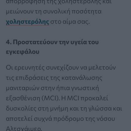
απορρόφηση της χοληστερόλης και
μειώνουν τη συνολική ποσότητα
χοληστερόλης
στο αίμα σας.
4.
Προστατεύουν την υγεία του
εγκεφάλου
Οι ερευνητές συνεχίζουν να μελετούν
τις επιδράσεις της κατανάλωσης
μανιταριών στην ήπια γνωστική
εξασθένιση (MCI). Η MCI προκαλεί
δυσκολίες στη μνήμη και τη γλώσσα και
αποτελεί συχνά πρόδρομο της νόσου
Αλτσχάιμερ.