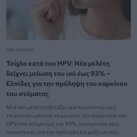
ΝΕΑ ΜΕΛΕΤΗ
Τσίχλα κατά του HPV: Νέα μελέτη
δείχνει μείωση του ιού έως 93% –
Ελπίδες για την πρόληψη του καρκίνου
του στόματος
Μια νέα μελέτη εξετάζει μια πρωτοποριακή
τσίχλα που μπορεί να μειώσει την παρουσία του
HPV στο στόμα έως και 93%, ανοίγοντας νέες
προοπτικές για την πρόληψη λοιμώξεων που