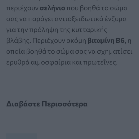
περιέχουν
σελήνιο
που βοηθά το σώμα
σας να παράγει αντιοξειδωτικά ένζυμα
για την πρόληψη της κυτταρικής
βλάβης. Περιέχουν ακόμη
βιταμίνη Β6
, η
οποία βοηθά το σώμα σας να σχηματίσει
ερυθρά αιμοσφαίρια και πρωτεΐνες.
Διαβάστε Περισσότερα