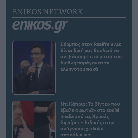
ENIKOS NETWORK
Σέρμπος στον Realfm 97,8:
Είναι δική μας δουλειά να
ανεβάσουμε στα μάτια του
διεθνή παράγοντα τα
ελληνοτουρκικά
Ντι Κάπριο: Το βίντεο που
έβαλε «φωτιά» στα social
media από τις Χρυσές
Σφαίρες – Ειδικός στην
ανάγνωση χειλιών
αποκάλυψε τ...