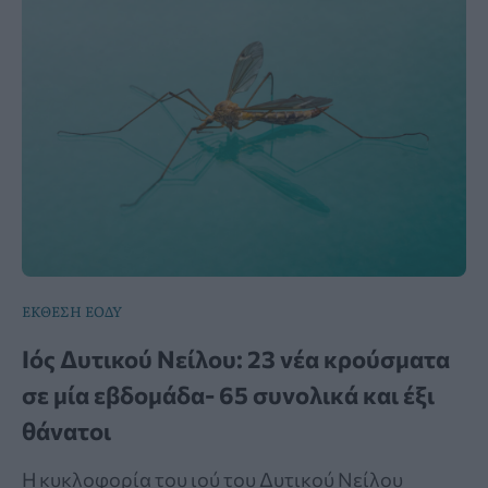
ΕΚΘΕΣΗ ΕΟΔΥ
Ιός Δυτικού Νείλου: 23 νέα κρούσματα
σε μία εβδομάδα- 65 συνολικά και έξι
θάνατοι
Η κυκλοφορία του ιού του Δυτικού Νείλου