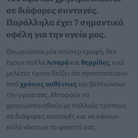
σε διάφορες συνταγές.
Παράλληλα έχει 7 σημαντικά
οφέλη για την υγεία μας.
Θεωρούνται μία σούπερ τροφή, δεν
έχουν πολλά
λιπαρά
και
θερμίδες
, ενώ
μελέτες έχουν δείξει ότι προστατεύουν
από
χρόνιες ασθένειες
και βελτιώνουν
την υγεία σας. Μπορούν να
χρησιμοποιηθούν με πολλούς τρόπους
σε διάφορες συνταγές και να κάνουν
πολύ νόστιμο το φαγητό σας.