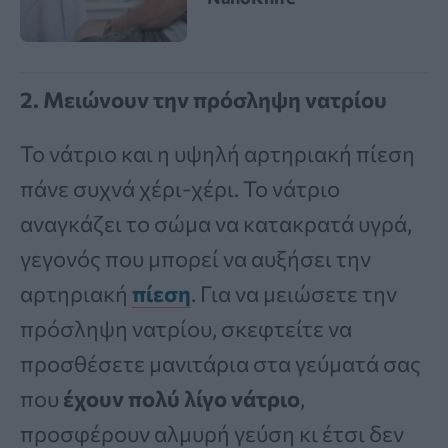
2.
Μειώνουν την πρόσληψη νατρίου
Το νάτριο και η υψηλή αρτηριακή πίεση
πάνε συχνά χέρι-χέρι. Το νάτριο
αναγκάζει το σώμα να κατακρατά υγρά,
γεγονός που μπορεί να αυξήσει την
αρτηριακή
πίεση
. Για να μειώσετε την
πρόσληψη νατρίου, σκεφτείτε να
προσθέσετε μανιτάρια στα γεύματά σας
που
έχουν πολύ λίγο νάτριο
,
προσφέρουν αλμυρή γεύση κι έτσι δεν