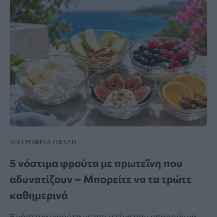
ΔΙΑΤΡΟΦΙΚΑ ΟΦΕΛΗ
5 νόστιμα φρούτα με πρωτεΐνη που
αδυνατίζουν – Μπορείτε να τα τρώτε
καθημερινά
5 νόστιμα φρούτα με πρωτεΐνη που μπορούν να