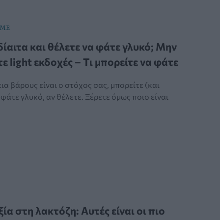
IME
δίαιτα και θέλετε να φάτε γλυκό; Μην
ε light εκδοχές – Τι μπορείτε να φάτε
ια βάρους είναι ο στόχος σας, μπορείτε (και
 φάτε γλυκό, αν θέλετε. Ξέρετε όμως ποιο είναι
ία στη λακτόζη: Αυτές είναι οι πιο