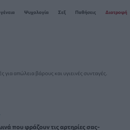
ογένεια
Ψυχολογία
Σεξ
Παθήσεις
Διατροφή
ς για απώλεια βάρους και υγιεινές συνταγές.
T
ωινά που φράζουν τις αρτηρίες σας-