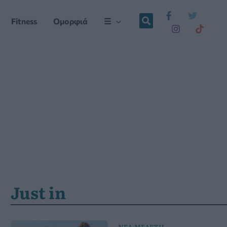
Fitness
Ομορφιά
☰
Just in
ΝΕΑ ΜΕΛΕΤΗ