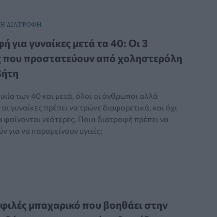
Η ΔΙΑΤΡΟΦΗ
ή για γυναίκες μετά τα 40: Οι 3
ς που προστατεύουν από χοληστερόλη
βήτη
ικία των 40 και μετά, όλοι οι άνθρωποι αλλά
 οι γυναίκες πρέπει να τρώνε διαφορετικά, και όχι
α φαίνονται νεότερες. Ποια διατροφή πρέπει να
 για να παραμείνουν υγιείς;
φιλές μπαχαρικό που βοηθάει στην