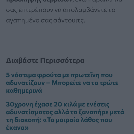
σας επιτρέπουν να απολαμβάνετε το
αγαπημένο σας σάντουιτς.
Διαβάστε Περισσότερα
5 νόστιμα φρούτα με πρωτεΐνη που
αδυνατίζουν – Μπορείτε να τα τρώτε
καθημερινά
30χρονη έχασε 20 κιλά με ενέσεις
αδυνατίσματος αλλά τα ξαναπήρε μετά
τη διακοπή: «Το μοιραίο λάθος που
έκανα»