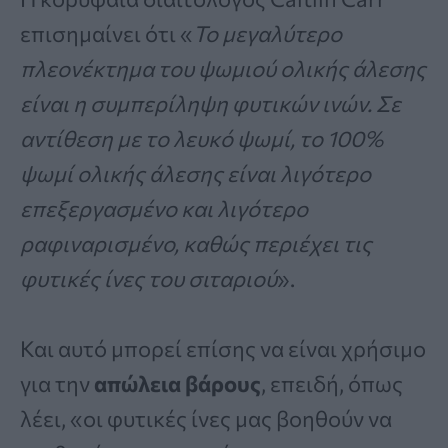
επισημαίνει ότι «
Το μεγαλύτερο
πλεονέκτημα του ψωμιού ολικής άλεσης
είναι η συμπερίληψη φυτικών ινών. Σε
αντίθεση με το λευκό ψωμί, το 100%
ψωμί ολικής άλεσης είναι λιγότερο
επεξεργασμένο και λιγότερο
ραφιναρισμένο, καθώς περιέχει τις
φυτικές ίνες του σιταριού
».
Και αυτό μπορεί επίσης να είναι χρήσιμο
για την
απώλεια βάρους
, επειδή, όπως
λέει, «οι φυτικές ίνες μας βοηθούν να