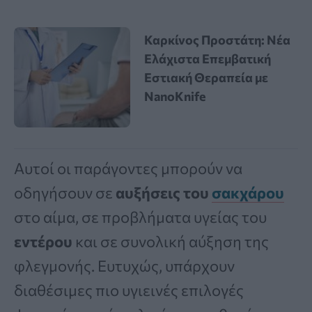
Καρκίνος Προστάτη: Νέα
Ελάχιστα Επεμβατική
Εστιακή Θεραπεία με
NanoKnife
Αυτοί οι παράγοντες μπορούν να
οδηγήσουν σε
αυξήσεις του
σακχάρου
στο αίμα, σε προβλήματα υγείας του
εντέρου
και σε συνολική αύξηση της
φλεγμονής. Ευτυχώς, υπάρχουν
διαθέσιμες πιο υγιεινές επιλογές