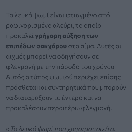
Το λευκό ψωμί είναι φτιαγμένο από
ραφιναρισμένο αλεύρι, το οποίο
προκαλεί
γρήγορη αύξηση των
επιπέδων σακχάρου
στο αίμα. Αυτές οι
αιχμές μπορεί να οδηγήσουν σε
φλεγμονή με την πάροδο του χρόνου.
Αυτός ο τύπος ψωμιού περιέχει επίσης
πρόσθετα και συντηρητικά που μπορούν
να διαταράξουν το έντερο και να
προκαλέσουν περαιτέρω φλεγμονή.
«
Το λευκό ψωμί που χρησιμοποιείται