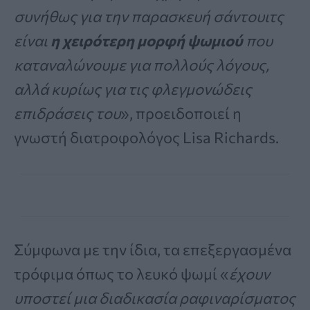
συνήθως για την παρασκευή σάντουιτς
είναι
η χειρότερη μορφή ψωμιού
που
καταναλώνουμε για πολλούς λόγους,
αλλά κυρίως για τις φλεγμονώδεις
επιδράσεις του
», προειδοποιεί η
γνωστή διατροφολόγος Lisa Richards.
Σύμφωνα με την ίδια, τα επεξεργασμένα
τρόφιμα όπως το λευκό ψωμί «
έχουν
υποστεί μια διαδικασία ραφιναρίσματος