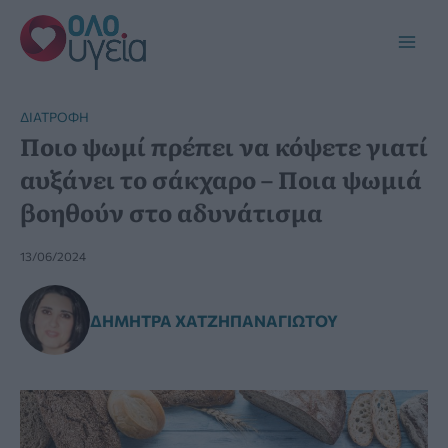
Μετάβαση
στο
Main
περιεχόμενο
Men
ΔΙΑΤΡΟΦΉ
Ποιο ψωμί πρέπει να κόψετε γιατί
αυξάνει το σάκχαρο – Ποια ψωμιά
βοηθούν στο αδυνάτισμα
13/06/2024
ΔΉΜΗΤΡΑ ΧΑΤΖΗΠΑΝΑΓΙΏΤΟΥ