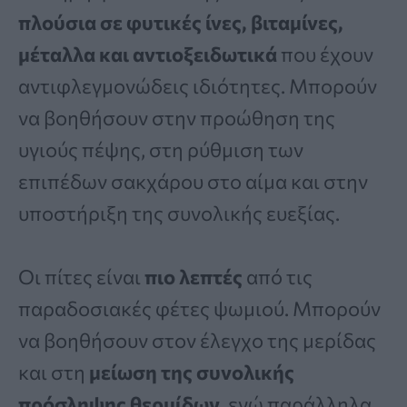
πλούσια σε φυτικές ίνες, βιταμίνες,
μέταλλα και αντιοξειδωτικά
που έχουν
αντιφλεγμονώδεις ιδιότητες. Μπορούν
να βοηθήσουν στην προώθηση της
υγιούς πέψης, στη ρύθμιση των
επιπέδων σακχάρου στο αίμα και στην
υποστήριξη της συνολικής ευεξίας.
Οι πίτες είναι
πιο λεπτές
από τις
παραδοσιακές φέτες ψωμιού. Μπορούν
να βοηθήσουν στον έλεγχο της μερίδας
και στη
μείωση της συνολικής
πρόσληψης θερμίδων
, ενώ παράλληλα