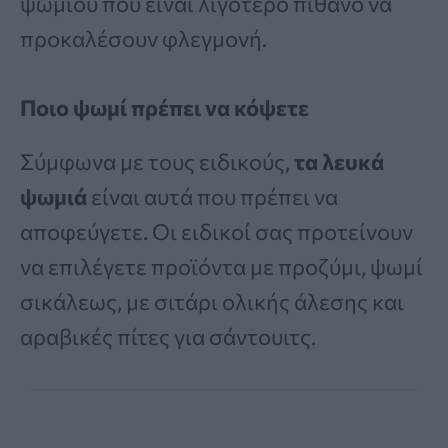
ψωμιού που είναι λιγότερο πιθανό να
προκαλέσουν φλεγμονή.
Ποιο ψωμί πρέπει να κόψετε
Σύμφωνα με τους ειδικούς,
τα λευκά
ψωμιά
είναι αυτά που πρέπει να
αποφεύγετε. Οι ειδικοί σας προτείνουν
να επιλέγετε προϊόντα με προζύμι, ψωμί
σικάλεως, με σιτάρι ολικής άλεσης και
αραβικές πίτες για σάντουιτς.