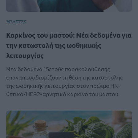
ΜΕΛΕΤΕΣ
Καρκίνος του μαστού: Νέα δεδομένα για
την καταστολή της ωοθηκικής
λειτουργίας
Νέα δεδομένα 15ετούς παρακολούθησης
επαναπροσδιορίζουν τη θέση της καταστολής
της ωοθηκικής λειτουργίας στον πρώιμο HR-
θετικό/HER2-αρνητικό καρκίνο του μαστού.