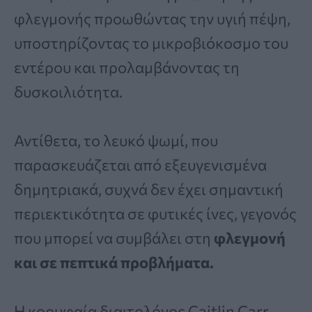
φλεγμονής προωθώντας την υγιή πέψη,
υποστηρίζοντας το μικροβιόκοσμο του
εντέρου και προλαμβάνοντας τη
δυσκοιλιότητα.
Αντίθετα, το λευκό ψωμί, που
παρασκευάζεται από εξευγενισμένα
δημητριακά, συχνά δεν έχει σημαντική
περιεκτικότητα σε φυτικές ίνες, γεγονός
που μπορεί να συμβάλει στη
φλεγμονή
και σε πεπτικά προβλήματα.
Η κορυφαία διαιτολόγος Caitlin Carr