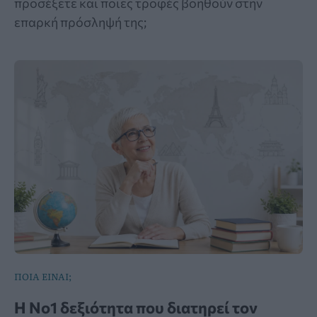
προσέξετε και ποιες τροφές βοηθούν στην
επαρκή πρόσληψή της;
ΠΟΙΑ ΕΙΝΑΙ;
Η Νο1 δεξιότητα που διατηρεί τον