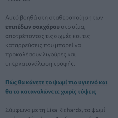
Αυτό βοηθά στη σταθεροποίηση των
επιπέδων σακχάρου
στο αίμα,
αποτρέποντας τις αιχμές και τις
καταρρεύσεις που μπορεί να
προκαλέσουν λιγούρες και
υπερκατανάλωση τροφής.
Πώς θα κάνετε το ψωμί πιο υγιεινό και
θα το καταναλώνετε χωρίς τύψεις
Σύμφωνα με τη Lisa Richards, το ψωμί