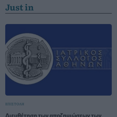
Just in
ΕΠΙΣΤΟΛΗ
Διευθέτηση των αποζημιώσεων των