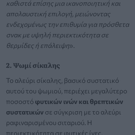
καθιστά επίσης μια ικανοποιητική και
απολαυστική επιλογή, μειώνοντας
ενδεχομένως την επιθυμία για πρόσθετα
σνακ με υψηλή περιεκτικότητα σε
θερμίδες ή επάλειψη
».
2. Ψωμί σίκαλης
Το αλεύρι σίκαλης, βασικό συστατικό
αυτού του ψωμιού, περιέχει μεγαλύτερο
ποσοστό
φυτικών ινών και θρεπτικών
συστατικών
σε σύγκριση με το αλεύρι
ραφιναρισμένου σιταριού. Η
περιεκτικότητα σε φυτικές ίνες,