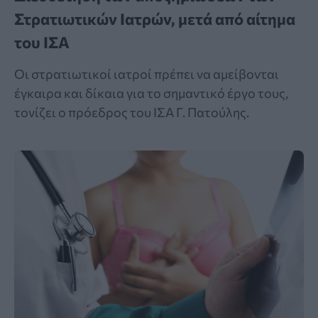
Στρατιωτικών Ιατρών, μετά από αίτημα
του ΙΣΑ
Οι στρατιωτικοί ιατροί πρέπει να αμείβονται
έγκαιρα και δίκαια για το σημαντικό έργο τους,
τονίζει ο πρόεδρος του ΙΣΑ Γ. Πατούλης.