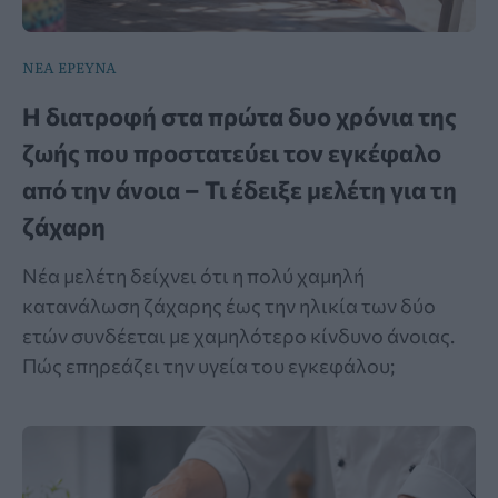
ΝΕΑ ΕΡΕΥΝΑ
Η διατροφή στα πρώτα δυο χρόνια της
ζωής που προστατεύει τον εγκέφαλο
από την άνοια – Τι έδειξε μελέτη για τη
ζάχαρη
Νέα μελέτη δείχνει ότι η πολύ χαμηλή
κατανάλωση ζάχαρης έως την ηλικία των δύο
ετών συνδέεται με χαμηλότερο κίνδυνο άνοιας.
Πώς επηρεάζει την υγεία του εγκεφάλου;