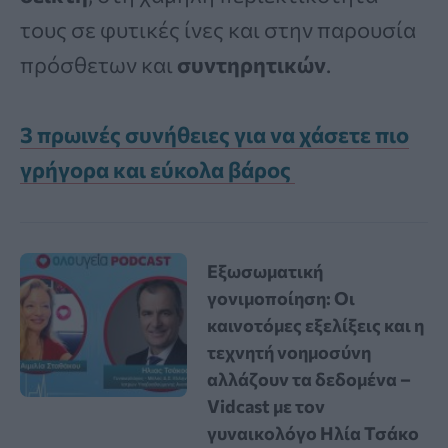
τους σε φυτικές ίνες και στην παρουσία
πρόσθετων και
συντηρητικών
.
3 πρωινές συνήθειες για να χάσετε πιο
γρήγορα και εύκολα βάρος
Εξωσωματική
γονιμοποίηση: Οι
καινοτόμες εξελίξεις και η
τεχνητή νοημοσύνη
αλλάζουν τα δεδομένα –
Vidcast με τον
γυναικολόγο Ηλία Τσάκο