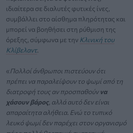
ιδιαίτερα σε διαλυτές φυτικές ίνες,
συμβάλλει στο αίσθημα πληρότητας και
μπορεί να βοηθήσει στη ρύθμιση της
όρεξης, σύμφωνα με την
Κλινική του
Κλίβελαντ
.
«
Πολλοί άνθρωποι πιστεύουν ότι
πρέπει να παραλείψουν το ψωμί από τη
διατροφή τους αν προσπαθούν
να
χάσουν βάρος
, αλλά αυτό δεν είναι
απαραίτητα αλήθεια. Ενώ το τυπικό
λευκό ψωμί δεν παρέχει στον οργανισμό