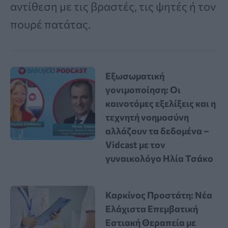
αντίθεση με τις βραστές, τις ψητές ή τον
πουρέ πατάτας.
Εξωσωματική
γονιμοποίηση: Οι
καινοτόμες εξελίξεις και η
τεχνητή νοημοσύνη
αλλάζουν τα δεδομένα –
Vidcast με τον
γυναικολόγο Ηλία Τσάκο
Καρκίνος Προστάτη: Νέα
Ελάχιστα Επεμβατική
Εστιακή Θεραπεία με