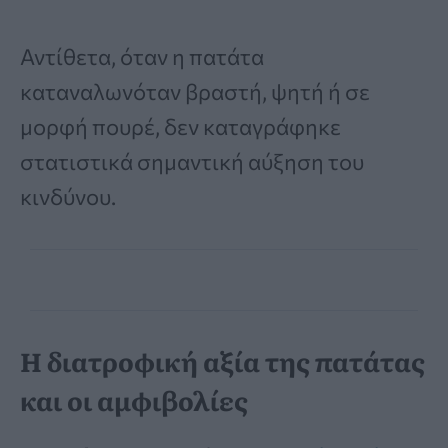
Αντίθετα, όταν η πατάτα
καταναλωνόταν βραστή, ψητή ή σε
μορφή πουρέ, δεν καταγράφηκε
στατιστικά σημαντική αύξηση του
κινδύνου.
Η διατροφική αξία της πατάτας
και οι αμφιβολίες