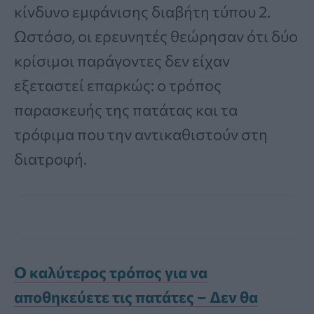
κίνδυνο εμφάνισης διαβήτη τύπου 2.
Ωστόσο, οι ερευνητές θεώρησαν ότι δύο
κρίσιμοι παράγοντες δεν είχαν
εξεταστεί επαρκώς: ο τρόπος
παρασκευής της πατάτας και τα
τρόφιμα που την αντικαθιστούν στη
διατροφή.
Ο καλύτερος τρόπος για να
αποθηκεύετε τις πατάτες – Δεν θα