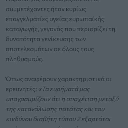
συμμετέχοντες ήταν κυρίως
επαγγελματίες υγείας ευρωπαϊκής
καταγωγής, γεγονός που περιορίζει τη
δυνατότητα γενίκευσης των
αποτελεσμάτων σε όλους τους
πληθυσμούς.
Όπως αναφέρουν χαρακτηριστικά οι
ερευνητές:
«Τα ευρήματά μας
υπογραμμίζουν ότι η συσχέτιση μεταξύ
της κατανάλωσης πατάτας και του
κινδύνου διαβήτη τύπου 2 εξαρτάται