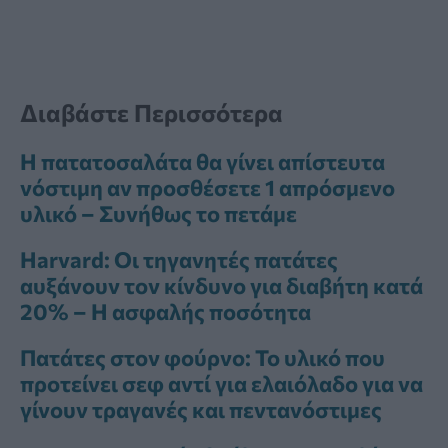
Διαβάστε Περισσότερα
Η πατατοσαλάτα θα γίνει απίστευτα
νόστιμη αν προσθέσετε 1 απρόσμενο
υλικό – Συνήθως το πετάμε
Harvard: Οι τηγανητές πατάτες
αυξάνουν τον κίνδυνο για διαβήτη κατά
20% – Η ασφαλής ποσότητα
Πατάτες στον φούρνο: Το υλικό που
προτείνει σεφ αντί για ελαιόλαδο για να
γίνουν τραγανές και πεντανόστιμες