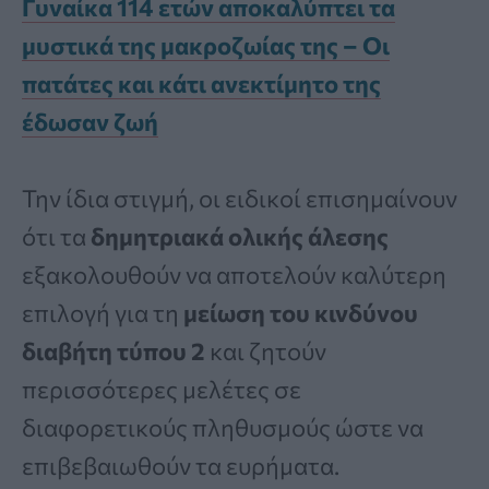
Γυναίκα 114 ετών αποκαλύπτει τα
μυστικά της μακροζωίας της – Οι
πατάτες και κάτι ανεκτίμητο της
έδωσαν ζωή
Την ίδια στιγμή, οι ειδικοί επισημαίνουν
ότι τα
δημητριακά ολικής άλεσης
εξακολουθούν να αποτελούν καλύτερη
επιλογή για τη
μείωση του κινδύνου
διαβήτη τύπου 2
και ζητούν
περισσότερες μελέτες σε
διαφορετικούς πληθυσμούς ώστε να
επιβεβαιωθούν τα ευρήματα.