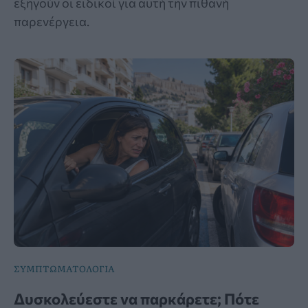
εξηγούν οι ειδικοί για αυτή την πιθανή
παρενέργεια.
ΣΥΜΠΤΩΜΑΤΟΛΟΓΙΑ
Δυσκολεύεστε να παρκάρετε; Πότε