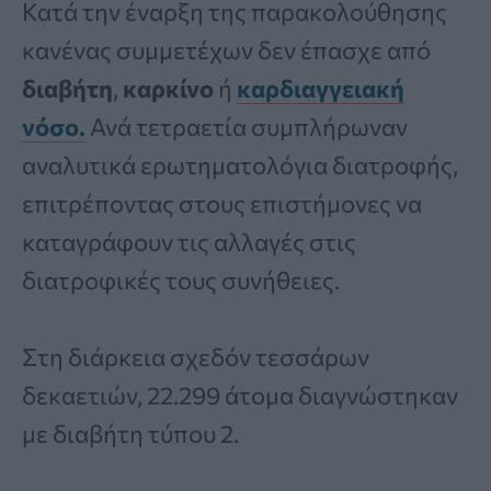
Κατά την έναρξη της παρακολούθησης
κανένας συμμετέχων δεν έπασχε από
διαβήτη
,
καρκίνο
ή
καρδιαγγειακή
νόσο
.
Ανά τετραετία συμπλήρωναν
αναλυτικά ερωτηματολόγια διατροφής,
επιτρέποντας στους επιστήμονες να
καταγράφουν τις αλλαγές στις
διατροφικές τους συνήθειες.
Στη διάρκεια σχεδόν τεσσάρων
δεκαετιών, 22.299 άτομα διαγνώστηκαν
με διαβήτη τύπου 2.