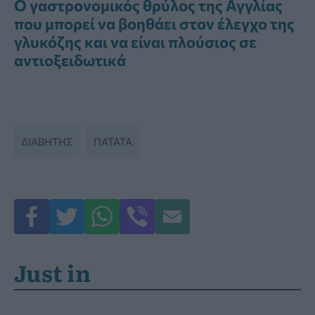
Ο γαστρονομικός θρύλος της Αγγλίας
που μπορεί να βοηθάει στον έλεγχο της
γλυκόζης και να είναι πλούσιος σε
αντιοξειδωτικά
ΔΙΑΒΉΤΗΣ
ΠΑΤΆΤΑ
Just in