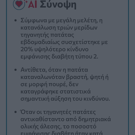
Σύνοψη
Σύμφωνα με μεγάλη μελέτη, η
κατανάλωση τριών μερίδων
τηγανητής πατάτας
εβδομαδιαίως συσχετίστηκε με
20% υψηλότερο κίνδυνο
εμφάνισης διαβήτη τύπου 2.
Αντίθετα, όταν η πατάτα
καταναλωνόταν βραστή, ψητή ή
σε μορφή πουρέ, δεν
καταγράφηκε στατιστικά
σημαντική αύξηση του κινδύνου.
Όταν οι τηγανητές πατάτες
αντικαθίσταντο από δημητριακά
ολικής άλεσης, το ποσοστό
εμφάνισης διαβήτη ήταν κατά