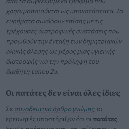
από τα συγκεκριμένα τρόφιμα που
χρησιμοποιούνται ως υποκατάστατα. Τα
ευρήματα συνάδουν επίσης με τις
τρέχουσες διατροφικές συστάσεις που
προωθούν την ένταξη των δημητριακών
ολικής άλεσης ως μέρος μιας υγιεινής
διατροφής για την πρόληψη του
διαβήτη τύπου 2».
Οι πατάτες δεν είναι όλες ίδιες
Σε
συνοδευτικό άρθρο γνώμης
, οι
ερευνητές υποστήριξαν ότι οι
πατάτες
δεν θα πρέπει να αντιμετωπίζονται ως