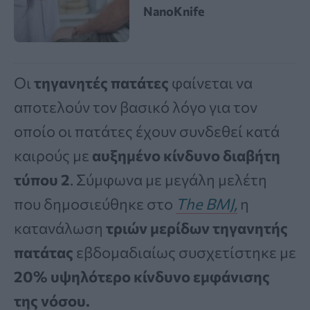
NanoKnife
Οι
τηγανητές πατάτες
φαίνεται να
αποτελούν τον βασικό λόγο για τον
οποίο οι πατάτες έχουν συνδεθεί κατά
καιρούς με
αυξημένο κίνδυνο διαβήτη
τύπου 2
. Σύμφωνα με μεγάλη μελέτη
που δημοσιεύθηκε στο
The BMJ,
η
κατανάλωση
τριών μερίδων τηγανητής
πατάτας
εβδομαδιαίως συσχετίστηκε με
20% υψηλότερο κίνδυνο εμφάνισης
της νόσου.