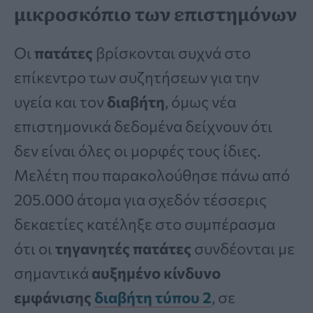
μικροσκόπιο των επιστημόνων
Οι
πατάτες
βρίσκονται συχνά στο
επίκεντρο των συζητήσεων για την
υγεία και τον
διαβήτη
, όμως νέα
επιστημονικά δεδομένα δείχνουν ότι
δεν είναι όλες οι μορφές τους ίδιες.
Μελέτη που παρακολούθησε πάνω από
205.000 άτομα για σχεδόν τέσσερις
δεκαετίες κατέληξε στο συμπέρασμα
ότι οι
τηγανητές πατάτες
συνδέονται με
σημαντικά
αυξημένο κίνδυνο
εμφάνισης
διαβήτη τύπου 2
, σε