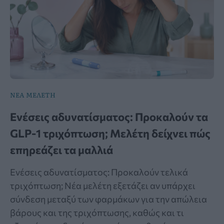
ΝΕΑ ΜΕΛΕΤΗ
Ενέσεις αδυνατίσματος: Προκαλούν τα
GLP-1 τριχόπτωση; Μελέτη δείχνει πώς
επηρεάζει τα μαλλιά
Ενέσεις αδυνατίσματος: Προκαλούν τελικά
τριχόπτωση; Νέα μελέτη εξετάζει αν υπάρχει
σύνδεση μεταξύ των φαρμάκων για την απώλεια
βάρους και της τριχόπτωσης, καθώς και τι