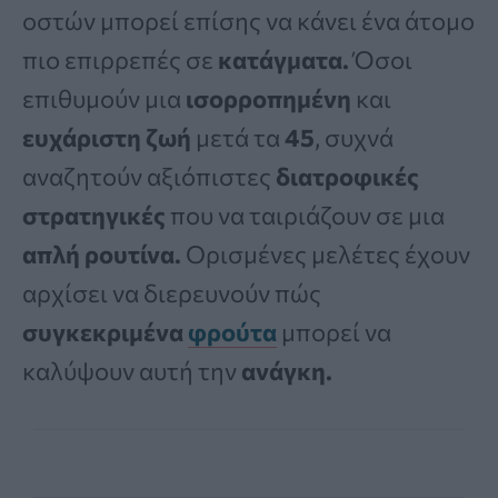
οστών μπορεί επίσης να κάνει ένα άτομο
πιο επιρρεπές σε
κατάγματα.
Όσοι
επιθυμούν μια
ισορροπημένη
και
ευχάριστη ζωή
μετά τα
45
, συχνά
αναζητούν αξιόπιστες
διατροφικές
στρατηγικές
που να ταιριάζουν σε μια
απλή ρουτίνα.
Ορισμένες μελέτες έχουν
αρχίσει να διερευνούν πώς
συγκεκριμένα
φρούτα
μπορεί να
καλύψουν αυτή την
ανάγκη.