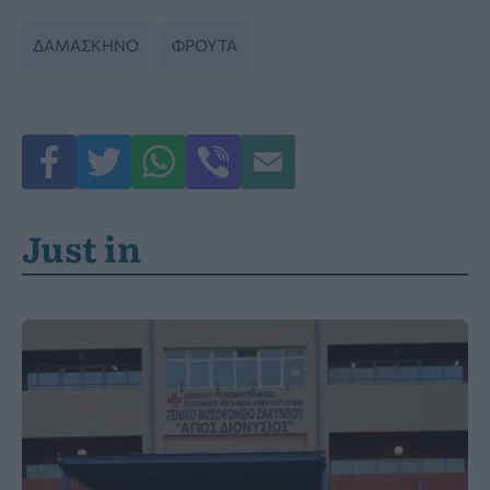
ΔΑΜΆΣΚΗΝΟ
ΦΡΟΥΤΑ
Just in