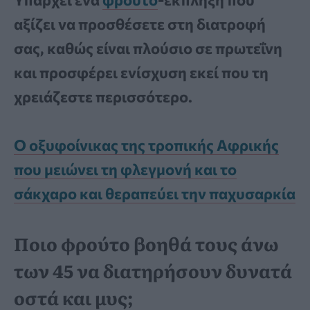
αξίζει να προσθέσετε στη διατροφή
σας, καθώς είναι πλούσιο σε πρωτεΐνη
και προσφέρει ενίσχυση εκεί που τη
χρειάζεστε περισσότερο.
Ο οξυφοίνικας της τροπικής Αφρικής
που μειώνει τη φλεγμονή και το
σάκχαρο και θεραπεύει την παχυσαρκία
Ποιο φρούτο βοηθά τους άνω
των 45 να διατηρήσουν δυνατά
οστά και μυς;