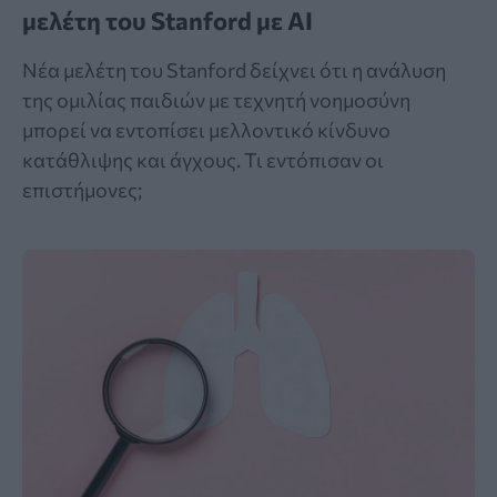
μελέτη του Stanford με AI
Νέα μελέτη του Stanford δείχνει ότι η ανάλυση
της ομιλίας παιδιών με τεχνητή νοημοσύνη
μπορεί να εντοπίσει μελλοντικό κίνδυνο
κατάθλιψης και άγχους. Τι εντόπισαν οι
επιστήμονες;