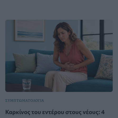
ΣΥΜΠΤΩΜΑΤΟΛΟΓΙΑ
Καρκίνος του εντέρου στους νέους: 4