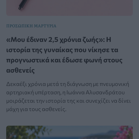
ΠΡΟΣΩΠΙΚΗ ΜΑΡΤΥΡΙΑ
«Μου έδιναν 2,5 χρόνια ζωής»: Η
ιστορία της γυναίκας που νίκησε τα
προγνωστικά και έδωσε φωνή στους
ασθενείς
Δεκαέξι χρόνια μετά τη διάγνωση με πνευμονική
αρτηριακή υπέρταση, η Ιωάννα Αλυσανδράτου
μοιράζεται την ιστορία της και συνεχίζει να δίνει
μάχη για τους ασθενείς.