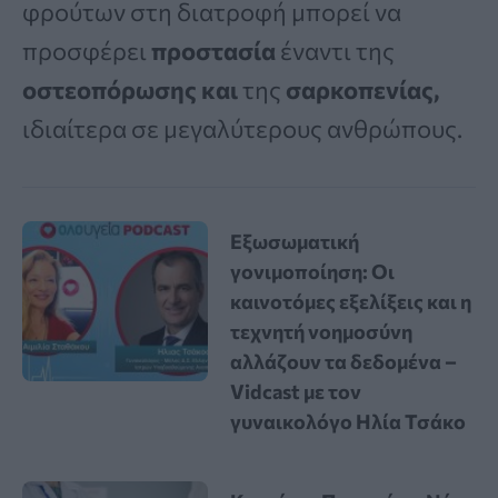
φρούτων στη διατροφή μπορεί να
προσφέρει
προστασία
έναντι της
οστεοπόρωσης και
της
σαρκοπενίας,
ιδιαίτερα σε μεγαλύτερους ανθρώπους.
Εξωσωματική
γονιμοποίηση: Οι
καινοτόμες εξελίξεις και η
τεχνητή νοημοσύνη
αλλάζουν τα δεδομένα –
Vidcast με τον
γυναικολόγο Ηλία Τσάκο