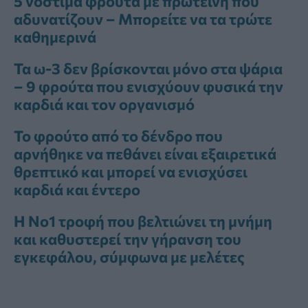
5 νόστιμα φρούτα με πρωτεΐνη που
αδυνατίζουν – Μπορείτε να τα τρώτε
καθημερινά
Τα ω-3 δεν βρίσκονται μόνο στα ψάρια
– 9 φρούτα που ενισχύουν φυσικά την
καρδιά και τον οργανισμό
Το φρούτο από το δένδρο που
αρνήθηκε να πεθάνει είναι εξαιρετικά
θρεπτικό και μπορεί να ενισχύσει
καρδιά και έντερο
Η Νο1 τροφή που βελτιώνει τη μνήμη
και καθυστερεί την γήρανση του
εγκεφάλου, σύμφωνα με μελέτες