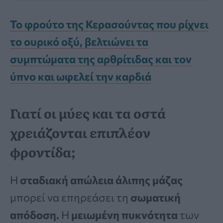
Το φρούτο της Κερασούντας που ρίχνει
το ουρικό οξύ, βελτιώνει τα
συμπτώματα της αρθρίτιδας και τον
ύπνο και ωφελεί την καρδιά
Γιατί οι μύες και τα οστά
χρειάζονται επιπλέον
φροντίδα;
Η
σταδιακή απώλεια άλιπης μάζας
μπορεί να επηρεάσει τη
σωματική
απόδοση.
Η
μειωμένη πυκνότητα
των