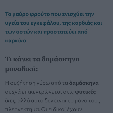
Το μαύρο φρούτο που ενισχύει την
υγεία του εγκεφάλου, της καρδιάς και
των οστών και προστατεύει από
καρκίνο
Τι κάνει τα δαμάσκηνα
μοναδικά;
Η συζήτηση γύρω από τα
δαμάσκηνα
συχνά επικεντρώνεται στις
φυτικές
ίνες
, αλλά αυτό δεν είναι το μόνο τους
πλεονέκτημα. Οι ειδικοί έχουν