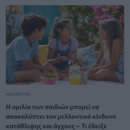
ΝΕΑ ΕΡΕΥΝΑ
Η ομιλία των παιδιών μπορεί να
αποκαλύπτει τον μελλοντικό κίνδυνο
κατάθλιψης και άγχους – Τι έδειξε