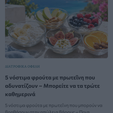
ΔΙΑΤΡΟΦΙΚΑ ΟΦΕΛΗ
5 νόστιμα φρούτα με πρωτεΐνη που
αδυνατίζουν – Μπορείτε να τα τρώτε
καθημερινά
5 νόστιμα φρούτα με πρωτεΐνη που μπορούν να
βοηθήσουν στην απώλεια βάρους – Ποια