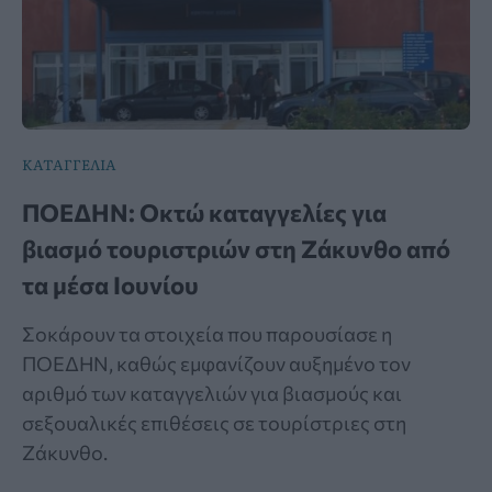
ΚΑΤΑΓΓΕΛΙΑ
ΠΟΕΔΗΝ: Οκτώ καταγγελίες για
βιασμό τουριστριών στη Ζάκυνθο από
τα μέσα Ιουνίου
Σοκάρουν τα στοιχεία που παρουσίασε η
ΠΟΕΔΗΝ, καθώς εμφανίζουν αυξημένο τον
αριθμό των καταγγελιών για βιασμούς και
σεξουαλικές επιθέσεις σε τουρίστριες στη
Ζάκυνθο.