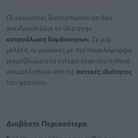
Οι ερευνητές διαπίστωσαν ότι δεν
αντιδρούν όλοι το ίδιο στην
κατανάλωση δαμάσκηνων.
Σε μία
μελέτη, οι γυναίκες με πιο ποικιλόμορφο
μικροβίωμα στο έντερο ήταν πιο πιθανό
να ωφεληθούν από τις
οστικές ιδιότητες
του φρούτου.
Διαβάστε Περισσότερα