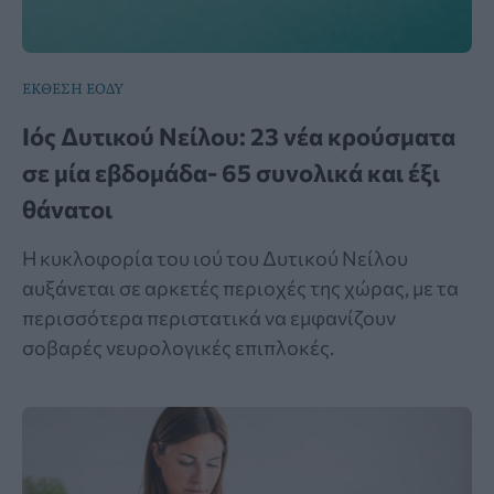
ΕΚΘΕΣΗ ΕΟΔΥ
Ιός Δυτικού Νείλου: 23 νέα κρούσματα
σε μία εβδομάδα- 65 συνολικά και έξι
θάνατοι
Η κυκλοφορία του ιού του Δυτικού Νείλου
αυξάνεται σε αρκετές περιοχές της χώρας, με τα
περισσότερα περιστατικά να εμφανίζουν
σοβαρές νευρολογικές επιπλοκές.