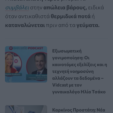
συμβάλει
στην
απώλεια βάρους,
ειδικά
όταν αντικαθιστά
θερμιδικά ποτά
ή
καταναλώνεται
πριν από τα
γεύματα.
Εξωσωματική
γονιμοποίηση: Οι
καινοτόμες εξελίξεις και η
τεχνητή νοημοσύνη
αλλάζουν τα δεδομένα –
Vidcast με τον
γυναικολόγο Ηλία Τσάκο
Καρκίνος Προστάτη: Νέα