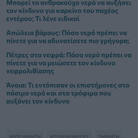
Μπορεί το ανθρακούχο νερό να αυξήσει
τον κίνδυνο για καρκίνο του παχέος
εντέρου; Τι λένε ειδικοί
Απώλεια βάρους: Πόσο νερό πρέπει να
πίνετε για να αδυνατίσετε πιο γρήγορα;
Πέτρες στα νεφρά: Πόσο νερό πρέπει να
πίνετε για να μειώσετε τον κίνδυνο
νεφρολιθίασης
Άνοια: Τι εντόπισαν οι επιστήμονες στο
πόσιμο νερό και στα τρόφιμα που
αυξάνει τον κίνδυνο
ΑΝΤΙΓΉΡΑΝΣΗ
ΑΠΏΛΕΙΑ ΒΆΡΟΥΣ
ΓΉΡΑΝΣΗ