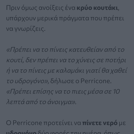
Πριν όμως ανοίξεις ένα
κρύο
κουτάκι
,
υπάρχουν μερικά πράγματα που πρέπει
να γνωρίζεις.
«Πρέπει να το πίνεις κατευθείαν από το
κουτί, δεν πρέπει να το χύνεις σε ποτήρι
ή να το πίνεις με καλαμάκι γιατί θα χαθεί
το υδρογόνο»,
δήλωσε ο Perricone.
«Πρέπει επίσης να το πιεις μέσα σε 10
λεπτά από το άνοιγμα».
Ο Perricone προτείνει να
πίνετε νερό
με
υδρογόνο
δύο φορές την ημέρα, όπως