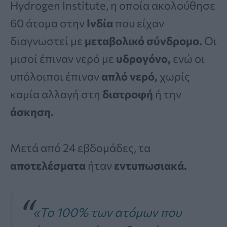
Hydrogen Institute, η οποία ακολούθησε
60 άτομα στην
Ινδία
που είχαν
διαγνωστεί με
μεταβολικό σύνδρομο.
Οι
μισοί έπιναν νερό με
υδρογόνο,
ενώ οι
υπόλοιποι έπιναν
απλό νερό,
χωρίς
καμία αλλαγή στη
διατροφή
ή την
άσκηση.
Μετά από 24 εβδομάδες, τα
αποτελέσματα
ήταν
εντυπωσιακά.
«Το 100% των ατόμων που