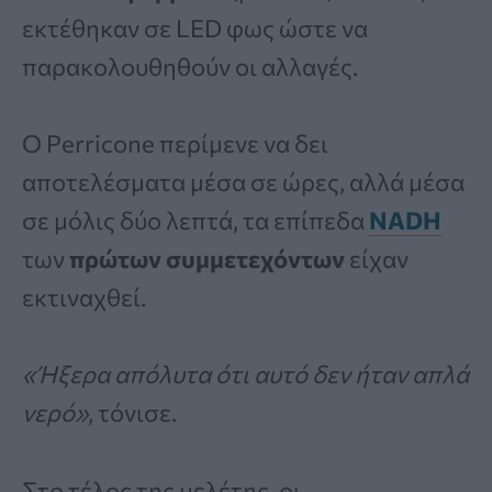
εκτέθηκαν σε LED φως ώστε να
παρακολουθηθούν οι αλλαγές.
Ο Perricone περίμενε να δει
αποτελέσματα μέσα σε ώρες, αλλά μέσα
σε μόλις δύο λεπτά, τα επίπεδα
NADH
των
πρώτων συμμετεχόντων
είχαν
εκτιναχθεί.
«Ήξερα απόλυτα ότι αυτό δεν ήταν απλά
νερό»
, τόνισε.
Στο τέλος της μελέτης, οι