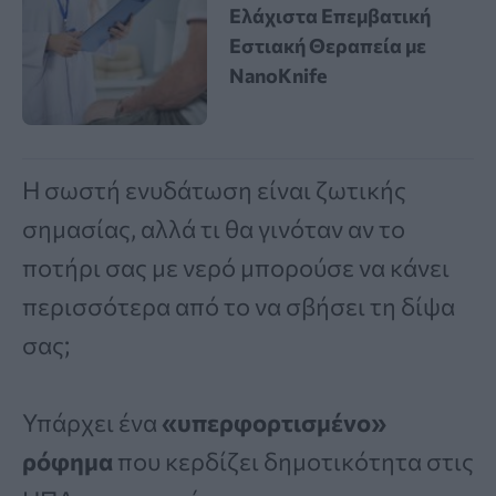
Ελάχιστα Επεμβατική
Εστιακή Θεραπεία με
NanoKnife
Η σωστή ενυδάτωση είναι ζωτικής
σημασίας, αλλά τι θα γινόταν αν το
ποτήρι σας με νερό μπορούσε να κάνει
περισσότερα από το να σβήσει τη δίψα
σας;
Υπάρχει ένα
«υπερφορτισμένο»
ρόφημα
που κερδίζει δημοτικότητα στις