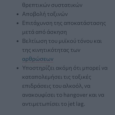
θρεπτικών συστατικών
Αποβολή τοξινών
Επιτάχυνση της αποκατάστασης
μετά από άσκηση
Βελτίωση του μυϊκού τόνου και
της κινητικότητας των
αρθρώσεων
Υποστηρίζει ακόμη ότι μπορεί να
καταπολεμήσει τις τοξικές
επιδράσεις του αλκοόλ, να
ανακουφίσει το hangover και να
αντιμετωπίσει το jet lag.