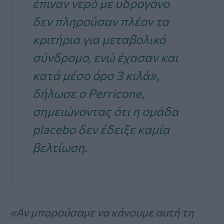
έπιναν νερό με υδρογόνο
δεν πληρούσαν πλέον τα
κριτήρια για μεταβολικό
σύνδρομο, ενώ έχασαν και
κατά μέσο όρο 3 κιλά»,
δήλωσε ο Perricone,
σημειώνοντας ότι η ομάδα
placebo δεν έδειξε καμία
βελτίωση.
«Αν μπορούσαμε να κάνουμε αυτή τη