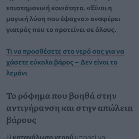
επιστημονική κοινότητα. «Είναι η
μαγική λύση που έψαχνα» αναφέρει
γιατρός που το προτείνει σε όλους.
Τι να προσθέσετε στο νερό σας για να
χάσετε εύκολα βάρος – Δεν είναι το
λεμόνι
Το ρόφημα που βοηθά στην
αντιγήρανση και στην απώλεια
βάρους
Η
κατανάλωση
νερού
μπορεί να