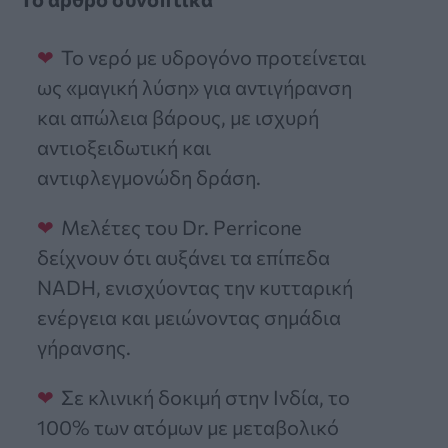
Το νερό με υδρογόνο προτείνεται
ως «μαγική λύση» για αντιγήρανση
και απώλεια βάρους, με ισχυρή
αντιοξειδωτική και
αντιφλεγμονώδη δράση.
Μελέτες του Dr. Perricone
δείχνουν ότι αυξάνει τα επίπεδα
NADH, ενισχύοντας την κυτταρική
ενέργεια και μειώνοντας σημάδια
γήρανσης.
Σε κλινική δοκιμή στην Ινδία, το
100% των ατόμων με μεταβολικό