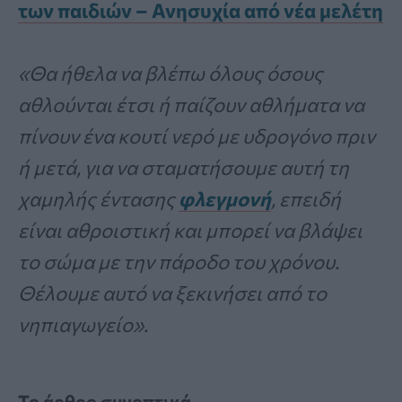
των παιδιών – Ανησυχία από νέα μελέτη
«Θα ήθελα να βλέπω όλους όσους
αθλούνται έτσι ή παίζουν αθλήματα να
πίνουν ένα κουτί νερό με υδρογόνο πριν
ή μετά, για να σταματήσουμε αυτή τη
χαμηλής έντασης
φλεγμονή
, επειδή
είναι αθροιστική και μπορεί να βλάψει
το σώμα με την πάροδο του χρόνου.
Θέλουμε αυτό να ξεκινήσει από το
νηπιαγωγείο».
Το άρθρο συνοπτικά