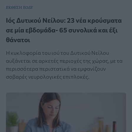
ΕΚΘΕΣΗ ΕΟΔΥ
Ιός Δυτικού Νείλου: 23 νέα κρούσματα
σε μία εβδομάδα- 65 συνολικά και έξι
θάνατοι
Η κυκλοφορία του ιού του Δυτικού Νείλου
αυξάνεται σε αρκετές περιοχές της χώρας, με τα
περισσότερα περιστατικά να εμφανίζουν
σοβαρές νευρολογικές επιπλοκές.