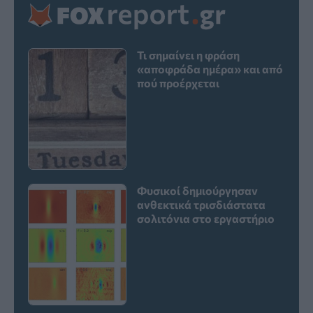
Τι σημαίνει η φράση
«αποφράδα ημέρα» και από
πού προέρχεται
Φυσικοί δημιούργησαν
ανθεκτικά τρισδιάστατα
σολιτόνια στο εργαστήριο