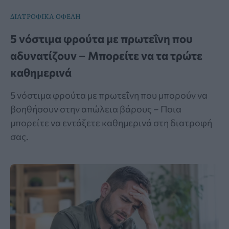
ΔΙΑΤΡΟΦΙΚΑ ΟΦΕΛΗ
5 νόστιμα φρούτα με πρωτεΐνη που
αδυνατίζουν – Μπορείτε να τα τρώτε
καθημερινά
5 νόστιμα φρούτα με πρωτεΐνη που μπορούν να
βοηθήσουν στην απώλεια βάρους – Ποια
μπορείτε να εντάξετε καθημερινά στη διατροφή
σας.