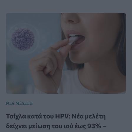
ΝΕΑ ΜΕΛΕΤΗ
Τσίχλα κατά του HPV: Νέα μελέτη
δείχνει μείωση του ιού έως 93% –