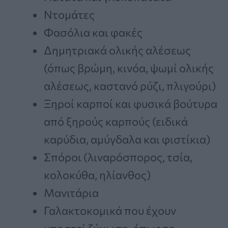
Ντομάτες
Φασόλια και φακές
Δημητριακά ολικής αλέσεως
(όπως βρώμη, κινόα, ψωμί ολικής
αλέσεως, καστανό ρύζι, πλιγούρι)
Ξηροί καρποί και φυσικά βούτυρα
από ξηρούς καρπούς (ειδικά
καρύδια, αμύγδαλα και φιστίκια)
Σπόροι (λιναρόσπορος, τσία,
κολοκύθα, ηλίανθος)
Μανιτάρια
Γαλακτοκομικά που έχουν