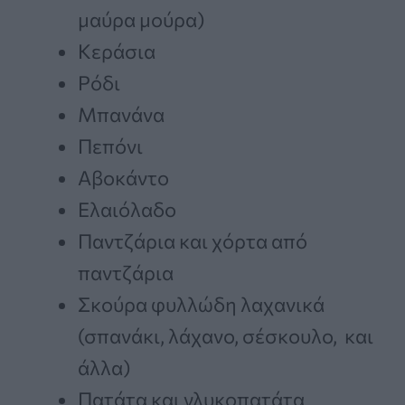
μαύρα μούρα)
Κεράσια
Ρόδι
Μπανάνα
Πεπόνι
Αβοκάντο
Ελαιόλαδο
Παντζάρια και χόρτα από
παντζάρια
Σκούρα φυλλώδη λαχανικά
(σπανάκι, λάχανο, σέσκουλο, και
άλλα)
Πατάτα και γλυκοπατάτα