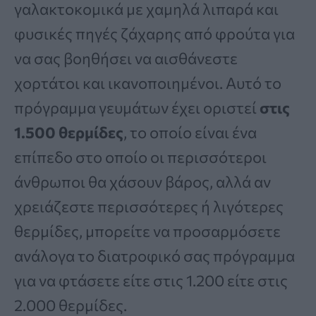
γαλακτοκομικά με χαμηλά λιπαρά και
φυσικές πηγές ζάχαρης από φρούτα για
να σας βοηθήσει να αισθάνεστε
χορτάτοι και ικανοποιημένοι. Αυτό το
πρόγραμμα γευμάτων έχει οριστεί
στις
1.500 θερμίδες
, το οποίο είναι ένα
επίπεδο στο οποίο οι περισσότεροι
άνθρωποι θα χάσουν βάρος, αλλά αν
χρειάζεστε περισσότερες ή λιγότερες
θερμίδες, μπορείτε να προσαρμόσετε
ανάλογα το διατροφικό σας πρόγραμμα
για να φτάσετε είτε στις 1.200 είτε στις
2.000 θερμίδες.