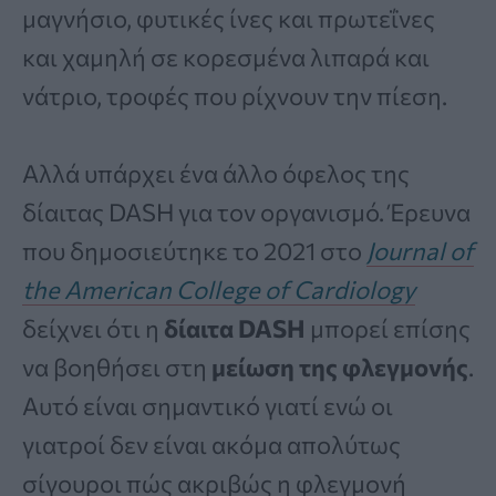
μαγνήσιο, φυτικές ίνες και πρωτεΐνες
και χαμηλή σε κορεσμένα λιπαρά και
νάτριο, τροφές που ρίχνουν την πίεση.
Αλλά υπάρχει ένα άλλο όφελος της
δίαιτας DASH για τον οργανισμό. Έρευνα
που δημοσιεύτηκε το 2021 στο
Journal of
the American College of Cardiology
δείχνει ότι η
δίαιτα DASH
μπορεί επίσης
να βοηθήσει στη
μείωση της φλεγμονής
.
Αυτό είναι σημαντικό γιατί ενώ οι
γιατροί δεν είναι ακόμα απολύτως
σίγουροι πώς ακριβώς η φλεγμονή