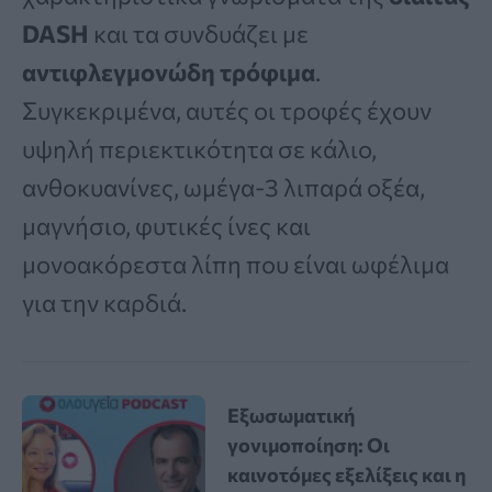
DASH
και τα συνδυάζει με
αντιφλεγμονώδη τρόφιμα
.
Συγκεκριμένα, αυτές οι τροφές έχουν
υψηλή περιεκτικότητα σε κάλιο,
ανθοκυανίνες, ωμέγα-3 λιπαρά οξέα,
μαγνήσιο, φυτικές ίνες και
μονοακόρεστα λίπη που είναι ωφέλιμα
για την καρδιά.
Εξωσωματική
γονιμοποίηση: Οι
καινοτόμες εξελίξεις και η