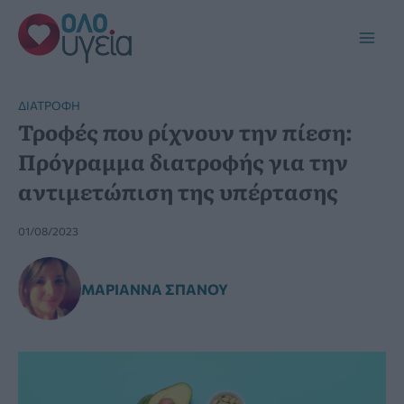
Μετάβαση
στο
Main
περιεχόμενο
Men
ΔΙΑΤΡΟΦΉ
Τροφές που ρίχνουν την πίεση:
Πρόγραμμα διατροφής για την
αντιμετώπιση της υπέρτασης
01/08/2023
ΜΑΡΙΆΝΝΑ ΣΠΑΝΟΎ