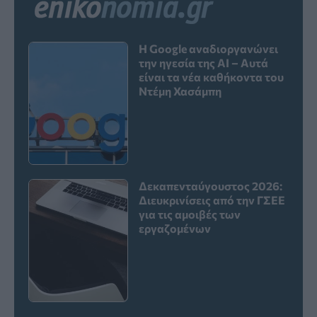
Η Google αναδιοργανώνει
την ηγεσία της AI – Αυτά
είναι τα νέα καθήκοντα του
Ντέμη Χασάμπη
Δεκαπενταύγουστος 2026:
Διευκρινίσεις από την ΓΣΕΕ
για τις αμοιβές των
εργαζομένων