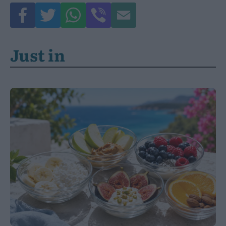
Just in