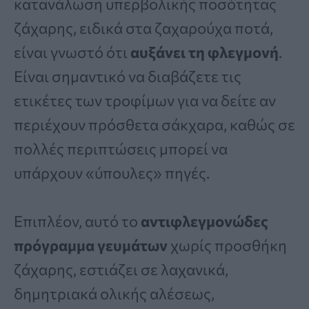
κατανάλωση υπερβολικής ποσότητας
ζάχαρης, ειδικά στα ζαχαρούχα ποτά,
είναι γνωστό ότι
αυξάνει τη φλεγμονή
.
Είναι σημαντικό να διαβάζετε τις
ετικέτες των τροφίμων για να δείτε αν
περιέχουν πρόσθετα σάκχαρα, καθώς σε
πολλές περιπτώσεις μπορεί να
υπάρχουν «ύπουλες» πηγές.
Επιπλέον, αυτό το
αντιφλεγμονώδες
πρόγραμμα γευμάτων
χωρίς προσθήκη
ζάχαρης, εστιάζει σε λαχανικά,
δημητριακά ολικής αλέσεως,