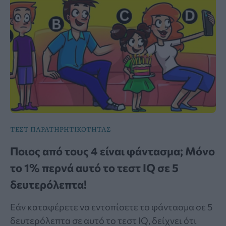
ΤΕΣΤ ΠΑΡΑΤΗΡΗΤΙΚΟΤΗΤΑΣ
Ποιος από τους 4 είναι φάντασμα; Μόνο
το 1% περνά αυτό το τεστ IQ σε 5
δευτερόλεπτα!
Εάν καταφέρετε να εντοπίσετε το φάντασμα σε 5
δευτερόλεπτα σε αυτό το τεστ IQ, δείχνει ότι