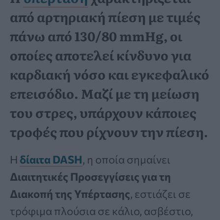
από αρτηριακή πίεση με τιμές
πάνω από 130/80 mmHg, οι
οποίες αποτελεί κίνδυνο για
καρδιακή νόσο και εγκεφαλικό
επεισόδιο. Μαζί με τη μείωση
του στρες, υπάρχουν κάποιες
τροφές που ρίχνουν την πίεση.
Η
δίαιτα DASH
, η οποία σημαίνει
Διαιτητικές Προσεγγίσεις για τη
Διακοπή της Υπέρτασης
, εστιάζει σε
τρόφιμα πλούσια σε κάλιο, ασβέστιο,