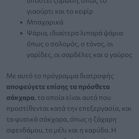
υποστεί ζύμωση, όπως το
γιαούρτι και το κεφίρ
Μπαχαρικά
Ψάρια, ιδιαίτερα λιπαρά ψάρια
όπως ο σολομός, ο τόνος, οι
γαρίδες, οι σαρδέλες και ο γαύρος
Με αυτό το πρόγραμμα διατροφής
αποφεύγετε επίσης τα πρόσθετα
σάκχαρα
, τα οποία είναι αυτά που
προστίθενται κατά την επεξεργασία, και
τα φυσικά σάκχαρα, όπως η ζάχαρη
σφενδάμου, το μέλι και η καρύδα. Η