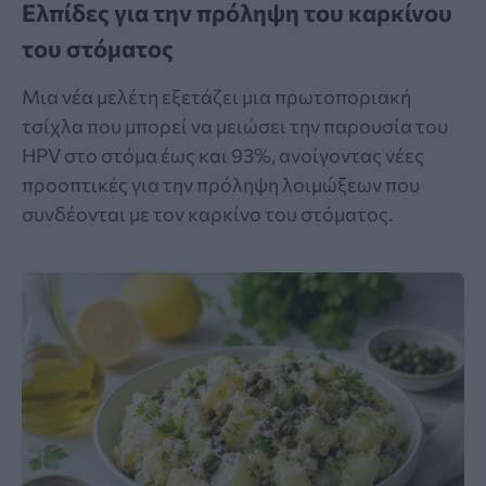
Ελπίδες για την πρόληψη του καρκίνου
του στόματος
Μια νέα μελέτη εξετάζει μια πρωτοποριακή
τσίχλα που μπορεί να μειώσει την παρουσία του
HPV στο στόμα έως και 93%, ανοίγοντας νέες
προοπτικές για την πρόληψη λοιμώξεων που
συνδέονται με τον καρκίνο του στόματος.