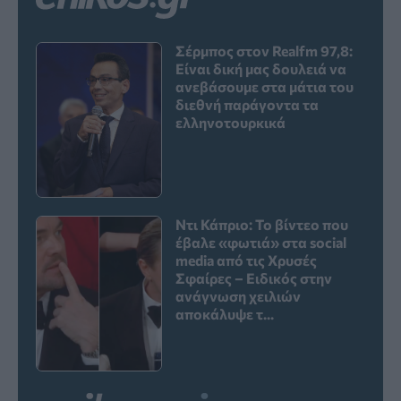
Σέρμπος στον Realfm 97,8:
Είναι δική μας δουλειά να
ανεβάσουμε στα μάτια του
διεθνή παράγοντα τα
ελληνοτουρκικά
Ντι Κάπριο: Το βίντεο που
έβαλε «φωτιά» στα social
media από τις Χρυσές
Σφαίρες – Ειδικός στην
ανάγνωση χειλιών
αποκάλυψε τ...