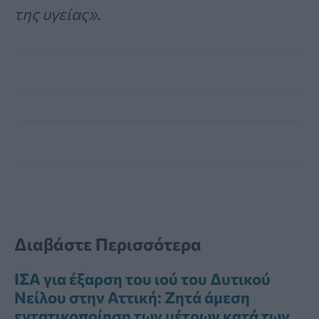
της υγείας».
Διαβάστε Περισσότερα
ΙΣΑ για έξαρση του ιού του Δυτικού
Νείλου στην Αττική: Ζητά άμεση
εντατικοποίηση των μέτρων κατά των