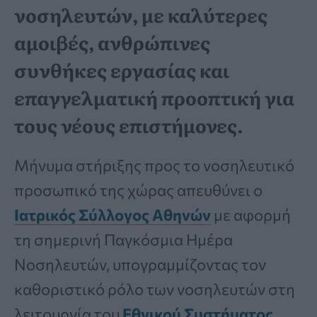
νοσηλευτών, με καλύτερες
αμοιβές, ανθρώπινες
συνθήκες εργασίας και
επαγγελματική προοπτική για
τους νέους επιστήμονες.
Μήνυμα στήριξης προς το νοσηλευτικό
προσωπικό της χώρας απευθύνει ο
Ιατρικός Σύλλογος Αθηνών
με αφορμή
τη σημερινή Παγκόσμια Ημέρα
Νοσηλευτών, υπογραμμίζοντας τον
καθοριστικό ρόλο των νοσηλευτών στη
λειτουργία του
Εθνικού Συστήματος