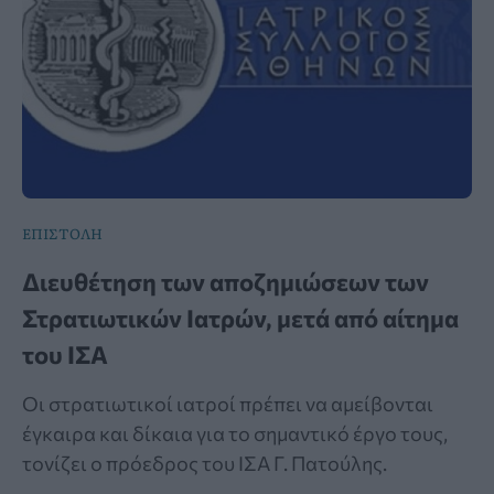
ΕΠΙΣΤΟΛΗ
Διευθέτηση των αποζημιώσεων των
Στρατιωτικών Ιατρών, μετά από αίτημα
του ΙΣΑ
Οι στρατιωτικοί ιατροί πρέπει να αμείβονται
έγκαιρα και δίκαια για το σημαντικό έργο τους,
τονίζει ο πρόεδρος του ΙΣΑ Γ. Πατούλης.