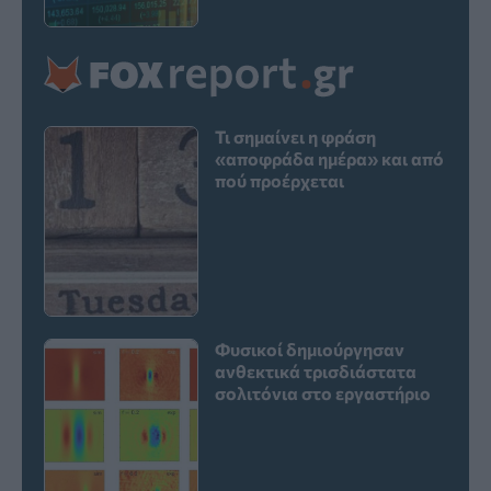
Τι σημαίνει η φράση
«αποφράδα ημέρα» και από
πού προέρχεται
Φυσικοί δημιούργησαν
ανθεκτικά τρισδιάστατα
σολιτόνια στο εργαστήριο