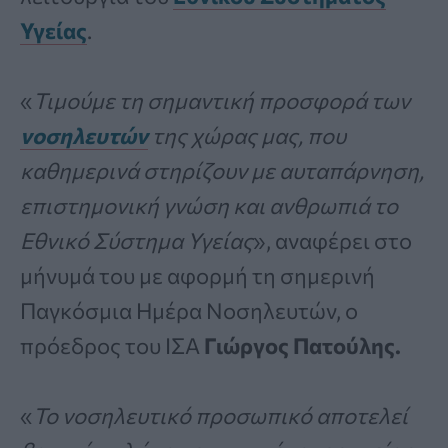
Υγείας
.
«
Τιμούμε τη σημαντική προσφορά των
νοσηλευτών
της χώρας μας, που
καθημερινά στηρίζουν με αυταπάρνηση,
επιστημονική γνώση και ανθρωπιά το
Εθνικό Σύστημα Υγείας
», αναφέρει στο
μήνυμά του με αφορμή τη σημερινή
Παγκόσμια Ημέρα Νοσηλευτών, ο
πρόεδρος του ΙΣΑ
Γιώργος Πατούλης.
«
Το νοσηλευτικό προσωπικό αποτελεί