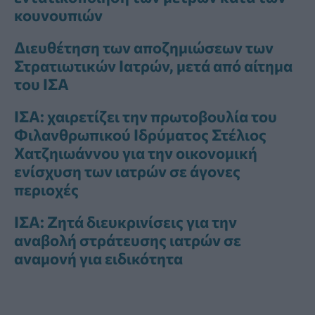
κουνουπιών
Διευθέτηση των αποζημιώσεων των
Στρατιωτικών Ιατρών, μετά από αίτημα
του ΙΣΑ
ΙΣΑ: χαιρετίζει την πρωτοβουλία του
Φιλανθρωπικού Ιδρύματος Στέλιος
Χατζηιωάννου για την οικονομική
ενίσχυση των ιατρών σε άγονες
περιοχές
ΙΣΑ: Ζητά διευκρινίσεις για την
αναβολή στράτευσης ιατρών σε
αναμονή για ειδικότητα