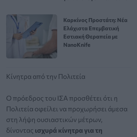
Καρκίνος Προστάτη: Νέα
Ελάχιστα Επεμβατική
Εστιακή Θεραπεία με
NanoKnife
Κίνητρα από την Πολιτεία
Ο πρόεδρος του ΙΣΑ προσθέτει ότι η
Πολιτεία οφείλει να προχωρήσει άμεσα
στη λήψη ουσιαστικών μέτρων,
δίνοντας
ισχυρά κίνητρα για τη