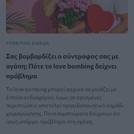
ΣΥΜΒΟΥΛΕΣ ΕΙΔΙΚΩΝ
Σας βομβαρδίζει ο σύντροφος σας με
αγάπη; Πότε το love bombing δείχνει
πρόβλημα
Το love bombing μπορεί αρχικά να μοιάζει με
έντονο ενδιαφέρον, όμως σε ορισμένες
περιπτώσεις αποτελεί προειδοποιητικό σημάδι
χειραγώγησης. Ποια συμπτώματα δείχνουν ότι
ίσως υπάρχει πρόβλημα στη σχέση;