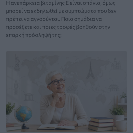
Η ανεπάρκεια βιταμίνης Ε είναι σπάνια, όμως
μπορεί να εκδηλωθεί με συμπτώματα που δεν
πρέπει να αγνοούνται. Ποια σημάδια να
προσέξετε και ποιες τροφές βοηθούν στην
επαρκή πρόσληψή της;