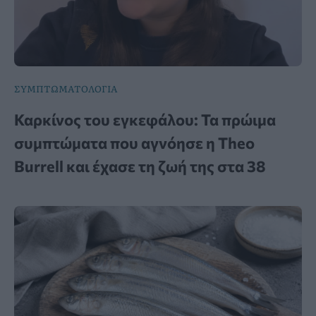
ΣΥΜΠΤΩΜΑΤΟΛΟΓΙΑ
Καρκίνος του εγκεφάλου: Τα πρώιμα
συμπτώματα που αγνόησε η Theo
Burrell και έχασε τη ζωή της στα 38