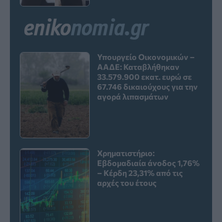
Υπουργείο Οικονομικών –
ΑΑΔΕ: Καταβλήθηκαν
33.579.900 εκατ. ευρώ σε
67.746 δικαιούχους για την
αγορά λιπασμάτων
Χρηματιστήριο:
Εβδομαδιαία άνοδος 1,76%
– Κέρδη 23,31% από τις
αρχές του έτους