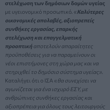
στελέχωση των δημόσιων δομών υγείας
με υγειονομικό προσωπικό. «
Καλύτερες
οικονομικές απολαβές, αξιοπρεπείς
συνθήκες εργασίας, επαρκής
στελέχωση και επαγγελματική
προοπτική
αποτελούν απαραίτητες
προϋποθέσεις για να παραμείνουν οι
νέοι επιστήμονες στη χώρα μας και να
στηριχθεί το δημόσιο σύστημα υγείας».
Καταλήγει ότι ο ΙΣΑ «
θα συνεχίσει να
αγωνίζεται για ένα ισχυρό ΕΣΥ, με
ανθρώπινες συνθήκες εργασίας και
αξιοπρέπεια για όλους τους λειτουργούς