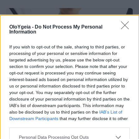
OloYgeia -
Do Not Process My Personal
Information
If you wish to opt-out of the sale, sharing to third parties, or
processing of your personal or sensitive information for
targeted advertising by us, please use the below opt-out
section to confirm your selection. Please note that after your
opt-out request is processed you may continue seeing
interest-based ads based on personal information utilized by
us or personal information disclosed to third parties prior to
your opt-out. You may separately opt-out of the further
disclosure of your personal information by third parties on the
ΜΕΛΕΤΕΣ
IAB’s list of downstream participants. This information may
also be disclosed by us to third parties on the
IAB’s List of
Καρκίνος του μαστού: Νέα δεδομένα για
Downstream Participants
that may further disclose it to other
third parties.
την καταστολή της ωοθηκικής
λειτουργίας
Personal Data Processing Opt Outs