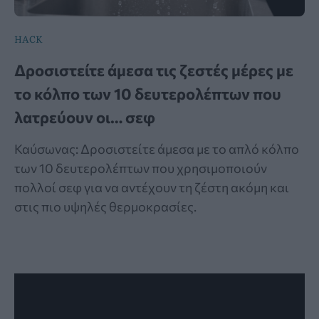
HACK
Δροσιστείτε άμεσα τις ζεστές μέρες με
το κόλπο των 10 δευτερολέπτων που
λατρεύουν οι… σεφ
Καύσωνας: Δροσιστείτε άμεσα με το απλό κόλπο
των 10 δευτερολέπτων που χρησιμοποιούν
πολλοί σεφ για να αντέχουν τη ζέστη ακόμη και
στις πιο υψηλές θερμοκρασίες.