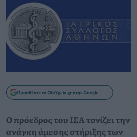
Προσθέστε το OloYgeia.gr στην Google
Ο πρόεδρος του ΙΣΑ τονίζει την
ανάγκη άμεσης στήριξης των