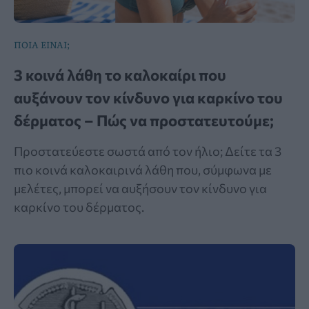
ΠΟΙΑ ΕΙΝΑΙ;
3 κοινά λάθη το καλοκαίρι που
αυξάνουν τον κίνδυνο για καρκίνο του
δέρματος – Πώς να προστατευτούμε;
Προστατεύεστε σωστά από τον ήλιο; Δείτε τα 3
πιο κοινά καλοκαιρινά λάθη που, σύμφωνα με
μελέτες, μπορεί να αυξήσουν τον κίνδυνο για
καρκίνο του δέρματος.