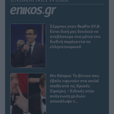
Σέρμπος στον Realfm 97,8:
Είναι δική μας δουλειά να
ανεβάσουμε στα μάτια του
διεθνή παράγοντα τα
ελληνοτουρκικά
Ντι Κάπριο: Το βίντεο που
έβαλε «φωτιά» στα social
media από τις Χρυσές
Σφαίρες – Ειδικός στην
ανάγνωση χειλιών
αποκάλυψε τ...