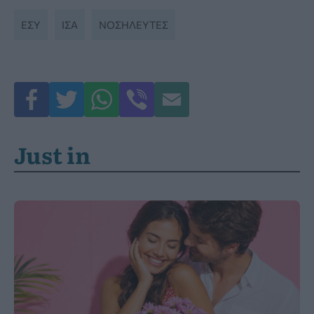
ΕΣΥ
ΙΣΑ
ΝΟΣΗΛΕΥΤΈΣ
Just in