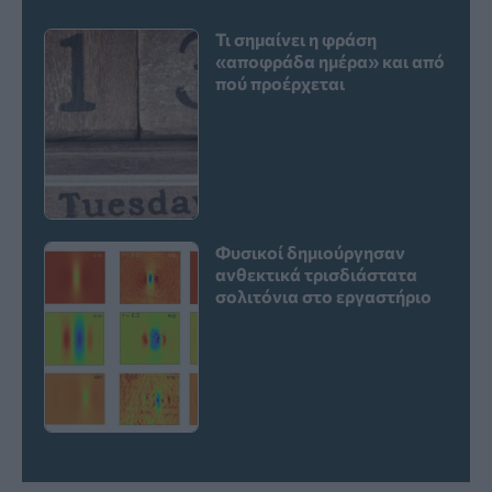
Τι σημαίνει η φράση
«αποφράδα ημέρα» και από
πού προέρχεται
Φυσικοί δημιούργησαν
ανθεκτικά τρισδιάστατα
σολιτόνια στο εργαστήριο