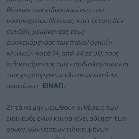
θέσεων των ειδικευομένων του
νοσοκομείου Νίκαιας, κάτι τέτοιο δεν
συνέβη, μειώνοντας τους
ειδικευόμενους των παθολογικών
κλινικών κατά 14, από 44 σε 30, τους
ειδικευόμενους των καρδιολογικών και
των χειρουργικών κλινικών κατά 4»,
αναφέρει η
ΕΙΝΑΠ
.
Ζητά να μην μειωθούν οι θέσεις των
ειδικευόμενων και να γίνει αύξηση των
οργανικών θέσεων ειδικευμένων