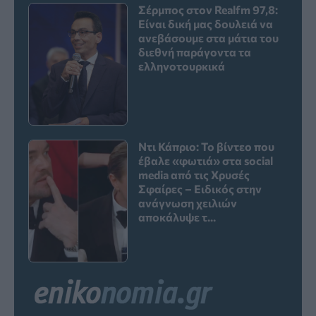
Σέρμπος στον Realfm 97,8:
Είναι δική μας δουλειά να
ανεβάσουμε στα μάτια του
διεθνή παράγοντα τα
ελληνοτουρκικά
Ντι Κάπριο: Το βίντεο που
έβαλε «φωτιά» στα social
media από τις Χρυσές
Σφαίρες – Ειδικός στην
ανάγνωση χειλιών
αποκάλυψε τ...