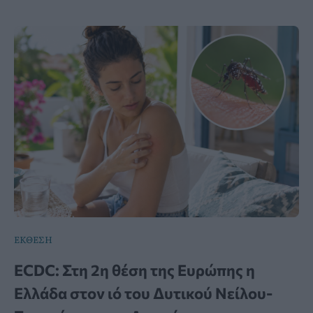
ΕΚΘΕΣΗ
ECDC: Στη 2η θέση της Ευρώπης η
Ελλάδα στον ιό του Δυτικού Νείλου-