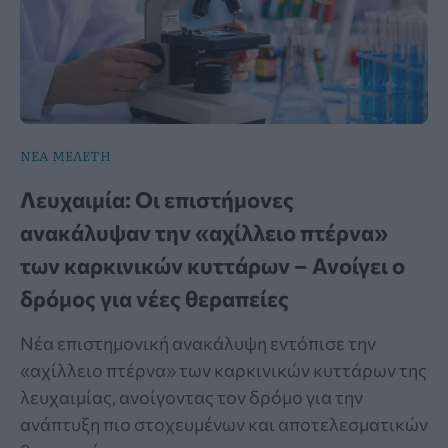
ΝΕΑ ΜΕΛΕΤΗ
Λευχαιμία: Οι επιστήμονες
ανακάλυψαν την «αχίλλειο πτέρνα»
των καρκινικών κυττάρων – Ανοίγει ο
δρόμος για νέες θεραπείες
Νέα επιστημονική ανακάλυψη εντόπισε την
«αχίλλειο πτέρνα» των καρκινικών κυττάρων της
λευχαιμίας, ανοίγοντας τον δρόμο για την
ανάπτυξη πιο στοχευμένων και αποτελεσματικών