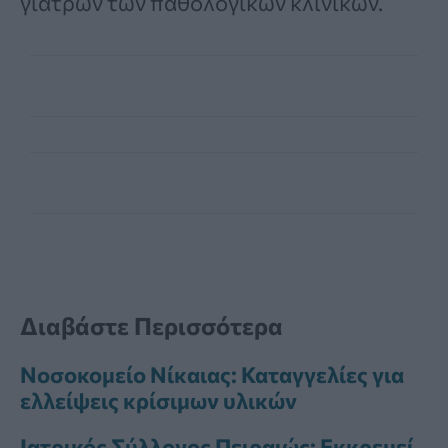
γιατρών των παθολογικών κλινικών.
Διαβάστε Περισσότερα
Νοσοκομείο Νίκαιας: Καταγγελίες για
ελλείψεις κρίσιμων υλικών
Ιατρικός Σύλλογος Πειραιώς: Εκκρεμεί