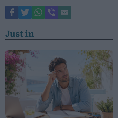
Just in