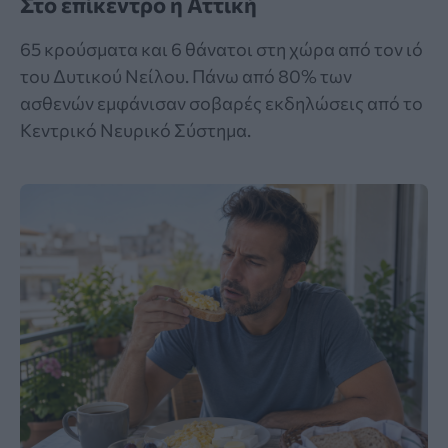
Στο επίκεντρο η Αττική
65 κρούσματα και 6 θάνατοι στη χώρα από τον ιό
του Δυτικού Νείλου. Πάνω από 80% των
ασθενών εμφάνισαν σοβαρές εκδηλώσεις από το
Κεντρικό Νευρικό Σύστημα.