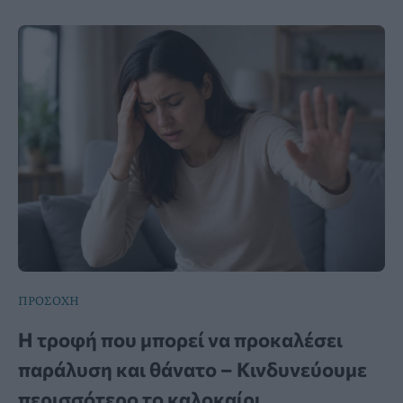
ΠΡΟΣΟΧΗ
Η τροφή που μπορεί να προκαλέσει
παράλυση και θάνατο – Κινδυνεύουμε
περισσότερο το καλοκαίρι