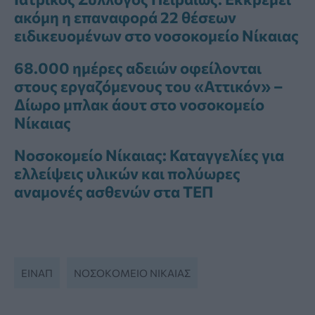
ακόμη η επαναφορά 22 θέσεων
ειδικευομένων στο νοσοκομείο Νίκαιας
68.000 ημέρες αδειών οφείλονται
στους εργαζόμενους του «Αττικόν» –
Δίωρο μπλακ άουτ στο νοσοκομείο
Νίκαιας
Νοσοκομείο Νίκαιας: Καταγγελίες για
ελλείψεις υλικών και πολύωρες
αναμονές ασθενών στα ΤΕΠ
ΕΙΝΑΠ
ΝΟΣΟΚΟΜΕΊΟ ΝΊΚΑΙΑΣ