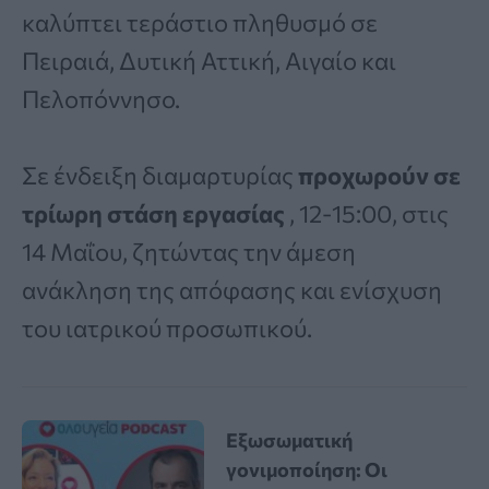
καλύπτει τεράστιο πληθυσμό σε
Πειραιά, Δυτική Αττική, Αιγαίο και
Πελοπόννησο.
Σε ένδειξη διαμαρτυρίας
προχωρούν σε
τρίωρη στάση εργασίας
, 12-15:00, στις
14 Μαΐου, ζητώντας την άμεση
ανάκληση της απόφασης και ενίσχυση
του ιατρικού προσωπικού.
Εξωσωματική
γονιμοποίηση: Οι