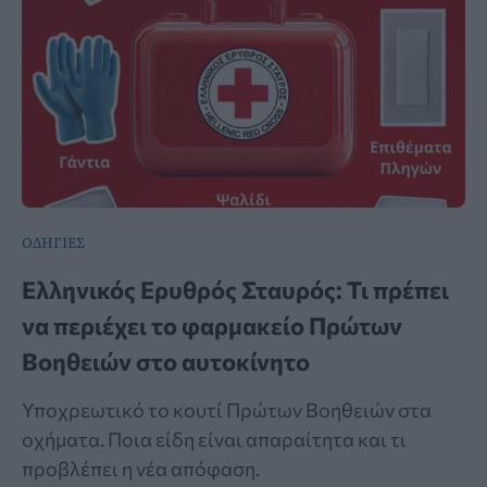
ΟΔΗΓΙΕΣ
Ελληνικός Ερυθρός Σταυρός: Τι πρέπει
να περιέχει το φαρμακείο Πρώτων
Βοηθειών στο αυτοκίνητο
Υποχρεωτικό το κουτί Πρώτων Βοηθειών στα
οχήματα. Ποια είδη είναι απαραίτητα και τι
προβλέπει η νέα απόφαση.