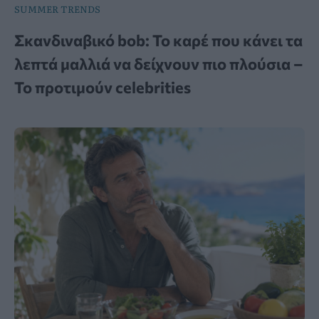
SUMMER TRENDS
Σκανδιναβικό bob: Το καρέ που κάνει τα
λεπτά μαλλιά να δείχνουν πιο πλούσια –
Το προτιμούν celebrities