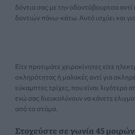
δόντια σας με την οδοντόβουρτσα αντί 
δοντιών πάνω-κάτω. Αυτό ισχύει και γι
Είτε προτιμάτε χειροκίνητες είτε ηλεκτ
σκληρότητας ή μαλακές αντί για σκληρέ
εύκαμπτες τρίχες, που είναι λιγότερο απ
ενώ σας διευκολύνουν να κάνετε ελιγμ
από το στόμα.
Στοχεύστε σε γωνία 45 μοιρών