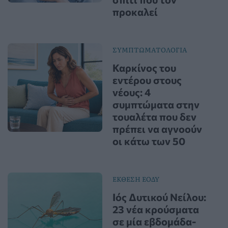
προκαλεί
ΣΥΜΠΤΩΜΑΤΟΛΟΓΙΑ
Καρκίνος του
εντέρου στους
νέους: 4
συμπτώματα στην
τουαλέτα που δεν
πρέπει να αγνοούν
οι κάτω των 50
ΕΚΘΕΣΗ ΕΟΔΥ
Ιός Δυτικού Νείλου:
23 νέα κρούσματα
σε μία εβδομάδα-