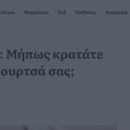
ογένεια
Ψυχολογία
Σεξ
Παθήσεις
Διατροφή
: Μήπως κρατάτε
ουρτσά σας;