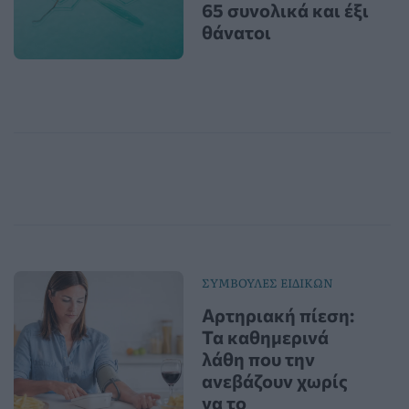
65 συνολικά και έξι
θάνατοι
ΣΥΜΒΟΥΛΕΣ ΕΙΔΙΚΩΝ
Αρτηριακή πίεση:
Τα καθημερινά
λάθη που την
ανεβάζουν χωρίς
να το