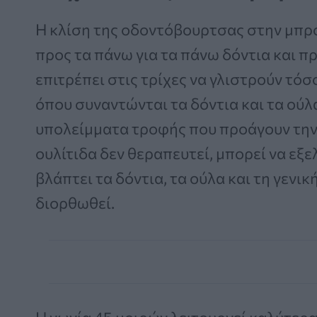
Η κλίση της οδοντόβουρτσας στην μπρο
προς τα πάνω για τα πάνω δόντια και πρ
επιτρέπει στις τρίχες να γλιστρούν τό
όπου συναντώνται τα δόντια και τα ούλ
υπολείμματα τροφής που προάγουν την τ
ουλίτιδα δεν θεραπευτεί, μπορεί να εξε
βλάπτει τα δόντια, τα ούλα και τη γενικ
διορθωθεί.