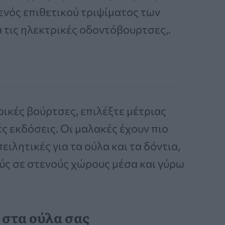
ενός επιθετικού τριψίματος των
α τις ηλεκτρικές οδοντόβουρτσες,.
ρικές βούρτσες, επιλέξτε μέτριας
ς εκδόσεις. Οι μαλακές έχουν πιο
ειλητικές για τα ούλα και τα δόντια,
ούς σε στενούς χώρους μέσα και γύρω
 στα ούλα σας