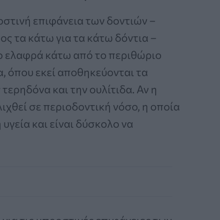
στινή επιφάνεια των δοντιών –
ος τα κάτω για τα κάτω δόντια –
σο ελαφρά κάτω από το περιθώριο
α, όπου εκεί αποθηκεύονται τα
ερηδόνα και την ουλίτιδα. Αν η
λιχθεί σε περιοδοντική νόσο, η οποία
ή υγεία και είναι δύσκολο να