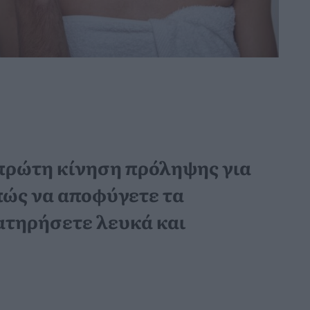
 πρώτη κίνηση πρόληψης για
 πώς να αποφύγετε τα
ιατηρήσετε λευκά και