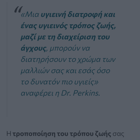
«Μια
υγιεινή διατροφή και
ένας υγιεινός τρόπος ζωής,
μαζί με τη διαχείριση του
άγχους
, μπορούν να
διατηρήσουν το χρώμα των
μαλλιών σας και εσάς όσο
το δυνατόν πιο υγιείς»
αναφέρει η Dr. Perkins.
Η
τροποποίηση του τρόπου ζωής
σας