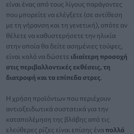
είναι ένας από τους λίγους παράγοντες
που μπορείτε να ελέγξετε (σε αντίθεση
με τη γήρανση και τη γενετική), οπότε αν
θέλετε να καθυστερήσετε την ηλικία
στην οποία θα δείτε ασημένιες τούφες,
είναι καλό να δώσετε
ιδιαίτερη προσοχή
στις περιβαλλοντικές εκθέσεις, τη
διατροφή και τα επίπεδα στρες
.
Η χρήση προϊόντων που περιέχουν
αντιοξειδωτικά συστατικά για την
καταπολέμηση της βλάβης από τις
ελεύθερες ρίζες είναι επίσης ένα
πολλά