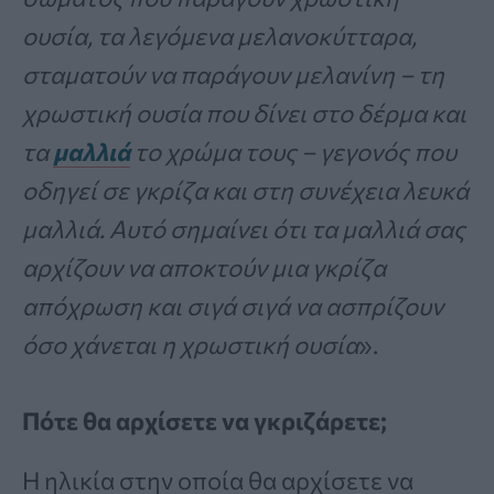
ουσία, τα λεγόμενα μελανοκύτταρα,
σταματούν να παράγουν μελανίνη – τη
χρωστική ουσία που δίνει στο δέρμα και
τα
μαλλιά
το χρώμα τους – γεγονός που
οδηγεί σε γκρίζα και στη συνέχεια λευκά
μαλλιά. Αυτό σημαίνει ότι τα μαλλιά σας
αρχίζουν να αποκτούν μια γκρίζα
απόχρωση και σιγά σιγά να ασπρίζουν
όσο χάνεται η χρωστική ουσία
».
Πότε θα αρχίσετε να γκριζάρετε;
Η ηλικία στην οποία θα αρχίσετε να