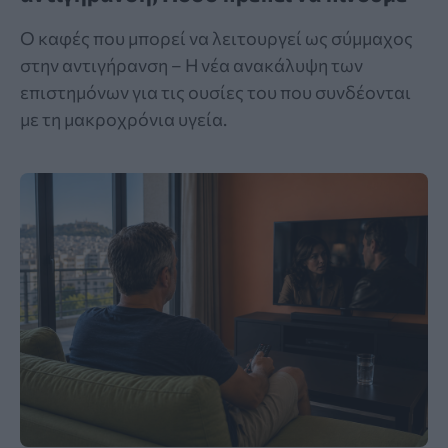
Ο καφές που μπορεί να λειτουργεί ως σύμμαχος
στην αντιγήρανση – Η νέα ανακάλυψη των
επιστημόνων για τις ουσίες του που συνδέονται
με τη μακροχρόνια υγεία.