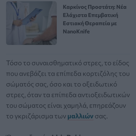
Καρκίνος Προστάτη: Νέα
Ελάχιστα Επεμβατική
Εστιακή Θεραπεία με
NanoKnife
Τόσο το συναισθηματικό στρες, το είδος
που ανεβάζει τα επίπεδα κορτιζόλης του
σώματός σας, όσο και το οξειδωτικό
στρες, όταν τα επίπεδα αντιοξειδωτικών
του σώματος είναι χαμηλά, επηρεάζουν
το γκριζάρισμα των
μαλλιών
σας.