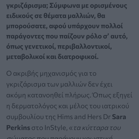
γκριζάρισμα; Σύμφωνα με ορισμένους
ειδικούς σε θέματα μαλλιών, θα
μπορούσατε, αφού υπάρχουν πολλοί
παράγοντες που παίζουν ρόλο σ’ αυτό,
όπως γενετικοί, περιβαλλοντικοί,
μεταβολικοί και διατροφικοί.
Ο ακριβής μηχανισμός για το
γκριζάρισμα των μαλλιών δεν έχει
ακόμη κατανοηθεί πλήρως. Όπως εξηγεί
η δερματολόγος και μέλος του ιατρικού
συμβουλίου της Hims and Hers Dr
Sara
Perkins
στο InStyle, «
τα κύτταρα του
σώματος που παράγουν χρωστική