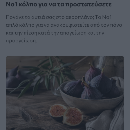
Νο1 κόλπο για να τα προστατεύσετε
Πονάνε τα αυτιά σας στο αεροπλάνο; Το Νο1
απλό κόλπο για να ανακουφιστείτε από τον πόνο
και την πίεση κατά την απογείωση και την
προσγείωση.