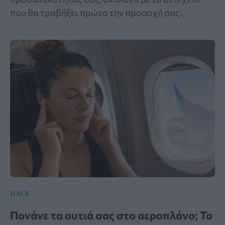
που θα τραβήξει πρώτο την προσοχή σας.
HACK
Πονάνε τα αυτιά σας στο αεροπλάνο; Το