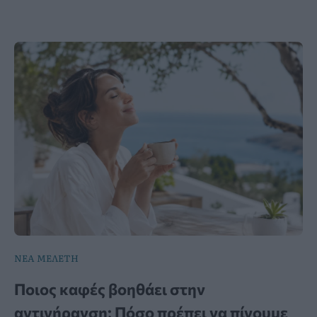
ΝΕΑ ΜΕΛΕΤΗ
Ποιος καφές βοηθάει στην
αντιγήρανση; Πόσο πρέπει να πίνουμε