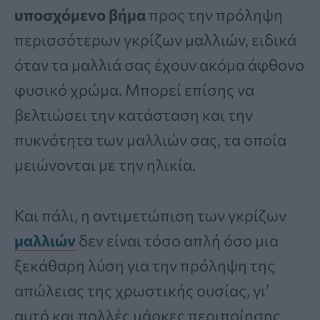
υποσχόμενο βήμα
προς την πρόληψη
περισσότερων γκρίζων μαλλιών, ειδικά
όταν τα μαλλιά σας έχουν ακόμα άφθονο
φυσικό χρώμα. Μπορεί επίσης να
βελτιώσει την κατάσταση και την
πυκνότητα των μαλλιών σας, τα οποία
μειώνονται με την ηλικία.
Και πάλι, η αντιμετώπιση των γκρίζων
μαλλιών
δεν είναι τόσο απλή όσο μια
ξεκάθαρη λύση για την πρόληψη της
απώλειας της χρωστικής ουσίας, γι’
αυτό και πολλές μάρκες περιποίησης