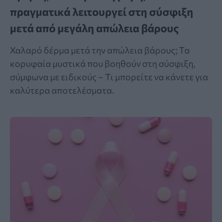
πραγματικά λειτουργεί στη σύσφιξη
μετά από μεγάλη απώλεια βάρους
Χαλαρό δέρμα μετά την απώλεια βάρους; Τα
κορυφαία μυστικά που βοηθούν στη σύσφιξη,
σύμφωνα με ειδικούς – Τι μπορείτε να κάνετε για
καλύτερα αποτελέσματα.