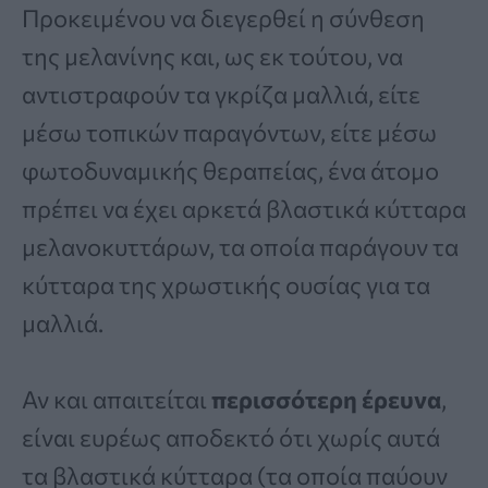
Προκειμένου να διεγερθεί η σύνθεση
της μελανίνης και, ως εκ τούτου, να
αντιστραφούν τα γκρίζα μαλλιά, είτε
μέσω τοπικών παραγόντων, είτε μέσω
φωτοδυναμικής θεραπείας, ένα άτομο
πρέπει να έχει αρκετά βλαστικά κύτταρα
μελανοκυττάρων, τα οποία παράγουν τα
κύτταρα της χρωστικής ουσίας για τα
μαλλιά.
Αν και απαιτείται
περισσότερη έρευνα
,
είναι ευρέως αποδεκτό ότι χωρίς αυτά
τα βλαστικά κύτταρα (τα οποία παύουν