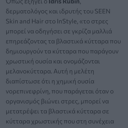
Όπως εξηγεί ο
Idris Rubin
,
δερματολόγος και ιδρυτής του SEEN
Skin and Hair στο InStyle, «το στρες
μπορεί να οδηγήσει σε γκρίζα μαλλιά
επηρεάζοντας τα βλαστικά κύτταρα που
δημιουργούν τα κύτταρα που παράγουν
χρωστική ουσία και ονομάζονται
μελανοκύτταρα. Αυτή η μελέτη
διαπίστωσε ότι η χημική ουσία
νορεπινεφρίνη, που παράγεται όταν ο
οργανισμός βιώνει στρες, μπορεί να
μετατρέψει τα βλαστικά κύτταρα σε
κύτταρα χρωστικής που στη συνέχεια