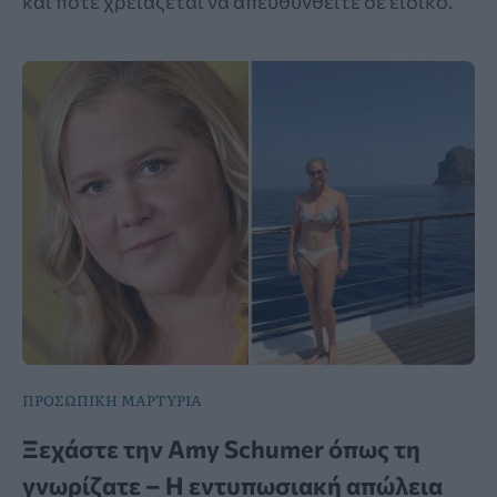
και πότε χρειάζεται να απευθυνθείτε σε ειδικό.
ΠΡΟΣΩΠΙΚΗ ΜΑΡΤΥΡΙΑ
Ξεχάστε την Amy Schumer όπως τη
γνωρίζατε – Η εντυπωσιακή απώλεια