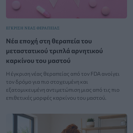
ΕΓΚΡΙΣΗ ΝΕΑΣ ΘΕΡΑΠΕΙΑΣ
Νέα εποχή στη θεραπεία του
μεταστατικού τριπλά αρνητικού
καρκίνου του μαστού
Η έγκριση νέας θεραπείας από τον FDA ανοίγει
τον δρόμο για πιο στοχευμένη και
εξατομικευμένη αντιμετώπιση μιας από τις πιο
επιθετικές μορφές καρκίνου του μαστού.