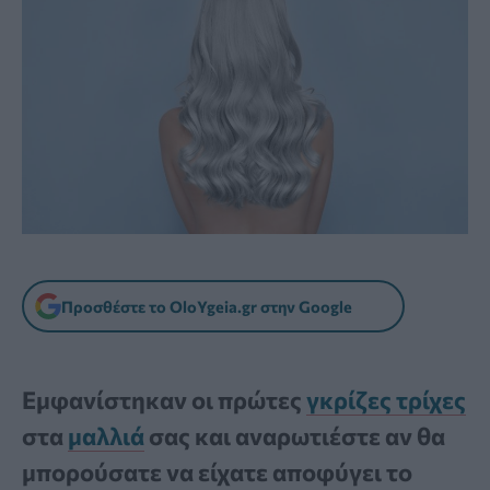
Προσθέστε το OloYgeia.gr στην Google
Εμφανίστηκαν οι πρώτες
γκρίζες τρίχες
στα
μαλλιά
σας και αναρωτιέστε αν θα
μπορούσατε να είχατε αποφύγει το