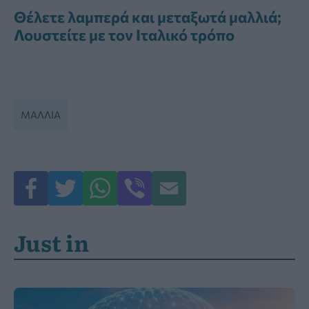
Θέλετε λαμπερά και μεταξωτά μαλλιά;
Λουστείτε με τον Ιταλικό τρόπο
ΜΑΛΛΙΆ
Just in