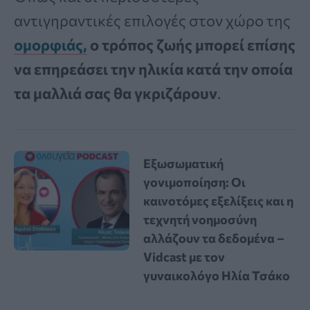
αντιγηραντικές επιλογές στον χώρο της
ομορφιάς,
ο τρόπος ζωής μπορεί επίσης
να επηρεάσει την ηλικία κατά την οποία
τα μαλλιά σας θα γκριζάρουν
.
Εξωσωματική
γονιμοποίηση: Οι
καινοτόμες εξελίξεις και η
τεχνητή νοημοσύνη
αλλάζουν τα δεδομένα –
Vidcast με τον
γυναικολόγο Ηλία Τσάκο