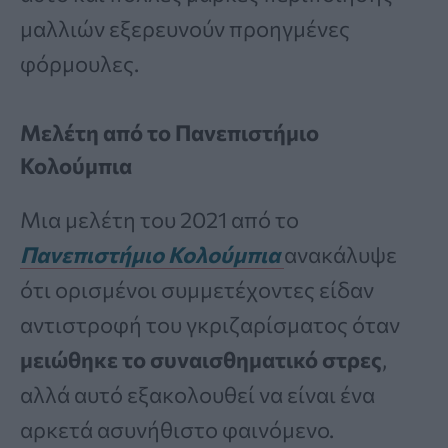
μαλλιών εξερευνούν προηγμένες
φόρμουλες.
Μελέτη από το Πανεπιστήμιο
Κολούμπια
Μια μελέτη του 2021 από το
Πανεπιστήμιο Κολούμπια
ανακάλυψε
ότι ορισμένοι συμμετέχοντες είδαν
αντιστροφή του γκριζαρίσματος όταν
μειώθηκε το συναισθηματικό στρες
,
αλλά αυτό εξακολουθεί να είναι ένα
αρκετά ασυνήθιστο φαινόμενο.