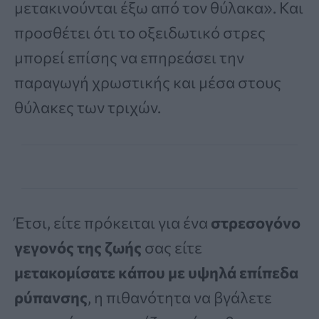
μετακινούνται έξω από τον θύλακα». Και
προσθέτει ότι το οξειδωτικό στρες
μπορεί επίσης να επηρεάσει την
παραγωγή χρωστικής και μέσα στους
θύλακες των τριχών.
Έτσι, είτε πρόκειται για ένα
στρεσογόνο
γεγονός της ζωής
σας είτε
μετακομίσατε κάπου με υψηλά επίπεδα
ρύπανσης
, η πιθανότητα να βγάλετε