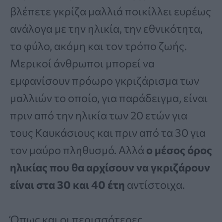
βλέπετε γκρίζα μαλλιά ποικίλλει ευρέως
ανάλογα με την ηλικία, την εθνικότητα,
το φύλο, ακόμη και τον τρόπο ζωής.
Μερικοί άνθρωποι μπορεί να
εμφανίσουν πρόωρο γκριζάρισμα των
μαλλιών το οποίο, για παράδειγμα, είναι
πριν από την ηλικία των 20 ετών για
τους Καυκάσιους και πριν από τα 30 για
τον μαύρο πληθυσμό. Αλλά
ο μέσος όρος
ηλικίας που θα αρχίσουν να γκριζάρουν
είναι στα 30 και 40 έτη
αντίστοιχα.
Όπως και οι περισσότερες