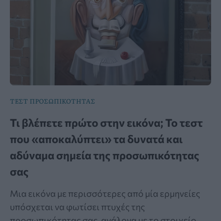
ΤΕΣΤ ΠΡΟΣΩΠΙΚΟΤΗΤΑΣ
Τι βλέπετε πρώτο στην εικόνα; Το τεστ
που «αποκαλύπτει» τα δυνατά και
αδύναμα σημεία της προσωπικότητας
σας
Μια εικόνα με περισσότερες από μία ερμηνείες
υπόσχεται να φωτίσει πτυχές της
προσωπικότητας σας, ανάλογα με το στοιχείο