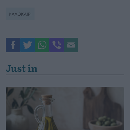
ΚΑΛΟΚΑΊΡΙ
Just in