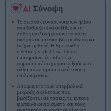
Σύνοψη
Το σωστό ζευγάρι γυαλιών ηλίου
αναβαθμίζει ένα outfit, ενώ η
λάθος επιλογή μπορεί να κάνει
ακόμη και μια ακριβή εμφάνιση να
δείχνει φθηνή. Η Βρετανίδα
celebrity stylist Lisa Talbot
επισημαίνει ότι «δεν έχει
σημασία πόσα χρήματα ξοδεύετε,
αλλά πόσο προσεκτική είναι η
επιλογή σας».
Αποφύγετε τους υπερβολικά
μικρούς σκελετούς που
βασίζονται σε τάσεις, τα έντονα
φωτεινά φινιρίσματα και τους
σκελετούς με κακές αναλογίες.