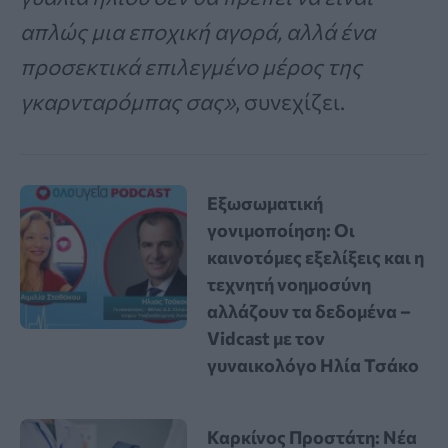
απλώς μια εποχική αγορά, αλλά ένα
προσεκτικά επιλεγμένο μέρος της
γκαρνταρόμπας σας»
, συνεχίζει.
Εξωσωματική
γονιμοποίηση: Οι
καινοτόμες εξελίξεις και η
τεχνητή νοημοσύνη
αλλάζουν τα δεδομένα –
Vidcast με τον
γυναικολόγο Ηλία Τσάκο
Καρκίνος Προστάτη: Νέα