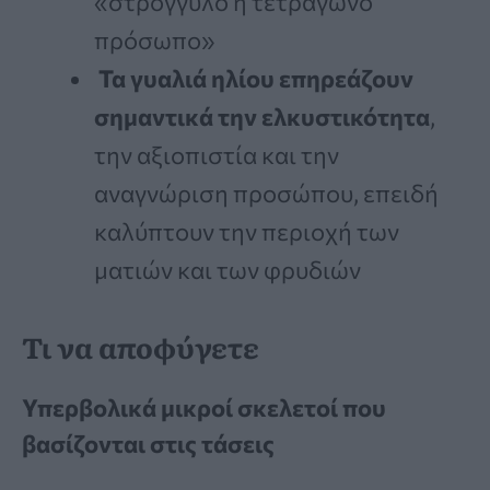
«στρογγυλό ή τετράγωνο
πρόσωπο»
Τα γυαλιά ηλίου επηρεάζουν
σημαντικά την ελκυστικότητα
,
την αξιοπιστία και την
αναγνώριση προσώπου, επειδή
καλύπτουν την περιοχή των
ματιών και των φρυδιών
Τι να αποφύγετε
Υπερβολικά μικροί σκελετοί που
βασίζονται στις τάσεις