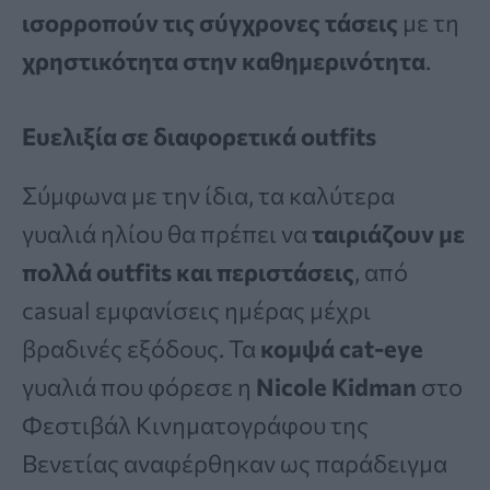
ισορροπούν τις σύγχρονες τάσεις
με τη
χρηστικότητα στην καθημερινότητα
.
Ευελιξία σε διαφορετικά outfits
Σύμφωνα με την ίδια, τα καλύτερα
γυαλιά ηλίου θα πρέπει να
ταιριάζουν με
πολλά outfits και περιστάσεις
, από
casual εμφανίσεις ημέρας μέχρι
βραδινές εξόδους. Τα
κομψά cat-eye
γυαλιά που φόρεσε η
Nicole Kidman
στο
Φεστιβάλ Κινηματογράφου της
Βενετίας αναφέρθηκαν ως παράδειγμα