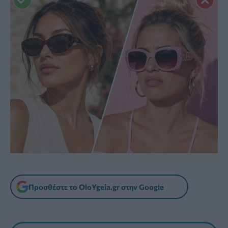
Προσθέστε το OloYgeia.gr στην Google