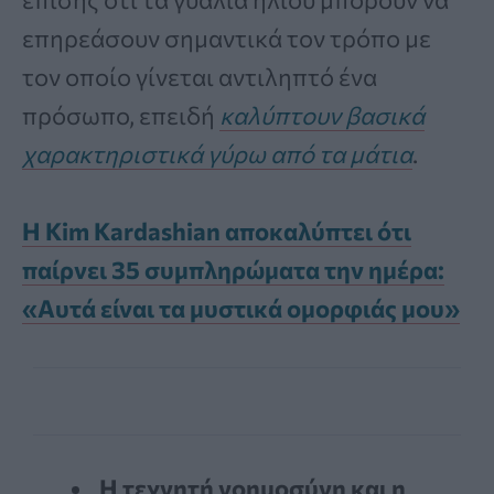
επηρεάσουν σημαντικά τον τρόπο με
τον οποίο γίνεται αντιληπτό ένα
πρόσωπο, επειδή
καλύπτουν βασικά
χαρακτηριστικά γύρω από τα μάτια
.
Η Kim Kardashian αποκαλύπτει ότι
παίρνει 35 συμπληρώματα την ημέρα:
«Αυτά είναι τα μυστικά ομορφιάς μου»
Η τεχνητή νοημοσύνη και η