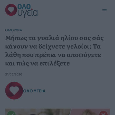
Μετάβαση
στο
Main
περιεχόμενο
Men
ΟΜΟΡΦΙΆ
Μήπως τα γυαλιά ηλίου σας σάς
κάνουν να δείχνετε γελοίοι; Τα
λάθη που πρέπει να αποφύγετε
και πώς να επιλέξετε
31/05/2026
ΌΛΟ ΥΓΕΊΑ