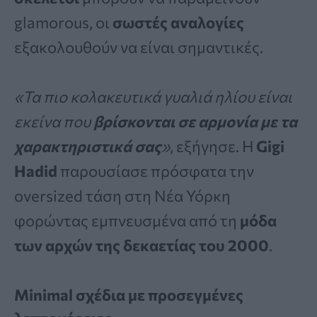
glamorous, οι
σωστές αναλογίες
εξακολουθούν να είναι σημαντικές.
«Τα πιο κολακευτικά γυαλιά ηλίου είναι
εκείνα που
βρίσκονται σε αρμονία με τα
χαρακτηριστικά σας
»
, εξήγησε. Η
Gigi
Hadid
παρουσίασε πρόσφατα την
oversized τάση στη Νέα Υόρκη
φορώντας εμπνευσμένα από τη
μόδα
των αρχών της δεκαετίας του 2000
.
Minimal σχέδια με προσεγμένες