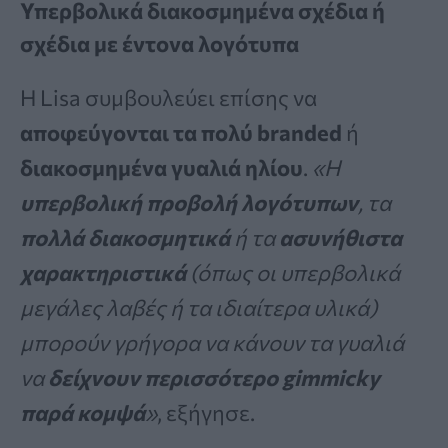
Υπερβολικά διακοσμημένα σχέδια ή
σχέδια με έντονα λογότυπα
Η Lisa συμβουλεύει επίσης να
αποφεύγονται τα πολύ branded
ή
διακοσμημένα γυαλιά ηλίου
.
«Η
υπερβολική προβολή λογότυπων
, τα
πολλά διακοσμητικά
ή τα
ασυνήθιστα
χαρακτηριστικά
(όπως οι υπερβολικά
μεγάλες λαβές ή τα ιδιαίτερα υλικά)
μπορούν γρήγορα να κάνουν τα γυαλιά
να
δείχνουν περισσότερο gimmicky
παρά κομψά
»
, εξήγησε.