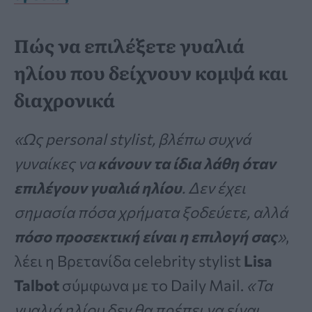
Πώς να επιλέξετε γυαλιά
ηλίου που δείχνουν κομψά και
διαχρονικά
«Ως personal stylist, βλέπω συχνά
γυναίκες να
κάνουν τα ίδια λάθη όταν
επιλέγουν γυαλιά ηλίου
. Δεν έχει
σημασία πόσα χρήματα ξοδεύετε, αλλά
πόσο προσεκτική είναι η επιλογή σας
»
,
λέει η Βρετανίδα celebrity stylist
Lisa
Talbot
σύμφωνα με το Daily Mail.
«Τα
γυαλιά ηλίου δεν θα πρέπει να είναι