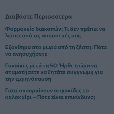
Διαβάστε Περισσότερα
Φαρμακείο διακοπών: Τι δεν πρέπει να
λείπει από τις αποσκευές σας
Εξάνθημα στα μωρά από τη ζέστη: Πότε
να ανησυχήσετε
Γυναίκες μετά τα 50: Ήρθε η ώρα να
σταματήσετε να ζητάτε συγγνώμη για
την εμμηνόπαυση
Γιατί σκουραίνουν οι φακίδες το
καλοκαίρι – Πότε είναι επικίνδυνο;