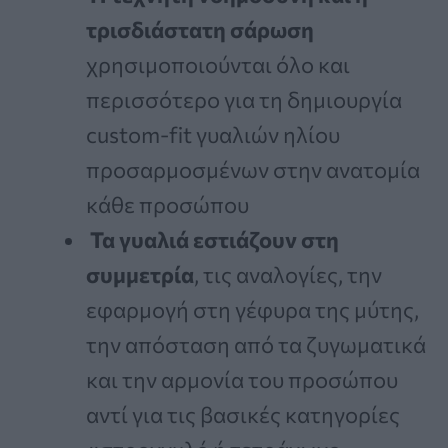
τρισδιάστατη σάρωση
χρησιμοποιούνται όλο και
περισσότερο για τη δημιουργία
custom-fit γυαλιών ηλίου
προσαρμοσμένων στην ανατομία
κάθε προσώπου
Τα γυαλιά εστιάζουν στη
συμμετρία
, τις αναλογίες, την
εφαρμογή στη γέφυρα της μύτης,
την απόσταση από τα ζυγωματικά
και την αρμονία του προσώπου
αντί για τις βασικές κατηγορίες