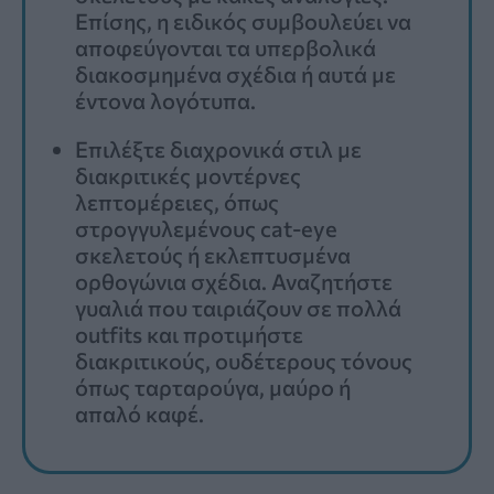
Επίσης, η ειδικός συμβουλεύει να
αποφεύγονται τα υπερβολικά
διακοσμημένα σχέδια ή αυτά με
έντονα λογότυπα.
Επιλέξτε διαχρονικά στιλ με
διακριτικές μοντέρνες
λεπτομέρειες, όπως
στρογγυλεμένους cat-eye
σκελετούς ή εκλεπτυσμένα
ορθογώνια σχέδια. Αναζητήστε
γυαλιά που ταιριάζουν σε πολλά
outfits και προτιμήστε
διακριτικούς, ουδέτερους τόνους
όπως ταρταρούγα, μαύρο ή
απαλό καφέ.