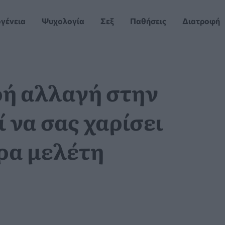
ογένεια
Ψυχολογία
Σεξ
Παθήσεις
Διατροφή
ρή αλλαγή στην
 να σας χαρίσει
ρα μελέτη