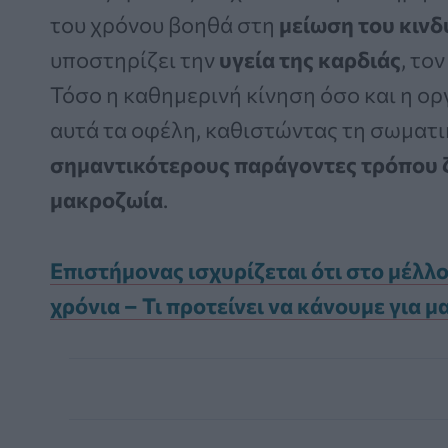
του χρόνου βοηθά στη
μείωση του κιν
υποστηρίζει την
υγεία της καρδιάς
, τον
Τόσο η καθημερινή κίνηση όσο και η ο
αυτά τα οφέλη, καθιστώντας τη σωματι
σημαντικότερους παράγοντες τρόπου 
μακροζωία
.
Επιστήμονας ισχυρίζεται ότι στο μέλλ
χρόνια – Τι προτείνει να κάνουμε για 