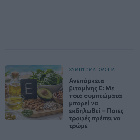
ΣΥΜΠΤΩΜΑΤΟΛΟΓΙΑ
Ανεπάρκεια
βιταμίνης Ε: Με
ποια συμπτώματα
μπορεί να
εκδηλωθεί – Ποιες
τροφές πρέπει να
τρώμε