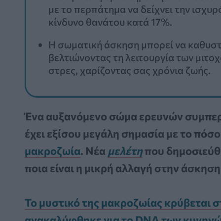
με το περπάτημα να δείχνει την ισχυ
κίνδυνο θανάτου κατά 17%.
Η σωματική άσκηση μπορεί να καθυστ
βελτιώνοντας τη λειτουργία των μιτο
στρες, χαρίζοντας σας χρόνια ζωής.
Ένα αυξανόμενο σώμα ερευνών συμπερα
έχει εξίσου μεγάλη σημασία με το πόσ
μακροζωία
. Νέα
μελέτη
που δημοσιεύθ
ποια είναι η μικρή αλλαγή στην άσκηση
Το μυστικό της μακροζωίας κρύβεται σ
ανακαλύφθηκε για το DNA των κυνηγ