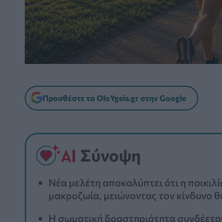
Προσθέστε το OloYgeia.gr στην Google
Σύνοψη
Νέα μελέτη αποκαλύπτει ότι η ποικιλία
μακροζωία, μειώνοντας τον κίνδυνο θ
Η σωματική δραστηριότητα συνδέεται