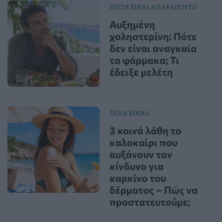
ΠΟΤΕ ΕΙΝΑΙ ΑΠΑΡΑΙΤΗΤΟ
Αυξημένη
χοληστερίνη: Πότε
δεν είναι αναγκαία
τα φάρμακα; Τι
έδειξε μελέτη
ΠΟΙΑ ΕΙΝΑΙ;
3 κοινά λάθη το
καλοκαίρι που
αυξάνουν τον
κίνδυνο για
καρκίνο του
δέρματος – Πώς να
προστατευτούμε;