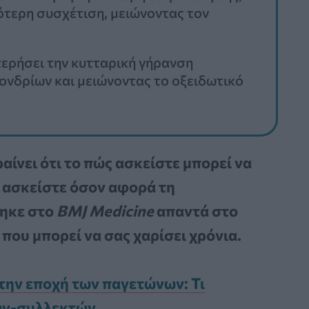
ρότερη συσχέτιση, μειώνοντας τον
ερήσει την κυτταρική γήρανση
χονδρίων και μειώνοντας το οξειδωτικό
ίνει ότι το πώς ασκείστε μπορεί να
ο ασκείστε όσον αφορά τη
ηκε στο
BMJ Medicine
απαντά στο
 που μπορεί να σας χαρίσει χρόνια.
την εποχή των παγετώνων: Τι
ών-συλλεκτών