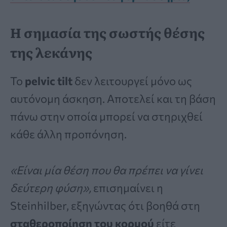
Η σημασία της σωστής θέσης
της λεκάνης
Το
pelvic tilt
δεν λειτουργεί μόνο ως
αυτόνομη άσκηση. Αποτελεί και τη βάση
πάνω στην οποία μπορεί να στηριχθεί
κάθε άλλη προπόνηση.
«Είναι μία θέση που θα πρέπει να γίνει
δεύτερη φύση»,
επισημαίνει η
Steinhilber, εξηγώντας ότι βοηθά στη
σταθεροποίηση του κορμού
είτε