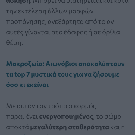
άσκηση
. Μπορεί να διατηρείται και κατά
την εκτέλεση άλλων μορφών
προπόνησης, ανεξάρτητα από το αν
αυτές γίνονται στο έδαφος ή σε όρθια
θέση.
Μακροζωία: Αιωνόβιοι αποκαλύπτουν
τα top 7 μυστικά τους για να ζήσουμε
όσο κι εκείνοι
Με αυτόν τον τρόπο ο κορμός
παραμένει
ενεργοποιημένος
, το σώμα
αποκτά
μεγαλύτερη σταθερότητα
και η