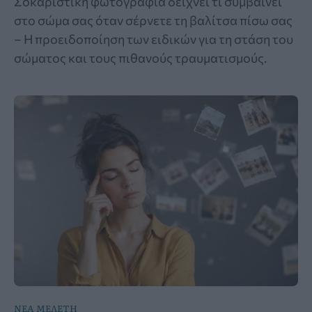
Σοκαριστική φωτογραφία δείχνει τι συμβαίνει
στο σώμα σας όταν σέρνετε τη βαλίτσα πίσω σας
– Η προειδοποίηση των ειδικών για τη στάση του
σώματος και τους πιθανούς τραυματισμούς.
ΝΕΑ ΜΕΛΕΤΗ