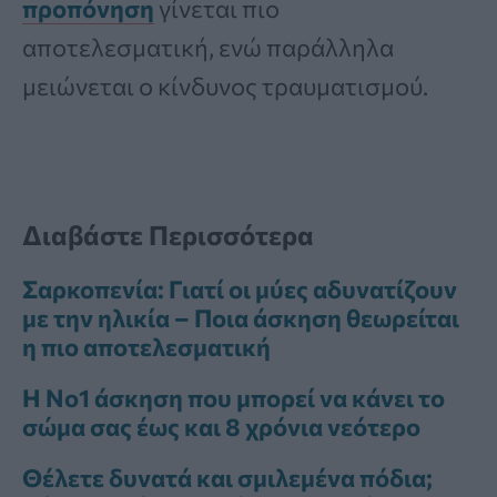
προπόνηση
γίνεται πιο
αποτελεσματική, ενώ παράλληλα
μειώνεται ο κίνδυνος τραυματισμού.
Διαβάστε Περισσότερα
Σαρκοπενία: Γιατί οι μύες αδυνατίζουν
με την ηλικία – Ποια άσκηση θεωρείται
η πιο αποτελεσματική
Η Νο1 άσκηση που μπορεί να κάνει το
σώμα σας έως και 8 χρόνια νεότερο
Θέλετε δυνατά και σμιλεμένα πόδια;