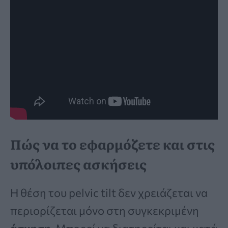
Πώς να το εφαρμόζετε και στις
υπόλοιπες ασκήσεις
Η θέση του pelvic tilt δεν χρειάζεται να
περιορίζεται μόνο στη συγκεκριμένη