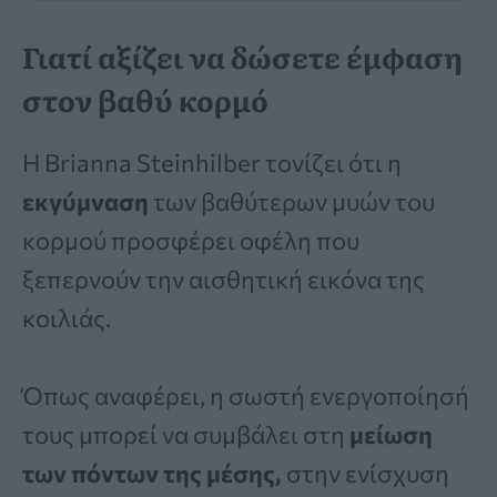
Γιατί αξίζει να δώσετε έμφαση
στον βαθύ κορμό
Η Brianna Steinhilber τονίζει ότι η
εκγύμναση
των βαθύτερων μυών του
κορμού προσφέρει οφέλη που
ξεπερνούν την αισθητική εικόνα της
κοιλιάς.
Όπως αναφέρει, η σωστή ενεργοποίησή
τους μπορεί να συμβάλει στη
μείωση
των πόντων της μέσης,
στην ενίσχυση