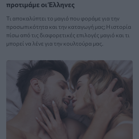
προτιμάμε οι Έλληνες
Τι αποκαλύπτει το μαγιό που φοράμε για την
προσωπικότητα και την καταγωγή μας; Η ιστορία
πίσω από τις διαφορετικές επιλογές μαγιό και τι
μπορεί να λένε για την κουλτούρα μας.