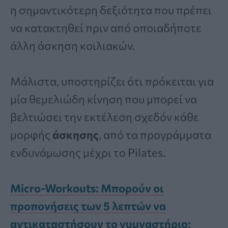
η σημαντικότερη δεξιότητα που πρέπει
να κατακτηθεί πριν από οποιαδήποτε
άλλη άσκηση κοιλιακών.
Μάλιστα, υποστηρίζει ότι πρόκειται για
μία θεμελιώδη κίνηση που μπορεί να
βελτιώσει την εκτέλεση σχεδόν κάθε
μορφής
άσκησης
, από τα προγράμματα
ενδυνάμωσης μέχρι το Pilates.
Micro-Workouts: Μπορούν οι
προπονήσεις των 5 λεπτών να
αντικαταστήσουν το γυμναστήριο;