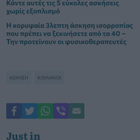
Κάντε αυτές τις 5 εύκολες ασκήσεις
χωρίς εξοπλισμό
Η κορυφαία 3λεπτη άσκηση ισορροπίας
που πρέπει να ξεκινήσετε από τα 40 –
Την προτείνουν οι φυσικοθεραπευτές
ΆΣΚΗΣΗ
ΚΟΙΛΙΑΚΟΙ
Just in