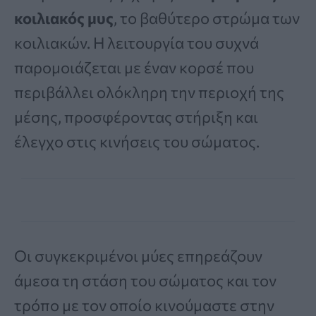
κοιλιακός μυς
, το βαθύτερο στρώμα των
κοιλιακών. Η λειτουργία του συχνά
παρομοιάζεται με έναν κορσέ που
περιβάλλει ολόκληρη την περιοχή της
μέσης, προσφέροντας στήριξη και
έλεγχο στις κινήσεις του σώματος.
Οι συγκεκριμένοι μύες επηρεάζουν
άμεσα τη στάση του σώματος και τον
τρόπο με τον οποίο κινούμαστε στην