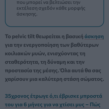
που μπορεί να βελτιώσει την
εκτέλεση σχεδόν κάθε μορφής
άσκησης.
Το pelvic tilt θεωρείται η βασική
άσκηση
για την ενεργοποίηση των βαθύτερων
κοιλιακών μυών, ενισχύοντας τη
σταθερότητα, τη δύναμη και την
προστασία της μέσης. Όλα αυτά θα σας
χαρίσουν μια καλύτερη στάση σώματος.
35χρονος έτρωγε ό,τι έβρισκε μπροστά
του για 6 μήνες για να χτίσει μυς – Πώς