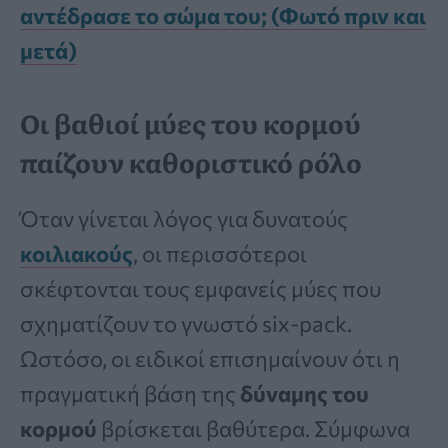
αντέδρασε το σώμα του; (Φωτό πριν και
μετά)
Οι βαθιοί μύες του κορμού
παίζουν καθοριστικό ρόλο
Όταν γίνεται λόγος για δυνατούς
κοιλιακούς
, οι περισσότεροι
σκέφτονται τους εμφανείς μύες που
σχηματίζουν το γνωστό six-pack.
Ωστόσο, οι ειδικοί επισημαίνουν ότι η
πραγματική βάση της
δύναμης του
κορμού
βρίσκεται βαθύτερα. Σύμφωνα