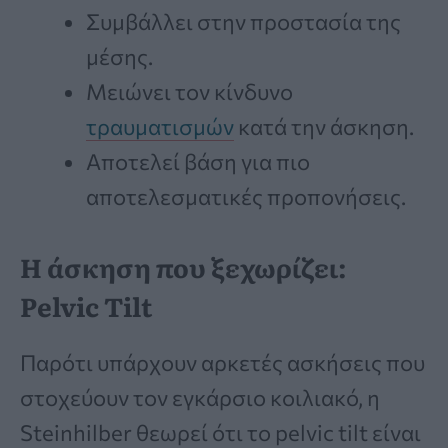
Συμβάλλει στην προστασία της
μέσης.
Μειώνει τον κίνδυνο
τραυματισμών
κατά την άσκηση.
Αποτελεί βάση για πιο
αποτελεσματικές προπονήσεις.
Η άσκηση που ξεχωρίζει:
Pelvic Tilt
Παρότι υπάρχουν αρκετές ασκήσεις που
στοχεύουν τον εγκάρσιο κοιλιακό, η
Steinhilber θεωρεί ότι το pelvic tilt είναι