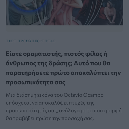
ΤΕΣΤ ΠΡΟΣΩΠΙΚΟΤΗΤΑΣ
Είστε οραματιστής, πιστός φίλος ή
άνθρωπος της δράσης; Αυτό που θα
παρατηρήσετε πρώτο αποκαλύπτει την
προσωπικότητα σας
Μια διάσημη εικόνα του Octavio Ocampo
υπόσχεται να αποκαλύψει πτυχές της
προσωπικότητάς σας, ανάλογα με το ποια μορφή
θα τραβήξει πρώτη την προσοχή σας.