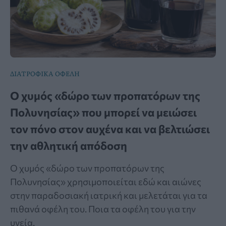
ΔΙΑΤΡΟΦΙΚΑ ΟΦΕΛΗ
Ο χυμός «δώρο των προπατόρων της
Πολυνησίας» που μπορεί να μειώσει
τον πόνο στον αυχένα και να βελτιώσει
την αθλητική απόδοση
Ο χυμός «δώρο των προπατόρων της
Πολυνησίας» χρησιμοποιείται εδώ και αιώνες
στην παραδοσιακή ιατρική και μελετάται για τα
πιθανά οφέλη του. Ποια τα οφέλη του για την
υγεία.