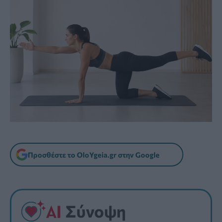
Προσθέστε το OloYgeia.gr στην Google
Σύνοψη