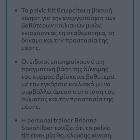
Το pelvic tilt θεωρείται η βασική
κίνηση για την ενεργοποίηση των
βαθύτερων κοιλιακών μυών,
ενισχύοντας τη σταθερότητα, τη
δύναμη και την προστασία της
μέσης.
Οι ειδικοί επισημαίνουν ότι η
πραγματική βάση της δύναμης
του κορμού βρίσκεται βαθύτερα,
με τον εγκάρσιο κοιλιακό μυ να
συμβάλλει άμεσα στη στάση του
σώματος και την προστασία της
μέσης.
Η personal trainer Brianna
Steinhilber τονίζει ότι το pelvic
tilt είναι μία θεμελιώδης κίνηση