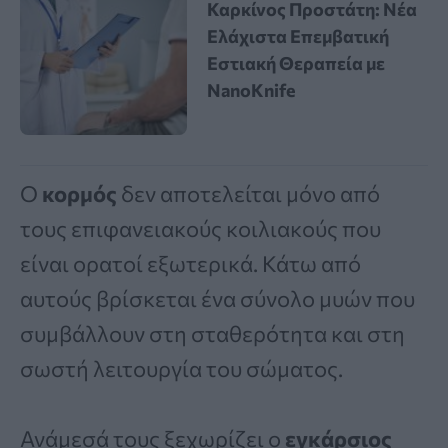
Καρκίνος Προστάτη: Νέα
Ελάχιστα Επεμβατική
Εστιακή Θεραπεία με
NanoKnife
Ο
κορμός
δεν αποτελείται μόνο από
τους επιφανειακούς κοιλιακούς που
είναι ορατοί εξωτερικά. Κάτω από
αυτούς βρίσκεται ένα σύνολο μυών που
συμβάλλουν στη σταθερότητα και στη
σωστή λειτουργία του σώματος.
Ανάμεσά τους ξεχωρίζει ο
εγκάρσιος