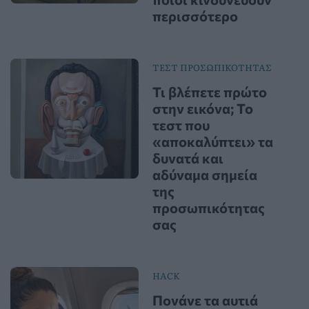
περισσότερο
ΤΕΣΤ ΠΡΟΣΩΠΙΚΟΤΗΤΑΣ
Τι βλέπετε πρώτο
στην εικόνα; Το
τεστ που
«αποκαλύπτει» τα
δυνατά και
αδύναμα σημεία
της
προσωπικότητας
σας
HACK
Πονάνε τα αυτιά