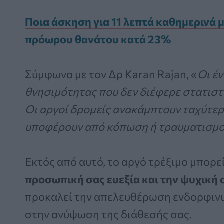
Ποια άσκηση για 11 λεπτά καθημερινά μ
πρόωρου θανάτου κατά 23%
Σύμφωνα με τον Δρ Karan Rajan, «
Οι έ
θνησιμότητας που δεν διέφερε στατιστι
Οι αργοί δρομείς ανακάμπτουν ταχύτερα
υποφέρουν από κόπωση ή τραυματισμο
Εκτός από αυτό, το αργό τρέξιμο μπορε
προσωπική σας ευεξία και την ψυχική 
προκαλεί την απελευθέρωση ενδορφιν
στην ανύψωση της διάθεσής σας.