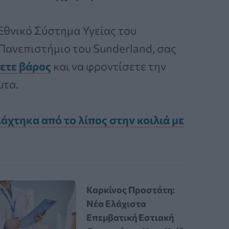
 Εθνικό Σύστημα Υγείας του
Πανεπιστήμιο του Sunderland, σας
σετε βάρος
και να φροντίσετε την
υτα.
άχτηκα από το λίπος στην κοιλιά με
Καρκίνος Προστάτη:
Νέα Ελάχιστα
Επεμβατική Εστιακή