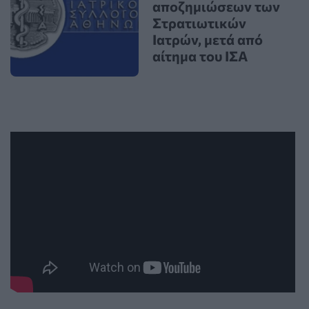
αποζημιώσεων των
Στρατιωτικών
Ιατρών, μετά από
αίτημα του ΙΣΑ