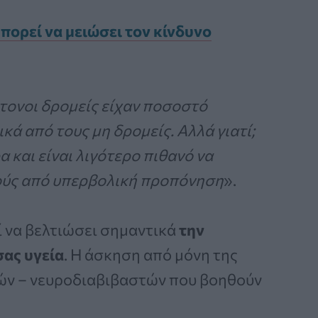
πορεί να μειώσει τον κίνδυνο
ντονοι δρομείς είχαν ποσοστό
κά από τους μη δρομείς. Αλλά γιατί;
 και είναι λιγότερο πιθανό να
ύς από υπερβολική προπόνηση
».
ί να βελτιώσει σημαντικά
την
σας υγεία
. Η άσκηση από μόνη της
ών – νευροδιαβιβαστών που βοηθούν