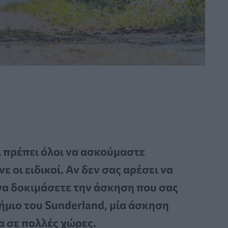
ι πρέπει όλοι να ασκούμαστε
 οι ειδικοί. Αν δεν σας αρέσει να
να δοκιμάσετε την άσκηση που σας
ήμιο του Sunderland, μία άσκηση
ία σε πολλές χώρες.