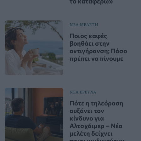
το καταφέρω»
ΝΕΑ ΜΕΛΕΤΗ
Ποιος καφές
βοηθάει στην
αντιγήρανση; Πόσο
πρέπει να πίνουμε
ΝΕΑ ΕΡΕΥΝΑ
Πότε η τηλεόραση
αυξάνει τον
κίνδυνο για
Αλτσχάιμερ – Νέα
μελέτη δείχνει
ποιοι κινδυνεύουν