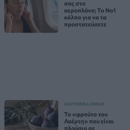
σας στο
αεροπλάνο; Το Νο1
κόλπο για να τα
προστατεύσετε
ΔΙΑΤΡΟΦΙΚΑ ΟΦΕΛΗ
Το «φρούτο του
Λαέρτη» που είναι
πλούσιο σε