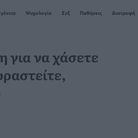
ογένεια
Ψυχολογία
Σεξ
Παθήσεις
Διατροφή
 για να χάσετε
υραστείτε,
ό