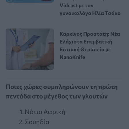
Vidcast με τον
γυναικολόγο Ηλία Τσάκο
Καρκίνος Προστάτη: Νέα
Ελάχιστα Επεμβατική
Εστιακή Θεραπεία με
NanoKnife
Ποιες χώρες συμπληρώνουν τη πρώτη
πεντάδα στο μέγεθος των γλουτών
Νότια Αφρική
Σουηδία