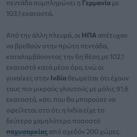
πεντάδα συμπληρώνει η
Γερμανία
με
103,1 εκατοστά.
Από την άλλη πλευρά, οι
ΗΠΑ
απέτυχαν
να βρεθούν στην πρώτη πεντάδα,
καταλαμβάνοντας την 6η θέση με 102,1
εκατοστά κατά μέσο όρο, ενώ οι
γυναίκες στην
Ινδία
θεωρείται ότι έχουν
τους πιο μικρούς γλουτούς με μόλις 91,6
εκατοστά, κάτι που θα μπορούσε να
οφείλεται στο ότι η Ινδία είχε το
δεύτερο χαμηλότερο ποσοστό
παχυσαρκίας
από σχεδόν 200 χώρες.