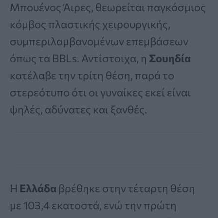
Μπουένος Άιρες, θεωρείται παγκόσμιος
κόμβος πλαστικής χειρουργικής,
συμπεριλαμβανομένων επεμβάσεων
όπως τα BBLs. Αντίστοιχα, η
Σουηδία
κατέλαβε την τρίτη θέση, παρά το
στερεότυπο ότι οι γυναίκες εκεί είναι
ψηλές, αδύνατες και ξανθές.
Η
Ελλάδα
βρέθηκε στην τέταρτη θέση
με 103,4 εκατοστά, ενώ την πρώτη