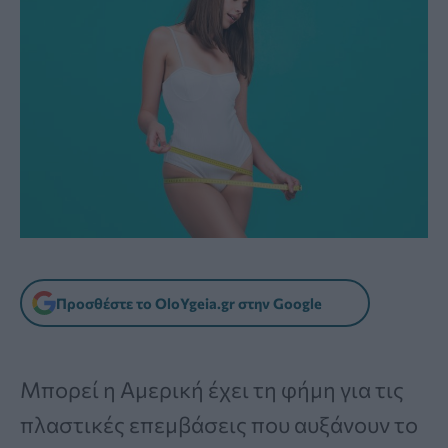
Προσθέστε το OloYgeia.gr στην Google
Μπορεί η Αμερική έχει τη φήμη για τις
πλαστικές επεμβάσεις που αυξάνουν το