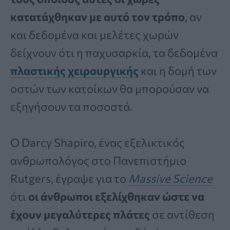
κατατάχθηκαν με αυτό τον τρόπο
, αν
και δεδομένα και μελέτες χωρών
δείχνουν ότι η παχυσαρκία, τα δεδομένα
πλαστικής χειρουργικής
και η δομή των
οστών των κατοίκων θα μπορούσαν να
εξηγήσουν τα ποσοστά.
Ο Darcy Shapiro, ένας εξελικτικός
ανθρωπολόγος στο Πανεπιστήμιο
Rutgers, έγραψε για το
Massive Science
ότι
οι άνθρωποι εξελίχθηκαν ώστε να
έχουν μεγαλύτερες πλάτες
σε αντίθεση