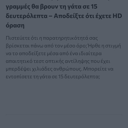
γραμμές θα βρουν τη γάτα σε 15
δευτερόλεπτα – Αποδείξτε ότι έχετε HD
όραση
Πιστεύετε ότι η παρατηρητικότητά σας
βρίσκεται πάνω από τον μέσο όρο; Ήρθε η στιγμή
να το αποδείξετε μέσα από ένα ιδιαίτερα
απαιτητικό τεστ οπτικής αντίληψης που έχει
μπερδέψει χιλιάδες ανθρώπους. Μπορείτε να
εντοπίσετε τη γάτα σε 15 δευτερόλεπτα;