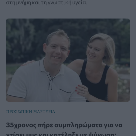
στη μνήμη και τη γνωστική υγεία.
ΠΡΟΣΩΠΙΚΗ ΜΑΡΤΥΡΙΑ
35χρονος πήρε συμπληρώματα για να
χτίσει μυς και κατέληξε με ψύχωση: