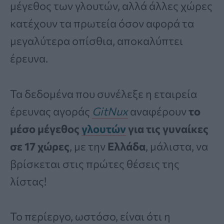
μέγεθος των γλουτών, αλλά άλλες χώρες
κατέχουν τα πρωτεία όσον αφορά τα
μεγαλύτερα οπίσθια, αποκαλύπτει
έρευνα.
Τα δεδομένα που συνέλεξε η εταιρεία
έρευνας αγοράς
GitNux
αναφέρουν
το
μέσο μέγεθος
γλουτών
για τις γυναίκες
σε 17 χώρες
, με την
Ελλάδα
, μάλιστα, να
βρίσκεται στις πρώτες θέσεις της
λίστας!
Το περίεργο, ωστόσο, είναι ότι η