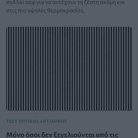
πολλοί σεφ για να αντέχουν τη ζέστη ακόμη και
στις πιο υψηλές θερμοκρασίες.
ΤΕΣΤ ΟΠΤΙΚΗΣ ΑΝΤΙΛΗΨΗΣ
Μόνο όσοι δεν ξεγελιούνται από τις