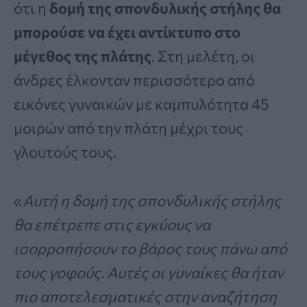
ότι η
δομή της σπονδυλικής στήλης θα
μπορούσε να έχει αντίκτυπο στο
μέγεθος της πλάτης
. Στη μελέτη, οι
άνδρες έλκονταν περισσότερο από
εικόνες γυναικών με καμπυλότητα 45
μοιρών από την πλάτη μέχρι τους
γλουτούς τους.
«
Αυτή η δομή της σπονδυλικής στήλης
θα επέτρεπε στις εγκύους να
ισορροπήσουν το βάρος τους πάνω από
τους γοφούς. Αυτές οι γυναίκες θα ήταν
πιο αποτελεσματικές στην αναζήτηση