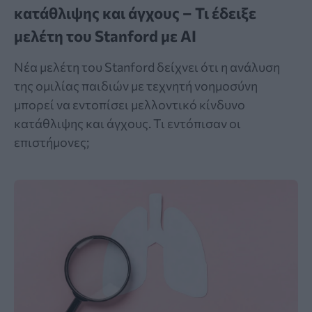
κατάθλιψης και άγχους – Τι έδειξε
μελέτη του Stanford με AI
Νέα μελέτη του Stanford δείχνει ότι η ανάλυση
της ομιλίας παιδιών με τεχνητή νοημοσύνη
μπορεί να εντοπίσει μελλοντικό κίνδυνο
κατάθλιψης και άγχους. Τι εντόπισαν οι
επιστήμονες;