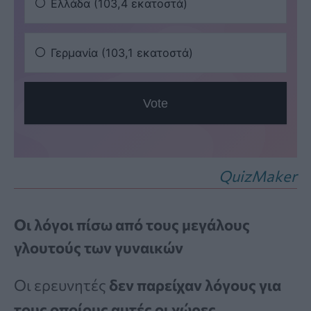
QuizMaker
Οι λόγοι πίσω από τους μεγάλους
γλουτούς των γυναικών
Οι ερευνητές
δεν παρείχαν λόγους για
τους οποίους αυτές οι χώρες