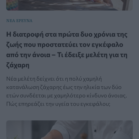
ΝΕΑ ΕΡΕΥΝΑ
Η διατροφή στα πρώτα δυο χρόνια της
ζωής που προστατεύει τον εγκέφαλο
από την άνοια – Τι έδειξε μελέτη για τη
ζάχαρη
Νέα μελέτη δείχνει ότι η πολύ χαμηλή
κατανάλωση ζάχαρης έως την ηλικία των δύο
ετών συνδέεται με χαμηλότερο κίνδυνο άνοιας.
Πώς επηρεάζει την υγεία του εγκεφάλου;