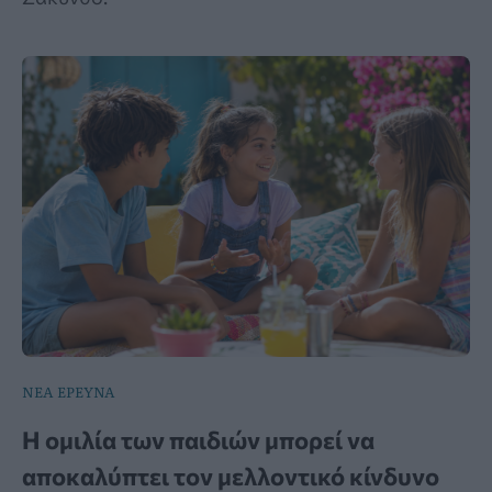
ΝΕΑ ΕΡΕΥΝΑ
Η ομιλία των παιδιών μπορεί να
αποκαλύπτει τον μελλοντικό κίνδυνο