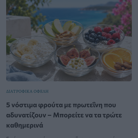
ΔΙΑΤΡΟΦΙΚΑ ΟΦΕΛΗ
5 νόστιμα φρούτα με πρωτεΐνη που
αδυνατίζουν – Μπορείτε να τα τρώτε
καθημερινά