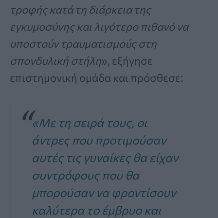
τροφής κατά τη διάρκεια της
εγκυμοσύνης και λιγότερο πιθανό να
υποστούν τραυματισμούς στη
σπονδυλική στήλη
», εξήγησε
επιστημονική ομάδα και πρόσθεσε:
«Με τη σειρά τους, οι
άντρες που προτιμούσαν
αυτές τις γυναίκες θα είχαν
συντρόφους που θα
μπορούσαν να φροντίσουν
καλύτερα το έμβρυο και