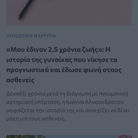
ΠΡΟΣΩΠΙΚΗ ΜΑΡΤΥΡΙΑ
«Μου έδιναν 2,5 χρόνια ζωής»: Η
ιστορία της γυναίκας που νίκησε τα
προγνωστικά και έδωσε φωνή στους
ασθενείς
Δεκαέξι χρόνια μετά τη διάγνωση με πνευμονική
αρτηριακή υπέρταση, η Ιωάννα Αλυσανδράτου
μοιράζεται την ιστορία της και συνεχίζει να δίνει
μάχη για τους ασθενείς.