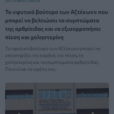
ΔΙΑΤΡΟΦΙΚΑ ΟΦΕΛΗ
Το «φυτικό βούτυρο των Αζτέκων» που
μπορεί να βελτιώσει τα συμπτώματα
της αρθρίτιδας και να εξισορροπήσει
πίεση και χοληστερίνη
Το «φυτικό βούτυρο των Αζτέκων» μπορεί να
υποστηρίξει την καρδιά, την πίεση, τη
χοληστερίνη και τα συμπτώματα αρθρίτιδας.
Ποια είναι τα οφέλη του.