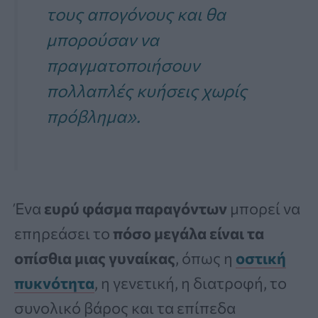
τους απογόνους και θα
μπορούσαν να
πραγματοποιήσουν
πολλαπλές κυήσεις χωρίς
πρόβλημα».
Ένα
ευρύ φάσμα παραγόντων
μπορεί να
επηρεάσει το
πόσο μεγάλα είναι τα
οπίσθια μιας γυναίκας
, όπως η
οστική
πυκνότητα
, η γενετική, η διατροφή, το
συνολικό βάρος και τα επίπεδα