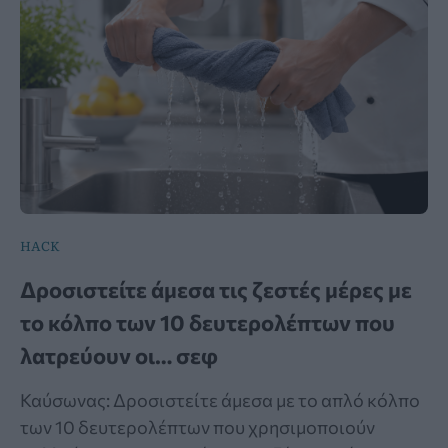
HACK
Δροσιστείτε άμεσα τις ζεστές μέρες με
το κόλπο των 10 δευτερολέπτων που
λατρεύουν οι… σεφ
Καύσωνας: Δροσιστείτε άμεσα με το απλό κόλπο
των 10 δευτερολέπτων που χρησιμοποιούν