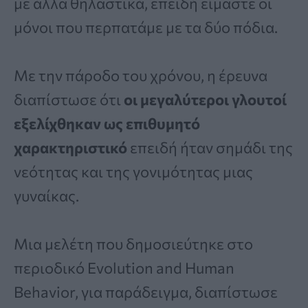
με άλλα θηλαστικά, επειδή είμαστε οι
μόνοι που περπατάμε με τα δύο πόδια.
Με την πάροδο του χρόνου, η έρευνα
διαπίστωσε ότι
οι μεγαλύτεροι γλουτοί
εξελίχθηκαν ως επιθυμητό
χαρακτηριστικό
επειδή ήταν σημάδι της
νεότητας και της γονιμότητας μιας
γυναίκας.
Μια μελέτη που δημοσιεύτηκε στο
περιοδικό Evolution and Human
Behavior, για παράδειγμα, διαπίστωσε