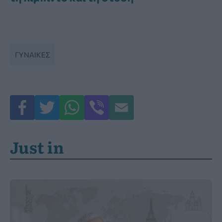
ΓΥΝΑΊΚΕΣ
Just in