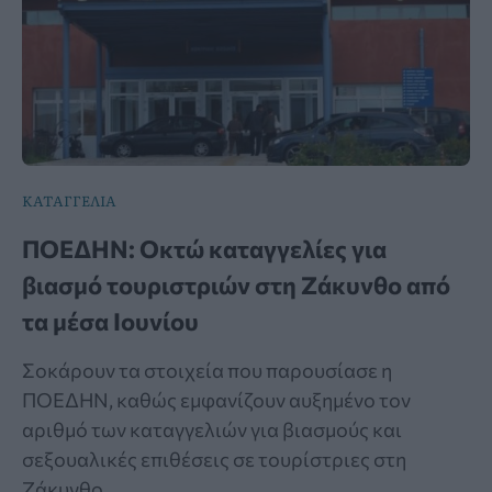
ΚΑΤΑΓΓΕΛΙΑ
ΠΟΕΔΗΝ: Οκτώ καταγγελίες για
βιασμό τουριστριών στη Ζάκυνθο από
τα μέσα Ιουνίου
Σοκάρουν τα στοιχεία που παρουσίασε η
ΠΟΕΔΗΝ, καθώς εμφανίζουν αυξημένο τον
αριθμό των καταγγελιών για βιασμούς και
σεξουαλικές επιθέσεις σε τουρίστριες στη
Ζάκυνθο.