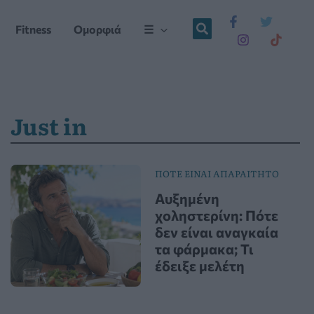
Fitness
Ομορφιά
☰
Just in
ΠΟΤΕ ΕΙΝΑΙ ΑΠΑΡΑΙΤΗΤΟ
Αυξημένη
χοληστερίνη: Πότε
δεν είναι αναγκαία
τα φάρμακα; Τι
έδειξε μελέτη