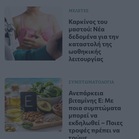
ΜΕΛΕΤΕΣ
Καρκίνος του
μαστού: Νέα
δεδομένα για την
καταστολή της
ωοθηκικής
λειτουργίας
ΣΥΜΠΤΩΜΑΤΟΛΟΓΙΑ
Ανεπάρκεια
βιταμίνης Ε: Με
ποια συμπτώματα
μπορεί να
εκδηλωθεί – Ποιες
τροφές πρέπει να
τρώμε