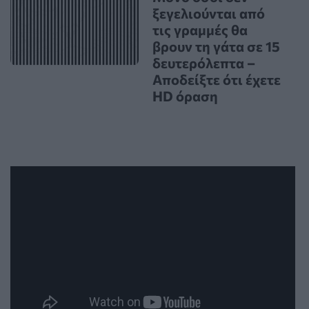
ξεγελιούνται από
τις γραμμές θα
βρουν τη γάτα σε 15
δευτερόλεπτα –
Αποδείξτε ότι έχετε
HD όραση