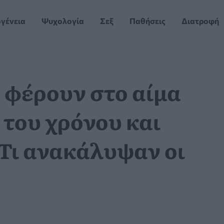
ογένεια
Ψυχολογία
Σεξ
Παθήσεις
Διατροφή
υ φέρουν στο αίμα
 του χρόνου και
 Τι ανακάλυψαν οι