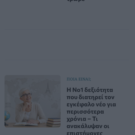
ΠΟΙΑ ΕΙΝΑΙ;
Η Νο1 δεξιότητα
που διατηρεί τον
εγκέφαλο νέο για
περισσότερα
χρόνια – Τι
ανακάλυψαν οι
επιστήμονες