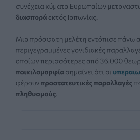
συνέχεια κύματα Ευρωπαίων μεταναστώ
διασπορά
εκτός Ιαπωνίας.
Μια πρόσφατη μελέτη εντόπισε πάνω α
περιγεγραμμένες γονιδιακές παραλλαγέ
οποίων περισσότερες από 36.000 θεωρο
ποικιλομορφία
σημαίνει ότι οι
υπεραιω
φέρουν
προστατευτικές παραλλαγές
πο
πληθυσμούς
.