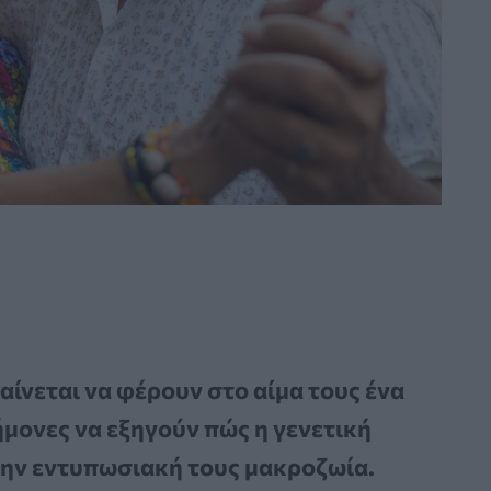
αίνεται να φέρουν στο αίμα τους ένα
ήμονες να εξηγούν πώς η γενετική
την εντυπωσιακή τους μακροζωία.