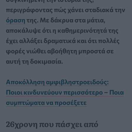
περιγράφοντας πώς χάνει σταδιακά την
όραση
της. Με δάκρυα στα μάτια,
αποκάλυψε ότι η καθημερινότητά της
έχει αλλάξει δραματικά και ότι πολλές
φορές νιώθει αβοήθητη μπροστά σε
αυτή τη δοκιμασία.
Αποκόλληση αμφιβληστροειδούς:
Ποιοι κινδυνεύουν περισσότερο – Ποια
συμπτώματα να προσέξετε
26χρονη που πάσχει από