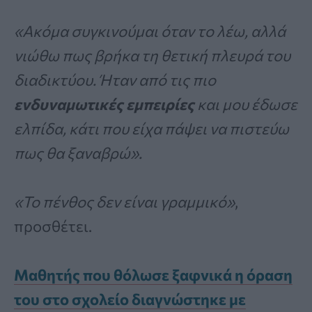
«Ακόμα συγκινούμαι όταν το λέω, αλλά
νιώθω πως βρήκα τη θετική πλευρά του
διαδικτύου. Ήταν από τις πιο
ενδυναμωτικές εμπειρίες
και μου έδωσε
ελπίδα, κάτι που είχα πάψει να πιστεύω
πως θα ξαναβρώ».
«Το πένθος δεν είναι γραμμικό»
,
προσθέτει.
Μαθητής που θόλωσε ξαφνικά η όραση
του στο σχολείο διαγνώστηκε με