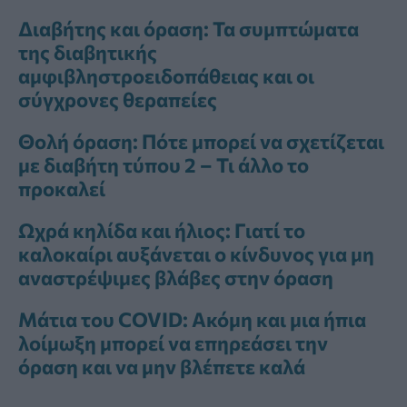
Διαβήτης και όραση: Τα συμπτώματα
της διαβητικής
αμφιβληστροειδοπάθειας και οι
σύγχρονες θεραπείες
Θολή όραση: Πότε μπορεί να σχετίζεται
με διαβήτη τύπου 2 – Τι άλλο το
προκαλεί
Ωχρά κηλίδα και ήλιος: Γιατί το
καλοκαίρι αυξάνεται ο κίνδυνος για μη
αναστρέψιμες βλάβες στην όραση
Μάτια του COVID: Ακόμη και μια ήπια
λοίμωξη μπορεί να επηρεάσει την
όραση και να μην βλέπετε καλά