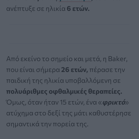
ανέπτυξε σε ηλικία
6 ετών.
Από εκείνο το σημείο και μετά, η Baker,
που είναι σήμερα
26 ετών,
πέρασε την
παιδική της ηλικία υποβαλλόμενη σε
πολυάριθμες οφθαλμικές θεραπείες.
Όμως, όταν ήταν 15 ετών, ένα «
φρικτό
»
ατύχημα στο δεξί της μάτι καθυστέρησε
σημαντικά την πορεία της.