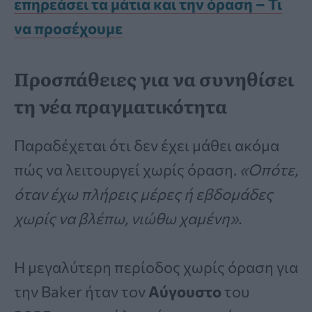
επηρεάσει τα μάτια και την όραση – Τι
να προσέχουμε
Προσπάθειες για να συνηθίσει
τη νέα πραγματικότητα
Παραδέχεται ότι δεν έχει μάθει ακόμα
πώς να λειτουργεί χωρίς όραση.
«Οπότε,
όταν έχω πλήρεις μέρες ή εβδομάδες
χωρίς να βλέπω, νιώθω χαμένη».
Η μεγαλύτερη περίοδος χωρίς όραση για
την Baker ήταν τον
Αύγουστο
του