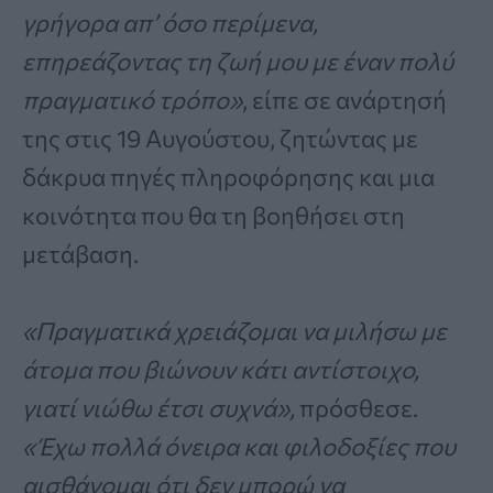
γρήγορα απ’ όσο περίμενα,
επηρεάζοντας τη ζωή μου με έναν πολύ
πραγματικό τρόπο»
, είπε σε ανάρτησή
της στις 19 Αυγούστου, ζητώντας με
δάκρυα πηγές πληροφόρησης και μια
κοινότητα που θα τη βοηθήσει στη
μετάβαση.
«Πραγματικά χρειάζομαι να μιλήσω με
άτομα που βιώνουν κάτι αντίστοιχο,
γιατί νιώθω έτσι συχνά»,
πρόσθεσε.
«Έχω πολλά όνειρα και φιλοδοξίες που
αισθάνομαι ότι δεν μπορώ να