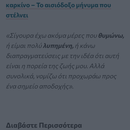
καρκίνο – Το αισιόδοξο μήνυμα που
στέλνει
«Σίγουρα έχω ακόμα μέρες που
θυμώνω,
ή είμαι πολύ
λυπημένη,
ή κάνω
διαπραγματεύσεις με την ιδέα ότι αυτή
είναι η πορεία της ζωής μου.
Αλλά
συνολικά, νομίζω ότι προχωράω προς
ένα σημείο αποδοχής».
Διαβάστε Περισσότερα