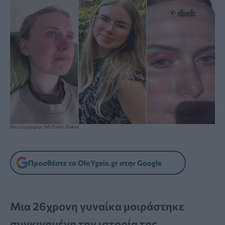
Φωτογραφίες: McEwen Baker
Προσθέστε το OloYgeia.gr στην Google
Μια 26χρονη γυναίκα μοιράστηκε
συγκινημένη την ιστορία της,