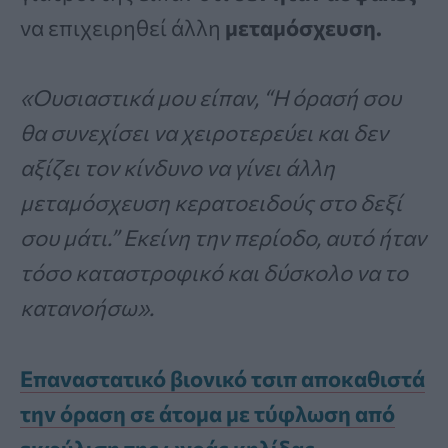
να επιχειρηθεί άλλη
μεταμόσχευση.
«Ουσιαστικά μου είπαν, “Η όρασή σου
θα συνεχίσει να χειροτερεύει και δεν
αξίζει τον κίνδυνο να γίνει άλλη
μεταμόσχευση κερατοειδούς στο δεξί
σου μάτι.” Εκείνη την περίοδο, αυτό ήταν
τόσο καταστροφικό και δύσκολο να το
κατανοήσω».
Επαναστατικό βιονικό τσιπ αποκαθιστά
την όραση σε άτομα με τύφλωση από