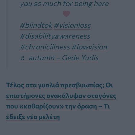
you so much for being here
#blindtok
#visionloss
#disabilityawareness
#chronicillness
#lowvision
♬ autumn – Gede Yudis
Τέλος στα γυαλιά πρεσβυωπίας; Οι
επιστήμονες ανακάλυψαν σταγόνες
που «καθαρίζουν» την όραση – Τι
έδειξε νέα μελέτη