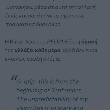
υλοποιήσω μέσα σε αυτή την αλλαγή
ζωής και αυτό είναι πραγματικά,
πραγματικά δύσκολο».
Η Baker λέει στο
PEOPLE
ότι η
όρασή
της
αλλάζει κάθε
μέρα
, αλλά δεν είναι
εντελώς τυφλή ακόμα.
@_qtip_
this is from the
beginning of September.
The unpredictability of my
vision loss is so scary and