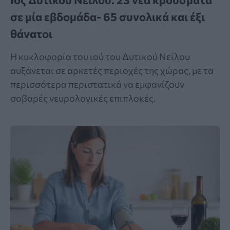
σε μία εβδομάδα- 65 συνολικά και έξι
θάνατοι
Η κυκλοφορία του ιού του Δυτικού Νείλου
αυξάνεται σε αρκετές περιοχές της χώρας, με τα
περισσότερα περιστατικά να εμφανίζουν
σοβαρές νευρολογικές επιπλοκές.