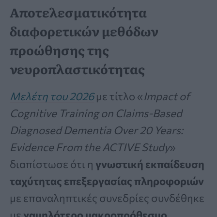
Αποτελεσματικότητα
διαφορετικών μεθόδων
προώθησης της
νευροπλαστικότητας
Μελέτη του 2026
με τίτλο «
Impact of
Cognitive Training on Claims-Based
Diagnosed Dementia Over 20 Years:
Evidence From the ACTIVE Study
»
διαπίστωσε ότι η
γνωστική εκπαίδευση
ταχύτητας επεξεργασίας πληροφοριών
με επαναληπτικές συνεδρίες συνδέθηκε
με
χαμηλότερο μακροπρόθεσμο