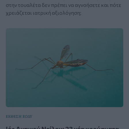
στην τουαλέτα δεν πρέπει να αγνοήσετε και πότε
χρειάζεται ιατρική αξιολόγηση;
ΕΚΘΕΣΗ ΕΟΔΥ
Ιός Δυτικού Νείλου: 23 νέα κρούσματα