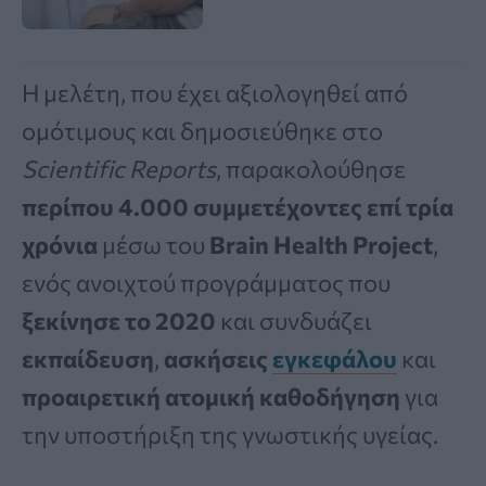
Η μελέτη, που έχει αξιολογηθεί από
ομότιμους και δημοσιεύθηκε στο
Scientific Reports
, παρακολούθησε
περίπου 4.000 συμμετέχοντες επί τρία
χρόνια
μέσω του
Brain Health Project
,
ενός ανοιχτού προγράμματος που
ξεκίνησε το 2020
και συνδυάζει
εκπαίδευση
,
ασκήσεις
εγκεφάλου
και
προαιρετική ατομική καθοδήγηση
για
την υποστήριξη της γνωστικής υγείας.