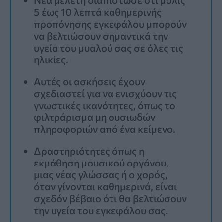
5 έως 10 λεπτά καθημερινής
προπόνησης εγκεφάλου μπορούν
να βελτιώσουν σημαντικά την
υγεία του μυαλού σας σε όλες τις
ηλικίες.
Αυτές οι ασκήσεις έχουν
σχεδιαστεί για να ενισχύουν τις
γνωστικές ικανότητες, όπως το
φιλτράρισμα μη ουσιωδών
πληροφοριών από ένα κείμενο.
Δραστηριότητες όπως η
εκμάθηση μουσικού οργάνου,
μιας νέας γλώσσας ή ο χορός,
όταν γίνονται καθημερινά, είναι
σχεδόν βέβαιο ότι θα βελτιώσουν
την υγεία του εγκεφάλου σας.