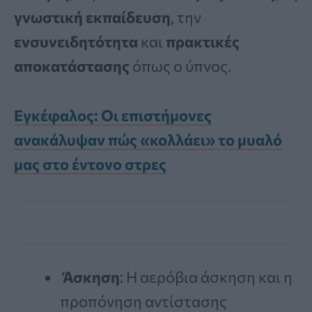
γνωστική εκπαίδευση
, την
ενσυνειδητότητα
και
πρακτικές
αποκατάστασης
όπως ο ύπνος.
Εγκέφαλος: Οι επιστήμονες
ανακάλυψαν πώς «κολλάει» το μυαλό
μας στο έντονο στρες
Άσκηση
: Η αερόβια άσκηση και η
προπόνηση αντίστασης