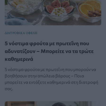
ΔΙΑΤΡΟΦΙΚΑ ΟΦΕΛΗ
5 νόστιμα φρούτα με πρωτεΐνη που
αδυνατίζουν – Μπορείτε να τα τρώτε
καθημερινά
5 νόστιμα φρούτα με πρωτεΐνη που μπορούν να
βοηθήσουν στην απώλεια βάρους – Ποια
μπορείτε να εντάξετε καθημερινά στη διατροφή
σας.