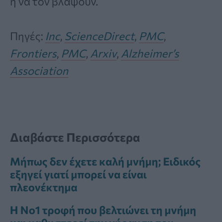
ή να τον βλάψουν.
Πηγές:
Inc
,
ScienceDirect
,
PMC
,
Frontiers
,
PMC
,
Arxiv
,
Alzheimer’s
Association
Διαβάστε Περισσότερα
Μήπως δεν έχετε καλή μνήμη; Ειδικός
εξηγεί γιατί μπορεί να είναι
πλεονέκτημα
Η Νο1 τροφή που βελτιώνει τη μνήμη