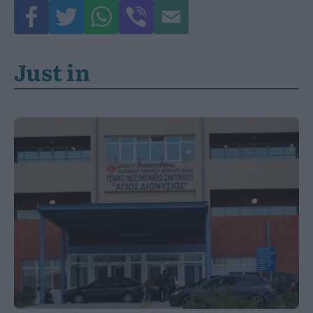
Just in