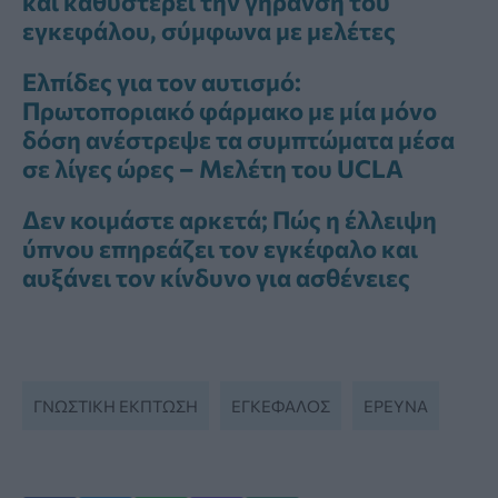
και καθυστερεί την γήρανση του
εγκεφάλου, σύμφωνα με μελέτες
Ελπίδες για τον αυτισμό:
Πρωτοποριακό φάρμακο με μία μόνο
δόση ανέστρεψε τα συμπτώματα μέσα
σε λίγες ώρες – Μελέτη του UCLA
Δεν κοιμάστε αρκετά; Πώς η έλλειψη
ύπνου επηρεάζει τον εγκέφαλο και
αυξάνει τον κίνδυνο για ασθένειες
ΓΝΩΣΤΙΚΗ ΕΚΠΤΩΣΗ
ΕΓΚΕΦΑΛΟΣ
ΕΡΕΥΝΑ