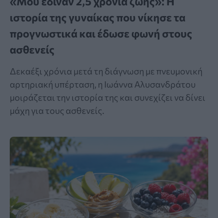
«Μου έδιναν 2,5 χρόνια ζωής»: Η
ιστορία της γυναίκας που νίκησε τα
προγνωστικά και έδωσε φωνή στους
ασθενείς
Δεκαέξι χρόνια μετά τη διάγνωση με πνευμονική
αρτηριακή υπέρταση, η Ιωάννα Αλυσανδράτου
μοιράζεται την ιστορία της και συνεχίζει να δίνει
μάχη για τους ασθενείς.