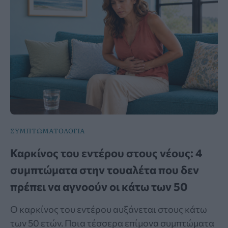
ΣΥΜΠΤΩΜΑΤΟΛΟΓΙΑ
Καρκίνος του εντέρου στους νέους: 4
συμπτώματα στην τουαλέτα που δεν
πρέπει να αγνοούν οι κάτω των 50
Ο καρκίνος του εντέρου αυξάνεται στους κάτω
των 50 ετών. Ποια τέσσερα επίμονα συμπτώματα