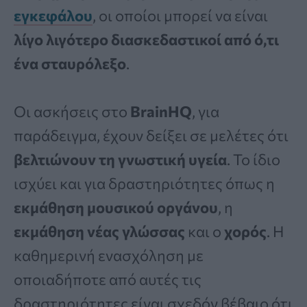
εγκεφάλου
, οι οποίοι μπορεί να είναι
λίγο λιγότερο διασκεδαστικοί από ό,τι
ένα σταυρόλεξο
.
Οι ασκήσεις στο
BrainHQ
, για
παράδειγμα, έχουν δείξει σε μελέτες ότι
βελτιώνουν τη γνωστική υγεία
. Το ίδιο
ισχύει και για δραστηριότητες όπως η
εκμάθηση μουσικού οργάνου
, η
εκμάθηση νέας γλώσσας
και ο
χορός
. Η
καθημερινή ενασχόληση με
οποιαδήποτε από αυτές τις
δραστηριότητες είναι σχεδόν βέβαιο ότι