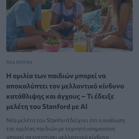
ΝΕΑ ΕΡΕΥΝΑ
Η ομιλία των παιδιών μπορεί να
αποκαλύπτει τον μελλοντικό κίνδυνο
κατάθλιψης και άγχους – Τι έδειξε
μελέτη του Stanford με AI
Νέα μελέτη του Stanford δείχνει ότι η ανάλυση
της ομιλίας παιδιών με τεχνητή νοημοσύνη
μπορεί να εντοπίσει μελλοντικό κίνδυνο