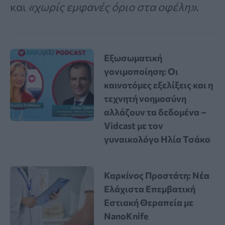
και
«χωρίς εμφανές όριο στα οφέλη»
.
Εξωσωματική
γονιμοποίηση: Οι
καινοτόμες εξελίξεις και η
τεχνητή νοημοσύνη
αλλάζουν τα δεδομένα –
Vidcast με τον
γυναικολόγο Ηλία Τσάκο
Καρκίνος Προστάτη: Νέα
Ελάχιστα Επεμβατική
Εστιακή Θεραπεία με
NanoKnife