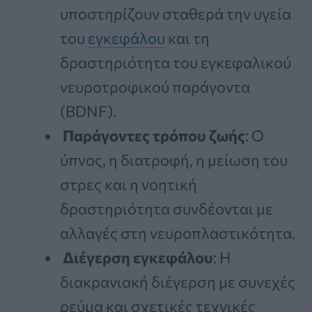
υποστηρίζουν σταθερά την υγεία
του
εγκεφάλου
και τη
δραστηριότητα του εγκεφαλικού
νευροτροφικού παράγοντα
(BDNF).
Παράγοντες τρόπου ζωής
: Ο
ύπνος, η διατροφή, η μείωση του
στρες και η νοητική
δραστηριότητα συνδέονται με
αλλαγές στη νευροπλαστικότητα.
Διέγερση εγκεφάλου
: Η
διακρανιακή διέγερση με συνεχές
ρεύμα και σχετικές τεχνικές