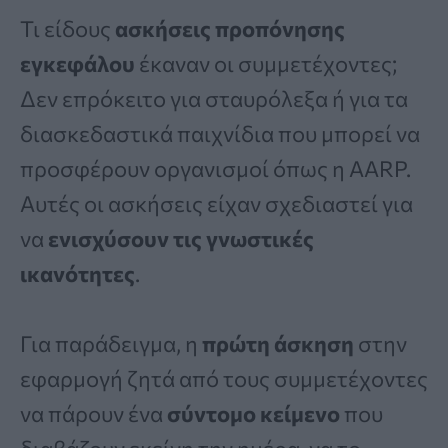
Τι είδους
ασκήσεις προπόνησης
εγκεφάλου
έκαναν οι συμμετέχοντες;
Δεν επρόκειτο για σταυρόλεξα ή για τα
διασκεδαστικά παιχνίδια που μπορεί να
προσφέρουν οργανισμοί όπως η AARP.
Αυτές οι ασκήσεις είχαν σχεδιαστεί για
να
ενισχύσουν τις γνωστικές
ικανότητες
.
Για παράδειγμα, η
πρώτη άσκηση
στην
εφαρμογή ζητά από τους συμμετέχοντες
να πάρουν ένα
σύντομο κείμενο
που