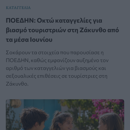
ΚΑΤΑΓΓΕΛΙΑ
ΠΟΕΔΗΝ: Οκτώ καταγγελίες για
βιασμό τουριστριών στη Ζάκυνθο από
τα μέσα Ιουνίου
Σοκάρουν τα στοιχεία που παρουσίασε η
ΠΟΕΔΗΝ, καθώς εμφανίζουν αυξημένο τον
αριθμό των καταγγελιών για βιασμούς και
σεξουαλικές επιθέσεις σε τουρίστριες στη
Ζάκυνθο.