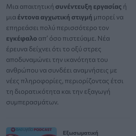
Μια απαιτητική
συνέντευξη εργασίας
ή
μια
έντονα αγχωτική στιγμή
μπορεί να
επηρεάσει πολύ περισσότερο τον
εγκέφαλο
απ’ όσο πιστεύαμε. Νέα
έρευνα δείχνει ότι το οξύ στρες
αποδυναμώνει την ικανότητα του
ανθρώπου να συνδέει αναμνήσεις με
νέες πληροφορίες, περιορίζοντας έτσι
τη διορατικότητα και την εξαγωγή
συμπερασμάτων.
Εξωσωματική