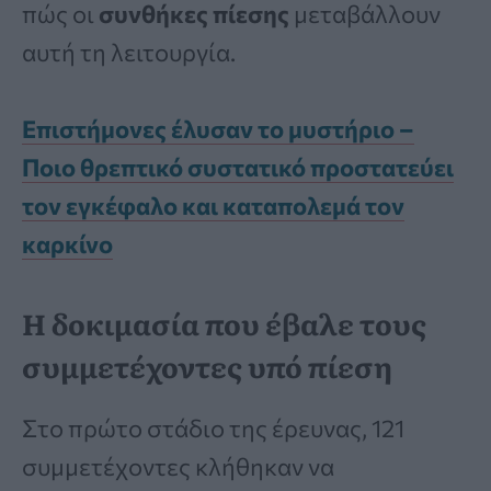
πώς οι
συνθήκες πίεσης
μεταβάλλουν
αυτή τη λειτουργία.
Επιστήμονες έλυσαν το μυστήριο –
Ποιο θρεπτικό συστατικό προστατεύει
τον εγκέφαλο και καταπολεμά τον
καρκίνο
Η δοκιμασία που έβαλε τους
συμμετέχοντες υπό πίεση
Στο πρώτο στάδιο της έρευνας, 121
συμμετέχοντες κλήθηκαν να