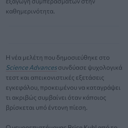
εξαγωγή συμπερασμάτων στην
καθημερινότητα.
Η νέα μελέτη που δημοσιεύθηκε στο
Science Advances
συνδύασε ψυχολογικά
τεστ και απεικονιστικές εξετάσεις
εγκεφάλου, προκειμένου να καταγράψει
τι ακριβώς συμβαίνει όταν κάποιος
βρίσκεται υπό έντονη πίεση.
Ο νευροεπιστήμονας Brice Kuhl από το