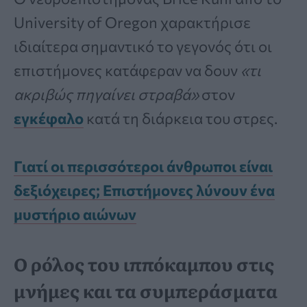
University of Oregon χαρακτήρισε
ιδιαίτερα σημαντικό το γεγονός ότι οι
επιστήμονες κατάφεραν να δουν
«τι
ακριβώς πηγαίνει στραβά»
στον
εγκέφαλο
κατά τη διάρκεια του στρες.
Γιατί οι περισσότεροι άνθρωποι είναι
δεξιόχειρες; Επιστήμονες λύνουν ένα
μυστήριο αιώνων
Ο ρόλος του ιππόκαμπου στις
μνήμες και τα συμπεράσματα