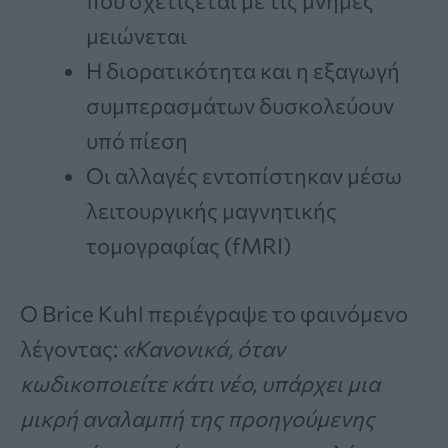
που σχετίζεται με τις μνήμες
μειώνεται
Η διορατικότητα και η εξαγωγή
συμπερασμάτων δυσκολεύουν
υπό πίεση
Οι αλλαγές εντοπίστηκαν μέσω
λειτουργικής μαγνητικής
τομογραφίας (fMRI)
Ο Brice Kuhl περιέγραψε το φαινόμενο
λέγοντας:
«Κανονικά, όταν
κωδικοποιείτε κάτι νέο, υπάρχει μια
μικρή αναλαμπή της προηγούμενης