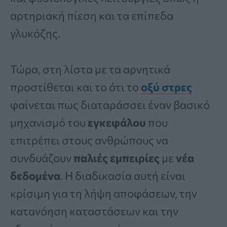
αρτηριακή πίεση και τα επίπεδα
γλυκόζης.
Τώρα, στη λίστα με τα αρνητικά
προστίθεται και το ότι το
οξύ στρες
φαίνεται πως διαταράσσει έναν βασικό
μηχανισμό του
εγκεφάλου
που
επιτρέπει στους ανθρώπους να
συνδυάζουν
παλιές εμπειρίες
με
νέα
δεδομένα
. Η διαδικασία αυτή είναι
κρίσιμη για τη λήψη αποφάσεων, την
κατανόηση καταστάσεων και την