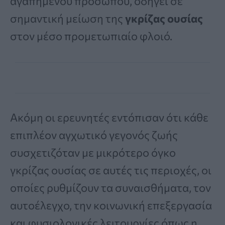
αγαπημένου προσώπου, οδηγεί σε
σημαντική μείωση της
γκρίζας ουσίας
στον μέσο προμετωπιαίο φλοιό.
Ακόμη οι ερευνητές εντόπισαν ότι κάθε
επιπλέον αγχωτικό γεγονός ζωής
συσχετιζόταν με μικρότερο όγκο
γκρίζας ουσίας σε αυτές τις περιοχές, οι
οποίες ρυθμίζουν τα συναισθήματα, τον
αυτοέλεγχο, την κοινωνική επεξεργασία
και φυσιολογικές λειτουργίες όπως η