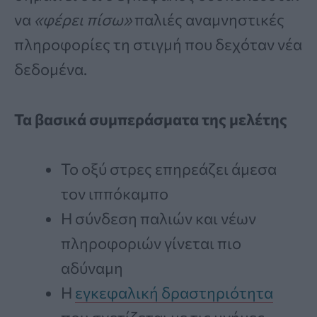
να
«φέρει πίσω»
παλιές αναμνηστικές
πληροφορίες τη στιγμή που δεχόταν νέα
δεδομένα.
Τα βασικά συμπεράσματα της μελέτης
Το οξύ στρες επηρεάζει άμεσα
τον ιππόκαμπο
Η σύνδεση παλιών και νέων
πληροφοριών γίνεται πιο
αδύναμη
Η
εγκεφαλική δραστηριότητα