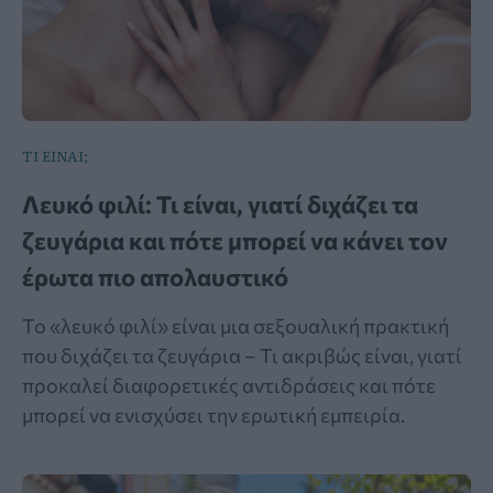
ΤΙ ΕΙΝΑΙ;
Λευκό φιλί: Τι είναι, γιατί διχάζει τα
ζευγάρια και πότε μπορεί να κάνει τον
έρωτα πιο απολαυστικό
Το «λευκό φιλί» είναι μια σεξουαλική πρακτική
που διχάζει τα ζευγάρια – Τι ακριβώς είναι, γιατί
προκαλεί διαφορετικές αντιδράσεις και πότε
μπορεί να ενισχύσει την ερωτική εμπειρία.