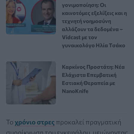
γονιμοποίηση: Οι
καινοτόμες εξελίξεις και η
τεχνητή νοημοσύνη
αλλάζουν τα δεδομένα –
Vidcast με τον
γυναικολόγο Ηλία Τσάκο
Καρκίνος Προστάτη: Νέα
Ελάχιστα Επεμβατική
Εστιακή Θεραπεία με
NanoKnife
Το
χρόνιο στρες
προκαλεί πραγματική
συρρίκνωση του εγκεφάλου, μειώνοντας