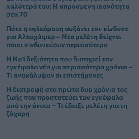
καλύτερά του; Η απρόσμενη ικανότητα
στα 70
Πότε η τηλεόραση αυξάνει τον κίνδυνο
για Αλτσχάιμερ – Νέα μελέτη δείχνει
ποιοι κινδυνεύουν περισσότερο
Η Νο1 δεξιότητα που διατηρεί τον
εγκέφαλο νέο για περισσότερα χρόνια –
Τι ανακάλυψαν οι επιστήμονες
Η διατροφή στα πρώτα δυο χρόνια της
ζωής που προστατεύει τον εγκέφαλο
από την άνοια – Τι έδειξε μελέτη για τη
ζάχαρη