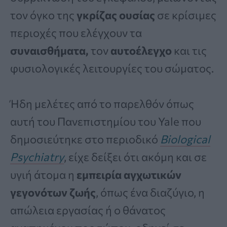
τον όγκο της
γκρίζας ουσίας
σε κρίσιμες
περιοχές που ελέγχουν τα
συναισθήματα,
τον
αυτοέλεγχο
και τις
φυσιολογικές λειτουργίες του σώματος.
Ήδη μελέτες από το παρελθόν όπως
αυτή του Πανεπιστημίου του Yale που
δημοσιεύτηκε στο περιοδικό
Biological
Psychiatry
, είχε δείξει ότι ακόμη και σε
υγιή άτομα η
εμπειρία αγχωτικών
γεγονότων ζωής
, όπως ένα διαζύγιο, η
απώλεια εργασίας ή ο θάνατος