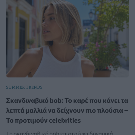
SUMMER TRENDS
Σκανδιναβικό bob: Το καρέ που κάνει τα
λεπτά μαλλιά να δείχνουν πιο πλούσια –
Το προτιμούν celebrities
Το σκανδιναβικό bob επιστρέφει δυναμικά,