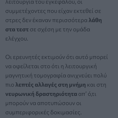
λειτουργία του εγκεφάλου, οι
συμμετέχοντες που είχαν εκτεθεί σε
στρες δεν έκαναν περισσότερα
λάθη
στα τεστ
σε σχέση με την ομάδα
ελέγχου.
Οι ερευνητές εκτιμούν ότι αυτό μπορεί
να οφείλεται στο ότι η λειτουργική
μαγνητική τομογραφία ανιχνεύει πολύ
πιο
λεπτές αλλαγές στη μνήμη
και στη
νευρωνική δραστηριότητα
απ’ ό,τι
μπορούν να αποτυπώσουν οι
συμπεριφορικές δοκιμασίες.