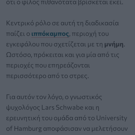
ότι ο φίλος πιθανότατα βρίσκεται εκεί.
Κεντρικό ρόλο σε αυτή τη διαδικασία
παίζει ο
ιππόκαμπος
, περιοχή του
εγκεφάλου που σχετίζεται με τη
μνήμη
.
Ωστόσο, πρόκειται και για μία από τις
περιοχές που επηρεάζονται
περισσότερο από το στρες.
Για αυτόν τον λόγο, ο γνωστικός
ψυχολόγος Lars Schwabe και η
ερευνητική του ομάδα από το University
of Hamburg αποφάσισαν να μελετήσουν