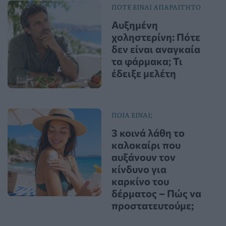
ΠΟΤΕ ΕΙΝΑΙ ΑΠΑΡΑΙΤΗΤΟ
Αυξημένη
χοληστερίνη: Πότε
δεν είναι αναγκαία
τα φάρμακα; Τι
έδειξε μελέτη
ΠΟΙΑ ΕΙΝΑΙ;
3 κοινά λάθη το
καλοκαίρι που
αυξάνουν τον
κίνδυνο για
καρκίνο του
δέρματος – Πώς να
προστατευτούμε;