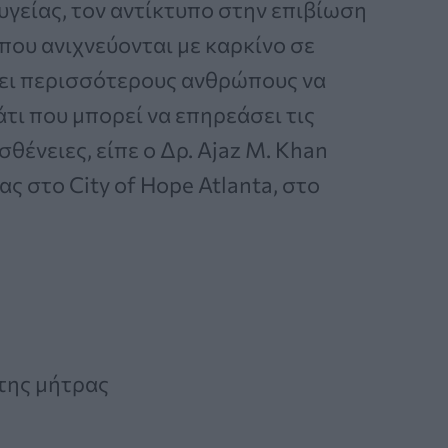
υγείας, τον αντίκτυπο στην επιβίωση
που ανιχνεύονται με καρκίνο σε
σει περισσότερους ανθρώπους να
τι που μπορεί να επηρεάσει τις
θένειες, είπε ο Δρ. Ajaz M. Khan
ς στο City of Hope Atlanta, στο
της μήτρας