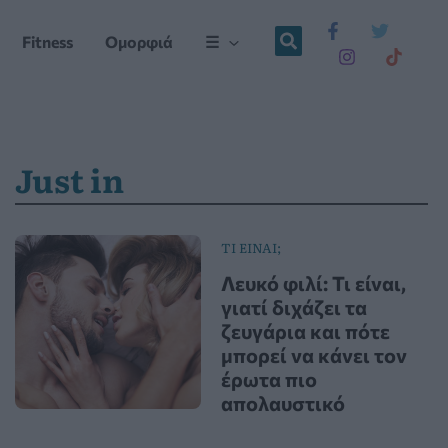
Fitness
Ομορφιά
☰
Just in
ΤΙ ΕΙΝΑΙ;
Λευκό φιλί: Τι είναι,
γιατί διχάζει τα
ζευγάρια και πότε
μπορεί να κάνει τον
έρωτα πιο
απολαυστικό