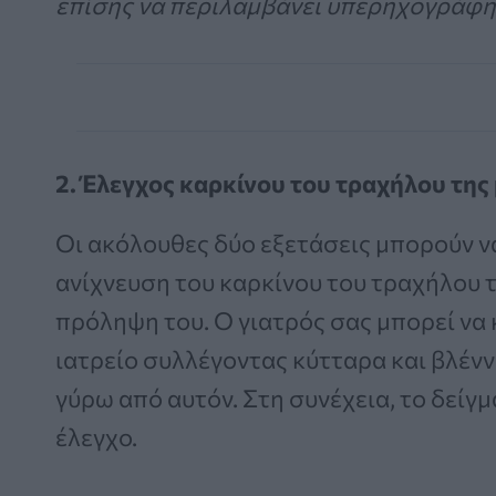
επίσης να περιλαμβάνει υπερηχογράφη
2. Έλεγχος καρκίνου του τραχήλου της
Οι ακόλουθες δύο εξετάσεις μπορούν ν
ανίχνευση του καρκίνου του τραχήλου 
πρόληψη του. Ο γιατρός σας μπορεί να κ
ιατρείο συλλέγοντας κύτταρα και βλένν
γύρω από αυτόν. Στη συνέχεια, το δείγ
έλεγχο.