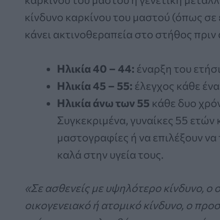
κίνδυνο καρκίνου του μαστού (όπως σε 
κάνει ακτινοθεραπεία στο στήθος πριν 
Ηλικία 40 – 44:
έναρξη του ετήσι
Ηλικία 45 – 55:
έλεγχος κάθε ένα
Ηλικία άνω των 55
κάθε δυο χρόν
Συγκεκριμένα, γυναίκες 55 ετών 
μαστογραφίες ή να επιλέξουν να τ
καλά στην υγεία τους.
«Σε ασθενείς με υψηλότερο κίνδυνο, ο 
οικογενειακό ή ατομικό κίνδυνο, ο πρ