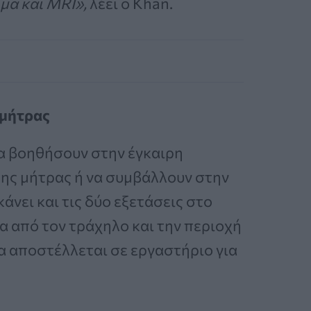
μα και MRI»,
λέει ο Khan.
 μήτρας
α βοηθήσουν στην έγκαιρη
της μήτρας ή να συμβάλλουν στην
άνει και τις δύο εξετάσεις στο
α από τον τράχηλο και την περιοχή
μα αποστέλλεται σε εργαστήριο για