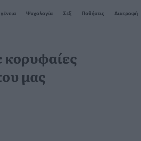
ογένεια
Ψυχολογία
Σεξ
Παθήσεις
Διατροφή
ε κορυφαίες
που μας