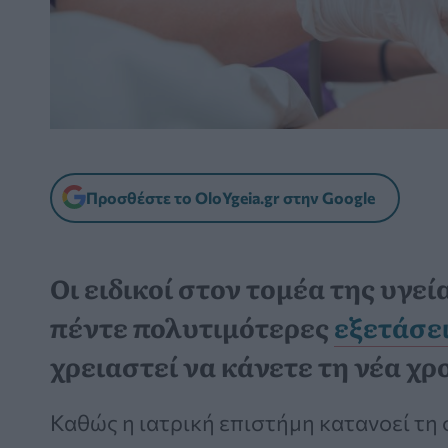
Προσθέστε το OloYgeia.gr στην Google
Οι ειδικοί στον τομέα της υγεία
πέντε πολυτιμότερες
εξετάσε
χρειαστεί να κάνετε τη νέα χρ
Καθώς η ιατρική επιστήμη κατανοεί τ