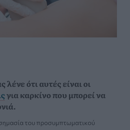
ς λένε ότι αυτές είναι οι
ις
για καρκίνο που μπορεί να
ονιά.
η σημασία του προσυμπτωματικού