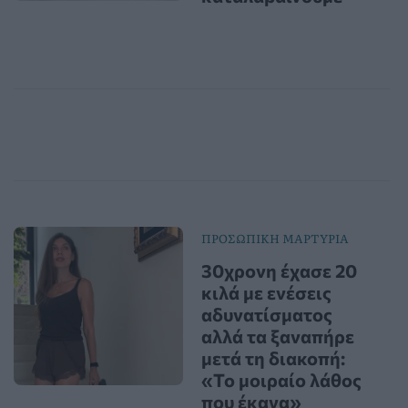
ΠΡΟΣΩΠΙΚΗ ΜΑΡΤΥΡΙΑ
30χρονη έχασε 20
κιλά με ενέσεις
αδυνατίσματος
αλλά τα ξαναπήρε
μετά τη διακοπή:
«Το μοιραίο λάθος
που έκανα»