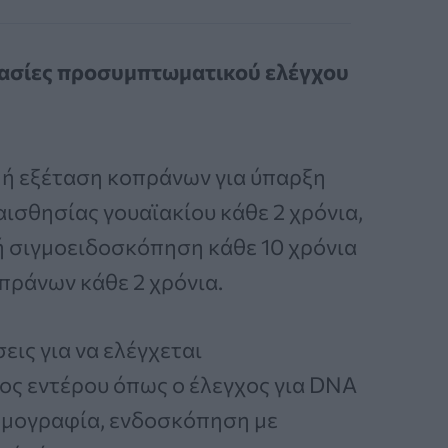
ασίες προσυμπτωματικού ελέγχου
ή εξέταση κοπράνων για ύπαρξη
ισθησίας γουαϊακίου κάθε 2 χρόνια,
ή σιγμοειδοσκόπηση κάθε 10 χρόνια
πράνων κάθε 2 χρόνια.
εις για να ελέγχεται
ος εντέρου όπως ο έλεγχος για DNA
ομογραφία, ενδοσκόπηση με