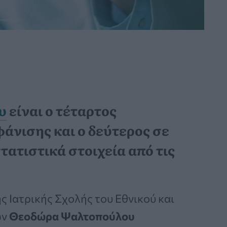
υ
είναι ο τέταρτος
άνισης και ο δεύτερος σε
ατιστικά στοιχεία από τις
ς Ιατρικής Σχολής του Εθνικού και
ών
Θεοδώρα Ψαλτοπούλου