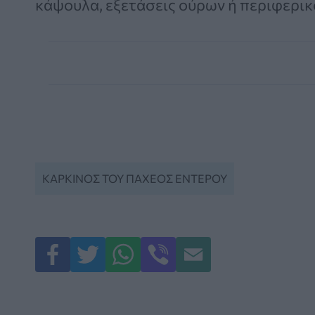
κάψουλα, εξετάσεις ούρων ή περιφερικ
ΚΑΡΚΊΝΟΣ ΤΟΥ ΠΑΧΈΟΣ ΕΝΤΈΡΟΥ