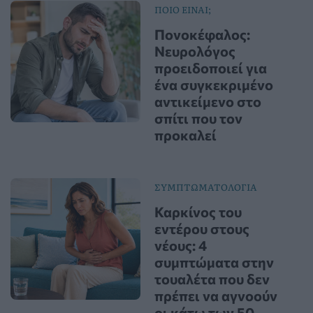
ΠΟΙΟ ΕΙΝΑΙ;
Πονοκέφαλος:
Νευρολόγος
προειδοποιεί για
ένα συγκεκριμένο
αντικείμενο στο
σπίτι που τον
προκαλεί
ΣΥΜΠΤΩΜΑΤΟΛΟΓΙΑ
Καρκίνος του
εντέρου στους
νέους: 4
συμπτώματα στην
τουαλέτα που δεν
πρέπει να αγνοούν
οι κάτω των 50