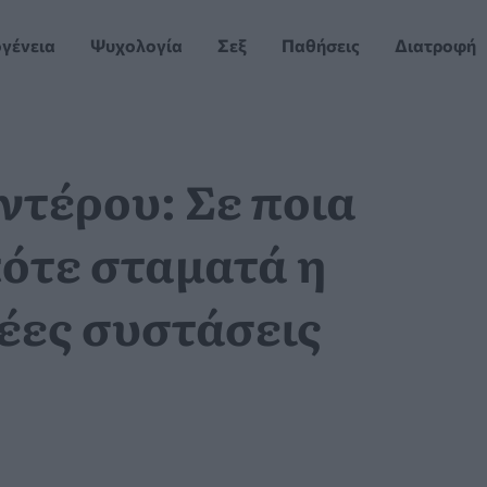
ογένεια
Ψυχολογία
Σεξ
Παθήσεις
Διατροφή
ντέρου: Σε ποια
πότε σταματά η
ες συστάσεις