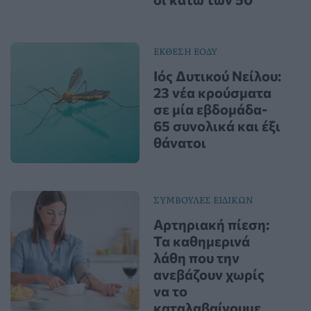
ΕΚΘΕΣΗ ΕΟΔΥ
Ιός Δυτικού Νείλου:
23 νέα κρούσματα
σε μία εβδομάδα-
65 συνολικά και έξι
θάνατοι
ΣΥΜΒΟΥΛΕΣ ΕΙΔΙΚΩΝ
Αρτηριακή πίεση:
Τα καθημερινά
λάθη που την
ανεβάζουν χωρίς
να το
καταλαβαίνουμε