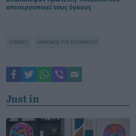
απενεργοποιεί τους όγκους
STORIES
ΚΑΡΚΊΝΟΣ ΤΟΥ ΕΓΚΕΦΆΛΟΥ
Just in