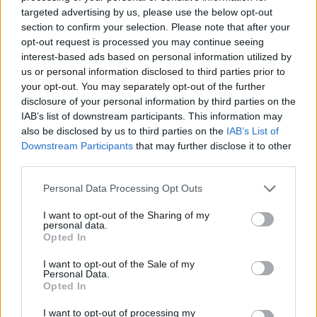
νιώθω τίποτα πια στη δεξιά πλευρά μου’»
,
targeted advertising by us, please use the below opt-out
σημαντικό να ζητήσετε βοήθεια σύμφωνα 
section to confirm your selection. Please note that after your
opt-out request is processed you may continue seeing
ειδικό.
interest-based ads based on personal information utilized by
us or personal information disclosed to third parties prior to
your opt-out. You may separately opt-out of the further
disclosure of your personal information by third parties on the
IAB’s list of downstream participants. This information may
also be disclosed by us to third parties on the
IAB’s List of
Downstream Participants
that may further disclose it to other
third parties.
Personal Data Processing Opt Outs
I want to opt-out of the Sharing of my
personal data.
Opted In
I want to opt-out of the Sale of my
Personal Data.
Opted In
I want to opt-out of processing my