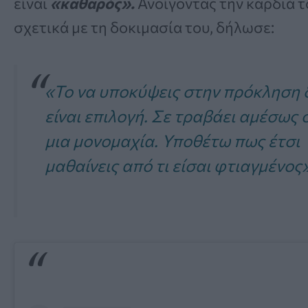
είναι
«καθαρός».
Ανοίγοντας την καρδιά τ
σχετικά με τη δοκιμασία του, δήλωσε:
«Το να υποκύψεις στην πρόκληση 
είναι επιλογή. Σε τραβάει αμέσως 
μια μονομαχία. Υποθέτω πως έτσι
μαθαίνεις από τι είσαι φτιαγμένος»