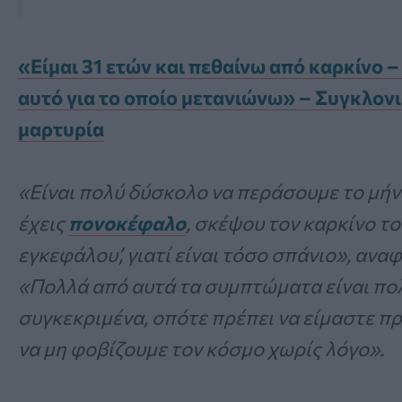
«Είμαι 31 ετών και πεθαίνω από καρκίνο – 
αυτό για το οποίο μετανιώνω» – Συγκλον
μαρτυρία
«Είναι πολύ δύσκολο να περάσουμε το μήν
έχεις
πονοκέφαλο
, σκέψου τον καρκίνο το
εγκεφάλου’, γιατί είναι τόσο σπάνιο», αναφ
«Πολλά από αυτά τα συμπτώματα είναι πο
συγκεκριμένα, οπότε πρέπει να είμαστε π
να μη φοβίζουμε τον κόσμο χωρίς λόγο».