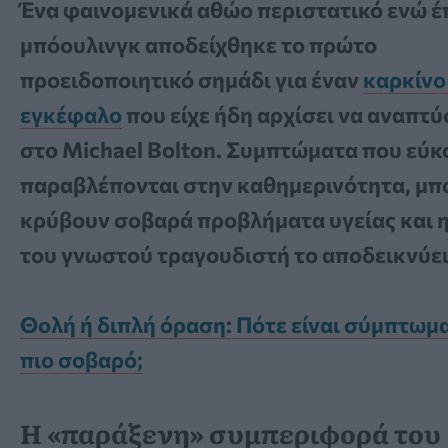
Ένα φαινομενικά αθώο περιστατικό ενώ έ
μπόουλινγκ αποδείχθηκε το πρώτο
προειδοποιητικό σημάδι για έναν
καρκίνο
εγκέφαλο
που είχε ήδη αρχίσει να αναπτύ
στο Michael Bolton. Συμπτώματα που εύκ
παραβλέπονται στην καθημερινότητα, μπο
κρύβουν σοβαρά προβλήματα υγείας και η
του γνωστού τραγουδιστή το αποδεικνύει
Θολή ή διπλή όραση: Πότε είναι σύμπτωμα
πιο σοβαρό;
Η «παράξενη» συμπεριφορά του