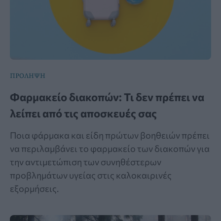
ΠΡΟΛΗΨΗ
Φαρμακείο διακοπών: Τι δεν πρέπει να
λείπει από τις αποσκευές σας
Ποια φάρμακα και είδη πρώτων βοηθειών πρέπει
να περιλαμβάνει το φαρμακείο των διακοπών για
την αντιμετώπιση των συνηθέστερων
προβλημάτων υγείας στις καλοκαιρινές
εξορμήσεις.