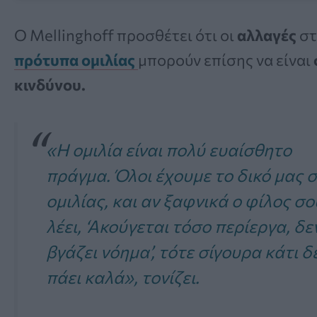
Ο Mellinghoff προσθέτει ότι οι
αλλαγές
στ
πρότυπα ομιλίας
μπορούν επίσης να είναι
κινδύνου.
«Η ομιλία είναι πολύ ευαίσθητο
πράγμα. Όλοι έχουμε το δικό μας 
ομιλίας, και αν ξαφνικά ο φίλος σο
λέει, ‘Ακούγεται τόσο περίεργα, δε
βγάζει νόημα’, τότε σίγουρα κάτι δ
πάει καλά», τονίζει.