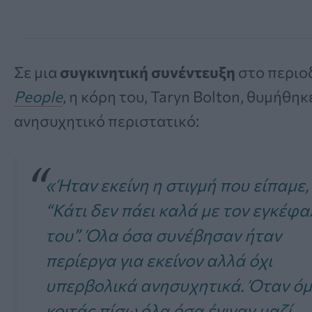
Σε μια
συγκινητική συνέντευξη
στο περιο
People
, η κόρη του, Taryn Bolton, θυμήθηκ
ανησυχητικό περιστατικό:
«Ήταν εκείνη η στιγμή που είπαμε,
“Κάτι δεν πάει καλά με τον εγκέφα
του”. Όλα όσα συνέβησαν ήταν
περίεργα για εκείνον αλλά όχι
υπερβολικά ανησυχητικά. Όταν ό
κοιτάς πίσω όλα όσα έγιναν μαζί…