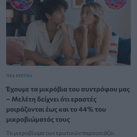
ΝΕΑ ΕΡΕΥΝΑ
Έχουμε τα μικρόβια του συντρόφου μας
– Μελέτη δείχνει ότι εραστές
μοιράζονται έως και το 44% του
μικροβιώματός τους
Το μικροβίωμα των ερωτικών παρουσιάζει