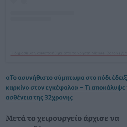
Η δημοσίευση κοινοποιήθηκε από το χρήστη Michael Bolton (@m
«Το ασυνήθιστο σύμπτωμα στο πόδι έδειξ
καρκίνο στον εγκέφαλο» – Τι αποκάλυψε
ασθένεια της 32χρονης
Μετά το χειρουργείο άρχισε να