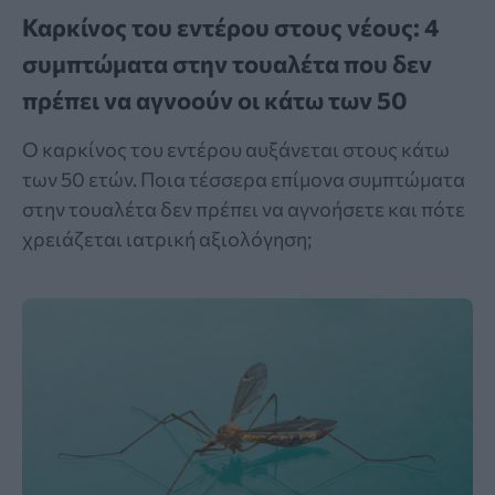
Καρκίνος του εντέρου στους νέους: 4
συμπτώματα στην τουαλέτα που δεν
πρέπει να αγνοούν οι κάτω των 50
Ο καρκίνος του εντέρου αυξάνεται στους κάτω
των 50 ετών. Ποια τέσσερα επίμονα συμπτώματα
στην τουαλέτα δεν πρέπει να αγνοήσετε και πότε
χρειάζεται ιατρική αξιολόγηση;