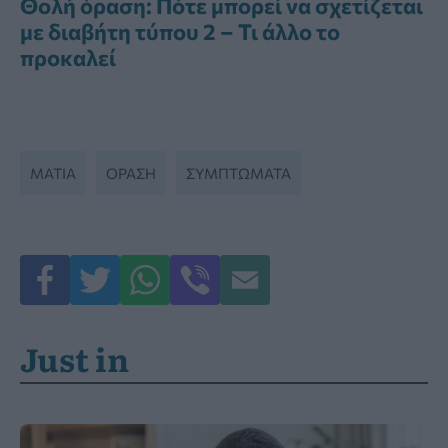
Θολή όραση: Πότε μπορεί να σχετίζεται
με διαβήτη τύπου 2 – Τι άλλο το
προκαλεί
ΜΆΤΙΑ
ΟΡΑΣΗ
ΣΥΜΠΤΏΜΑΤΑ
Just in