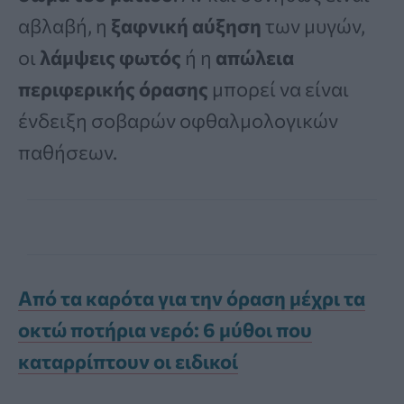
αβλαβή, η
ξαφνική αύξηση
των μυγών,
οι
λάμψεις φωτός
ή η
απώλεια
περιφερικής όρασης
μπορεί να είναι
ένδειξη σοβαρών οφθαλμολογικών
παθήσεων.
Από τα καρότα για την όραση μέχρι τα
οκτώ ποτήρια νερό: 6 μύθοι που
καταρρίπτουν οι ειδικοί