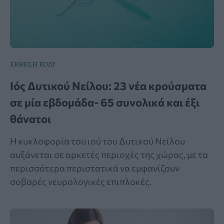
ΕΚΘΕΣΗ ΕΟΔΥ
Ιός Δυτικού Νείλου: 23 νέα κρούσματα
σε μία εβδομάδα- 65 συνολικά και έξι
θάνατοι
Η κυκλοφορία του ιού του Δυτικού Νείλου
αυξάνεται σε αρκετές περιοχές της χώρας, με τα
περισσότερα περιστατικά να εμφανίζουν
σοβαρές νευρολογικές επιπλοκές.