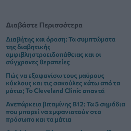
Διαβάστε Περισσότερα
Διαβήτης και όραση: Τα συμπτώματα
της διαβητικής
αμφιβληστροειδοπάθειας και οι
σύγχρονες θεραπείες
Πώς να εξαφανίσω τους μαύρους
κύκλους και τις σακούλες κάτω από τα
μάτια; Το Cleveland Clinic απαντά
Ανεπάρκεια βιταμίνης Β12: Τα 5 σημάδια
που μπορεί να εμφανιστούν στο
πρόσωπο και τα μάτια