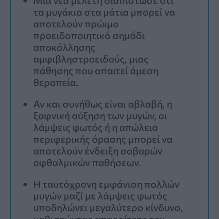
τα μυγάκια στα μάτια μπορεί να
αποτελούν πρώιμο
προειδοποιητικό σημάδι
αποκόλλησης
αμφιβληστροειδούς, μιας
πάθησης που απαιτεί άμεση
θεραπεία.
Αν και συνήθως είναι αβλαβή, η
ξαφνική αύξηση των μυγών, οι
λάμψεις φωτός ή η απώλεια
περιφερικής όρασης μπορεί να
αποτελούν ένδειξη σοβαρών
οφθαλμικών παθήσεων.
Η ταυτόχρονη εμφάνιση πολλών
μυγών μαζί με λάμψεις φωτός
υποδηλώνει μεγαλύτερο κίνδυνο,
καθιστώντας απαραίτητη την