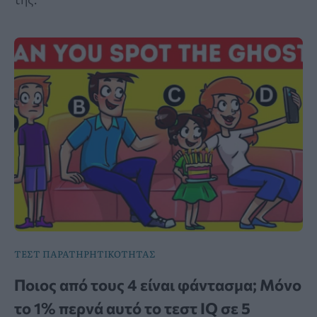
ΤΕΣΤ ΠΑΡΑΤΗΡΗΤΙΚΟΤΗΤΑΣ
Ποιος από τους 4 είναι φάντασμα; Μόνο
το 1% περνά αυτό το τεστ IQ σε 5