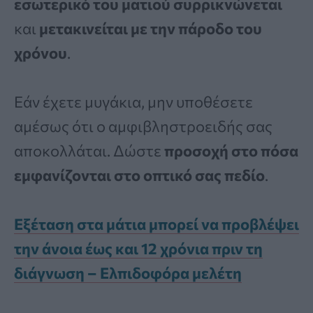
εσωτερικό του ματιού συρρικνώνεται
και
μετακινείται με την πάροδο του
χρόνου
.
Εάν έχετε μυγάκια, μην υποθέσετε
αμέσως ότι ο αμφιβληστροειδής σας
αποκολλάται. Δώστε
προσοχή στο πόσα
εμφανίζονται στο οπτικό σας πεδίο
.
Εξέταση στα μάτια μπορεί να προβλέψει
την άνοια έως και 12 χρόνια πριν τη
διάγνωση – Ελπιδοφόρα μελέτη