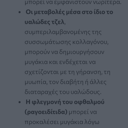
μπορεί να εμφανιστούν νωρίτερα.
Οι μεταβολές μέσα στο ίδιο το
υαλώδες τζελ
,
συμπεριλαμβανομένης της
συσσωμάτωσης κολλαγόνου,
μπορούν να δημιουργήσουν
μυγάκια και ενδέχεται να
σχετίζονται με τη γήρανση, τη
μυωπία, τον διαβήτη ή άλλες
διαταραχές του υαλώδους.
Η φλεγμονή του οφθαλμού
(ραγοειδίτιδα)
μπορεί να
προκαλέσει μυγάκια λόγω