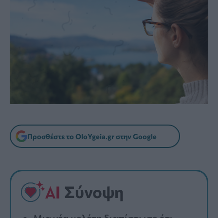
Προσθέστε το OloYgeia.gr στην Google
Σύνοψη
Μια νέα μελέτη διαπίστωσε ότι