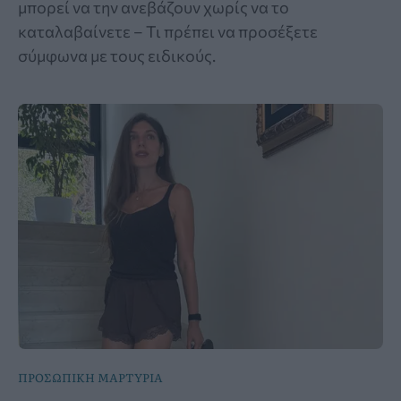
μπορεί να την ανεβάζουν χωρίς να το
καταλαβαίνετε – Τι πρέπει να προσέξετε
σύμφωνα με τους ειδικούς.
ΠΡΟΣΩΠΙΚΗ ΜΑΡΤΥΡΙΑ