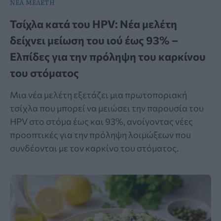
ΝΕΑ ΜΕΛΕΤΗ
Τσίχλα κατά του HPV: Νέα μελέτη
δείχνει μείωση του ιού έως 93% –
Ελπίδες για την πρόληψη του καρκίνου
του στόματος
Μια νέα μελέτη εξετάζει μια πρωτοποριακή
τσίχλα που μπορεί να μειώσει την παρουσία του
HPV στο στόμα έως και 93%, ανοίγοντας νέες
προοπτικές για την πρόληψη λοιμώξεων που
συνδέονται με τον καρκίνο του στόματος.