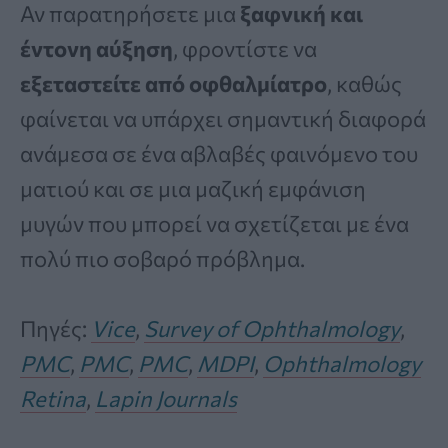
Αν παρατηρήσετε μια
ξαφνική και
έντονη αύξηση
, φροντίστε να
εξεταστείτε από οφθαλμίατρο
, καθώς
φαίνεται να υπάρχει σημαντική διαφορά
ανάμεσα σε ένα αβλαβές φαινόμενο του
ματιού και σε μια μαζική εμφάνιση
μυγών που μπορεί να σχετίζεται με ένα
πολύ πιο σοβαρό πρόβλημα.
Πηγές:
Vice
,
Survey of Ophthalmology
,
PMC
,
PMC
,
PMC
,
MDPI
,
Ophthalmology
Retina
,
Lapin Journals