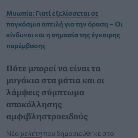
Μυωπία: Γιατί εξελίσσεται σε
παγκόσμια απειλή για την όραση – Οι
κίνδυνοι και η σημασία της έγκαιρης
παρέμβασης
Πότε μπορεί να είναι τα
μυγάκια στα μάτια και οι
λάμψεις σύμπτωμα
αποκόλλησης
αμφιβληστροειδούς
Νέα
μελέτη
που δημοσιεύθηκε στο