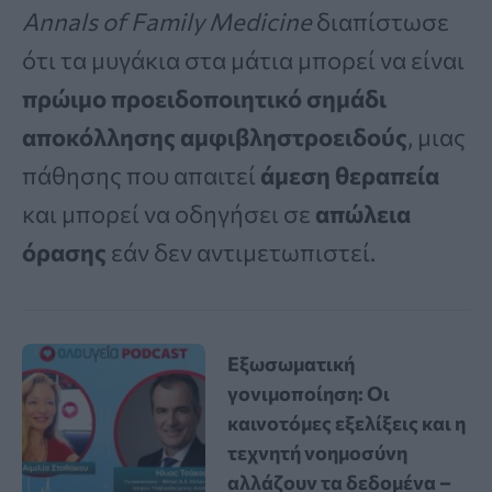
Annals of Family Medicine
διαπίστωσε
ότι τα μυγάκια στα μάτια μπορεί να είναι
πρώιμο προειδοποιητικό σημάδι
αποκόλλησης αμφιβληστροειδούς
, μιας
πάθησης που απαιτεί
άμεση θεραπεία
και μπορεί να οδηγήσει σε
απώλεια
όρασης
εάν δεν αντιμετωπιστεί.
Εξωσωματική
γονιμοποίηση: Οι
καινοτόμες εξελίξεις και η
τεχνητή νοημοσύνη
αλλάζουν τα δεδομένα –