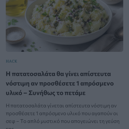
HACK
Η πατατοσαλάτα θα γίνει απίστευτα
νόστιμη αν προσθέσετε 1 απρόσμενο
υλικό – Συνήθως το πετάμε
Η πατατοσαλάτα γίνεται απίστευτα νόστιμη αν
προσθέσετε 1 απρόσμενο υλικό που αγαπούν οι
σεφ – Το απλό μυστικό που απογειώνει τη γεύση
της.