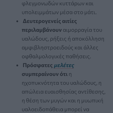
φλεγμονωδών κυττάρων και
υπολειμμάτων μέσα στο μάτι.
Δευτερογενείς αιτίες
περιλαμβάνουν
αιμορραγία του
υαλώδους, ρήξεις ή αποκόλληση
αμφιβληστροειδούς και άλλες
οφθαλμολογικές παθήσεις.
Πρόσφατες
μελέτες
συμπεραίνουν ότι
η
ηχοπυκνότητα του υαλώδους, η
απώλεια ευαισθησίας αντίθεσης,
η θέση των μυγών και η μυωπική
υαλοειδοπάθεια μπορεί να