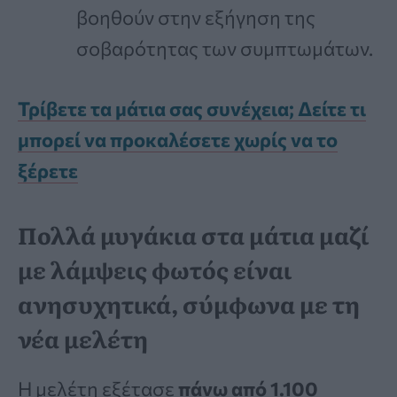
βοηθούν στην εξήγηση της
σοβαρότητας των συμπτωμάτων.
Τρίβετε τα μάτια σας συνέχεια; Δείτε τι
μπορεί να προκαλέσετε χωρίς να το
ξέρετε
Πολλά μυγάκια στα μάτια μαζί
με λάμψεις φωτός είναι
ανησυχητικά, σύμφωνα με τη
νέα μελέτη
Η μελέτη εξέτασε
πάνω από 1.100