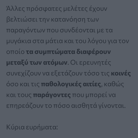
Άλλες πρόσφατες μελέτες έχουν
βελτιώσει την κατανόηση των
παραγόντων που συνδέονται με τα
μυγάκια στα μάτια και του λόγου για τον
οποίο
τα συμπτώματα διαφέρουν
μεταξύ των ατόμων
. Οι ερευνητές
συνεχίζουν να εξετάζουν τόσο τις
κοινές
όσο και τις
παθολογικές αιτίες
, καθώς
και τους
παράγοντες
που μπορεί να
επηρεάζουν το πόσο αισθητά γίνονται.
Κύρια ευρήματα: