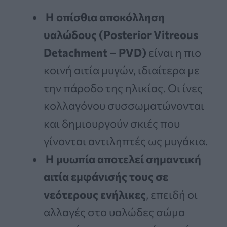
Η οπίσθια αποκόλληση
υαλώδους (Posterior Vitreous
Detachment – PVD)
είναι η πιο
κοινή αιτία μυγών, ιδιαίτερα με
την πάροδο της ηλικίας. Οι ίνες
κολλαγόνου συσσωματώνονται
και δημιουργούν σκιές που
γίνονται αντιληπτές ως μυγάκια.
Η μυωπία αποτελεί σημαντική
αιτία εμφάνισής τους σε
νεότερους ενήλικες
, επειδή οι
αλλαγές στο υαλώδες σώμα