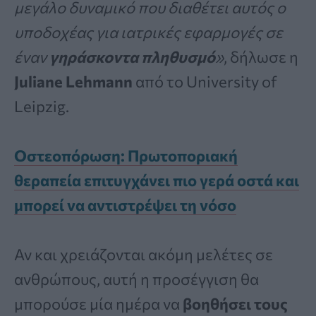
μεγάλο δυναμικό που διαθέτει αυτός ο
υποδοχέας για ιατρικές εφαρμογές σε
έναν
γηράσκοντα πληθυσμό
»
, δήλωσε η
Juliane Lehmann
από το University of
Leipzig.
Οστεοπόρωση: Πρωτοποριακή
θεραπεία επιτυγχάνει πιο γερά οστά και
μπορεί να αντιστρέψει τη νόσο
Αν και χρειάζονται ακόμη μελέτες σε
ανθρώπους, αυτή η προσέγγιση θα
μπορούσε μία ημέρα να
βοηθήσει τους