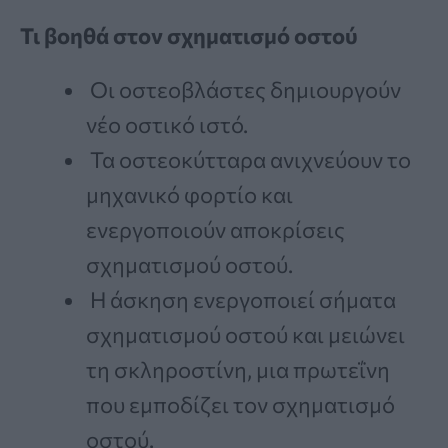
Τι βοηθά στον σχηματισμό οστού
Οι οστεοβλάστες δημιουργούν
νέο οστικό ιστό.
Τα οστεοκύτταρα ανιχνεύουν το
μηχανικό φορτίο και
ενεργοποιούν αποκρίσεις
σχηματισμού οστού.
Η άσκηση ενεργοποιεί σήματα
σχηματισμού οστού και μειώνει
τη σκληροστίνη, μια πρωτεΐνη
που εμποδίζει τον σχηματισμό
οστού.