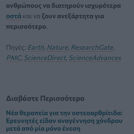
ανθρώπους να διατηρούν ισχυρότερα
οστά
και να
ζουν ανεξάρτητα για
περισσότερο
.
Πηγές:
Earth
,
Nature
,
ResearchGate
,
PMC
,
ScienceDirect
,
ScienceAdvances
Διαβάστε Περισσότερα
Νέα θεραπεία για την οστεοαρθρίτιδα:
Ερευνητές είδαν αναγέννηση χόνδρου
μετά από μία μόνο ένεση