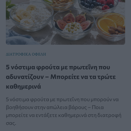
ΔΙΑΤΡΟΦΙΚΑ ΟΦΕΛΗ
5 νόστιμα φρούτα με πρωτεΐνη που
αδυνατίζουν – Μπορείτε να τα τρώτε
καθημερινά
5 νόστιμα φρούτα με πρωτεΐνη που μπορούν να
βοηθήσουν στην απώλεια βάρους – Ποια
μπορείτε να εντάξετε καθημερινά στη διατροφή
σας.