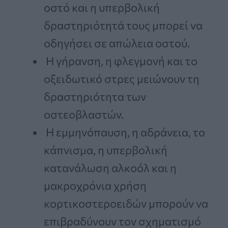
οστό και η υπερβολική
δραστηριότητά τους μπορεί να
οδηγήσει σε απώλεια οστού.
Η γήρανση, η φλεγμονή και το
οξειδωτικό στρες μειώνουν τη
δραστηριότητα των
οστεοβλαστών.
Η εμμηνόπαυση, η αδράνεια, το
κάπνισμα, η υπερβολική
κατανάλωση αλκοόλ και η
μακροχρόνια χρήση
κορτικοστεροειδών μπορούν να
επιβραδύνουν τον σχηματισμό