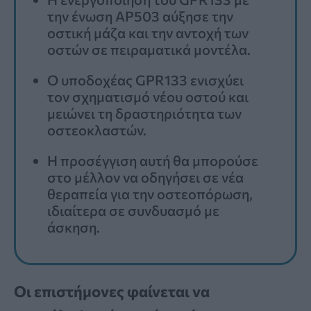
την ένωση AP503 αύξησε την
οστική μάζα και την αντοχή των
οστών σε πειραματικά μοντέλα.
Ο υποδοχέας GPR133 ενισχύει
τον σχηματισμό νέου οστού και
μειώνει τη δραστηριότητα των
οστεοκλαστών.
Η προσέγγιση αυτή θα μπορούσε
στο μέλλον να οδηγήσει σε νέα
θεραπεία για την οστεοπόρωση,
ιδιαίτερα σε συνδυασμό με
άσκηση.
Οι επιστήμονες φαίνεται να