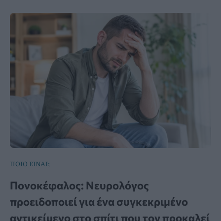
ΠΟΙΟ ΕΙΝΑΙ;
Πονοκέφαλος: Νευρολόγος
προειδοποιεί για ένα συγκεκριμένο
αντικείμενο στο σπίτι που τον προκαλεί