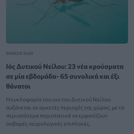
ΕΚΘΕΣΗ ΕΟΔΥ
Ιός Δυτικού Νείλου: 23 νέα κρούσματα
σε μία εβδομάδα- 65 συνολικά και έξι
θάνατοι
Η κυκλοφορία του ιού του Δυτικού Νείλου
αυξάνεται σε αρκετές περιοχές της χώρας, με τα
περισσότερα περιστατικά να εμφανίζουν
σοβαρές νευρολογικές επιπλοκές.