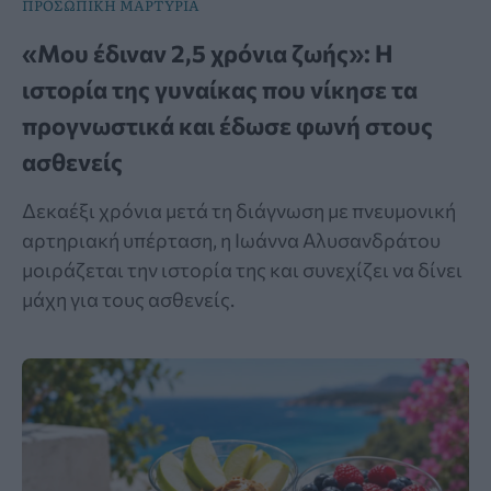
ΠΡΟΣΩΠΙΚΗ ΜΑΡΤΥΡΙΑ
«Μου έδιναν 2,5 χρόνια ζωής»: Η
ιστορία της γυναίκας που νίκησε τα
προγνωστικά και έδωσε φωνή στους
ασθενείς
Δεκαέξι χρόνια μετά τη διάγνωση με πνευμονική
αρτηριακή υπέρταση, η Ιωάννα Αλυσανδράτου
μοιράζεται την ιστορία της και συνεχίζει να δίνει
μάχη για τους ασθενείς.