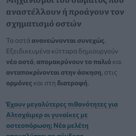
αναστέλλουν ή προάγουν τον
σχηματισμό οστών
Τα οστά
ανανεώνονται συνεχώς
.
Εξειδικευμένα κύτταρα δημιουργούν
νέο οστό
,
απομακρύνουν το παλιό
και
ανταποκρίνονται στην άσκηση
, στις
ορμόνες
και στη
διατροφή
.
Έχουν μεγαλύτερες πιθανότητες για
Αλτσχάιμερ οι γυναίκες με
οστεοπόρωση; Νέα μελέτη
αποκαλύπτει τη σύνδεση