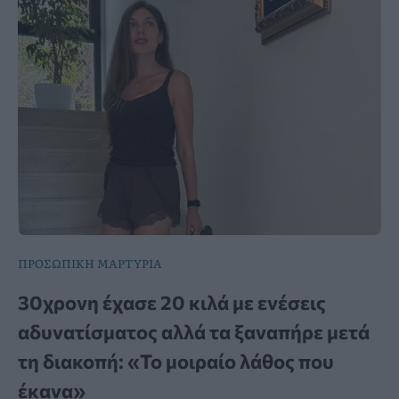
ΠΡΟΣΩΠΙΚΗ ΜΑΡΤΥΡΙΑ
30χρονη έχασε 20 κιλά με ενέσεις
αδυνατίσματος αλλά τα ξαναπήρε μετά
τη διακοπή: «Το μοιραίο λάθος που
έκανα»