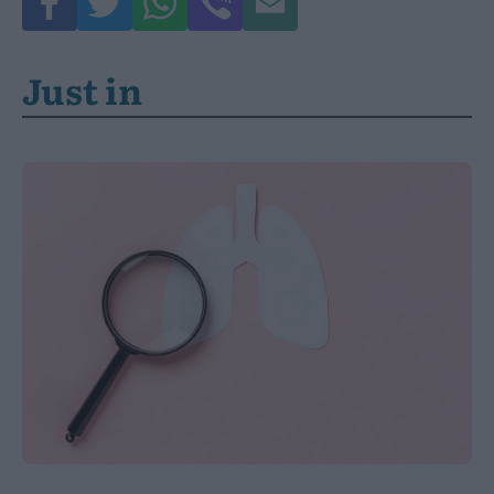
Just in