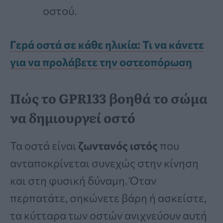
οστού.
Γερά οστά σε κάθε ηλικία: Τι να κάνετε
για να προλάβετε την οστεοπόρωση
Πώς το GPR133 βοηθά το σώμα
να δημιουργεί οστό
Τα οστά είναι
ζωντανός ιστός
που
ανταποκρίνεται συνεχώς στην κίνηση
και στη φυσική δύναμη. Όταν
περπατάτε, σηκώνετε βάρη ή ασκείστε,
τα κύτταρα των οστών ανιχνεύουν αυτή