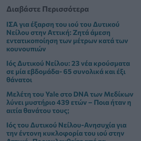
Διαβάστε Περισσότερα
ΙΣΑ για έξαρση του ιού του Δυτικού
Νείλου στην Αττική: Ζητά άμεση
εντατικοποίηση των μέτρων κατά των
κουνουπιών
Ιός Δυτικού Νείλου: 23 νέα κρούσματα
σε μία εβδομάδα- 65 συνολικά και έξι
θάνατοι
Μελέτη του Yale στο DNA των Μεδίκων
λύνει μυστήριο 439 ετών – Ποια ήταν η
αιτία θανάτου τους;
Ιός του Δυτικού Νείλου-Ανησυχία για
την έντονη κυκλοφορία του ιού στην