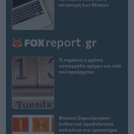
κατανομή των θέσεων
Τι σημαίνει η φράση
«αποφράδα ημέρα» και από
πού προέρχεται
Φυσικοί δημιούργησαν
ανθεκτικά τρισδιάστατα
σολιτόνια στο εργαστήριο