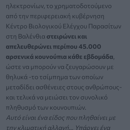
ηλεκτρονίων, το χρηματοδοτούμενο
από την περιφερειακή κυβέρνηση
Κέντρο Βιολογικού Ελέγχου Παρασίτων
στη Βαλένθια
στειρώνει και
απελευθερώνει περίπου 45.000
αρσενικά κουνούπια κάθε εβδομάδα
,
ώστε να μπορούν να ζευγαρώσουν με
θηλυκά -το τσίμπημα των οποίων
μεταδίδει ασθένειες στους ανθρώπους-
και τελικά να μειώσει τον συνολικό
πληθυσμό των κουνουπιών.
Αυτό είναι ένα είδος που πληθαίνει με
την κλιματική αλλαγή… Υπάρχει ένα