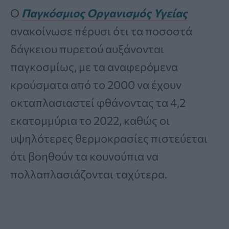
Ο
Παγκόσμιος Οργανισμός Υγείας
ανακοίνωσε πέρυσι ότι τα ποσοστά
δάγκειου πυρετού αυξάνονται
παγκοσμίως, με τα αναφερόμενα
κρούσματα από το 2000 να έχουν
οκταπλασιαστεί φθάνοντας τα 4,2
εκατομμύρια το 2022, καθώς οι
υψηλότερες θερμοκρασίες πιστεύεται
ότι βοηθούν τα κουνούπια να
πολλαπλασιάζονται ταχύτερα.