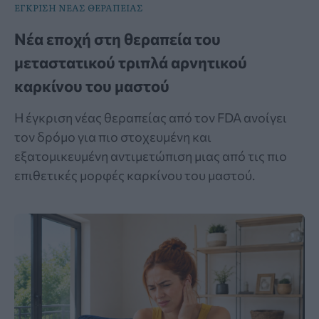
ΕΓΚΡΙΣΗ ΝΕΑΣ ΘΕΡΑΠΕΙΑΣ
Νέα εποχή στη θεραπεία του
μεταστατικού τριπλά αρνητικού
καρκίνου του μαστού
Η έγκριση νέας θεραπείας από τον FDA ανοίγει
τον δρόμο για πιο στοχευμένη και
εξατομικευμένη αντιμετώπιση μιας από τις πιο
επιθετικές μορφές καρκίνου του μαστού.