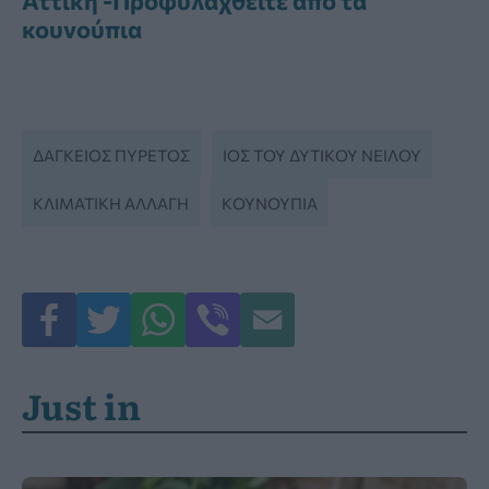
Αττική -Προφυλαχθείτε από τα
κουνούπια
ΔΆΓΚΕΙΟΣ ΠΥΡΕΤΌΣ
ΙΌΣ ΤΟΥ ΔΥΤΙΚΟΎ ΝΕΊΛΟΥ
ΚΛΙΜΑΤΙΚΉ ΑΛΛΑΓΉ
ΚΟΥΝΟΥΠΙΑ
Just in