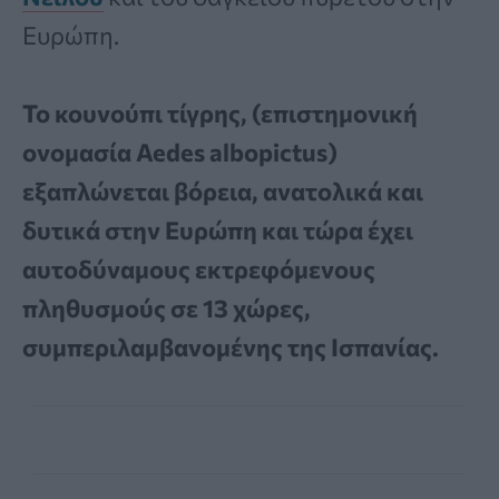
Ευρώπη.
Το κουνούπι τίγρης, (επιστημονική
ονομασία Aedes albopictus)
εξαπλώνεται βόρεια, ανατολικά και
δυτικά στην Ευρώπη και τώρα έχει
αυτοδύναμους εκτρεφόμενους
πληθυσμούς σε 13 χώρες,
συμπεριλαμβανομένης της Ισπανίας.