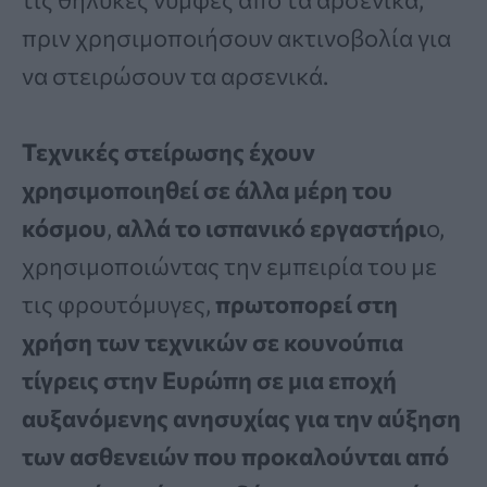
πριν χρησιμοποιήσουν ακτινοβολία για
να στειρώσουν τα αρσενικά.
Τεχνικές στείρωσης έχουν
χρησιμοποιηθεί σε άλλα μέρη του
κόσμου
,
αλλά το ισπανικό εργαστήρι
ο,
χρησιμοποιώντας την εμπειρία του με
τις φρουτόμυγες,
πρωτοπορεί στη
χρήση των τεχνικών σε κουνούπια
τίγρεις στην Ευρώπη σε μια εποχή
αυξανόμενης ανησυχίας για την αύξηση
των ασθενειών που προκαλούνται από