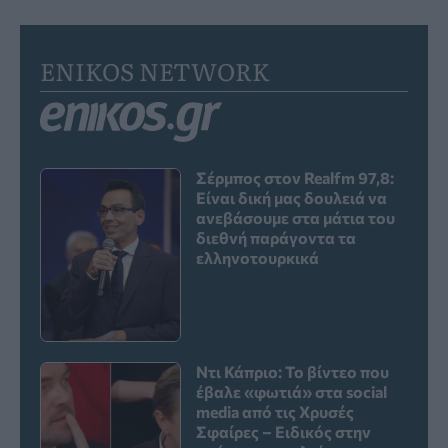
ENIKOS NETWORK
Σέρμπος στον Realfm 97,8:
Είναι δική μας δουλειά να
ανεβάσουμε στα μάτια του
διεθνή παράγοντα τα
ελληνοτουρκικά
Ντι Κάπριο: Το βίντεο που
έβαλε «φωτιά» στα social
media από τις Χρυσές
Σφαίρες – Ειδικός στην