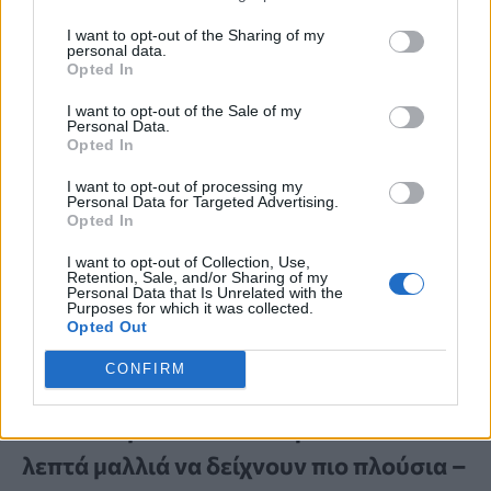
I want to opt-out of the Sharing of my
personal data.
Opted In
I want to opt-out of the Sale of my
Personal Data.
Opted In
I want to opt-out of processing my
Personal Data for Targeted Advertising.
Opted In
I want to opt-out of Collection, Use,
Retention, Sale, and/or Sharing of my
Personal Data that Is Unrelated with the
Purposes for which it was collected.
Opted Out
CONFIRM
SUMMER TRENDS
Σκανδιναβικό bob: Το καρέ που κάνει τα
λεπτά μαλλιά να δείχνουν πιο πλούσια –