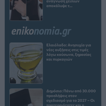
ανάγνωση χειλιών
αποκάλυψε τ...
Ελαιόλαδο: Ανησυχία για
νέες αυξήσεις στις τιμές
λόγω καύσωνα, ξηρασίας
και πυρκαγιών
Δημόσιο: Πάνω από 30.000
προσλήψεις στον
σχεδιασμό για το 2027 – Οι
προτεραιότητες και η