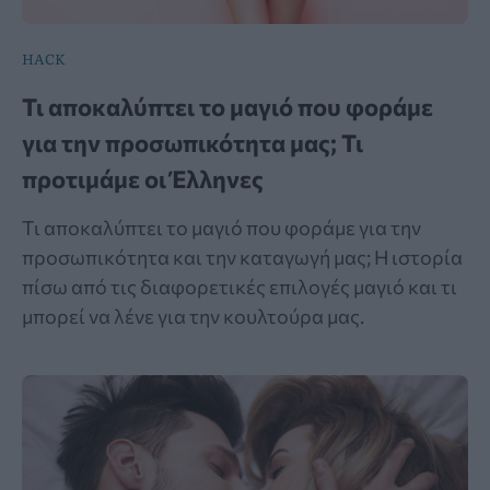
HACK
Τι αποκαλύπτει το μαγιό που φοράμε
για την προσωπικότητα μας; Τι
προτιμάμε οι Έλληνες
Τι αποκαλύπτει το μαγιό που φοράμε για την
προσωπικότητα και την καταγωγή μας; Η ιστορία
πίσω από τις διαφορετικές επιλογές μαγιό και τι
μπορεί να λένε για την κουλτούρα μας.