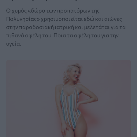
Ο χυμός «δώρο των προπατόρων της
Πολυνησίας» χρησιμοποιείται εδώ και αιώνες
στην παραδοσιακή ιατρική και μελετάται για τα
πιθανά οφέλη του. Ποια τα οφέλη του για την
υγεία.