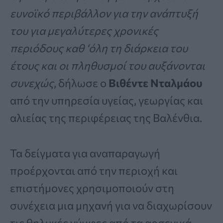
ευνοϊκό περιβάλλον για την ανάπτυξή
του για μεγαλύτερες χρονικές
περιόδους καθ ‘όλη τη διάρκεια του
έτους και οι πληθυσμοί του αυξάνονται
συνεχώς
, δήλωσε ο
Βιθέντε Νταλμάου
από την υπηρεσία υγείας, γεωργίας και
αλιείας της περιφέρειας της Βαλένθια.
Τα δείγματα για αναπαραγωγή
προέρχονται από την περιοχή και
επιστήμονες χρησιμοποιούν στη
συνέχεια μια μηχανή για να διαχωρίσουν
τις θηλυκές νύμφες από τα αρσενικά,