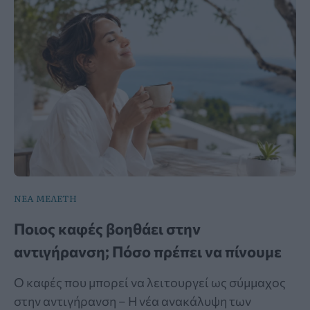
ΝΕΑ ΜΕΛΕΤΗ
Ποιος καφές βοηθάει στην
αντιγήρανση; Πόσο πρέπει να πίνουμε
Ο καφές που μπορεί να λειτουργεί ως σύμμαχος
στην αντιγήρανση – Η νέα ανακάλυψη των