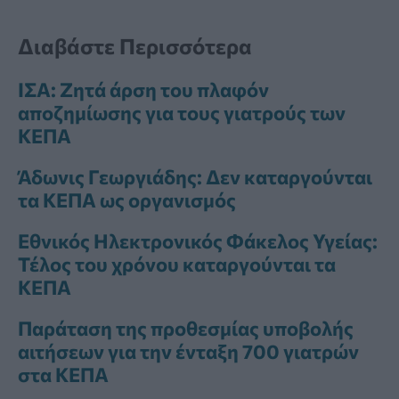
Διαβάστε Περισσότερα
ΙΣΑ: Ζητά άρση του πλαφόν
αποζημίωσης για τους γιατρούς των
ΚΕΠΑ
Άδωνις Γεωργιάδης: Δεν καταργούνται
τα ΚΕΠΑ ως οργανισμός
Εθνικός Ηλεκτρονικός Φάκελος Υγείας:
Τέλος του χρόνου καταργούνται τα
ΚΕΠΑ
Παράταση της προθεσμίας υποβολής
αιτήσεων για την ένταξη 700 γιατρών
στα ΚΕΠΑ