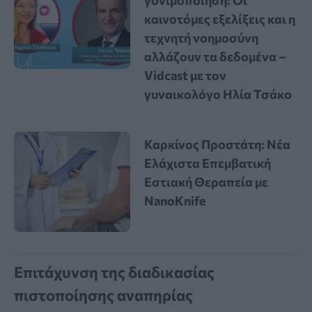
γονιμοποίηση: Οι
καινοτόμες εξελίξεις και η
τεχνητή νοημοσύνη
αλλάζουν τα δεδομένα –
Vidcast με τον
γυναικολόγο Ηλία Τσάκο
Καρκίνος Προστάτη: Νέα
Ελάχιστα Επεμβατική
Εστιακή Θεραπεία με
NanoKnife
Επιτάχυνση της διαδικασίας
πιστοποίησης αναπηρίας