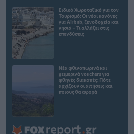
Ειδικό Χωροταξικό για τον
Τουρισμό: Οι νέοι κανόνες
για Airbnb, ξενοδοχεία και
νησιά – Τι αλλάζει στις
επενδύσεις
Νέα φθινοπωρινά και
χειμερινά vouchers για
φθηνές διακοπές: Πότε
αρχίζουν οι αιτήσεις και
ποιους θα αφορά