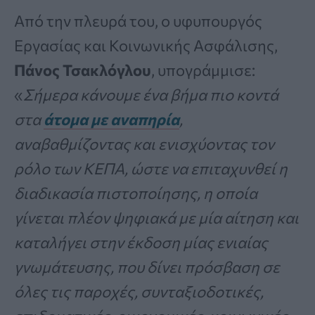
Από την πλευρά του, ο υφυπουργός
Εργασίας και Κοινωνικής Ασφάλισης,
Πάνος Τσακλόγλου
, υπογράμμισε:
«
Σήμερα κάνουμε ένα βήμα πιο κοντά
στα
άτομα με αναπηρία
,
αναβαθμίζοντας και ενισχύοντας τον
ρόλο των ΚΕΠΑ, ώστε να επιταχυνθεί η
διαδικασία πιστοποίησης, η οποία
γίνεται πλέον ψηφιακά με μία αίτηση και
καταλήγει στην έκδοση μίας ενιαίας
γνωμάτευσης, που δίνει πρόσβαση σε
όλες τις παροχές, συνταξιοδοτικές,