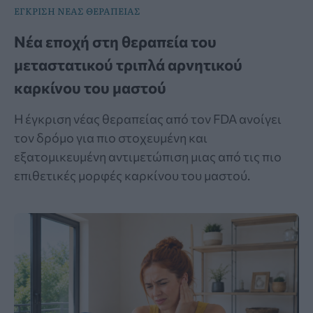
ΕΓΚΡΙΣΗ ΝΕΑΣ ΘΕΡΑΠΕΙΑΣ
Νέα εποχή στη θεραπεία του
μεταστατικού τριπλά αρνητικού
καρκίνου του μαστού
Η έγκριση νέας θεραπείας από τον FDA ανοίγει
τον δρόμο για πιο στοχευμένη και
εξατομικευμένη αντιμετώπιση μιας από τις πιο
επιθετικές μορφές καρκίνου του μαστού.