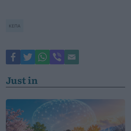
ΚΕΠΑ
Just in