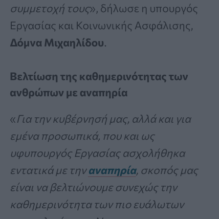
συμμετοχή τους
», δήλωσε η υπουργός
Εργασίας και Κοινωνικής Ασφάλισης,
Δόμνα Μιχαηλίδου
.
Βελτίωση της καθημερινότητας των
ανθρώπων με αναπηρία
«
Για την κυβέρνησή μας, αλλά και για
εμένα προσωπικά, που και ως
υφυπουργός Εργασίας ασχολήθηκα
εντατικά με την
αναπηρία
, σκοπός μας
είναι να βελτιώνουμε συνεχώς την
καθημερινότητα των πιο ευάλωτων