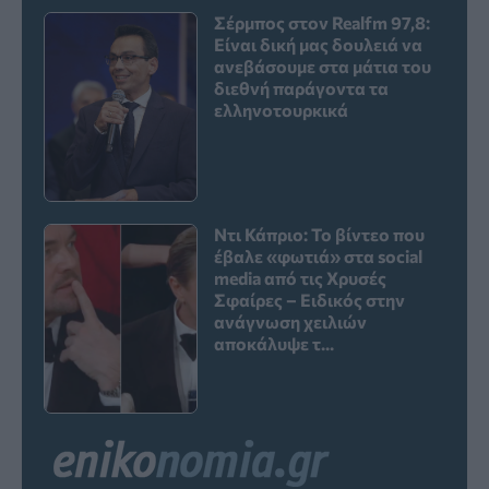
Σέρμπος στον Realfm 97,8:
Είναι δική μας δουλειά να
ανεβάσουμε στα μάτια του
διεθνή παράγοντα τα
ελληνοτουρκικά
Ντι Κάπριο: Το βίντεο που
έβαλε «φωτιά» στα social
media από τις Χρυσές
Σφαίρες – Ειδικός στην
ανάγνωση χειλιών
αποκάλυψε τ...