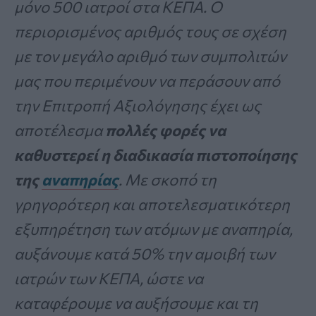
μόνο 500 ιατροί στα ΚΕΠΑ. Ο
περιορισμένος αριθμός τους σε σχέση
με τον μεγάλο αριθμό των συμπολιτών
μας που περιμένουν να περάσουν από
την Επιτροπή Αξιολόγησης έχει ως
αποτέλεσμα
πολλές φορές να
καθυστερεί η διαδικασία πιστοποίησης
της
αναπηρίας
. Με σκοπό τη
γρηγορότερη και αποτελεσματικότερη
εξυπηρέτηση των ατόμων με αναπηρία,
αυξάνουμε κατά 50% την αμοιβή των
ιατρών των ΚΕΠΑ, ώστε να
καταφέρουμε να αυξήσουμε και τη