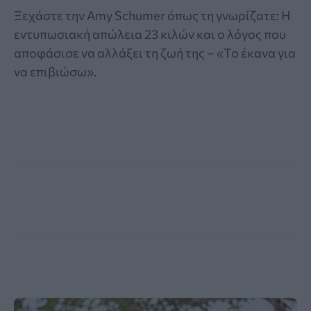
Ξεχάστε την Amy Schumer όπως τη γνωρίζατε: Η
εντυπωσιακή απώλεια 23 κιλών και ο λόγος που
αποφάσισε να αλλάξει τη ζωή της – «Το έκανα για
να επιβιώσω».