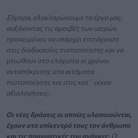
Σήμερα, ολοκληρώνουμε το έργο μας,
αυξάνοντας τις αμοιβές των ιατρών,
προκειμένου να υπάρχει επιτάχυνση
στις διαδικασίες πιστοποίησης και να
μειωθούν στο ελάχιστο οι χρόνοι
ανταπόκρισης στα αιτήματα
πιστοποίησης και στις κατ΄ οίκον
αξιολογήσεις.
Οι νέες δράσεις οι οποίες υλοποιούνται,
έχουν στο επίκεντρό τους τον άνθρωπο
και τις πραγματικές του ανάγκες.
Ο