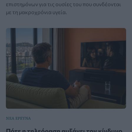
επιστημόνων για τις ουσίες του που συνδέονται
με τη μακροχρόνια υγεία.
ΝΕΑ ΕΡΕΥΝΑ
Πότε η τηλεόραση αυξάνει τον κίνδυνο