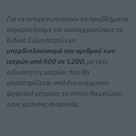
Για να αντιμετωπιστούν τα προβλήματα,
συγκροτήσαμε και εκσυγχρονίσαμε το
Ειδικό Σώμα Ιατρών με
υπερδιπλασιασμό του αριθμού των
ιατρών από 500 σε 1.200,
με νέες
ειδικότητες ιατρών, που θα
υποστηρίζεται από ένα σύγχρονο
ψηφιακό μητρώο, το οποίο θα μειώσει
τους χρόνους αναμονής.