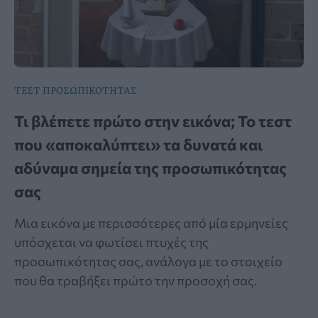
ΤΕΣΤ ΠΡΟΣΩΠΙΚΟΤΗΤΑΣ
Τι βλέπετε πρώτο στην εικόνα; Το τεστ
που «αποκαλύπτει» τα δυνατά και
αδύναμα σημεία της προσωπικότητας
σας
Μια εικόνα με περισσότερες από μία ερμηνείες
υπόσχεται να φωτίσει πτυχές της
προσωπικότητας σας, ανάλογα με το στοιχείο
που θα τραβήξει πρώτο την προσοχή σας.