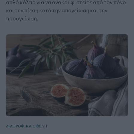
απλό κόλπο για να ανακουφιστείτε από τον πόνο
και την πίεση κατά την απογείωση και την
προσγείωση.
ΔΙΑΤΡΟΦΙΚΑ ΟΦΕΛΗ