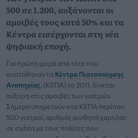
500 σε 1.200, αυξάνονται οι
αμοιβές τους κατά 50% και τα
Κέντρα εισέρχονται στη νέα
ψηφιακή εποχή.
Για πρώτη φορά από τότε που
συστάθηκαν τα
Κέντρα Πιστοποίησης
Αναπηρίας
, (ΚΕΠΑ) το 2011, δίνεται
αύξηση στις αμοιβές των γιατρών.
Σήμερα υπηρετούν στα ΚΕΠΑ περίπου
500 γιατροί, αριθμός αισθητά χαμηλός
σε σχέση με τους πολίτες που