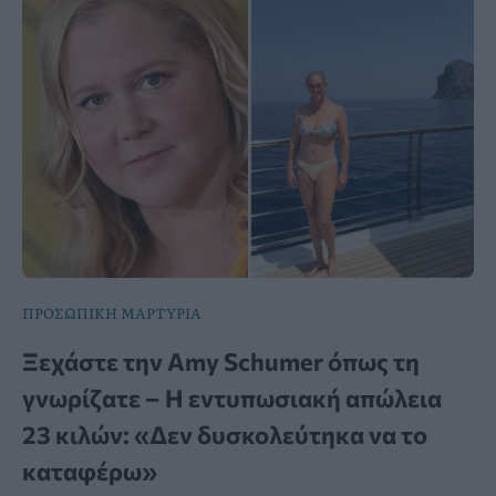
ΠΡΟΣΩΠΙΚΗ ΜΑΡΤΥΡΙΑ
Ξεχάστε την Amy Schumer όπως τη
γνωρίζατε – Η εντυπωσιακή απώλεια
23 κιλών: «Δεν δυσκολεύτηκα να το
καταφέρω»