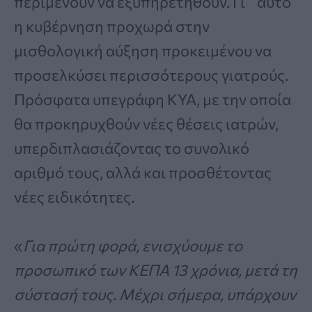
περιμένουν να εξυπηρετηθούν. Γι΄ αυτό
η κυβέρνηση προχωρά στην
μισθολογική αύξηση προκειμένου να
προσελκύσει περισσότερους γιατρούς.
Πρόσφατα υπεγράφη ΚΥΑ, με την οποία
θα προκηρυχθούν νέες θέσεις ιατρών,
υπερδιπλασιάζοντας το συνολικό
αριθμό τους, αλλά και προσθέτοντας
νέες ειδικότητες.
«
Για πρώτη φορά, ενισχύουμε το
προσωπικό των ΚΕΠΑ 13 χρόνια, μετά τη
σύστασή τους. Μέχρι σήμερα, υπάρχουν