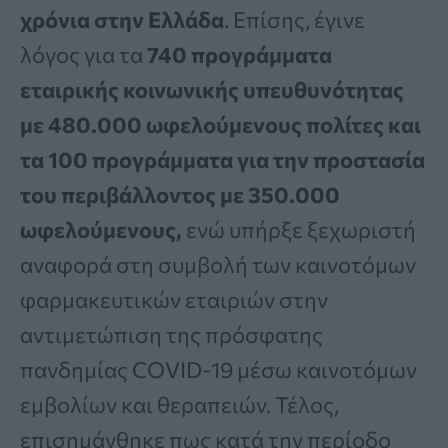
χρόνια στην Ελλάδα
. Επίσης, έγινε
λόγος για τα
740 προγράμματα
εταιρικής κοινωνικής υπευθυνότητας
με 480.000 ωφελούμενους πολίτες και
τα 100 προγράμματα για την προστασία
του περιβάλλοντος με 350.000
ωφελούμενους,
ενώ υπήρξε ξεχωριστή
αναφορά στη συμβολή των καινοτόμων
φαρμακευτικών εταιριών στην
αντιμετώπιση της πρόσφατης
πανδημίας COVID-19 μέσω καινοτόμων
εμβολίων και θεραπειών. Τέλος,
επισημάνθηκε πως κατά την περίοδο