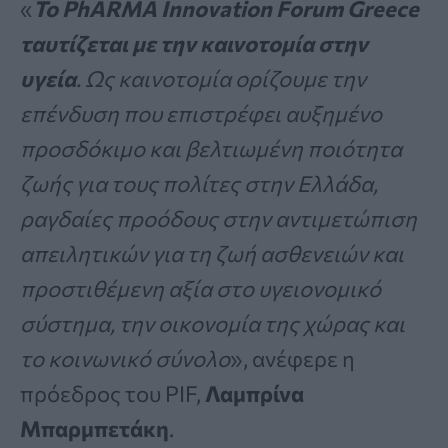
«
Το PhARMA Innovation Forum Greece
ταυτίζεται με την καινοτομία στην
υγεία
. Ως καινοτομία ορίζουμε την
επένδυση που επιστρέφει αυξημένο
προσδόκιμο και βελτιωμένη ποιότητα
ζωής για τους πολίτες στην Ελλάδα,
ραγδαίες προόδους στην αντιμετώπιση
απειλητικών για τη ζωή ασθενειών και
προστιθέμενη αξία στο υγειονομικό
σύστημα, την οικονομία της χώρας και
το κοινωνικό σύνολο
», ανέφερε η
πρόεδρος του PIF,
Λαμπρίνα
Μπαρμπετάκη
.