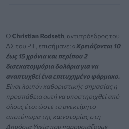
Ο
Christian Rodseth
, αντιπρόεδρος του
ΔΣ του PIF, επισήμανε: «
Χρειάζονται 10
έως 15 χρόνια και περίπου 2
δισεκατομμύρια δολάρια για να
αναπτυχθεί ένα επιτυχημένο φάρμακο.
Είναι λοιπόν καθοριστικής σημασίας η
προσπάθεια αυτή να υποστηριχθεί από
όλους έτσι ώστε το ανεκτίμητο
αποτύπωμα της καινοτομίας στη
Δημόσια Υγεία που παρουσιάζουμε