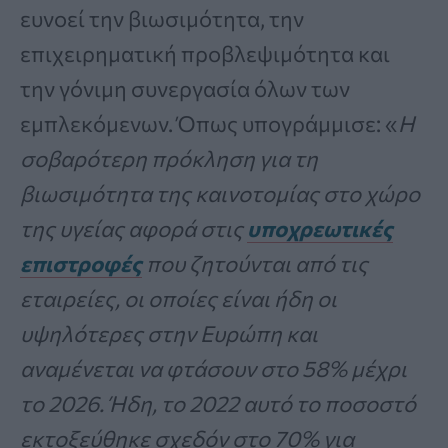
ευνοεί την βιωσιμότητα, την
επιχειρηματική προβλεψιμότητα και
την γόνιμη συνεργασία όλων των
εμπλεκόμενων. Όπως υπογράμμισε: «
Η
σοβαρότερη πρόκληση για τη
βιωσιμότητα της καινοτομίας στο χώρο
της υγείας αφορά στις
υποχρεωτικές
επιστροφές
που ζητούνται από τις
εταιρείες, οι οποίες είναι ήδη οι
υψηλότερες στην Ευρώπη και
αναμένεται να φτάσουν στο 58% μέχρι
το 2026. Ήδη, το 2022 αυτό το ποσοστό
εκτοξεύθηκε σχεδόν στο 70% για