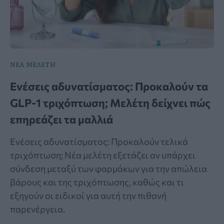
ΝΕΑ ΜΕΛΕΤΗ
Ενέσεις αδυνατίσματος: Προκαλούν τα
GLP-1 τριχόπτωση; Μελέτη δείχνει πώς
επηρεάζει τα μαλλιά
Ενέσεις αδυνατίσματος: Προκαλούν τελικά
τριχόπτωση; Νέα μελέτη εξετάζει αν υπάρχει
σύνδεση μεταξύ των φαρμάκων για την απώλεια
βάρους και της τριχόπτωσης, καθώς και τι
εξηγούν οι ειδικοί για αυτή την πιθανή
παρενέργεια.