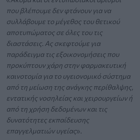
που βλέπουμε δεν φτάνουν για να
συλλάβουμε το μέγεθος του θετικού
αποτυπώματος σε όλες του τις
διαστάσεις. Ας σκεφτούμε για
παράδειγμα τις εξοικονομήσεις που
προκύπτουν χάρη στην φαρμακευτική
καινοτομία για το υγειονομικό σύστημα
από τη μείωση της ανάγκης περίθαλψης,
εντατικής νοσηλείας και χειρουργείων ή
από τη χρήση δεδομένων και τις
δυνατότητες εκπαίδευσης
επαγγελματιών υγείας
».