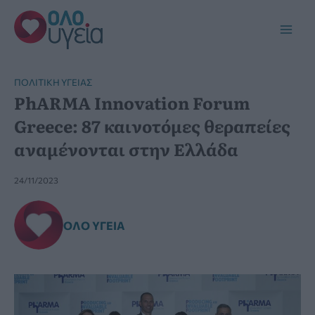
Μετάβαση
στο
Main
περιεχόμενο
Men
ΠΟΛΙΤΙΚΉ ΥΓΕΊΑΣ
PhARMA Innovation Forum
Greece: 87 καινοτόμες θεραπείες
αναμένονται στην Ελλάδα
24/11/2023
ΌΛΟ ΥΓΕΊΑ