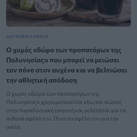
ΔΙΑΤΡΟΦΙΚΑ ΟΦΕΛΗ
Ο χυμός «δώρο των προπατόρων της
Πολυνησίας» που μπορεί να μειώσει
τον πόνο στον αυχένα και να βελτιώσει
την αθλητική απόδοση
Ο χυμός «δώρο των προπατόρων της
Πολυνησίας» χρησιμοποιείται εδώ και αιώνες
στην παραδοσιακή ιατρική και μελετάται για τα
πιθανά οφέλη του. Ποια τα οφέλη του για την
υγεία.