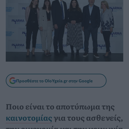
Προσθέστε το OloYgeia.gr στην Google
Ποιο είναι το αποτύπωμα της
καινοτομίας
για τους ασθενείς,
την οικονομία και την κοινωνία