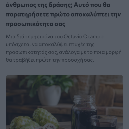
άνθρωπος της δράσης; Αυτό που θα
παρατηρήσετε πρώτο αποκαλύπτει την
προσωπικότητα σας
Μια διάσημη εικόνα του Octavio Ocampo
υπόσχεται να αποκαλύψει πτυχές της
προσωπικότητάς σας, ανάλογα με το ποια μορφή
θα τραβήξει πρώτη την προσοχή σας.