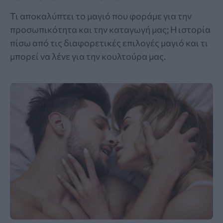
Τι αποκαλύπτει το μαγιό που φοράμε για την
προσωπικότητα και την καταγωγή μας; Η ιστορία
πίσω από τις διαφορετικές επιλογές μαγιό και τι
μπορεί να λένε για την κουλτούρα μας.