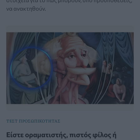
στοιχεία για το πώς μπορούν, υπό προϋποθέσεις,
να ανακτηθούν.
ΤΕΣΤ ΠΡΟΣΩΠΙΚΟΤΗΤΑΣ
Είστε οραματιστής, πιστός φίλος ή