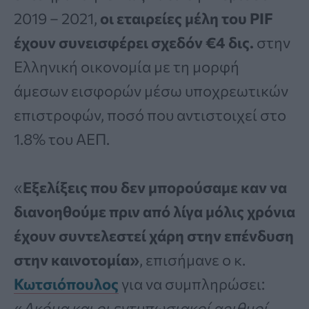
2019 – 2021,
οι εταιρείες μέλη του PIF
έχουν συνεισφέρει σχεδόν €4 δις.
στην
Ελληνική οικονομία με τη μορφή
άμεσων εισφορών μέσω υποχρεωτικών
επιστροφών, ποσό που αντιστοιχεί στο
1.8% του ΑΕΠ.
«
Εξελίξεις που δεν μπορούσαμε καν να
διανοηθούμε πριν από λίγα μόλις χρόνια
έχουν συντελεστεί χάρη στην επένδυση
στην καινοτομία»
, επισήμανε ο κ.
Κωτσιόπουλος
για να συμπληρώσει:
«
Ακόμα και οι εντυπωσιακοί αριθμοί