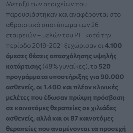
Μεταξύ των στοιχείων που
παρουσιάστηκαν και αναφέρονται στο
αθροιστικό αποτύπωμα των 26
εταιρειών – μελών του PIF κατά την
περίοδο 2019-2021 ξεχώρισαν οι
4.100
άμεσες θέσεις απασχόλησης υψηλής
κατάρτισης
(48% γυναίκες), τα
520
προγράμματα υποστήριξης για 90.000
ασθενείς, οι 1.400 και πλέον κλινικές
μελέτες που έδωσαν πρώιμη πρόσβαση
σε καινοτόμες θεραπείες σε χιλιάδες
ασθενείς, αλλά και οι 87 καινοτόμες
θεραπείες που αναμένονται τα προσεχή