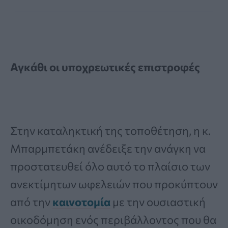
Αγκάθι οι υποχρεωτικές επιστροφές
Στην καταληκτική της τοποθέτηση, η κ.
Μπαρμπετάκη ανέδειξε την ανάγκη να
προστατευθεί όλο αυτό το πλαίσιο των
ανεκτίμητων ωφελειών που προκύπτουν
από την
καινοτομία
με την ουσιαστική
οικοδόμηση ενός περιβάλλοντος που θα