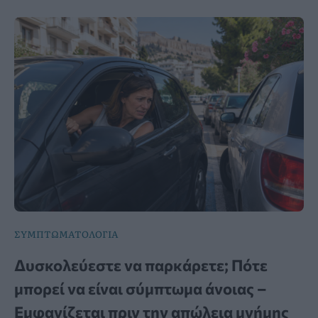
ΣΥΜΠΤΩΜΑΤΟΛΟΓΙΑ
Δυσκολεύεστε να παρκάρετε; Πότε
μπορεί να είναι σύμπτωμα άνοιας –
Εμφανίζεται πριν την απώλεια μνήμης