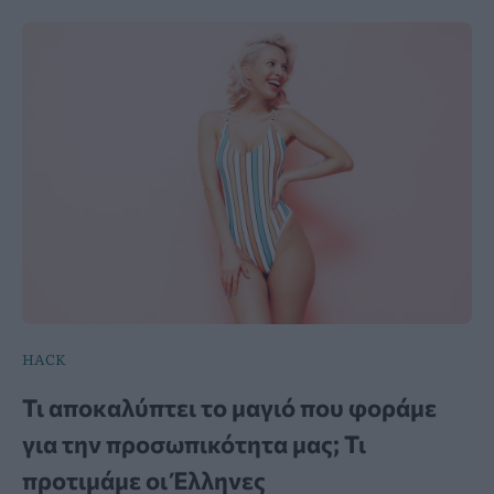
HACK
Τι αποκαλύπτει το μαγιό που φοράμε
για την προσωπικότητα μας; Τι
προτιμάμε οι Έλληνες