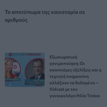
Το αποτύπωμα της καινοτομία σε
αριθμούς
Εξωσωματική
γονιμοποίηση: Οι
καινοτόμες εξελίξεις και η
τεχνητή νοημοσύνη
αλλάζουν τα δεδομένα –
Vidcast με τον
γυναικολόγο Ηλία Τσάκο