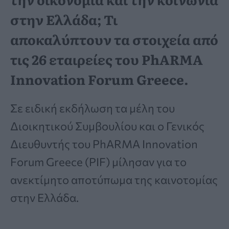
στην Ελλάδα; Τι
αποκαλύπτουν τα στοιχεία από
τις 26 εταιρείες του PhARMA
Innovation Forum Greece.
Σε ειδική εκδήλωση τα μέλη του
Διοικητικού Συμβουλίου και ο Γενικός
Διευθυντής του PhARMA Innovation
Forum Greece (PIF) μίλησαν για το
ανεκτίμητο αποτύπωμα της καινοτομίας
στην Ελλάδα.