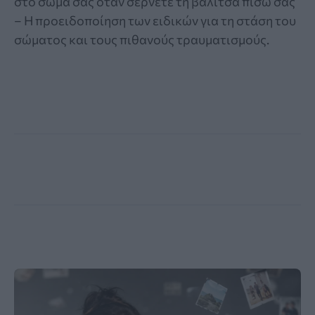
στο σώμα σας όταν σέρνετε τη βαλίτσα πίσω σας
– Η προειδοποίηση των ειδικών για τη στάση του
σώματος και τους πιθανούς τραυματισμούς.