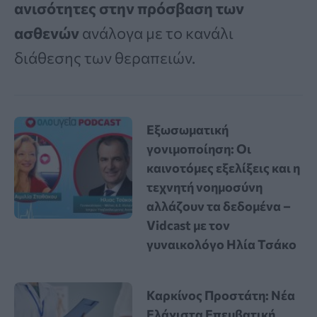
ανισότητες στην πρόσβαση των
ασθενών
ανάλογα με το κανάλι
διάθεσης των θεραπειών.
Εξωσωματική
γονιμοποίηση: Οι
καινοτόμες εξελίξεις και η
τεχνητή νοημοσύνη
αλλάζουν τα δεδομένα –
Vidcast με τον
γυναικολόγο Ηλία Τσάκο
Καρκίνος Προστάτη: Νέα
Ελάχιστα Επεμβατική