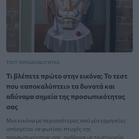
ΤΕΣΤ ΠΡΟΣΩΠΙΚΟΤΗΤΑΣ
Τι βλέπετε πρώτο στην εικόνα; Το τεστ
που «αποκαλύπτει» τα δυνατά και
αδύναμα σημεία της προσωπικότητας
σας
Μια εικόνα με περισσότερες από μία ερμηνείες
υπόσχεται να φωτίσει πτυχές της
προσωπικότητας σας, ανάλογα με το στοιχείο