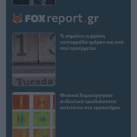
Τι σημαίνει η φράση
«αποφράδα ημέρα» και από
πού προέρχεται
Φυσικοί δημιούργησαν
ανθεκτικά τρισδιάστατα
σολιτόνια στο εργαστήριο