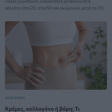
Ποιες γνωστικές ικανότητες φτάνουν στο
μέγιστο στα 20, στα 50 και ακόμη και μετά τα 70;
ΠΟΙΑ ΕΙΝΑΙ;
Κρέμες, κολλαγόνο ή βάρη; Τι