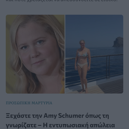
ΠΡΟΣΩΠΙΚΗ ΜΑΡΤΥΡΙΑ
Ξεχάστε την Amy Schumer όπως τη
γνωρίζατε – Η εντυπωσιακή απώλεια