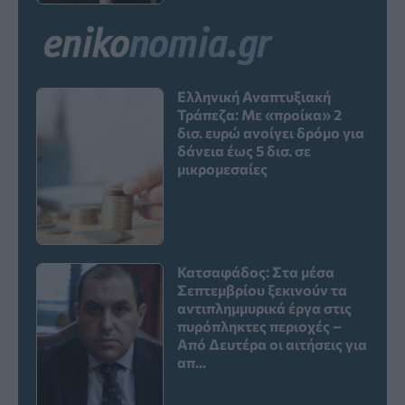
Ελληνική Αναπτυξιακή
Τράπεζα: Με «προίκα» 2
δισ. ευρώ ανοίγει δρόμο για
δάνεια έως 5 δισ. σε
μικρομεσαίες
Κατσαφάδος: Στα μέσα
Σεπτεμβρίου ξεκινούν τα
αντιπλημμυρικά έργα στις
πυρόπληκτες περιοχές –
Από Δευτέρα οι αιτήσεις για
απ...