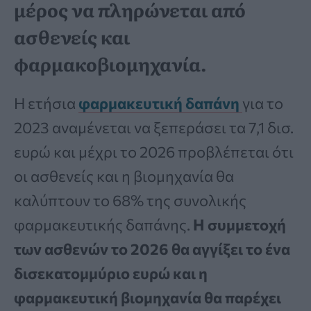
μέρος να πληρώνεται από
ασθενείς και
φαρμακοβιομηχανία.
Η ετήσια
φαρμακευτική δαπάνη
για το
2023 αναμένεται να ξεπεράσει τα 7,1 δισ.
ευρώ και μέχρι το 2026 προβλέπεται ότι
οι ασθενείς και η βιομηχανία θα
καλύπτουν το 68% της συνολικής
φαρμακευτικής δαπάνης.
Η συμμετοχή
των ασθενών το 2026 θα αγγίξει το ένα
δισεκατομμύριο ευρώ και η
φαρμακευτική βιομηχανία θα παρέχει