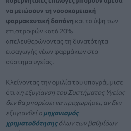
κυβερνητικές επιλογές μπορούν άμεσα
να μειώσουν τη νοσοκομειακή
φαρμακευτική δαπάνη
και τα ύψη των
επιστροφών κατά 20%
απελευθερώνοντας τη δυνατότητα
εισαγωγής νέων φαρμάκων στο
σύστημα υγείας.
Κλείνοντας την ομιλία του υπογράμμισε
ότι «
η εξυγίανση του Συστήματος Υγείας
δεν θα μπορέσει να προχωρήσει, αν δεν
εξυγιανθεί ο
μηχανισμός
χρηματοδότησης
όλων των βαθμίδων