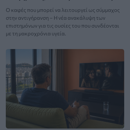
Ο καφές που μπορεί να λειτουργεί ως σύμμαχος
στην αντιγήρανση – Η νέα ανακάλυψη των
επιστημόνων για τις ουσίες του που συνδέονται
με τη μακροχρόνια υγεία.