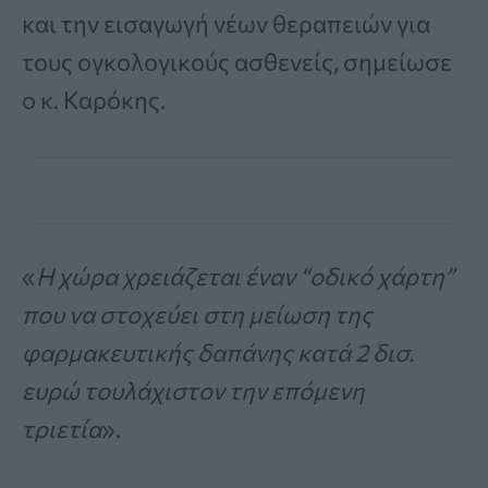
και την εισαγωγή νέων θεραπειών για
τους ογκολογικούς ασθενείς, σημείωσε
ο κ. Καρόκης.
«
Η χώρα χρειάζεται έναν “οδικό χάρτη”
που να στοχεύει στη μείωση της
φαρμακευτικής δαπάνης κατά 2 δισ.
ευρώ τουλάχιστον την επόμενη
τριετία
».