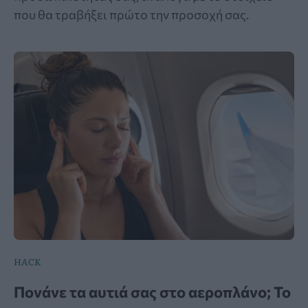
που θα τραβήξει πρώτο την προσοχή σας.
HACK
Πονάνε τα αυτιά σας στο αεροπλάνο; Το