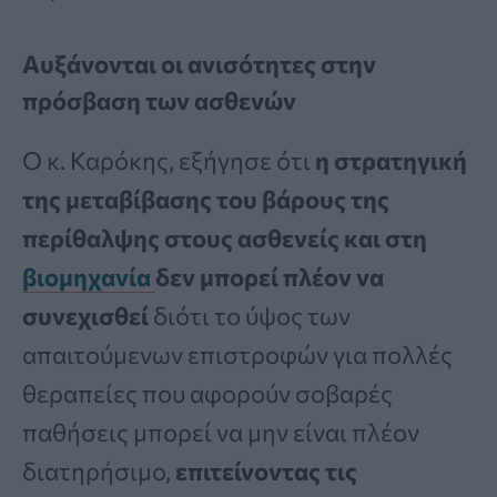
Αυξάνονται οι ανισότητες στην
πρόσβαση των ασθενών
Ο κ. Καρόκης, εξήγησε ότι
η στρατηγική
της μεταβίβασης του βάρους της
περίθαλψης στους ασθενείς και στη
βιομηχανία
δεν μπορεί πλέον να
συνεχισθεί
διότι το ύψος των
απαιτούμενων επιστροφών για πολλές
θεραπείες που αφορούν σοβαρές
παθήσεις μπορεί να μην είναι πλέον
διατηρήσιμο,
επιτείνοντας τις