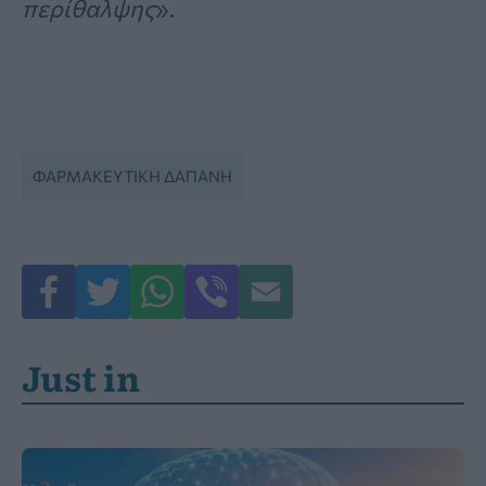
περίθαλψης
».
ΦΑΡΜΑΚΕΥΤΙΚΉ ΔΑΠΆΝΗ
Just in