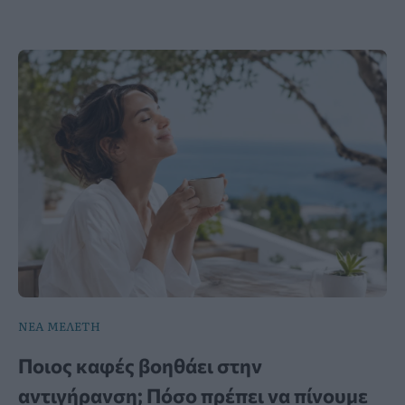
ΝΕΑ ΜΕΛΕΤΗ
Ποιος καφές βοηθάει στην
αντιγήρανση; Πόσο πρέπει να πίνουμε