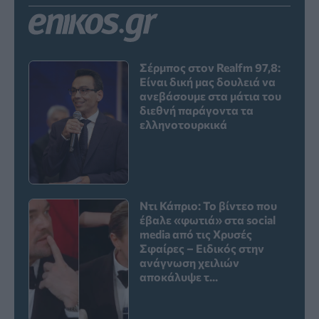
Σέρμπος στον Realfm 97,8:
Είναι δική μας δουλειά να
ανεβάσουμε στα μάτια του
διεθνή παράγοντα τα
ελληνοτουρκικά
Ντι Κάπριο: Το βίντεο που
έβαλε «φωτιά» στα social
media από τις Χρυσές
Σφαίρες – Ειδικός στην
ανάγνωση χειλιών
αποκάλυψε τ...