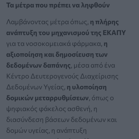
Τα μέτρα που πρέπει να ληφθούν
Λαμβάνοντας μέτρα όπως,
η πλήρης
ανάπτυξη του μηχανισμού της ΕΚΑΠΥ
για τα νοσοκομειακά φάρμακα,
η
αξιοποίηση και δημοσίευση των
δεδομένων δαπάνης
, μέσα από ένα
Κέντρο Δευτερογενούς Διαχείρισης
Δεδομένων Υγείας,
η υλοποίηση
δομικών μεταρρυθμίσεων
, όπως ο
ψηφιακός φάκελος ασθενή, η
διασύνδεση βάσεων δεδομένων και
δομών υγείας, η ανάπτυξη