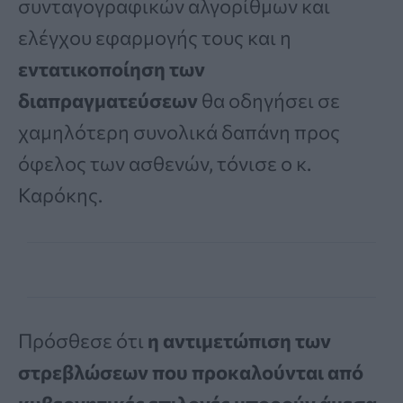
συνταγογραφικών αλγορίθμων και
ελέγχου εφαρμογής τους και η
εντατικοποίηση των
διαπραγματεύσεων
θα οδηγήσει σε
χαμηλότερη συνολικά δαπάνη προς
όφελος των ασθενών, τόνισε ο κ.
Καρόκης.
Πρόσθεσε ότι
η αντιμετώπιση των
στρεβλώσεων που προκαλούνται από