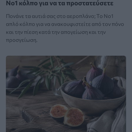
Νο1 κόλπο για να τα προστατεύσετε
Πονάνε τα αυτιά σας στο αεροπλάνο; Το Νο1
απλό κόλπο για να ανακουφιστείτε από τον πόνο
και την πίεση κατά την απογείωση και την
προσγείωση.