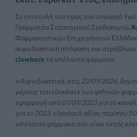
Σε επιστολή του προς τον υπουργό Υγε
Γραμματέα Στρατηγικού Σχεδιασμού,
Ά
Φαρμακευτικών Επιχειρήσεων Ελλάδας
αιφνιδιαστική απόφαση και στρέβλωση
clawback
τα υπόλοιπα φάρμακα.
«
Αιφνιδιαστικά, στις 22/01/2024, δημ
μέρους του clawback των φθηνών φαρμ
εφαρμογή από 01/01/2023 για το κανάλι 
για το 2023, clawback αξίας περίπου 50
υπόλοιπα φάρμακα που είναι εκτός κλ