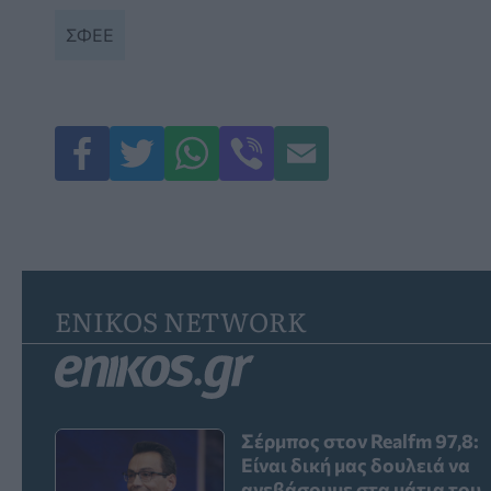
ΣΦΕΕ
ENIKOS NETWORK
Σέρμπος στον Realfm 97,8:
Είναι δική μας δουλειά να
ανεβάσουμε στα μάτια του