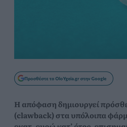
Προσθέστε το OloYgeia.gr στην Google
Η απόφαση δημιουργεί πρόσθ
(clawback) στα υπόλοιπα φάρμ
εκατ. ευρώ κατ’ έτος, επισημα