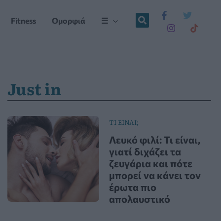
Fitness
Ομορφιά
☰
Just in
ΤΙ ΕΙΝΑΙ;
Λευκό φιλί: Τι είναι,
γιατί διχάζει τα
ζευγάρια και πότε
μπορεί να κάνει τον
έρωτα πιο
απολαυστικό