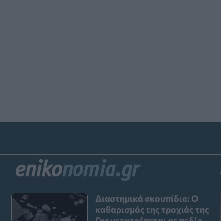
Διαστημικά σκουπίδια: Ο
καθαρισμός της τροχιάς της
Γης μετατρέπεται σε πεδίο