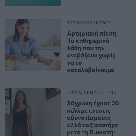
ΣΥΜΒΟΥΛΕΣ ΕΙΔΙΚΩΝ
Αρτηριακή πίεση:
Τα καθημερινά
λάθη που την
ανεβάζουν χωρίς
να το
καταλαβαίνουμε
ΠΡΟΣΩΠΙΚΗ ΜΑΡΤΥΡΙΑ
30χρονη έχασε 20
κιλά με ενέσεις
αδυνατίσματος
αλλά τα ξαναπήρε
μετά τη διακοπή: