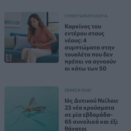
ΣΥΜΠΤΩΜΑΤΟΛΟΓΙΑ
Καρκίνος του
εντέρου στους
νέους: 4
συμπτώματα στην
τουαλέτα που δεν
πρέπει να αγνοούν
οι κάτω των 50
ΕΚΘΕΣΗ ΕΟΔΥ
Ιός Δυτικού Νείλου:
23 νέα κρούσματα
σε μία εβδομάδα-
65 συνολικά και έξι
θάνατοι