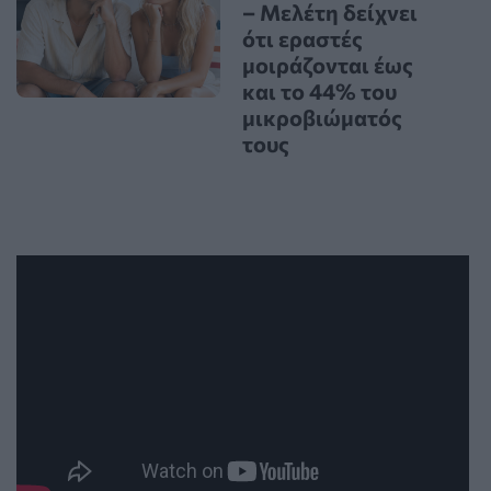
– Μελέτη δείχνει
ότι εραστές
μοιράζονται έως
και το 44% του
μικροβιώματός
τους