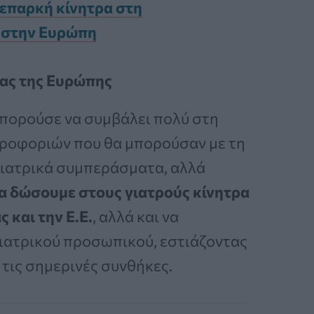
 επαρκή κίνητρα στη
ι στην Ευρώπη
ίας της Ευρώπης
πορούσε να συμβάλει πολύ στη
οφοριών που θα μπορούσαν με τη
 ιατρικά συμπεράσματα, αλλά
να δώσουμε στους γιατρούς κίνητρα
 και την Ε.Ε.
, αλλά και να
ιατρικού προσωπικού, εστιάζοντας
ε τις σημερινές συνθήκες.