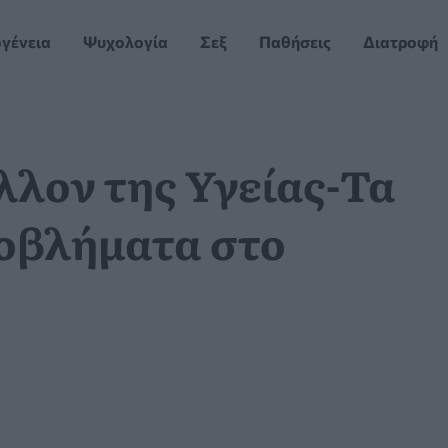
ογένεια
Ψυχολογία
Σεξ
Παθήσεις
Διατροφή
λλον της Υγείας-Τα
οβλήματα στο