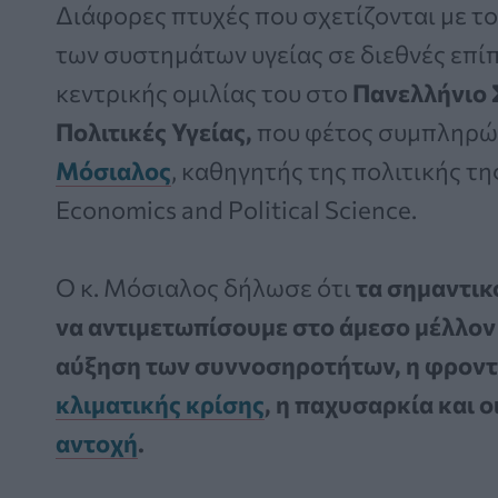
Διάφορες πτυχές που σχετίζονται με το 
των συστημάτων υγείας σε διεθνές επίπ
κεντρικής ομιλίας του στο
Πανελλήνιο Σ
Πολιτικές Υγείας,
που φέτος συμπληρών
Μόσιαλος
, καθηγητής της πολιτικής τη
Economics and Political Science.
Ο κ. Μόσιαλος δήλωσε ότι
τα σημαντικ
να αντιμετωπίσουμε στο άμεσο μέλλον 
αύξηση των συννοσηροτήτων, η φροντί
κλιματικής κρίσης
, η παχυσαρκία και ο
αντοχή
.