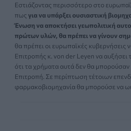
Εστιάζοντας περισσότερο στο ευρωπαϊκ
πως
για να υπάρξει ουσιαστική βιομηχα
Ένωση να αποκτήσει γεωπολιτική αυτ
πρώτων υλών, θα πρέπει να γίνουν σημ
θα πρέπει οι ευρωπαϊκές κυβερνήσεις 
Επιτροπής κ. von der Leyen να αυξήσει
ότι τα χρήματα αυτά δεν θα μπορούσαν
Επιτροπή. Σε περίπτωση τέτοιων επενδ
φαρμακοβιομηχανία θα μπορούσε να ω