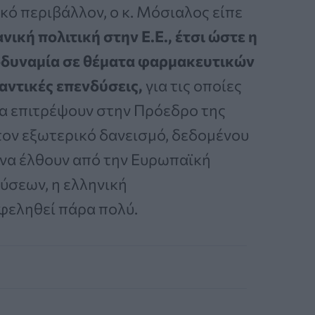
ό περιβάλλον, ο κ. Μόσιαλος είπε
νική πολιτική στην Ε.Ε., έτσι ώστε η
οδυναμία σε θέματα φαρμακευτικών
αντικές επενδύσεις,
για τις οποίες
να επιτρέψουν στην Πρόεδρο της
 τον εξωτερικό δανεισμό, δεδομένου
 να έλθουν από την Ευρωπαϊκή
ύσεων, η ελληνική
φεληθεί πάρα πολύ.