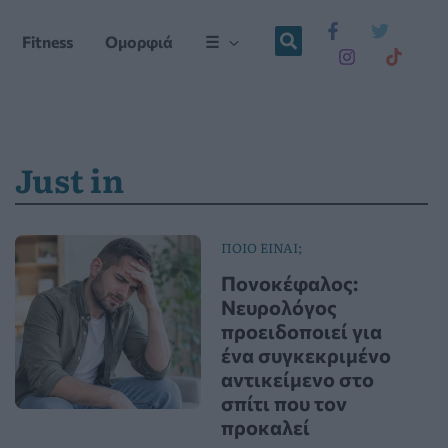
Fitness
Ομορφιά
☰
Just in
ΠΟΙΟ ΕΙΝΑΙ;
Πονοκέφαλος:
Νευρολόγος
προειδοποιεί για
ένα συγκεκριμένο
αντικείμενο στο
σπίτι που τον
προκαλεί