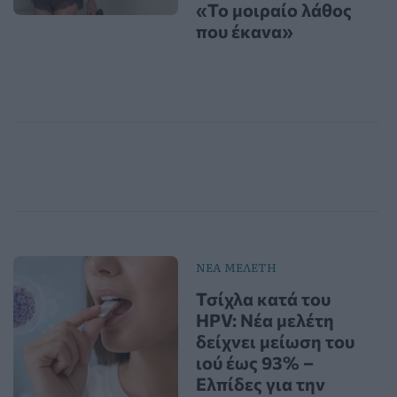
«Το μοιραίο λάθος
που έκανα»
ΝΕΑ ΜΕΛΕΤΗ
Τσίχλα κατά του
HPV: Νέα μελέτη
δείχνει μείωση του
ιού έως 93% –
Ελπίδες για την