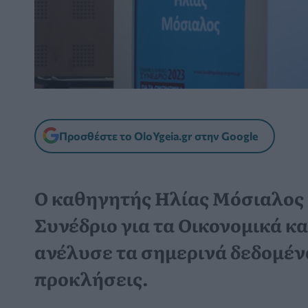
Προσθέστε το OloYgeia.gr στην Google
Ο καθηγητής Ηλίας Μόσιαλος
Συνέδριο για τα Οικονομικά και
ανέλυσε τα σημερινά δεδομένα 
προκλήσεις.