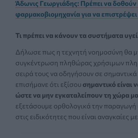
Άδωνις Γεωργιάδης: Πρέπει να δοθούν
φαρμακοβιομηχανία για να επιστρέψε
Τι πρέπει να κάνουν τα συστήματα υγε
Δήλωσε πως η τεχνητή νοημοσύνη θα μ
συγκέντρωση πληθώρας χρήσιμων πληρ
σειρά τους να οδηγήσουν σε σημαντικά
επισήμανε ότι εξίσου
σημαντικό είναι 
ώστε να μην εγκαταλείπουν τη χώρα μας
εξετάσουμε ορθολογικά την παραγωγή 
στις ειδικότητες που είναι αναγκαίες μ