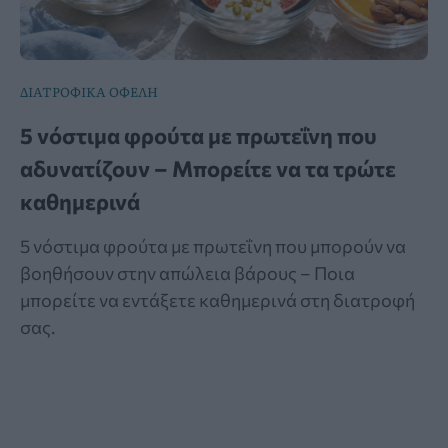
ΔΙΑΤΡΟΦΙΚΑ ΟΦΕΛΗ
5 νόστιμα φρούτα με πρωτεΐνη που
αδυνατίζουν – Μπορείτε να τα τρώτε
καθημερινά
5 νόστιμα φρούτα με πρωτεΐνη που μπορούν να
βοηθήσουν στην απώλεια βάρους – Ποια
μπορείτε να εντάξετε καθημερινά στη διατροφή
σας.