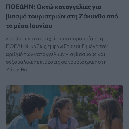
ΠΟΕΔΗΝ: Οκτώ καταγγελίες για
βιασμό τουριστριών στη Ζάκυνθο από
τα μέσα Ιουνίου
Σοκάρουν τα στοιχεία που παρουσίασε η
ΠΟΕΔΗΝ, καθώς εμφανίζουν αυξημένο τον
αριθμό των καταγγελιών για βιασμούς και
σεξουαλικές επιθέσεις σε τουρίστριες στη
Ζάκυνθο.