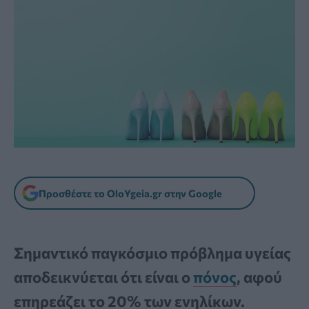
Προσθέστε το OloYgeia.gr στην Google
Σημαντικό παγκόσμιο πρόβλημα υγείας
αποδεικνύεται ότι είναι ο
πόνος
, αφού
επηρεάζει το 20% των ενηλίκων.