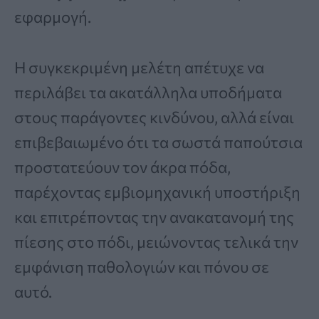
εφαρμογή.
Η συγκεκριμένη μελέτη απέτυχε να
περιλάβει τα ακατάλληλα υποδήματα
στους παράγοντες κινδύνου, αλλά είναι
επιβεβαιωμένο ότι τα σωστά παπούτσια
προστατεύουν τον άκρα πόδα,
παρέχοντας εμβιομηχανική υποστήριξη
και επιτρέποντας την ανακατανομή της
πίεσης στο πόδι, μειώνοντας τελικά την
εμφάνιση παθολογιών και πόνου σε
αυτό.