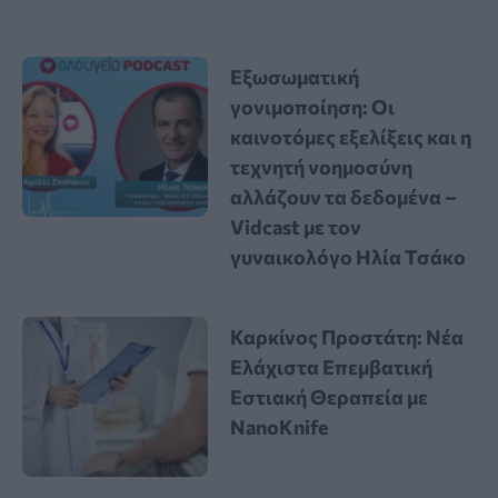
Εξωσωματική
γονιμοποίηση: Οι
καινοτόμες εξελίξεις και η
τεχνητή νοημοσύνη
αλλάζουν τα δεδομένα –
Vidcast με τον
γυναικολόγο Ηλία Τσάκο
Καρκίνος Προστάτη: Νέα
Ελάχιστα Επεμβατική
Εστιακή Θεραπεία με
NanoKnife