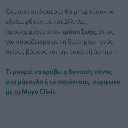
Οι μισοί από αυτούς θα μπορούσαν να
εξαλειφθούν, με κατάλληλες
προσαρμογές στον
τρόπο ζωής
, όπως
για παράδειγμα με τη διατήρηση ενός
υγιούς βάρους και την τακτική άσκηση.
Τι μπορεί να κρύβει ο δυνατός πόνος
στο μάγουλο ή το σαγόνι σας, σύμφωνα
με τη Mayo Clinic