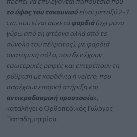
πρέπει να επιλέγονται παπούτσια που
το ύψος του τακουνιού
είναι μεταξύ 2-3
cm, που είναι αρκετά
φαρδιά
(όχι μόνο
γύρω από τη φτέρνα αλλά από το
σύνολο του πέλματος), με φαρδιά
ανατομική σόλα, που δεν έχουν
εσωτερικές ραφές και επιτρέπουν τη
ρύθμιση με κορδόνια ή velcro, που
παρέχουν επαρκή στήριξη και
αντικραδασμική προστασία
»,
καταλήγει ο Ορθοπεδικός Γιώργος
Παπαδημητρίου.