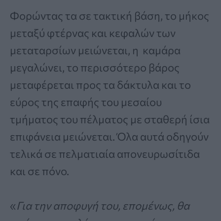
Φορώντας τα σε τακτική βάση, το μήκος
μεταξύ φτέρνας και κεφαλών των
μεταταρσίων μειώνεται, η καμάρα
μεγαλώνει, το περισσότερο βάρος
μεταφέρεται προς τα δάκτυλα και το
εύρος της επαφής του μεσαίου
τμήματος του πέλματος με σταθερή ίσια
επιφάνεια μειώνεται. Όλα αυτά οδηγούν
τελικά σε πελματιαία απονευρωσίτιδα
και σε πόνο.
«
Για την αποφυγή του, επομένως, θα