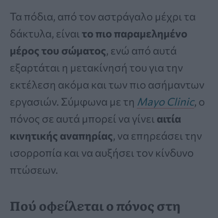
Τα πόδια, από τον αστράγαλο μέχρι τα
δάκτυλα, είναι
το πιο παραμελημένο
μέρος του σώματος
, ενώ από αυτά
εξαρτάται η μετακίνησή του για την
εκτέλεση ακόμα και των πιο ασήμαντων
εργασιών. Σύμφωνα με τη
Mayo Clinic
, ο
πόνος σε αυτά μπορεί να γίνει
αιτία
κινητικής αναπηρίας
, να επηρεάσει την
ισορροπία και να αυξήσει τον κίνδυνο
πτώσεων.
Πού οφείλεται ο πόνος στη