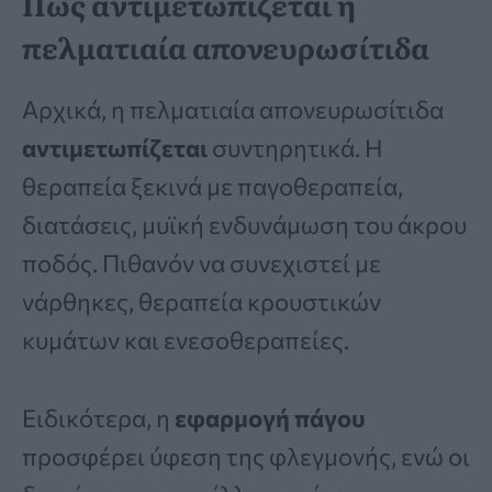
Πώς αντιμετωπίζεται η
πελματιαία απονευρωσίτιδα
Αρχικά, η πελματιαία απονευρωσίτιδα
αντιμετωπίζεται
συντηρητικά. Η
θεραπεία ξεκινά με παγοθεραπεία,
διατάσεις, μυϊκή ενδυνάμωση του άκρου
ποδός. Πιθανόν να συνεχιστεί με
νάρθηκες, θεραπεία κρουστικών
κυμάτων και ενεσοθεραπείες.
Ειδικότερα, η
εφαρμογή πάγου
προσφέρει ύφεση της φλεγμονής, ενώ οι