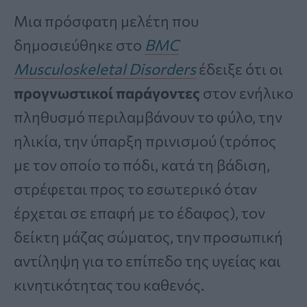
Μια πρόσφατη μελέτη που
δημοσιεύθηκε στο
BMC
Musculoskeletal Disorders
έδειξε ότι οι
προγνωστικοί παράγοντες
στον ενήλικο
πληθυσμό περιλαμβάνουν το φύλο, την
ηλικία, την ύπαρξη πρινισμού (τρόπος
με τον οποίο το πόδι, κατά τη βάδιση,
στρέφεται προς το εσωτερικό όταν
έρχεται σε επαφή με το έδαφος), τον
δείκτη μάζας σώματος, την προσωπική
αντίληψη για το επίπεδο της υγείας και
κινητικότητας του καθενός.