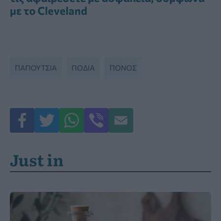
με το Cleveland
ΠΑΠΟΎΤΣΙΑ
ΠΟΔΙΑ
ΠΟΝΟΣ
Just in