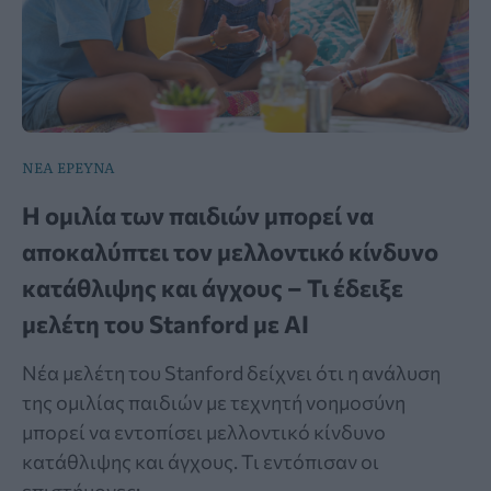
ΝΕΑ ΕΡΕΥΝΑ
Η ομιλία των παιδιών μπορεί να
αποκαλύπτει τον μελλοντικό κίνδυνο
κατάθλιψης και άγχους – Τι έδειξε
μελέτη του Stanford με AI
Νέα μελέτη του Stanford δείχνει ότι η ανάλυση
της ομιλίας παιδιών με τεχνητή νοημοσύνη
μπορεί να εντοπίσει μελλοντικό κίνδυνο
κατάθλιψης και άγχους. Τι εντόπισαν οι
επιστήμονες;