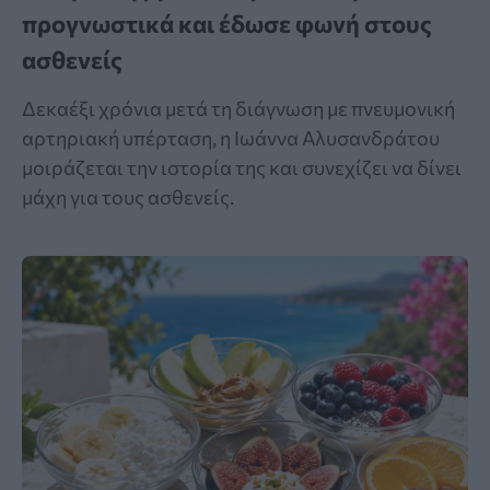
προγνωστικά και έδωσε φωνή στους
ασθενείς
Δεκαέξι χρόνια μετά τη διάγνωση με πνευμονική
αρτηριακή υπέρταση, η Ιωάννα Αλυσανδράτου
μοιράζεται την ιστορία της και συνεχίζει να δίνει
μάχη για τους ασθενείς.