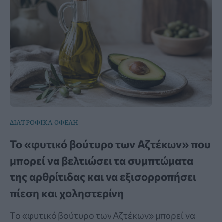
ΔΙΑΤΡΟΦΙΚΑ ΟΦΕΛΗ
Το «φυτικό βούτυρο των Αζτέκων» που
μπορεί να βελτιώσει τα συμπτώματα
της αρθρίτιδας και να εξισορροπήσει
πίεση και χοληστερίνη
Το «φυτικό βούτυρο των Αζτέκων» μπορεί να