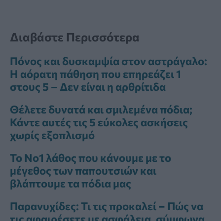
Διαβάστε Περισσότερα
Πόνος και δυσκαμψία στον αστράγαλο:
Η αόρατη πάθηση που επηρεάζει 1
στους 5 – Δεν είναι η αρθρίτιδα
Θέλετε δυνατά και σμιλεμένα πόδια;
Κάντε αυτές τις 5 εύκολες ασκήσεις
χωρίς εξοπλισμό
Το Νο1 λάθος που κάνουμε με το
μέγεθος των παπουτσιών και
βλάπτουμε τα πόδια μας
Παρανυχίδες: Τι τις προκαλεί – Πώς να
τις αφαιρέσετε με ασφάλεια, σύμφωνα