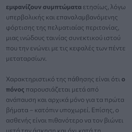
εμφανίζουν συμπτώματα
ετησίως, λόγω
υπερβολικής και επαναλαμβανόμενης
φόρτισης της πελματιαίας περιτονίας,
μιας ινώδους ταινίας συνεκτικού ιστού
που την ενώνει με τις κεφαλές των πέντε
μεταταρσίων.
Χαρακτηριστικό της πάθησης είναι ότι
ο
πόνος
παρουσιάζεται μετά από
ανάπαυση και αρχικά μόνο για τα πρώτα
βήματα – κατόπιν υποχωρεί. Επίσης, ο
ασθενής είναι πιθανότερο να τον βιώνει
μετά την άσκηση και όχι κατά τη