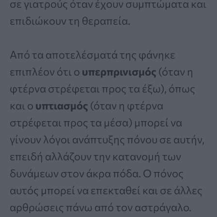
σε γιατρούς όταν έχουν συμπτώματα και
επιδιώκουν τη θεραπεία.
Από τα αποτελέσματά της φάνηκε
επιπλέον ότι ο
υπερπρινισμός
(όταν η
φτέρνα στρέφεται προς τα έξω), όπως
και ο
υπτιασμός
(όταν η φτέρνα
στρέφεται προς τα μέσα) μπορεί να
γίνουν λόγοι ανάπτυξης πόνου σε αυτήν,
επειδή αλλάζουν την κατανομή των
δυνάμεων στον άκρα πόδα. Ο πόνος
αυτός μπορεί να επεκταθεί και σε άλλες
αρθρώσεις πάνω από τον αστράγαλο.