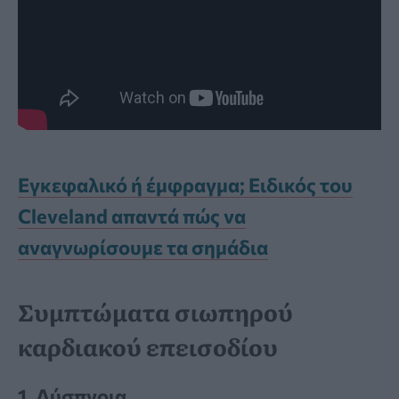
Εγκεφαλικό ή έμφραγμα; Ειδικός του
Cleveland απαντά πώς να
αναγνωρίσουμε τα σημάδια
Συμπτώματα σιωπηρού
καρδιακού επεισοδίου
1. Δύσπνοια