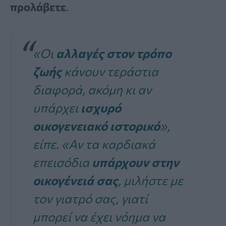
προλάβετε
.
«Οι
αλλαγές στον τρόπο
ζωής
κάνουν τεράστια
διαφορά, ακόμη κι αν
υπάρχει
ισχυρό
οικογενειακό ιστορικό
»,
είπε.
«Αν τα καρδιακά
επεισόδια
υπάρχουν στην
οικογένειά σας
, μιλήστε με
τον γιατρό σας, γιατί
μπορεί να έχει νόημα να