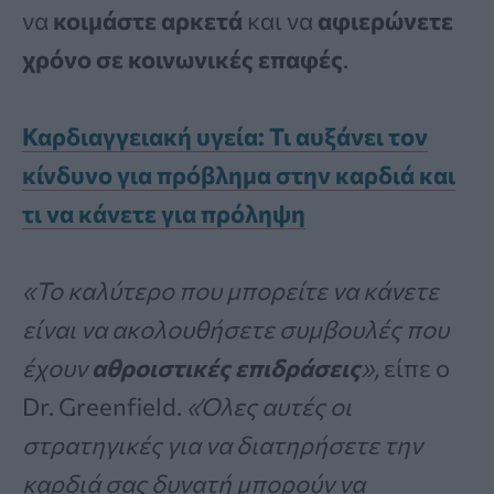
να
κοιμάστε αρκετά
και να
αφιερώνετε
χρόνο σε κοινωνικές επαφές
.
Καρδιαγγειακή υγεία: Τι αυξάνει τον
κίνδυνο για πρόβλημα στην καρδιά και
τι να κάνετε για πρόληψη
«Το καλύτερο που μπορείτε να κάνετε
είναι να ακολουθήσετε συμβουλές που
έχουν
αθροιστικές επιδράσεις
»,
είπε ο
Dr. Greenfield.
«Όλες αυτές οι
στρατηγικές για να διατηρήσετε την
καρδιά σας δυνατή μπορούν να