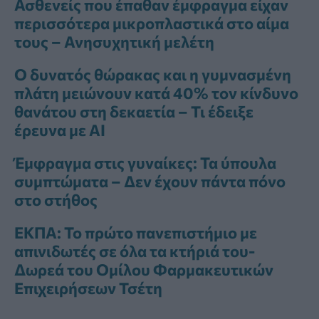
Ασθενείς που έπαθαν έμφραγμα είχαν
περισσότερα μικροπλαστικά στο αίμα
τους – Ανησυχητική μελέτη
Ο δυνατός θώρακας και η γυμνασμένη
πλάτη μειώνουν κατά 40% τον κίνδυνο
θανάτου στη δεκαετία – Τι έδειξε
έρευνα με ΑΙ
Έμφραγμα στις γυναίκες: Τα ύπουλα
συμπτώματα – Δεν έχουν πάντα πόνο
στο στήθος
ΕΚΠΑ: Το πρώτο πανεπιστήμιο με
απινιδωτές σε όλα τα κτήριά του-
Δωρεά του Ομίλου Φαρμακευτικών
Επιχειρήσεων Τσέτη