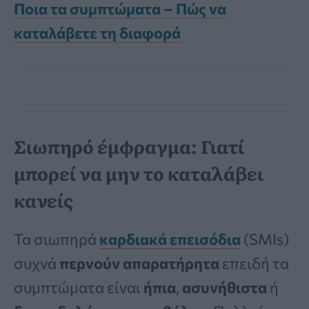
Ποια τα συμπτώματα – Πώς να
καταλάβετε τη διαφορά
Σιωπηρό έμφραγμα: Γιατί
μπορεί να μην το καταλάβει
κανείς
Τα σιωπηρά
καρδιακά επεισόδια
(SMIs)
συχνά
περνούν απαρατήρητα
επειδή τα
συμπτώματα είναι
ήπια
,
ασυνήθιστα
ή