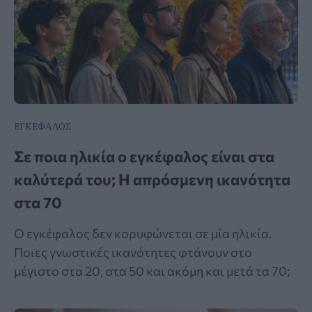
ΕΓΚΕΦΑΛΟΣ
Σε ποια ηλικία ο εγκέφαλος είναι στα
καλύτερά του; Η απρόσμενη ικανότητα
στα 70
Ο εγκέφαλος δεν κορυφώνεται σε μία ηλικία.
Ποιες γνωστικές ικανότητες φτάνουν στο
μέγιστο στα 20, στα 50 και ακόμη και μετά τα 70;