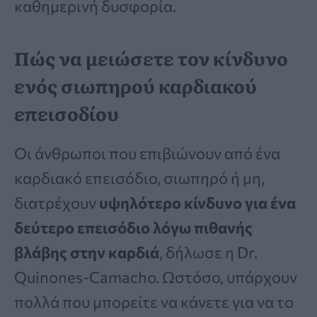
καθημερινή δυσφορία.
Πώς να μειώσετε τον κίνδυνο
ενός σιωπηρού καρδιακού
επεισοδίου
Οι άνθρωποι που επιβιώνουν από ένα
καρδιακό επεισόδιο, σιωπηρό ή μη,
διατρέχουν
υψηλότερο κίνδυνο για ένα
δεύτερο επεισόδιο λόγω πιθανής
βλάβης στην καρδιά
, δήλωσε η Dr.
Quinones-Camacho. Ωστόσο, υπάρχουν
πολλά που μπορείτε να κάνετε για να το