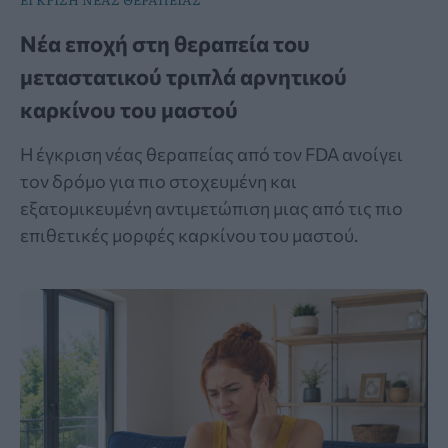
Νέα εποχή στη θεραπεία του
μεταστατικού τριπλά αρνητικού
καρκίνου του μαστού
Η έγκριση νέας θεραπείας από τον FDA ανοίγει
τον δρόμο για πιο στοχευμένη και
εξατομικευμένη αντιμετώπιση μιας από τις πιο
επιθετικές μορφές καρκίνου του μαστού.