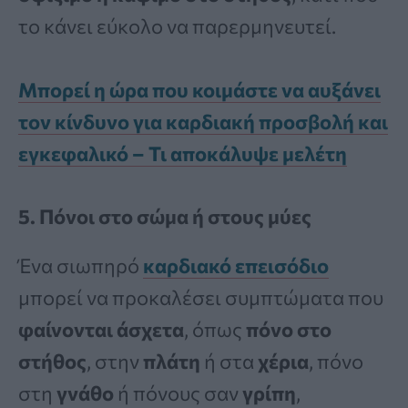
το κάνει εύκολο να παρερμηνευτεί.
Μπορεί η ώρα που κοιμάστε να αυξάνει
τον κίνδυνο για καρδιακή προσβολή και
εγκεφαλικό – Τι αποκάλυψε μελέτη
5. Πόνοι στο σώμα ή στους μύες
Ένα σιωπηρό
καρδιακό επεισόδιο
μπορεί να προκαλέσει συμπτώματα που
φαίνονται άσχετα
, όπως
πόνο στο
στήθος
, στην
πλάτη
ή στα
χέρια
, πόνο
στη
γνάθο
ή πόνους σαν
γρίπη
,