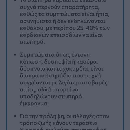
συχνά περνούν απαρατήρητα,
καθώς τα συμπτώματα είναι ήπια,
ασυνήθιστα ή δεν εκδηλώνονται
καθόλου, με περίπου 25-40% των
καρδιακών επεισοδίων να είναι
σιωπηρά.
Συμπτώματα όπως έντονη
κόπωση, δυσπεψία ή καούρα,
δύσπνοια και ταχυκαρδία, είναι
διακριτικά σημάδια που συχνά
συγχέονται με λιγότερο σοβαρές
αιτίες, αλλά μπορεί να
υποδηλώνουν σιωπηρό
έμφραγμα.
Για την πρόληψη, οι αλλαγές στον
τρόπο ζωής κάνουν τεράστια
διαφορά, ενώ είναι σημαντικό να