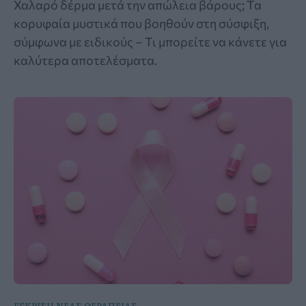
Χαλαρό δέρμα μετά την απώλεια βάρους; Τα
κορυφαία μυστικά που βοηθούν στη σύσφιξη,
σύμφωνα με ειδικούς – Τι μπορείτε να κάνετε για
καλύτερα αποτελέσματα.
ΕΓΚΡΙΣΗ ΝΕΑΣ ΘΕΡΑΠΕΙΑΣ