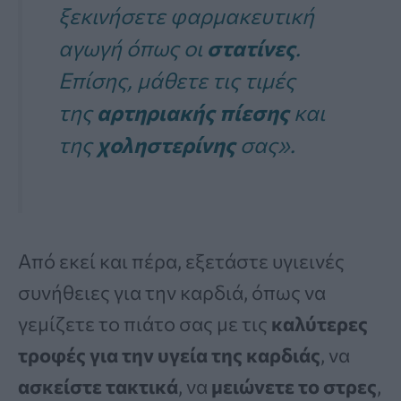
ξεκινήσετε φαρμακευτική
αγωγή όπως οι
στατίνες
.
Επίσης, μάθετε τις τιμές
της
αρτηριακής πίεσης
και
της
χοληστερίνης
σας»
.
Από εκεί και πέρα, εξετάστε υγιεινές
συνήθειες για την καρδιά, όπως να
γεμίζετε το πιάτο σας με τις
καλύτερες
τροφές για την υγεία της καρδιάς
, να
ασκείστε τακτικά
, να
μειώνετε το στρες
,