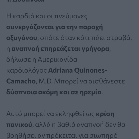
Η καρδιά και οι πνεύμονες
συνεργάζονται για την παροχή
οξυγόνου
, οπότε όταν κάτι πάει στραβά,
η
αναπνοή επηρεάζεται γρήγορα
,
δήλωσε η Αμερικανίδα
καρδιολόγος
Adriana Quinones-
Camacho
, M.D. Μπορεί να αισθάνεστε
δύσπνοια ακόμη και σε ηρεμία
.
Αυτό μπορεί να εκληφθεί ως
κρίση
πανικού
, αλλά η βαθιά αναπνοή δεν θα
βοηθήσει αν πρόκειται για σιωπηρό