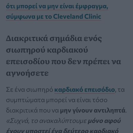
ότι μπορεί να μην είναι έμφραγμα,
σύμφωνα με το Cleveland Clinic
Διακριτικά σημάδια ενός
σιωπηρού καρδιακού
επεισοδίου που δεν πρέπει να
αγνοήσετε
Σε ένα σιωπηρό
καρδιακό επεισόδιο
, τα
συμπτώματα μπορεί να είναι τόσο
διακριτικά που να
μην γίνουν αντιληπτά
.
«Συχνά, το ανακαλύπτουμε
μόνο αφού
έχουν υποστεί ένα δεύτερο καρδιακό