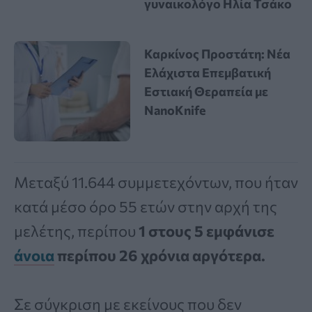
γυναικολόγο Ηλία Τσάκο
Καρκίνος Προστάτη: Νέα
Ελάχιστα Επεμβατική
Εστιακή Θεραπεία με
NanoKnife
Μεταξύ 11.644 συμμετεχόντων, που ήταν
κατά μέσο όρο 55 ετών στην αρχή της
μελέτης, περίπου
1 στους 5 εμφάνισε
άνοια
περίπου 26 χρόνια αργότερα.
Σε σύγκριση με εκείνους που δεν