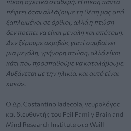
πίεση σχετικά σταθερή. Η πίεση πάντα
πέφτει όταν αλλάζουμε τη θέση μας από
ξαπλωμένοι σε όρθιοι, αλλά η πτώση
δεν πρέπει να είναι μεγάλη και απότομη.
Δεν ξέρουμε ακριβώς γιατί συμβαίνει
μια μεγάλη, γρήγορη πτώση, αλλά είναι
κάτι που προσπαθούμε να καταλάβουμε.
Αυξάνεται με την ηλικία, και αυτό είναι
κακό
».
Ο Δρ. Costantino Iadecola, νευρολόγος
και διευθυντής του Feil Family Brain and
Mind Research Institute στο Weill