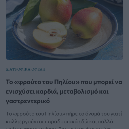
ΔΙΑΤΡΟΦΙΚΑ ΟΦΕΛΗ
Το «φρούτο του Πηλίου» που μπορεί να
ενισχύσει καρδιά, μεταβολισμό και
γαστρεντερικό
Το «φρούτο του Πηλίου» πήρε το όνομά του γιατί
καλλιεργούνται παραδοσιακά εδώ και πολλά
χρόνια στα χωριά του βουνού και έχουν γίνει