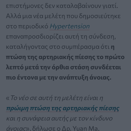
επιστήμονες δεν καταλαβαίνουν γιατί.
Αλλά μια νέα μελέτη που δημοσιεύτηκε
στο περιοδικό
Hypertension
επαναπροσδιορίζει αυτή τη σύνδεση,
καταλήγοντας στο συμπέρασμα ότι
η
πτώση της αρτηριακής πίεσης το πρώτο
λεπτό μετά την όρθια στάση συνδέεται
πιο έντονα με την ανάπτυξη άνοιας.
«
Το νέο σε αυτή τη μελέτη είναι η
πρώιμη πτώση της αρτηριακής πίεσης
και η συνάφεια αυτής με τον κίνδυνο
άνοιας
», δήλωσε ο Δρ. Yuan Ma,