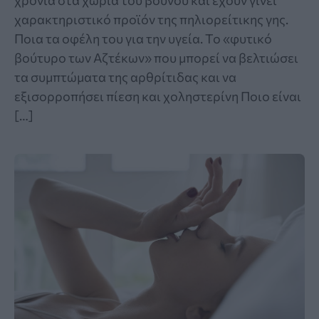
χαρακτηριστικό προϊόν της πηλιορείτικης γης.
Ποια τα οφέλη του για την υγεία. Το «φυτικό
βούτυρο των Αζτέκων» που μπορεί να βελτιώσει
τα συμπτώματα της αρθρίτιδας και να
εξισορροπήσει πίεση και χοληστερίνη Ποιο είναι
[…]