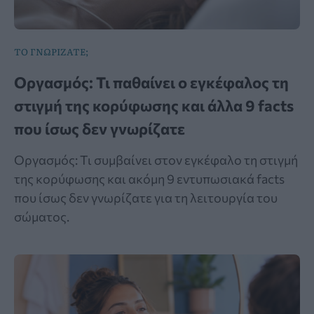
ΤΟ ΓΝΩΡΙΖΑΤΕ;
Οργασμός: Τι παθαίνει ο εγκέφαλος τη
στιγμή της κορύφωσης και άλλα 9 facts
που ίσως δεν γνωρίζατε
Οργασμός: Τι συμβαίνει στον εγκέφαλο τη στιγμή
της κορύφωσης και ακόμη 9 εντυπωσιακά facts
που ίσως δεν γνωρίζατε για τη λειτουργία του
σώματος.