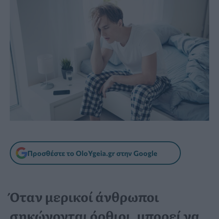
Προσθέστε το OloYgeia.gr στην Google
Όταν μερικοί άνθρωποι
σηκώνονται όρθιοι, μπορεί να