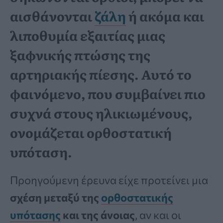
αισθάνονται
ζάλη
ή ακόμα και
λιποθυμία εξαιτίας μιας
ξαφνικής πτώσης της
αρτηριακής πίεσης. Αυτό το
φαινόμενο, που συμβαίνει πιο
συχνά στους ηλικιωμένους,
ονομάζεται ορθοστατική
υπόταση.
Προηγούμενη έρευνα είχε προτείνει μια
σχέση μεταξύ της
ορθοστατικής
υπότασης
και της άνοιας
, αν και οι