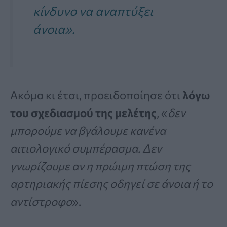
κίνδυνο να αναπτύξει
άνοια».
Ακόμα κι έτσι, προειδοποίησε ότι
λόγω
του σχεδιασμού της μελέτης
, «
δεν
μπορούμε να βγάλουμε κανένα
αιτιολογικό συμπέρασμα. Δεν
γνωρίζουμε αν η πρώιμη πτώση της
αρτηριακής πίεσης οδηγεί σε άνοια ή το
αντίστροφο
».