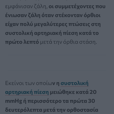
εμφάνισαν ζάλη,
οι συμμετέχοντες που
ένιωσαν ζάλη όταν στέκονταν όρθιοι
είχαν πολύ μεγαλύτερες πτώσεις στη
συστολική αρτηριακή πίεση κατά το
πρώτο λεπτό
μετά την όρθια στάση.
Εκείνοι των οποίω
ν η
συστολική
αρτηριακή πίεση
μειώθηκε κατά 20
mmHg ή περισσότερο τα πρώτα 30
δευτερόλεπτα μετά την ορθοστασία