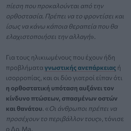
πίεση που προκαλούνται από την
ορθοστασία. Πρέπει να το φροντίσει και
ίσως να κάνω κάποια θεραπεία που θα
ελαχιστοποιήσει την αλλαγή
».
Για τους ηλικιωμένους που έχουν ήδη
προβλήματα
γνωστικής ανεπάρκειας
ή
ισορροπίας, και οι δύο γιατροί είπαν ότι
η ορθοστατική υπόταση αυξάνει τον
κίνδυνο πτώσεων, σπασμένων οστών
και θανάτου
. «
Οι άνθρωποι πρέπει να
προσέχουν το περιβάλλον τους
», τόνισε
ο Δρ. Ma.