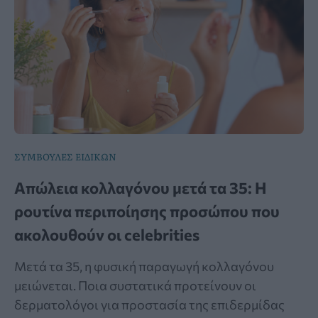
ΣΥΜΒΟΥΛΕΣ ΕΙΔΙΚΩΝ
Απώλεια κολλαγόνου μετά τα 35: Η
ρουτίνα περιποίησης προσώπου που
ακολουθούν οι celebrities
Μετά τα 35, η φυσική παραγωγή κολλαγόνου
μειώνεται. Ποια συστατικά προτείνουν οι
δερματολόγοι για προστασία της επιδερμίδας