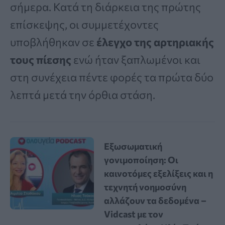
σήμερα. Κατά τη διάρκεια της πρώτης
επίσκεψης, οι συμμετέχοντες
υποβλήθηκαν σε
έλεγχο της αρτηριακής
τους πίεσης
ενώ ήταν ξαπλωμένοι και
στη συνέχεια πέντε φορές τα πρώτα δύο
λεπτά μετά την όρθια στάση.
Εξωσωματική
γονιμοποίηση: Οι
καινοτόμες εξελίξεις και η
τεχνητή νοημοσύνη
αλλάζουν τα δεδομένα –
Vidcast με τον