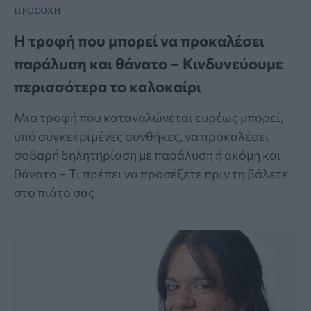
ΠΡΟΣΟΧΗ
Η τροφή που μπορεί να προκαλέσει
παράλυση και θάνατο – Κινδυνεύουμε
περισσότερο το καλοκαίρι
Μια τροφή που καταναλώνεται ευρέως μπορεί,
υπό συγκεκριμένες συνθήκες, να προκαλέσει
σοβαρή δηλητηρίαση με παράλυση ή ακόμη και
θάνατο – Τι πρέπει να προσέξετε πριν τη βάλετε
στο πιάτο σας