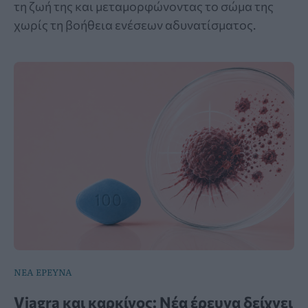
τη ζωή της και μεταμορφώνοντας το σώμα της
χωρίς τη βοήθεια ενέσεων αδυνατίσματος.
ΝΕΑ ΕΡΕΥΝΑ
Viagra και καρκίνος: Νέα έρευνα δείχνει