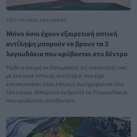
ΤΕΣΤ ΟΠΤΙΚΗΣ ΑΝΤΙΛΗΨΗΣ
Μόνο όσοι έχουν εξαιρετική οπτική
αντίληψη μπορούν να βρουν τα 3
λαγουδάκια που κρύβονται στο δέντρο
Ήρθε η στιγμή να δοκιμάσετε τις ικανότητές σας
με ένα τεστ οπτικής αντίληψης που έχει
εντυπωσιάσει τους λάτρεις των γρίφων σε όλο
τον κόσμο. Μπορείτε να βρείτε τα 3 λαγουδάκια
που κρύβονται στο δέντρο;