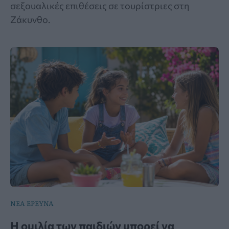
σεξουαλικές επιθέσεις σε τουρίστριες στη
Ζάκυνθο.
ΝΕΑ ΕΡΕΥΝΑ
Η ομιλία των παιδιών μπορεί να