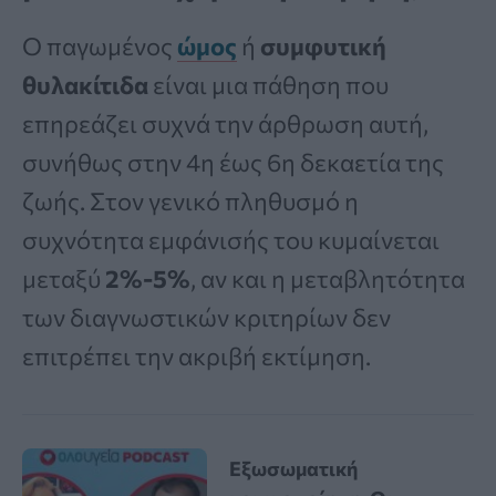
Ο παγωμένος
ώμος
ή
συμφυτική
θυλακίτιδα
είναι μια πάθηση που
επηρεάζει συχνά την άρθρωση αυτή,
συνήθως στην 4η έως 6η δεκαετία της
ζωής. Στον γενικό πληθυσμό η
συχνότητα εμφάνισής του κυμαίνεται
μεταξύ
2%-5%
, αν και η μεταβλητότητα
των διαγνωστικών κριτηρίων δεν
επιτρέπει την ακριβή εκτίμηση.
Εξωσωματική