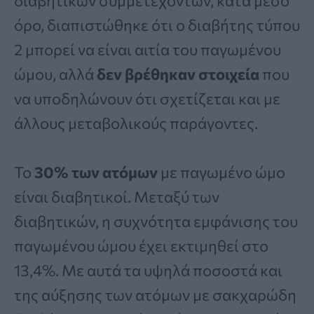
διαβητικών συμμετεχόντων, κατά μέσο
όρο, διαπιστώθηκε ότι ο διαβήτης τύπου
2 μπορεί να είναι αιτία του παγωμένου
ώμου, αλλά
δεν βρέθηκαν στοιχεία
που
να υποδηλώνουν ότι σχετίζεται και με
άλλους μεταβολικούς παράγοντες.
Το
30% των ατόμων
με παγωμένο ώμο
είναι διαβητικοί. Μεταξύ των
διαβητικών, η συχνότητα εμφάνισης του
παγωμένου ώμου έχει εκτιμηθεί στο
13,4%. Με αυτά τα υψηλά ποσοστά και
της αύξησης των ατόμων με σακχαρώδη