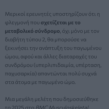
Μερικοί ερευνητές υποστηρίζουν ότι η
φλεγμονή που
σχετίζεται με το
μεταβολικό σύνδρομο
, όχι μόνο με τον
διαβήτη τύπου 2, θα μπορούσε να
ξεκινήσει την ανάπτυξη του παγωμένου
ώμου, αφού και άλλες διαταραχές του
συνδρόμου (υπερλιπιδαιμία, υπέρταση,
παχυσαρκία) απαντώνται πολύ συχνά
στα άτομα με παγωμένο ώμο.
Μια μεγάλη μελέτη που δημοσιεύθηκε
το 2025 στο
BMC Musculoskeletal