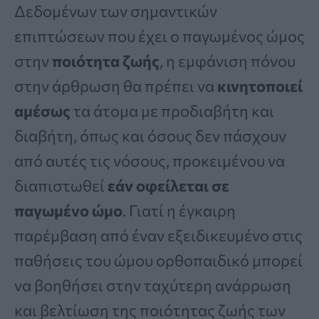
Δεδομένων των σημαντικών
επιπτώσεων που έχει ο παγωμένος ώμος
στην
ποιότητα ζωής
, η εμφάνιση πόνου
στην άρθρωση θα πρέπει να
κινητοποιεί
αμέσως
τα άτομα με προδιαβήτη και
διαβήτη, όπως και όσους δεν πάσχουν
από αυτές τις νόσους, προκειμένου να
διαπιστωθεί
εάν οφείλεται σε
παγωμένο ώμο
. Γιατί η έγκαιρη
παρέμβαση από έναν εξειδικευμένο στις
παθήσεις του ώμου ορθοπαιδικό μπορεί
να βοηθήσει στην ταχύτερη ανάρρωση
και βελτίωση της ποιότητας ζωής των