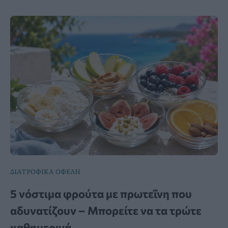
ΔΙΑΤΡΟΦΙΚΑ ΟΦΕΛΗ
5 νόστιμα φρούτα με πρωτεΐνη που
αδυνατίζουν – Μπορείτε να τα τρώτε
καθημερινά