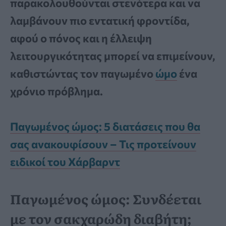
παρακολουθούνται στενότερα και να
λαμβάνουν πιο εντατική φροντίδα,
αφού ο πόνος και η έλλειψη
λειτουργικότητας μπορεί να επιμείνουν,
καθιστώντας τον παγωμένο
ώμο
ένα
χρόνιο πρόβλημα.
Παγωμένος ώμος: 5 διατάσεις που θα
σας ανακουφίσουν – Τις προτείνουν
ειδικοί του Χάρβαρντ
Παγωμένος ώμος: Συνδέεται
με τον σακχαρώδη διαβήτη;