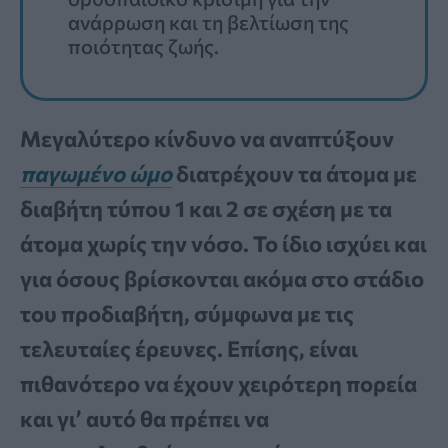
ανάρρωση και τη βελτίωση της
ποιότητας ζωής.
Μεγαλύτερο κίνδυνο να αναπτύξουν
παγωμένο ώμο
διατρέχουν τα άτομα με
διαβήτη τύπου 1 και 2 σε σχέση με τα
άτομα χωρίς την νόσο. Το ίδιο ισχύει και
για όσους βρίσκονται ακόμα στο στάδιο
του προδιαβήτη, σύμφωνα με τις
τελευταίες έρευνες. Επίσης, είναι
πιθανότερο να έχουν χειρότερη πορεία
και γι’ αυτό θα πρέπει να