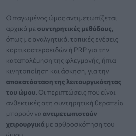
Ο παγωμένος ώμος αντιμετωπίζεται
αρχικά με
συντηρητικές μεθόδους
,
όπως με αναλγητικά, τοπικές ενέσεις
κορτικοστεροειδών ή PRP για την
καταπολέμηση της φλεγμονής, ήπια
κινητοποίηση και άσκηση, για την
αποκατάσταση της λειτουργικότητας
του ώμου
. Οι περιπτώσεις που είναι
ανθεκτικές στη συντηρητική θεραπεία
μπορούν να
αντιμετωπιστούν
χειρουργικά
με αρθροσκόπηση του
ώμου.