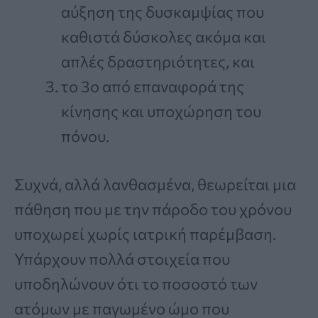
αύξηση της δυσκαμψίας που
καθιστά δύσκολες ακόμα και
απλές δραστηριότητες, και
το 3ο από επαναφορά της
κίνησης και υποχώρηση του
πόνου.
Συχνά, αλλά λανθασμένα, θεωρείται μια
πάθηση που με την πάροδο του χρόνου
υποχωρεί χωρίς ιατρική παρέμβαση.
Υπάρχουν πολλά στοιχεία που
υποδηλώνουν ότι το ποσοστό των
ατόμων με παγωμένο ώμο που