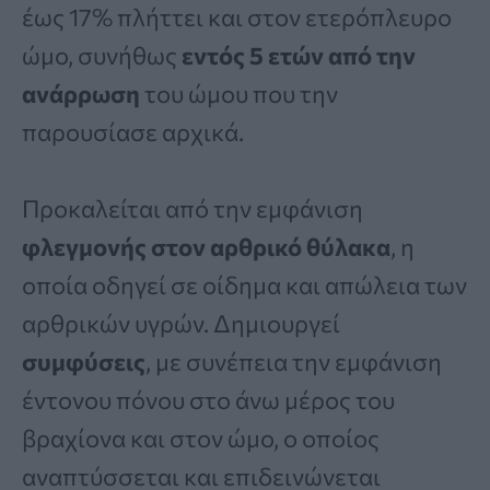
έως 17% πλήττει και στον ετερόπλευρο
ώμο, συνήθως
εντός 5 ετών από την
ανάρρωση
του ώμου που την
παρουσίασε αρχικά.
Προκαλείται από την εμφάνιση
φλεγμονής στον αρθρικό θύλακα
, η
οποία οδηγεί σε οίδημα και απώλεια των
αρθρικών υγρών. Δημιουργεί
συμφύσεις
, με συνέπεια την εμφάνιση
έντονου πόνου στο άνω μέρος του
βραχίονα και στον ώμο, ο οποίος
αναπτύσσεται και επιδεινώνεται