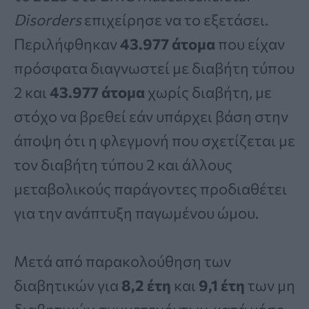
Disorders
επιχείρησε να το εξετάσει.
Περιλήφθηκαν
43.977 άτομα
που είχαν
πρόσφατα διαγνωστεί με διαβήτη τύπου
2 και
43.977 άτομα
χωρίς διαβήτη, με
στόχο να βρεθεί εάν υπάρχει βάση στην
άποψη ότι η φλεγμονή που σχετίζεται με
τον διαβήτη τύπου 2 και άλλους
μεταβολικούς παράγοντες προδιαθέτει
για την ανάπτυξη παγωμένου ώμου.
Μετά από παρακολούθηση των
διαβητικών για
8,2 έτη
και
9,1 έτη
των μη