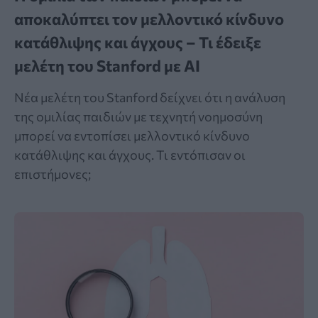
αποκαλύπτει τον μελλοντικό κίνδυνο
κατάθλιψης και άγχους – Τι έδειξε
μελέτη του Stanford με AI
Νέα μελέτη του Stanford δείχνει ότι η ανάλυση
της ομιλίας παιδιών με τεχνητή νοημοσύνη
μπορεί να εντοπίσει μελλοντικό κίνδυνο
κατάθλιψης και άγχους. Τι εντόπισαν οι
επιστήμονες;