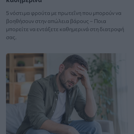
5 νόστιμα φρούτα με πρωτεΐνη που μπορούν να
βοηθήσουν στην απώλεια βάρους – Ποια
μπορείτε να εντάξετε καθημερινά στη διατροφή
σας.