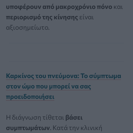
υποφέρουν από μακροχρόνιο πόνο
και
περιορισμό της κίνησης
είναι
αξιοσημείωτο.
Καρκίνος του πνεύμονα: Το σύμπτωμα
στον ώμο που μπορεί να σας
προειδοποιήσει
Η διάγνωση τίθεται
βάσει
συμπτωμάτων
. Κατά την κλινική