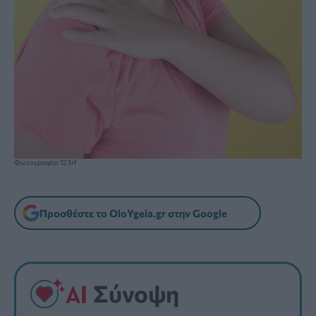
Φωτογραφία: 123rf
Προσθέστε το OloYgeia.gr στην Google
Σύνοψη