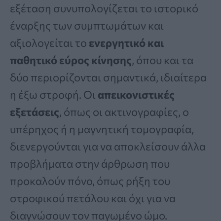
εξέταση συνυπολογίζεται το ιστορικό
έναρξης των συμπτωμάτων και
αξιολογείται το
ενεργητικό και
παθητικό εύρος κίνησης
, όπου και τα
δύο περιορίζονται σημαντικά, ιδιαίτερα
η έξω στροφή. Οι
απεικονιστικές
εξετάσεις
, όπως οι ακτινογραφίες, ο
υπέρηχος ή η μαγνητική τομογραφία,
διενεργούνται για να αποκλείσουν άλλα
προβλήματα στην άρθρωση που
προκαλούν πόνο, όπως ρήξη του
στροφικού πετάλου και όχι για να
διαγνώσουν τον παγωμένο ώμο.