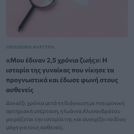
ΠΡΟΣΩΠΙΚΗ ΜΑΡΤΥΡΙΑ
«Μου έδιναν 2,5 χρόνια ζωής»: Η
ιστορία της γυναίκας που νίκησε τα
προγνωστικά και έδωσε φωνή στους
ασθενείς
Δεκαέξι χρόνια μετά τη διάγνωση με πνευμονική
αρτηριακή υπέρταση, η Ιωάννα Αλυσανδράτου
μοιράζεται την ιστορία της και συνεχίζει να δίνει
μάχη για τους ασθενείς.