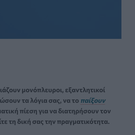
ιάζουν μονόπλευροι, εξαντλητικοί
ώσουν τα λόγια σας, να το
παίξουν
τική πίεση για να διατηρήσουν τον
τε τη δική σας την πραγματικότητα.