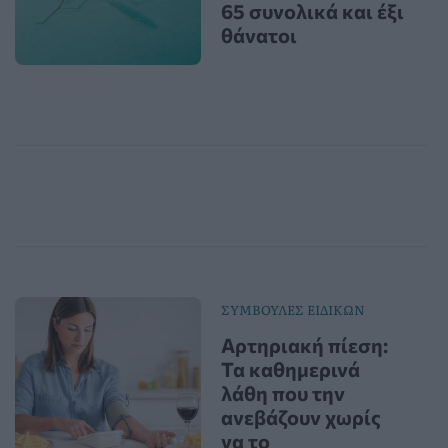
65 συνολικά και έξι
θάνατοι
ΣΥΜΒΟΥΛΕΣ ΕΙΔΙΚΩΝ
Αρτηριακή πίεση:
Τα καθημερινά
λάθη που την
ανεβάζουν χωρίς
να το