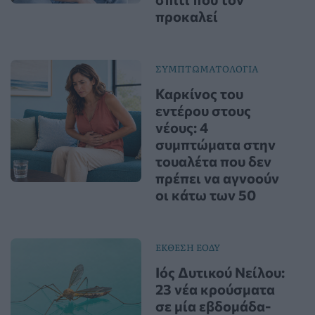
προκαλεί
ΣΥΜΠΤΩΜΑΤΟΛΟΓΙΑ
Καρκίνος του
εντέρου στους
νέους: 4
συμπτώματα στην
τουαλέτα που δεν
πρέπει να αγνοούν
οι κάτω των 50
ΕΚΘΕΣΗ ΕΟΔΥ
Ιός Δυτικού Νείλου:
23 νέα κρούσματα
σε μία εβδομάδα-