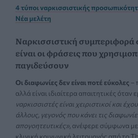
4 τύποι ναρκισσιστικής προσωπικότητ
Νέα μελέτη
Ναρκισσιστική συμπεριφορά σ
είναι οι φράσεις που χρησιμοπ
παγιδεύσουν
Οι διαφωνίες δεν είναι ποτέ εύκολες
– 
αλλά είναι ιδιαίτερα απαιτητικές όταν
ναρκισσιστές είναι χειριστικοί και έχο
άλλους, γεγονός που κάνει τις διαφωνί
απογοητευτικές»
, ανέφερε σύμφωνα με
κλινική κοινωνική λειτουργός από το T