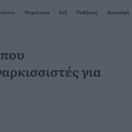
ογένεια
Ψυχολογία
Σεξ
Παθήσεις
Διατροφή
 που
ναρκισσιστές για