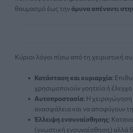
θαυμασμό έως την
άμυνα απέναντι στη
Κύριοι λόγοι πίσω από τη χειριστική σ
Κατάσταση και κυριαρχία
: Επιθ
χρησιμοποιούν γοητεία ή έλεγχο
Αυτοπροστασία
: Η χειραγώγηση
ανασφάλεια και να αποφύγουν τη
Έλλειψη ενσυναίσθησης
: Καταν
(γνωστική ενσυναίσθηση) αλλά δε