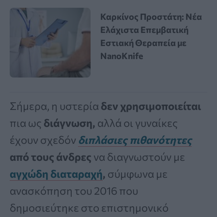
Καρκίνος Προστάτη: Νέα
Ελάχιστα Επεμβατική
Εστιακή Θεραπεία με
NanoKnife
Σήμερα, η υστερία
δεν χρησιμοποιείται
πια ως
διάγνωση,
αλλά οι γυναίκες
έχουν σχεδόν
διπλάσιες πιθανότητες
από τους άνδρες
να διαγνωστούν με
αγχώδη διαταραχή
,
σύμφωνα με
ανασκόπηση του 2016 που
δημοσιεύτηκε στο επιστημονικό