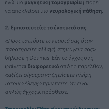
ενώ μια
μαγνητική τομογραφία
μπορεί
να αποκλείσει μια
νευρολογική πάθηση.
2. Εμπιστευτείτε το ένστικτό σας
«Προστατεύστε τον εαυτό σας όταν
παρατηρείτε αλλαγή στην υγεία σας»
,
δήλωσε η Doumas. Εάν το άγχος σας
φαίνεται
διαφορετικό
από το παρελθόν,
«αξίζει σίγουρα να ζητήσετε πλήρη
ιατρικό έλεγχο πριν πείτε ότι είναι
απλώς άγχος»
, πρόσθεσε.
Ταχυκαρδία: Πότε είναι επικίνδυνη και