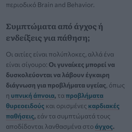
περιοδικό Brain and Behavior.
Συμπτώματα από άγχος ή
ενδείξεις για πάθηση;
Οι αιτίες είναι πολύπλοκες, αλλά ένα
είναι σίγουρο:
Οι γυναίκες μπορεί να
δυσκολεύονται να λάβουν έγκαιρη
διάγνωση για προβλήματα υγείας
, όπως
η
υπνική άπνοια
,
τα
προβλήματα
θυρεοειδούς
και ορισμένες
καρδιακές
παθήσεις
,
εάν τα συμπτώματά τους
αποδίδονται λανθασμένα στο
άγχος
.