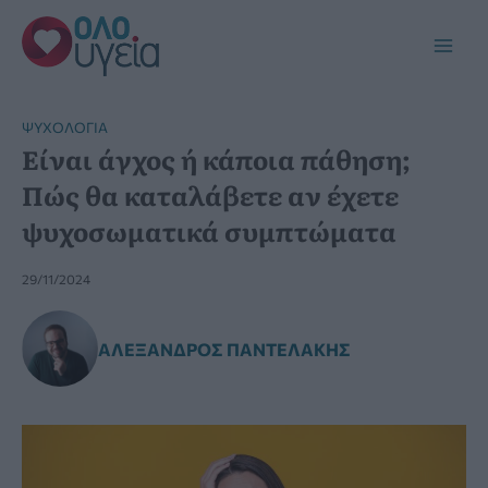
Μετάβαση
στο
Main
περιεχόμενο
Men
ΨΥΧΟΛΟΓΊΑ
Είναι άγχος ή κάποια πάθηση;
Πώς θα καταλάβετε αν έχετε
ψυχοσωματικά συμπτώματα
29/11/2024
ΑΛΈΞΑΝΔΡΟΣ ΠΑΝΤΕΛΆΚΗΣ