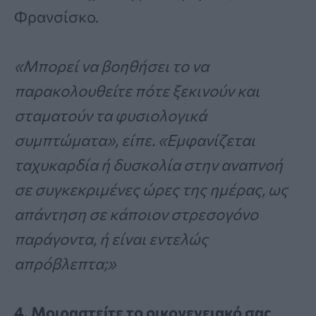
Φρανσίσκο.
«Μπορεί να βοηθήσει το να
παρακολουθείτε πότε ξεκινούν και
σταματούν τα φυσιολογικά
συμπτώματα», είπε. «Εμφανίζεται
ταχυκαρδία ή δυσκολία στην αναπνοή
σε συγκεκριμένες ώρες της ημέρας, ως
απάντηση σε κάποιον στρεσογόνο
παράγοντα, ή είναι εντελώς
απρόβλεπτα;»
4. Μοιραστείτε το οικογενειακό σας