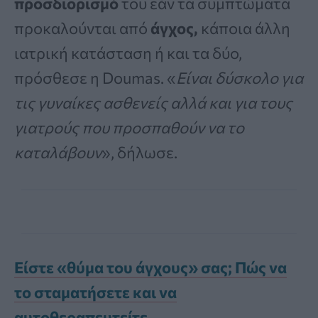
προσδιορισμό
του εάν τα συμπτώματα
προκαλούνται από
άγχος,
κάποια άλλη
ιατρική κατάσταση ή και τα δύο,
πρόσθεσε η Doumas. «
Είναι δύσκολο για
τις γυναίκες ασθενείς αλλά και για τους
γιατρούς που προσπαθούν να το
καταλάβουν
», δήλωσε.
Είστε «θύμα του άγχους» σας; Πώς να
το σταματήσετε και να
αυτοθεραπευτείτε