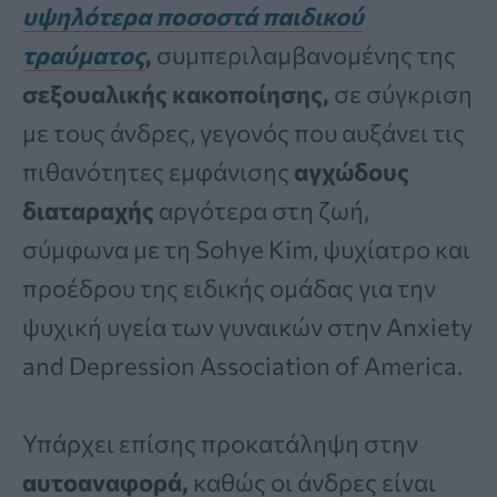
υψηλότερα ποσοστά παιδικού
τραύματος
,
συμπεριλαμβανομένης της
σεξουαλικής κακοποίησης,
σε σύγκριση
με τους άνδρες, γεγονός που αυξάνει τις
πιθανότητες εμφάνισης
αγχώδους
διαταραχής
αργότερα στη ζωή,
σύμφωνα με τη Sohye Kim, ψυχίατρο και
προέδρου της ειδικής ομάδας για την
ψυχική υγεία των γυναικών στην Anxiety
and Depression Association of America.
Υπάρχει επίσης προκατάληψη στην
αυτοαναφορά,
καθώς οι άνδρες είναι