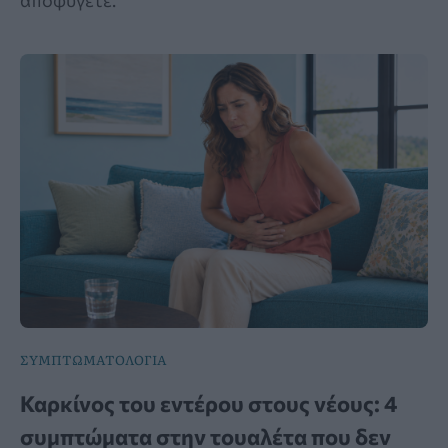
ΣΥΜΠΤΩΜΑΤΟΛΟΓΙΑ
Καρκίνος του εντέρου στους νέους: 4
συμπτώματα στην τουαλέτα που δεν