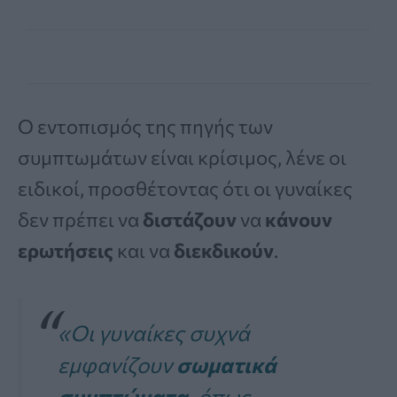
Ο εντοπισμός της πηγής των
συμπτωμάτων είναι κρίσιμος, λένε οι
ειδικοί, προσθέτοντας ότι οι γυναίκες
δεν πρέπει να
διστάζουν
να
κάνουν
ερωτήσεις
και να
διεκδικούν
.
«Οι γυναίκες συχνά
εμφανίζουν
σωματικά
συμπτώματα,
όπως