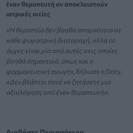
έναν θεραπευτή αν αποκλειστούν
ιατρικές αιτίες
«Η θεραπεία δεν βοηθά απαραίτητα σε
κάθε ψυχιατρική διαταραχή, αλλά το
άγχος είναι μία από αυτές στις οποίες
βοηθά σημαντικά, όπως και η
φαρμακευτική αγωγή»
, δήλωσε η Doty.
«Δεν βλάπτει ποτέ να ζητήσετε μια
αξιολόγηση από έναν θεραπευτή».
Διαβάστε Περισσότερα