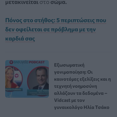
μετακινείται
στο
σώμα.
Πόνος στο στήθος: 5 περιπτώσεις που
δεν οφείλεται σε πρόβλημα με την
καρδιά σας
Εξωσωματική
γονιμοποίηση: Οι
καινοτόμες εξελίξεις και η
τεχνητή νοημοσύνη
αλλάζουν τα δεδομένα –
Vidcast με τον
γυναικολόγο Ηλία Τσάκο