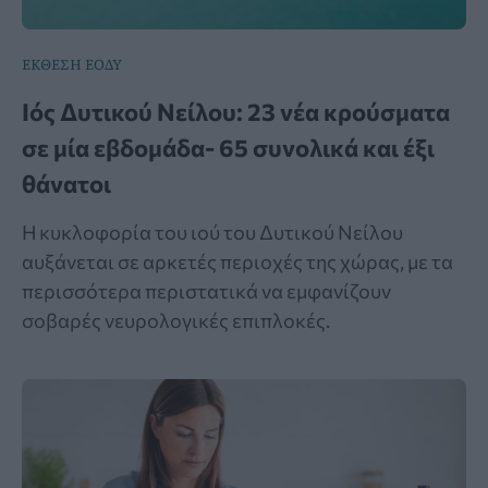
ΕΚΘΕΣΗ ΕΟΔΥ
Ιός Δυτικού Νείλου: 23 νέα κρούσματα
σε μία εβδομάδα- 65 συνολικά και έξι
θάνατοι
Η κυκλοφορία του ιού του Δυτικού Νείλου
αυξάνεται σε αρκετές περιοχές της χώρας, με τα
περισσότερα περιστατικά να εμφανίζουν
σοβαρές νευρολογικές επιπλοκές.