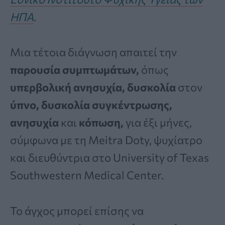
ΗΠΑ
.
Μια τέτοια διάγνωση απαιτεί την
παρουσία συμπτωμάτων,
όπως
υπερβολική ανησυχία, δυσκολία
στον
ύπνο, δυσκολία συγκέντρωσης,
ανησυχία
και
κόπωση,
για έξι μήνες,
σύμφωνα με τη Meitra Doty, ψυχίατρο
και διευθύντρια στο University of Texas
Southwestern Medical Center.
Το άγχος μπορεί επίσης να