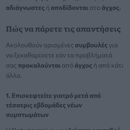
αδιάγνωστες
ή
αποδίδονται
στο
άγχος.
Πώς να πάρετε τις απαντήσεις
Ακολουθούν ορισμένες
συμβουλές
για
να ξεκαθαρίσετε εάν τα προβλήματά
σας
προκαλούνται
από
άγχος
ή από κάτι
άλλο.
1. Επισκεφτείτε γιατρό μετά από
τέσσερις εβδομάδες νέων
συμπτωμάτων