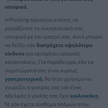
ιστορικό.
Η Ponting προτείνει επίσης να
μοιράζεστε το οικογενειακό σας
ιστορικό με τον γιατρό σας. Αυτό μπορεί
να δείξει εάν
διατρέχετε υψηλότερο
κίνδυνο
για ορισμένες ιατρικές
καταστάσεις. Για παράδειγμα, εάν τα
συμπτώματά σας είναι κυρίως
γαστρεντερικά
,
θα ήταν χρήσιμο να
γνωρίζει ο γιατρός σας εάν ένας
αδελφός ή γονέας σας έχει
κοιλιοκάκη
.
Ή, εάν έχετε αίσθημα παλμών στην