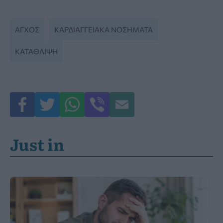
ΆΓΧΟΣ
ΚΑΡΔΙΑΓΓΕΙΑΚΆ ΝΟΣΉΜΑΤΑ
ΚΑΤΑΘΛΙΨΗ
Just in