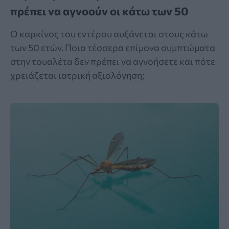
πρέπει να αγνοούν οι κάτω των 50
Ο καρκίνος του εντέρου αυξάνεται στους κάτω
των 50 ετών. Ποια τέσσερα επίμονα συμπτώματα
στην τουαλέτα δεν πρέπει να αγνοήσετε και πότε
χρειάζεται ιατρική αξιολόγηση;