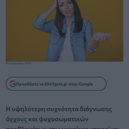
Φωτογραφία: 123rf
Προσθέστε το OloYgeia.gr στην Google
Η υψηλότερη συχνότητα διάγνωσης
άγχους
και ψυχοσωματικών
προβλημάτων στις γυναίκες μπορεί να