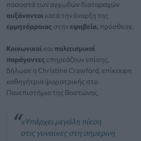
ποσοστά των αγχωδών διαταραχών
αυξάνονται
κατά την έναρξη της
εμμηνόρροιας
στην
εφηβεία,
πρόσθεσε.
Κοινωνικοί
και
πολιτισμικοί
παράγοντες
επηρεάζουν επίσης,
δήλωσε η Christine Crawford, επίκουρη
καθηγήτρια ψυχιατρικής στο
Πανεπιστήμιο της Βοστώνης.
«Υπάρχει μεγάλη πίεση
στις γυναίκες στη σημερινή