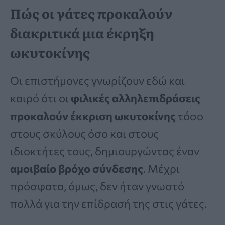
Πώς οι γάτες προκαλούν
διακριτικά μια έκρηξη
ωκυτοκίνης
Οι επιστήμονες γνωρίζουν εδώ και
καιρό ότι οι
φιλικές αλληλεπιδράσεις
προκαλούν έκκριση ωκυτοκίνης
τόσο
στους σκύλους όσο και στους
ιδιοκτήτες τους, δημιουργώντας έναν
αμοιβαίο βρόχο σύνδεσης
. Μέχρι
πρόσφατα, όμως, δεν ήταν γνωστό
πολλά για την επίδρασή της στις γάτες.