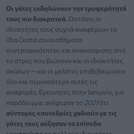
Οι γάτες εκδηλώνουν την τρυφερότητά
τους πιο διακριτικά
. Ωστόσο, οι
ιδιοκτήτες τους συχνά αναφέρουν τα
ίδια ζεστά συναισθήματα
συντροφικότητας και ανακούφισης από
το στρες που βιώνουν και οι ιδιοκτήτες
σκύλων — και οι μελέτες επιβεβαιώνουν
όλο και περισσότερο αυτές τις
αναφορές. Ερευνητές στην Ιαπωνία, για
παράδειγμα, ανέφεραν το
2021
ότι
σύντομες «συνεδρίες χαδιού» με τις
γάτες τους αύξησαν τα επίπεδα
ωκυτοκίνης
σε πολλούς ιδιοκτήτες.