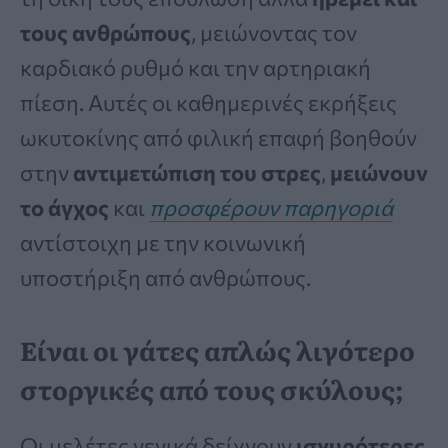
τους ανθρώπους
, μειώνοντας τον
καρδιακό ρυθμό και την αρτηριακή
πίεση. Αυτές οι καθημερινές εκρήξεις
ωκυτοκίνης από φιλική επαφή βοηθούν
στην
αντιμετώπιση του στρες
,
μειώνουν
το άγχος
και
προσφέρουν παρηγοριά
αντίστοιχη με την κοινωνική
υποστήριξη από ανθρώπους.
Είναι οι γάτες απλώς λιγότερο
στοργικές από τους σκύλους;
Οι μελέτες γενικά δείχνουν
ισχυρότερες