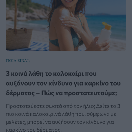
ΠΟΙΑ ΕΙΝΑΙ;
3 κοινά λάθη το καλοκαίρι που
αυξάνουν τον κίνδυνο για καρκίνο του
δέρματος – Πώς να προστατευτούμε;
Προστατεύεστε σωστά από τον ήλιο; Δείτε τα 3
πιο κοινά καλοκαιρινά λάθη που, σύμφωνα με
μελέτες, μπορεί να αυξήσουν τον κίνδυνο για
καρκίνο του δέρματος.