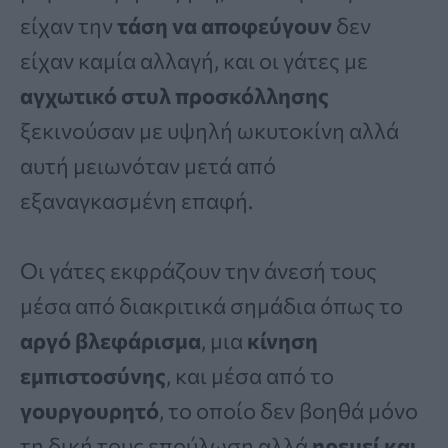
είχαν την
τάση να αποφεύγουν
δεν
είχαν καμία αλλαγή, και οι γάτες με
αγχωτικό στυλ προσκόλλησης
ξεκινούσαν με υψηλή ωκυτοκίνη αλλά
αυτή μειωνόταν μετά από
εξαναγκασμένη επαφή.
Οι γάτες εκφράζουν την άνεσή τους
μέσα από διακριτικά σημάδια όπως το
αργό βλεφάρισμα
, μια
κίνηση
εμπιστοσύνης
, και μέσα από το
γουργουρητό
, το οποίο δεν βοηθά μόνο
τη δική τους επούλωση αλλά
ηρεμεί και