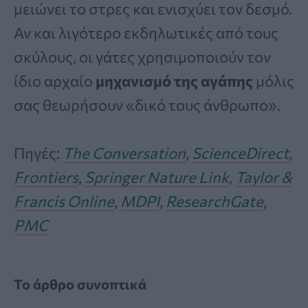
μειώνει το στρες και ενισχύει τον δεσμό.
Αν και λιγότερο εκδηλωτικές από τους
σκύλους, οι γάτες χρησιμοποιούν τον
ίδιο αρχαίο
μηχανισμό της αγάπης
μόλις
σας θεωρήσουν «δικό τους άνθρωπο».
Πηγές:
The Conversation
,
ScienceDirect
,
Frontiers
,
Springer Nature Link
,
Taylor &
Francis Online
,
MDPI
,
ResearchGate
,
PMC
Το άρθρο συνοπτικά