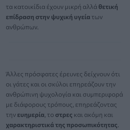
τα κατοικίδια έχουν μικρή αλλά
θετική
επίδραση στην ψυχική υγεία
των
ανθρώπων.
Άλλες πρόσφατες έρευνες δείχνουν ότι
οι γάτες και οι σκύλοι επηρεάζουν την
ανθρώπινη ψυχολογία και συμπεριφορά
με διάφορους τρόπους, επηρεάζοντας
την
ευημερία
, το
στρες
και ακόμη και
χαρακτηριστικά της προσωπικότητας
.