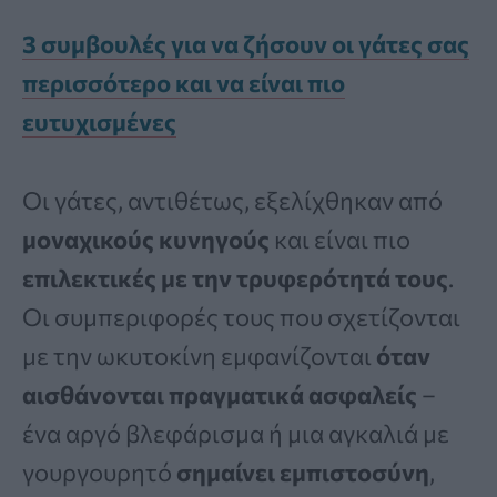
3 συμβουλές για να ζήσουν οι γάτες σας
περισσότερο και να είναι πιο
ευτυχισμένες
Οι γάτες, αντιθέτως, εξελίχθηκαν από
μοναχικούς κυνηγούς
και είναι πιο
επιλεκτικές με την τρυφερότητά τους
.
Οι συμπεριφορές τους που σχετίζονται
με την ωκυτοκίνη εμφανίζονται
όταν
αισθάνονται πραγματικά ασφαλείς
–
ένα αργό βλεφάρισμα ή μια αγκαλιά με
γουργουρητό
σημαίνει εμπιστοσύνη
,