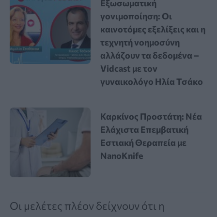
Εξωσωματική
γονιμοποίηση: Οι
καινοτόμες εξελίξεις και η
τεχνητή νοημοσύνη
αλλάζουν τα δεδομένα –
Vidcast με τον
γυναικολόγο Ηλία Τσάκο
Καρκίνος Προστάτη: Νέα
Ελάχιστα Επεμβατική
Εστιακή Θεραπεία με
NanoKnife
Οι μελέτες πλέον δείχνουν ότι η