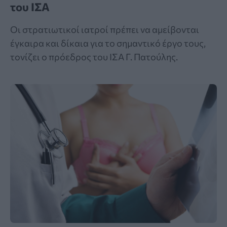
του ΙΣΑ
Οι στρατιωτικοί ιατροί πρέπει να αμείβονται
έγκαιρα και δίκαια για το σημαντικό έργο τους,
τονίζει ο πρόεδρος του ΙΣΑ Γ. Πατούλης.