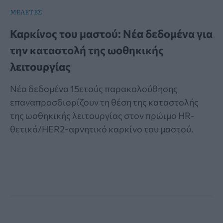
ΜΕΛΕΤΕΣ
Καρκίνος του μαστού: Νέα δεδομένα για
την καταστολή της ωοθηκικής
λειτουργίας
Νέα δεδομένα 15ετούς παρακολούθησης
επαναπροσδιορίζουν τη θέση της καταστολής
της ωοθηκικής λειτουργίας στον πρώιμο HR-
θετικό/HER2-αρνητικό καρκίνο του μαστού.