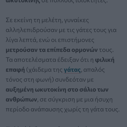
Σε εκείνη τη μελέτη, γυναίκες
αλληλεπιδρούσαν με τις γάτες τους για
λίγα λεπτά, ενώ οι επιστήμονες
μετρούσαν τα επίπεδα ορμονών
τους.
Τα αποτελέσματα έδειξαν ότι η
φιλική
επαφή
(χάιδεμα της
γάτας
, απαλός
τόνος στη φωνή) συνδεόταν με
αυξημένη ωκυτοκίνη στο σάλιο των
ανθρώπων
, σε σύγκριση με μια ήσυχη
περίοδο ανάπαυσης χωρίς τη γάτα τους.