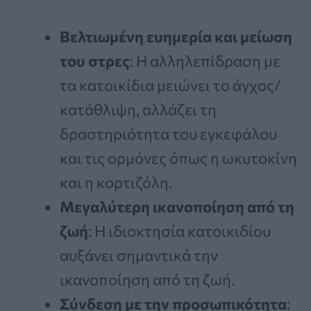
Βελτιωμένη ευημερία και μείωση
του στρες
: Η αλληλεπίδραση με
τα κατοικίδια μειώνει το άγχος/
κατάθλιψη, αλλάζει τη
δραστηριότητα του εγκεφάλου
και τις ορμόνες όπως η ωκυτοκίνη
και η κορτιζόλη.
Μεγαλύτερη ικανοποίηση από τη
ζωή
: Η ιδιοκτησία κατοικιδίου
αυξάνει σημαντικά την
ικανοποίηση από τη ζωή.
Σύνδεση με την προσωπικότητα
: