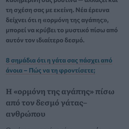
τη σχέση σας με εκείνη. Νέα έρευνα
δείχνει ότι η «ορμόνη της αγάπης»,
μπορεί να κρύβει το μυστικό πίσω από
αυτόν τον ιδιαίτερο δεσμό.
8 σημάδια ότι η γάτα σας πάσχει από
άνοια – Πώς να τη φροντίσετε;
Η «ορμόνη της αγάπης» πίσω
από τον δεσμό γάτας–
ανθρώπου