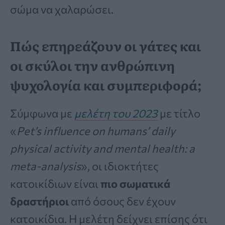
σώμα να χαλαρώσει.
Πώς επηρεάζουν οι γάτες και
οι σκύλοι την ανθρώπινη
ψυχολογία και συμπεριφορά;
Σύμφωνα με
μελέτη του 2023
με τίτλο
«
Pet’s influence on humans’ daily
physical activity and mental health: a
meta-analysis
», οι ιδιοκτήτες
κατοικίδιων είναι
πιο σωματικά
δραστήριοι
από όσους δεν έχουν
κατοικίδια. Η μελέτη δείχνει επίσης ότι