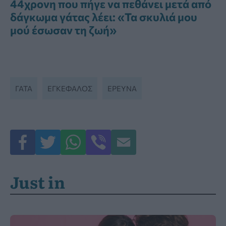
44χρονη που πήγε να πεθάνει μετά από
δάγκωμα γάτας λέει: «Τα σκυλιά μου
μού έσωσαν τη ζωή»
ΓΆΤΑ
ΕΓΚΕΦΑΛΟΣ
ΕΡΕΥΝΑ
Just in