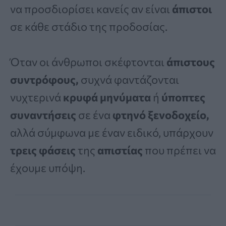
να προσδιορίσει κανείς αν είναι
άπιστοι
σε κάθε στάδιο της προδοσίας.
Όταν οι άνθρωποι σκέφτονται
άπιστους
συντρόφους,
συχνά φαντάζονται
νυχτερινά
κρυφά μηνύματα
ή
ύποπτες
συναντήσεις
σε ένα
φτηνό ξενοδοχείο,
αλλά σύμφωνα με έναν ειδικό, υπάρχουν
τρεις φάσεις
της
απιστίας
που πρέπει να
έχουμε υπόψη.