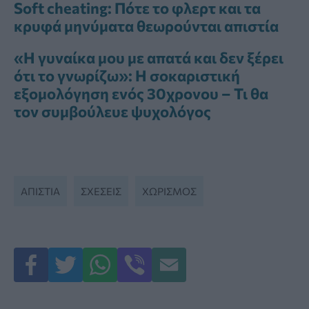
Soft cheating: Πότε το φλερτ και τα
κρυφά μηνύματα θεωρούνται απιστία
«Η γυναίκα μου με απατά και δεν ξέρει
ότι το γνωρίζω»: Η σοκαριστική
εξομολόγηση ενός 30χρονου – Τι θα
τον συμβούλευε ψυχολόγος
ΑΠΙΣΤΊΑ
ΣΧΕΣΕΙΣ
ΧΩΡΙΣΜΟΣ