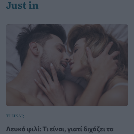
Just in
ΤΙ ΕΙΝΑΙ;
Λευκό φιλί: Τι είναι, γιατί διχάζει τα