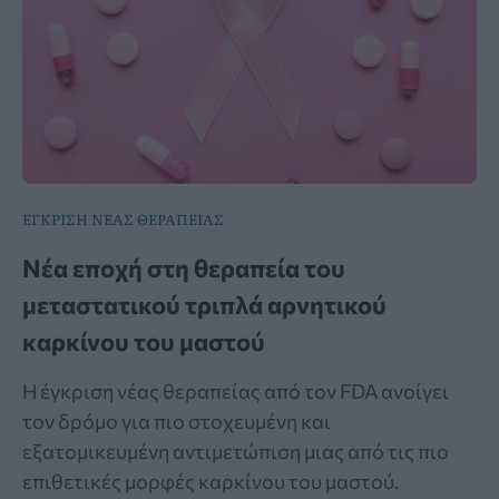
ΕΓΚΡΙΣΗ ΝΕΑΣ ΘΕΡΑΠΕΙΑΣ
Νέα εποχή στη θεραπεία του
μεταστατικού τριπλά αρνητικού
καρκίνου του μαστού
Η έγκριση νέας θεραπείας από τον FDA ανοίγει
τον δρόμο για πιο στοχευμένη και
εξατομικευμένη αντιμετώπιση μιας από τις πιο
επιθετικές μορφές καρκίνου του μαστού.