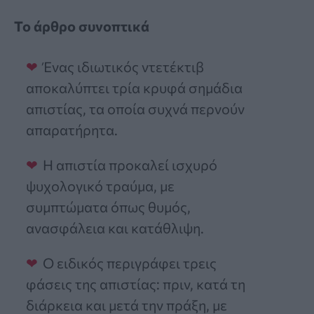
Το άρθρο συνοπτικά
Ένας ιδιωτικός ντετέκτιβ
αποκαλύπτει τρία κρυφά σημάδια
απιστίας, τα οποία συχνά περνούν
απαρατήρητα.
Η απιστία προκαλεί ισχυρό
ψυχολογικό τραύμα, με
συμπτώματα όπως θυμός,
ανασφάλεια και κατάθλιψη.
Ο ειδικός περιγράφει τρεις
φάσεις της απιστίας: πριν, κατά τη
διάρκεια και μετά την πράξη, με