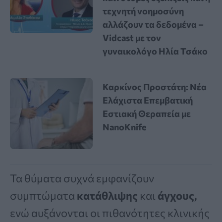
τεχνητή νοημοσύνη
αλλάζουν τα δεδομένα –
Vidcast με τον
γυναικολόγο Ηλία Τσάκο
Καρκίνος Προστάτη: Νέα
Ελάχιστα Επεμβατική
Εστιακή Θεραπεία με
NanoKnife
Τα θύματα συχνά εμφανίζουν
συμπτώματα
κατάθλιψης
και
άγχους,
ενώ αυξάνονται οι πιθανότητες κλινικής