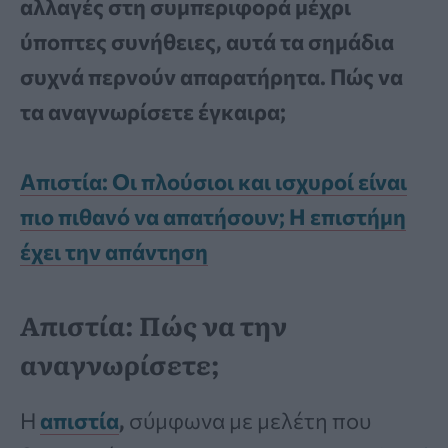
αλλαγές στη συμπεριφορά μέχρι
ύποπτες συνήθειες, αυτά τα σημάδια
συχνά περνούν απαρατήρητα. Πώς να
τα αναγνωρίσετε έγκαιρα;
Απιστία: Οι πλούσιοι και ισχυροί είναι
πιο πιθανό να απατήσουν; Η επιστήμη
έχει την απάντηση
Απιστία: Πώς να την
αναγνωρίσετε;
Η
απιστία
,
σύμφωνα με μελέτη που