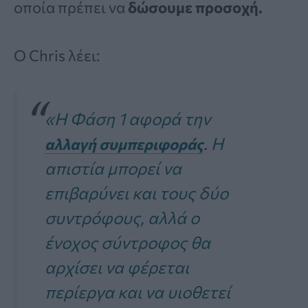
οποία πρέπει να
δώσουμε προσοχή.
Ο Chris λέει:
«Η Φάση 1 αφορά την
. Η
αλλαγή συμπεριφοράς
απιστία μπορεί να
επιβαρύνει και τους δύο
συντρόφους, αλλά ο
ένοχος σύντροφος θα
αρχίσει να φέρεται
περίεργα και να υιοθετεί