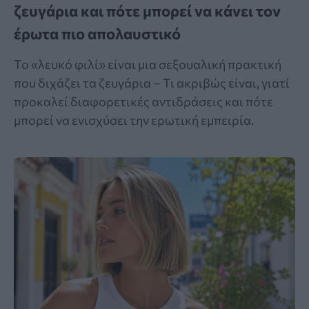
ζευγάρια και πότε μπορεί να κάνει τον
έρωτα πιο απολαυστικό
Το «λευκό φιλί» είναι μια σεξουαλική πρακτική
που διχάζει τα ζευγάρια – Τι ακριβώς είναι, γιατί
προκαλεί διαφορετικές αντιδράσεις και πότε
μπορεί να ενισχύσει την ερωτική εμπειρία.