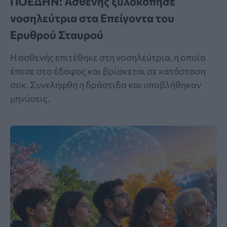
ΠΟΕΔΗΝ: Ασθενής ξυλοκόπησε
νοσηλεύτρια στα Επείγοντα του
Ερυθρού Σταυρού
Η ασθενής επιτέθηκε στη νοσηλεύτρια, η οποία
έπεσε στο έδαφος και βρίσκεται σε κατάσταση
σοκ. Συνελήφθη η δράστιδα και υποβλήθηκαν
μηνύσεις.