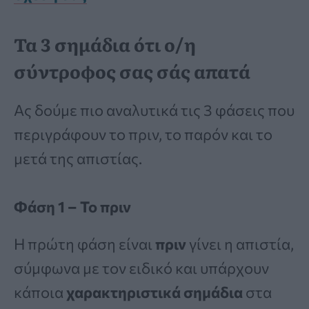
Τα 3 σημάδια ότι ο/η
σύντροφος σας σάς απατά
Ας δούμε πιο αναλυτικά τις 3 φάσεις που
περιγράφουν το πριν, το παρόν και το
μετά της απιστίας.
Φάση 1 – Το πριν
Η πρώτη φάση είναι
πριν
γίνει η απιστία,
σύμφωνα με τον ειδικό και υπάρχουν
κάποια
χαρακτηριστικά σημάδια
στα