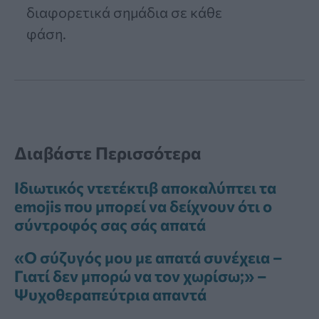
διαφορετικά σημάδια σε κάθε
φάση.
Διαβάστε Περισσότερα
Ιδιωτικός ντετέκτιβ αποκαλύπτει τα
emojis που μπορεί να δείχνουν ότι ο
σύντροφός σας σάς απατά
«Ο σύζυγός μου με απατά συνέχεια –
Γιατί δεν μπορώ να τον χωρίσω;» –
Ψυχοθεραπεύτρια απαντά