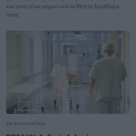
και γιατί είναι σημαντικό να θέτετε ξεκάθαρα
όρια;
ΒΙΑ ΚΑΤΑ ΓΙΑΤΡΩΝ