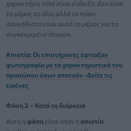
χαρακτήρα, τότε είναι ένδειξη. Δεν είναι
το μέρος το ίδιο, αλλά το πόσο
ασυνήθιστο είναι αυτό το μέρος για το
συγκεκριμένο άτομο».
Απιστία: Οι επιστήμονες έφτιαξαν
φωτογραφία με τα χαρακτηριστικά του
προσώπου όσων απατούν -Δείτε τις
εικόνες
Φάση 2 – Κατά τη διάρκεια
Αυτή η
φάση
είναι όταν η
απιστία