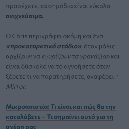
προσέχετε, τα σημάδια είναι εύκολα
ανιχνεύσιμα.
Ο Chris περιγράφει ακόμη και ένα
«προκαταρκτικό στάδιο»
, όταν μόλις
αρχίζουν να
«γυρίζουν τα γρανάζια»
και
είναι δύσκολο να το αγνοήσετε όταν
ξέρετε τι να παρατηρήσετε, αναφέρει η
Mirror
.
Μικροαπιστία: Τι είναι και πώς θα την
καταλάβετε – Τι σημαίνει αυτό για τη
σχέση σας