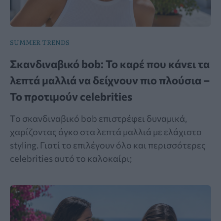
SUMMER TRENDS
Σκανδιναβικό bob: Το καρέ που κάνει τα
λεπτά μαλλιά να δείχνουν πιο πλούσια –
Το προτιμούν celebrities
Το σκανδιναβικό bob επιστρέφει δυναμικά,
χαρίζοντας όγκο στα λεπτά μαλλιά με ελάχιστο
styling. Γιατί το επιλέγουν όλο και περισσότερες
celebrities αυτό το καλοκαίρι;