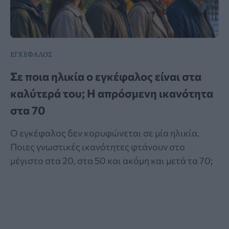
ΕΓΚΕΦΑΛΟΣ
Σε ποια ηλικία ο εγκέφαλος είναι στα
καλύτερά του; Η απρόσμενη ικανότητα
στα 70
Ο εγκέφαλος δεν κορυφώνεται σε μία ηλικία.
Ποιες γνωστικές ικανότητες φτάνουν στο
μέγιστο στα 20, στα 50 και ακόμη και μετά τα 70;