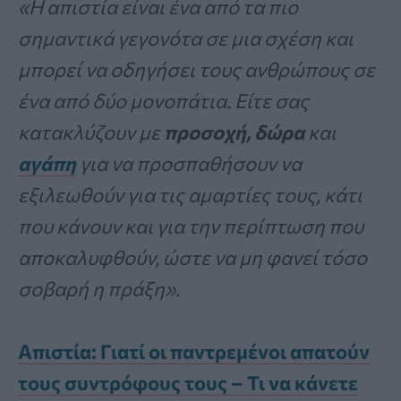
«Η απιστία είναι ένα από τα πιο
σημαντικά γεγονότα σε μια σχέση και
μπορεί να οδηγήσει τους ανθρώπους σε
ένα από δύο μονοπάτια. Είτε σας
κατακλύζουν με
προσοχή, δώρα
και
αγάπη
για να προσπαθήσουν να
εξιλεωθούν για τις αμαρτίες τους, κάτι
που κάνουν και για την περίπτωση που
αποκαλυφθούν, ώστε να μη φανεί τόσο
σοβαρή η πράξη».
Απιστία: Γιατί οι παντρεμένοι απατούν
τους συντρόφους τους – Τι να κάνετε