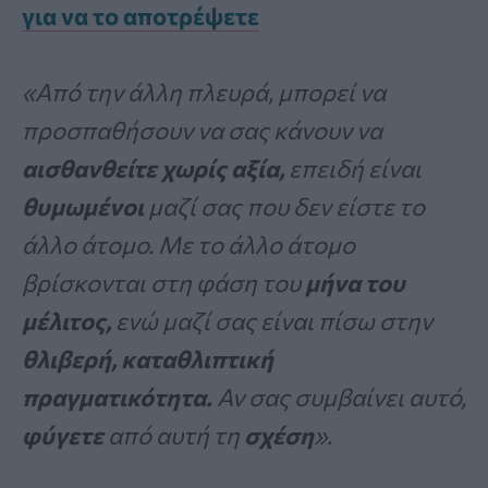
για να το αποτρέψετε
«Από την άλλη πλευρά, μπορεί να
προσπαθήσουν να σας κάνουν να
αισθανθείτε χωρίς αξία,
επειδή είναι
θυμωμένοι
μαζί σας που δεν είστε το
άλλο άτομο. Με το άλλο άτομο
βρίσκονται στη φάση του
μήνα του
μέλιτος,
ενώ μαζί σας είναι πίσω στην
θλιβερή, καταθλιπτική
πραγματικότητα.
Αν σας συμβαίνει αυτό,
φύγετε
από αυτή τη
σχέση
».