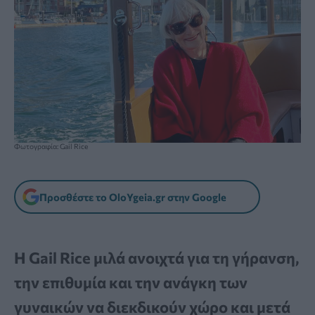
Φωτογραφία: Gail Rice
Προσθέστε το OloYgeia.gr στην Google
Η Gail Rice μιλά ανοιχτά για τη γήρανση,
την επιθυμία και την ανάγκη των
γυναικών να διεκδικούν χώρο και μετά