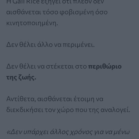
Η Gail Rice εξηγεί ότι πλέον δεν
αισθάνεται τόσο φοβισμένη όσο
κινητοποιημένη.
Δεν θέλει άλλο να περιμένει.
Δεν θέλει να στέκεται στο
περιθώριο
της ζωής.
Αντίθετα, αισθάνεται έτοιμη να
διεκδικήσει τον χώρο που της αναλογεί.
«Δεν υπάρχει άλλος χρόνος για να μένω