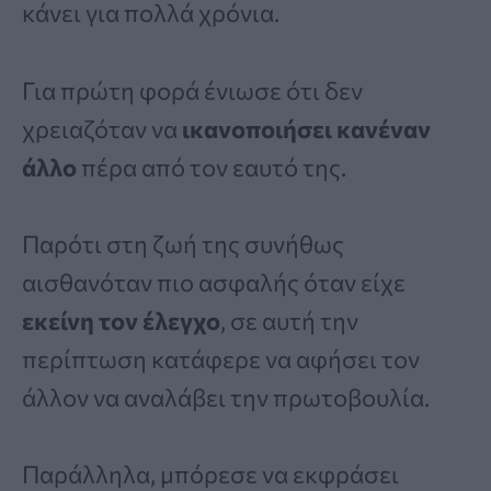
κάνει για πολλά χρόνια.
Για πρώτη φορά ένιωσε ότι δεν
χρειαζόταν να
ικανοποιήσει κανέναν
άλλο
πέρα από τον εαυτό της.
Παρότι στη ζωή της συνήθως
αισθανόταν πιο ασφαλής όταν είχε
εκείνη τον έλεγχο
, σε αυτή την
περίπτωση κατάφερε να αφήσει τον
άλλον να αναλάβει την πρωτοβουλία.
Παράλληλα, μπόρεσε να εκφράσει