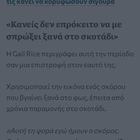
τις κάνει να κορυφώσουν σίγουρα
«Κανείς δεν επρόκειτο να με
σπρώξει ξανά στο σκοτάδι»
Η Gail Rice περιγράφει αυτή την περίοδο
σαν μια επιστροφή στον εαυτό της.
Χρησιμοποιεί την εικόνα ενός σκόρου
που βγαίνει ξανά στο φως, έπειτα από
χρόνια παραμονής στο σκοτάδι.
«Αυτή τη φορά εγώ ήμουν ο σκόρος.