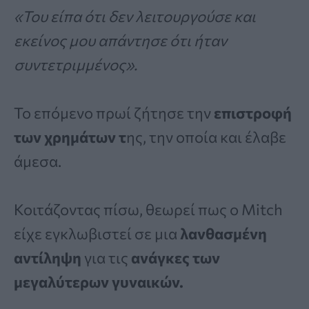
«Του είπα ότι δεν λειτουργούσε και
εκείνος μου απάντησε ότι ήταν
συντετριμμένος».
Το επόμενο πρωί ζήτησε την
επιστροφή
των χρημάτων τ
ης, την οποία και έλαβε
άμεσα.
Κοιτάζοντας πίσω, θεωρεί πως ο Mitch
είχε εγκλωβιστεί σε μια
λανθασμένη
αντίληψη
για τις
ανάγκες των
μεγαλύτερων γυναικών.