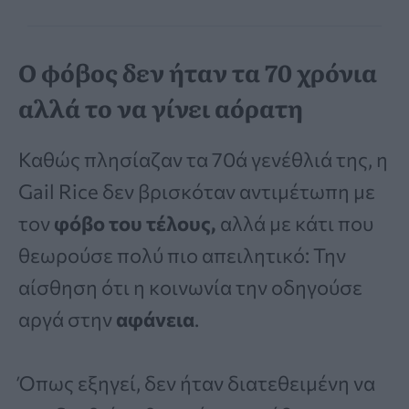
Ο φόβος δεν ήταν τα 70 χρόνια
αλλά το να γίνει αόρατη
Καθώς πλησίαζαν τα 70ά γενέθλιά της, η
Gail Rice δεν βρισκόταν αντιμέτωπη με
τον
φόβο του τέλους,
αλλά με κάτι που
θεωρούσε πολύ πιο απειλητικό: Την
αίσθηση ότι η κοινωνία την οδηγούσε
αργά στην
αφάνεια
.
Όπως εξηγεί, δεν ήταν διατεθειμένη να