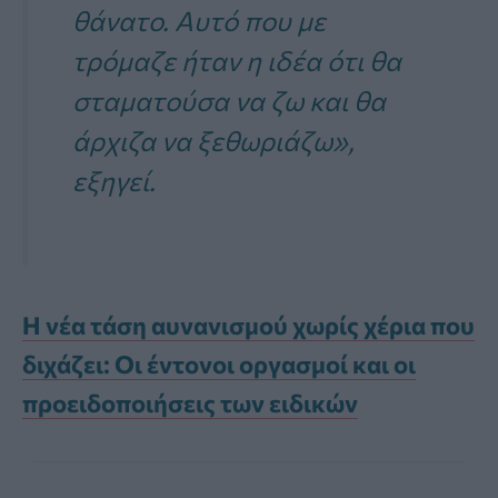
θάνατο. Αυτό που με
τρόμαζε ήταν η ιδέα ότι θα
σταματούσα να ζω και θα
άρχιζα να ξεθωριάζω»,
εξηγεί.
Η νέα τάση αυνανισμού χωρίς χέρια που
διχάζει: Οι έντονοι οργασμοί και οι
προειδοποιήσεις των ειδικών