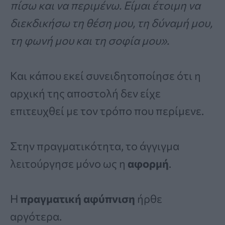
πίσω και να περιμένω. Είμαι έτοιμη να
διεκδικήσω τη θέση μου, τη δύναμή μου,
τη φωνή μου και τη σοφία μου».
Και κάπου εκεί συνειδητοποίησε ότι η
αρχική της αποστολή δεν είχε
επιτευχθεί με τον τρόπο που περίμενε.
Στην πραγματικότητα, το άγγιγμα
λειτούργησε μόνο ως η
αφορμή
.
Η
πραγματική αφύπνιση
ήρθε
αργότερα.