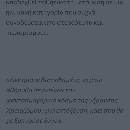
αποδεχθεί παθητικά τη μετάβαση σε μια
ηλικιακή κατηγορία που συχνά
συνοδεύεται από στερεότυπα και
περιορισμούς.
«Δεν ήμουν διατεθειμένη να μπω
αθόρυβα σε εκείνον τον
φαντασμαγορικό κόσμο της γήρανσης.
Χρειαζόμουν μια εκτόξευση, κάτι που θα
με ξυπνούσε ξανά».