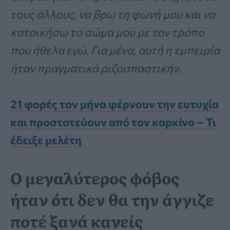
τους άλλους, να βρω τη φωνή μου και να
κατοικήσω το σώμα μου με τον τρόπο
που ήθελα εγώ. Για μένα, αυτή η εμπειρία
ήταν πραγματικά ριζοσπαστική».
21 φορές τον μήνα φέρνουν την ευτυχία
και προστατεύουν από τον καρκίνο – Τι
έδειξε μελέτη
Ο μεγαλύτερος φόβος
ήταν ότι δεν θα την άγγιζε
ποτέ ξανά κανείς