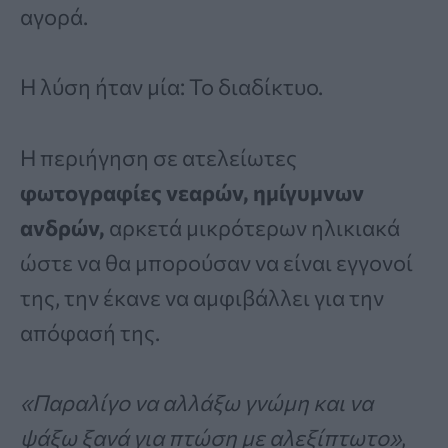
αγορά.
Η λύση ήταν μία: Το διαδίκτυο.
Η περιήγηση σε ατελείωτες
φωτογραφίες νεαρών, ημίγυμνων
ανδρών,
αρκετά μικρότερων ηλικιακά
ώστε να θα μπορούσαν να είναι εγγονοί
της, την έκανε να αμφιβάλλει για την
απόφασή της.
«Παραλίγο να αλλάξω γνώμη και να
ψάξω ξανά για πτώση με αλεξίπτωτο»
,