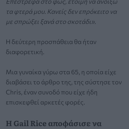
Επέστρεφα στο φως, έτοιμη να ανοίξω
τα φτερά μου. Κανείς δεν επρόκειτο να
με σπρώξει ξανά στο σκοτάδι».
Η δεύτερη προσπάθεια θα ήταν
διαφορετική.
Μια γυναίκα γύρω στα 65, η οποία είχε
διαβάσει το άρθρο της, της σύστησε τον
Chris, έναν συνοδό που είχε ήδη
επισκεφθεί αρκετές φορές.
Η Gail Rice αποφάσισε να