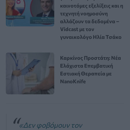
καινοτόμες εξελίξεις και η
τεχνητή νοημοσύνη
αλλάζουν τα δεδομένα –
Vidcast με τον
γυναικολόγο Ηλία Τσάκο
Καρκίνος Προστάτη: Νέα
Ελάχιστα Επεμβατική
Εστιακή Θεραπεία με
NanoKnife
«Δεν φοβόμουν τον