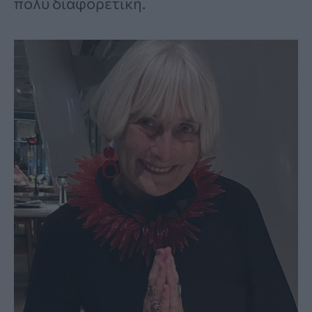
πολύ διαφορετική.