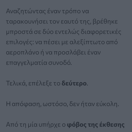
Αναζητώντας έναν τρόπο να
ταρακουνήσει τον εαυτό της, βρέθηκε
μπροστά σε δύο εντελώς διαφορετικές
επιλογές: να πέσει με αλεξίπτωτο από
αεροπλάνο ή να προσλάβει έναν
επαγγελματία συνοδό.
Τελικά, επέλεξε το
δεύτερο
.
Η απόφαση, ωστόσο, δεν ήταν εύκολη.
Από τη μία υπήρχε ο
φόβος της έκθεσης