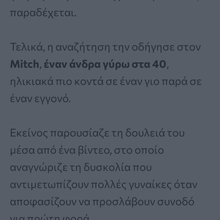
παραδέχεται.
Τελικά, η αναζήτηση την οδήγησε στον
Mitch
,
έναν άνδρα γύρω στα 40
,
ηλικιακά πιο κοντά σε έναν γιο παρά σε
έναν εγγονό.
Εκείνος παρουσίαζε τη δουλειά του
μέσα από ένα βίντεο, στο οποίο
αναγνώριζε τη δυσκολία που
αντιμετωπίζουν πολλές γυναίκες όταν
αποφασίζουν να προσλάβουν συνοδό
για πρώτη φορά.