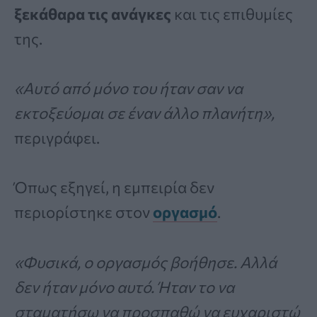
ξεκάθαρα τις ανάγκες
και τις επιθυμίες
της.
«Αυτό από μόνο του ήταν σαν να
εκτοξεύομαι σε έναν άλλο πλανήτη»,
περιγράφει.
Όπως εξηγεί, η εμπειρία δεν
περιορίστηκε στον
οργασμό
.
«Φυσικά, ο οργασμός βοήθησε. Αλλά
δεν ήταν μόνο αυτό. Ήταν το να
σταματήσω να προσπαθώ να ευχαριστώ