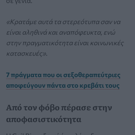
σε γενιά.
«Κρατάμε αυτά τα στερεότυπα σαν να
είναι αληθινά και αναπόφευκτα, ενώ
στην πραγματικότητα είναι κοινωνικές
κατασκευές».
7 πράγματα που οι σεξοθεραπεύτριες
αποφεύγουν πάντα στο κρεβάτι τους
Από τον φόβο πέρασε στην
αποφασιστικότητα