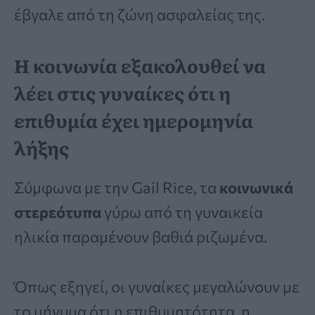
έβγαλε από τη ζώνη ασφαλείας της.
Η κοινωνία εξακολουθεί να
λέει στις γυναίκες ότι η
επιθυμία έχει ημερομηνία
λήξης
Σύμφωνα με την Gail Rice, τα
κοινωνικά
στερεότυπα
γύρω από τη γυναικεία
ηλικία παραμένουν βαθιά ριζωμένα.
Όπως εξηγεί, οι γυναίκες μεγαλώνουν με
το μήνυμα ότι η επιθυμητότητα, η