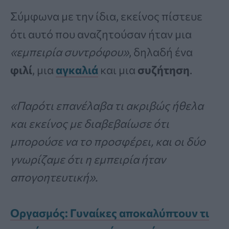
Σύμφωνα με την ίδια, εκείνος πίστευε
ότι αυτό που αναζητούσαν ήταν μια
«εμπειρία συντρόφου»
, δηλαδή ένα
φιλί
, μια
αγκαλιά
και μια
συζήτηση
.
«Παρότι επανέλαβα τι ακριβώς ήθελα
και εκείνος με διαβεβαίωσε ότι
μπορούσε να το προσφέρει, και οι δύο
γνωρίζαμε ότι η εμπειρία ήταν
απογοητευτική».
Οργασμός: Γυναίκες αποκαλύπτουν τι