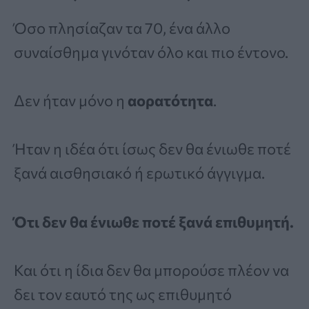
Όσο πλησίαζαν τα 70, ένα άλλο
συναίσθημα γινόταν όλο και πιο έντονο.
Δεν ήταν μόνο η
αορατότητα
.
Ήταν η ιδέα ότι ίσως δεν θα ένιωθε ποτέ
ξανά αισθησιακό ή ερωτικό άγγιγμα.
Ότι δεν θα ένιωθε ποτέ ξανά επιθυμητή.
Και ότι η ίδια δεν θα μπορούσε πλέον να
δει τον εαυτό της ως επιθυμητό