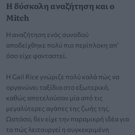
Η δύσκολη αναζήτηση και ο
Mitch
Η αναζήτηση ενός συνοδού
αποδείχθηκε πολύ πιο περίπλοκη απ’
όσο είχε φανταστεί.
Η Gail Rice γνώριζε πολύ καλά πώς να
οργανώνει ταξίδια στο εξωτερικό,
καθώς αποτελούσαν μία από τις
μεγαλύτερες αγάπες της ζωής της.
Ωστόσο, δεν είχε την παραμικρή ιδέα για
το πώς λειτουργεί η συγκεκριμένη