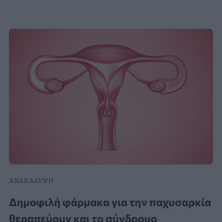
ΑΝΑΚΑΛΥΨΗ
Δημοφιλή φάρμακα για την παχυσαρκία
θεραπεύουν και το σύνδρομο