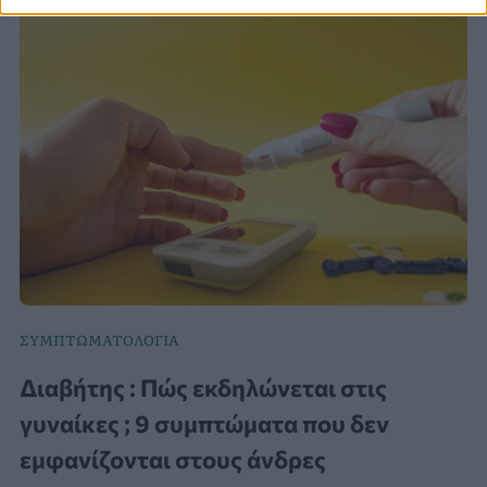
ΣΥΜΠΤΩΜΑΤΟΛΟΓΙΑ
Διαβήτης : Πώς εκδηλώνεται στις
γυναίκες ; 9 συμπτώματα που δεν
εμφανίζονται στους άνδρες