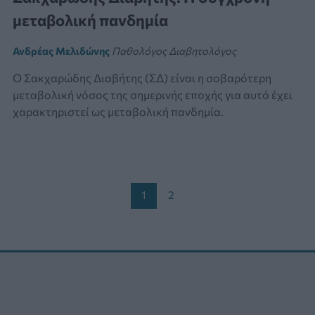
μεταβολική πανδημία
Ανδρέας Μελιδώνης
Παθολόγος Διαβητολόγος
Ο Σακχαρώδης Διαβήτης (ΣΔ) είναι η σοβαρότερη
μεταβολική νόσος της σημερινής εποχής για αυτό έχει
χαρακτηριστεί ως μεταβολική πανδημία.
Post
1
2
pagination