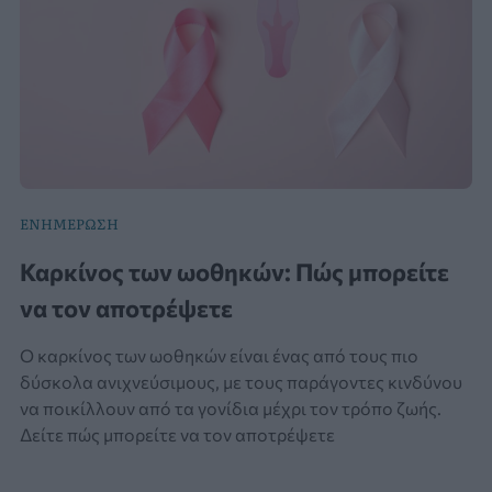
ΕΝΗΜΕΡΩΣΗ
Καρκίνος των ωοθηκών: Πώς μπορείτε
να τον αποτρέψετε
Ο καρκίνος των ωοθηκών είναι ένας από τους πιο
δύσκολα ανιχνεύσιμους, με τους παράγοντες κινδύνου
να ποικίλλουν από τα γονίδια μέχρι τον τρόπο ζωής.
Δείτε πώς μπορείτε να τον αποτρέψετε