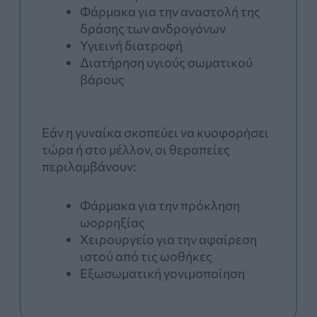
Φάρμακα για την αναστολή της
δράσης των ανδρογόνων
Υγιεινή διατροφή
Διατήρηση υγιούς σωματικού
βάρους
Εάν η γυναίκα σκοπεύει να κυοφορήσει
τώρα ή στο μέλλον, οι θεραπείες
περιλαμβάνουν:
Φάρμακα για την πρόκληση
ωορρηξίας
Χειρουργείο για την αφαίρεση
ιστού από τις ωοθήκες
Εξωσωματική γονιμοποίηση