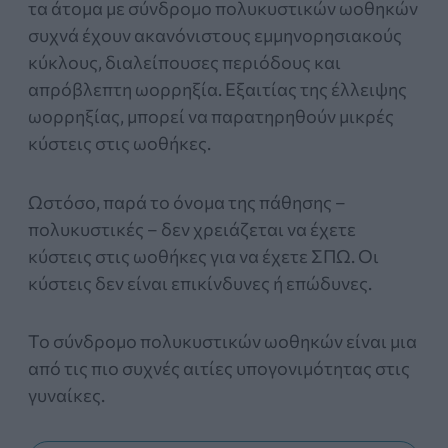
τα άτομα με σύνδρομο πολυκυστικών ωοθηκών
συχνά έχουν ακανόνιστους εμμηνορησιακούς
κύκλους, διαλείπουσες περιόδους και
απρόβλεπτη ωορρηξία. Εξαιτίας της έλλειψης
ωορρηξίας, μπορεί να παρατηρηθούν μικρές
κύστεις στις ωοθήκες.
Ωστόσο, παρά το όνομα της πάθησης –
πολυκυστικές – δεν χρειάζεται να έχετε
κύστεις στις ωοθήκες για να έχετε ΣΠΩ. Οι
κύστεις δεν είναι επικίνδυνες ή επώδυνες.
Το σύνδρομο πολυκυστικών ωοθηκών είναι μια
από τις πιο συχνές αιτίες υπογονιμότητας στις
γυναίκες.