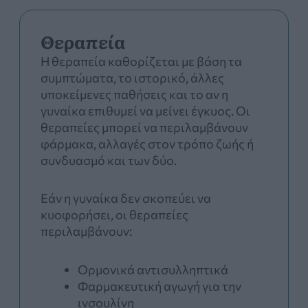
Θεραπεία
Η θεραπεία καθορίζεται με βάση τα
συμπτώματα, το ιστορικό, άλλες
υποκείμενες παθήσεις και το αν η
γυναίκα επιθυμεί να μείνει έγκυος. Οι
θεραπείες μπορεί να περιλαμβάνουν
φάρμακα, αλλαγές στον τρόπο ζωής ή
συνδυασμό και των δύο.
Εάν η γυναίκα δεν σκοπεύει να
κυοφορήσει, οι θεραπείες
περιλαμβάνουν:
Ορμονικά αντισυλληπτικά
Φαρμακευτική αγωγή για την
ινσουλίνη