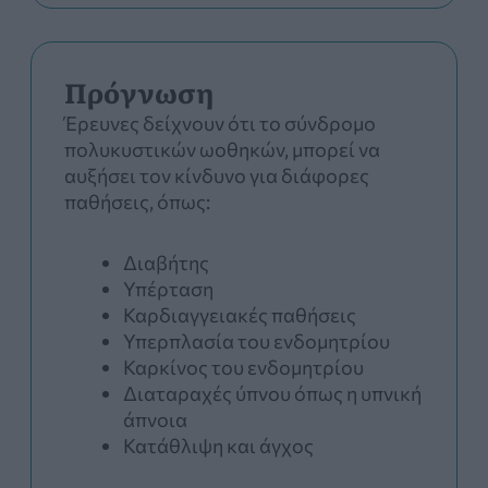
Πρόγνωση
Έρευνες δείχνουν ότι το σύνδρομο
πολυκυστικών ωοθηκών, μπορεί να
αυξήσει τον κίνδυνο για διάφορες
παθήσεις, όπως:
Διαβήτης
Υπέρταση
Καρδιαγγειακές παθήσεις
Υπερπλασία του ενδομητρίου
Καρκίνος του ενδομητρίου
Διαταραχές ύπνου όπως η υπνική
άπνοια
Κατάθλιψη και άγχος