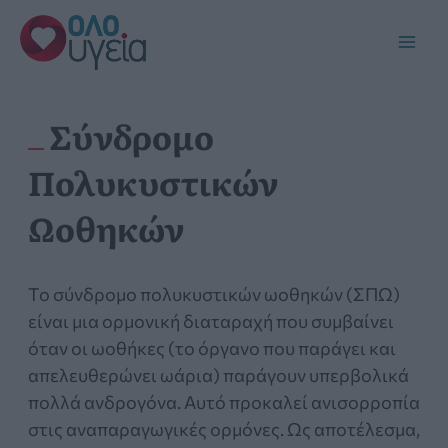
Μετάβαση
στο
Main
περιεχόμενο
Men
Σύνδρομο
Πολυκυστικών
Ωοθηκών
Το σύνδρομο πολυκυστικών ωοθηκών (ΣΠΩ)
είναι μια ορμονική διαταραχή που συμβαίνει
όταν οι ωοθήκες (το όργανο που παράγει και
απελευθερώνει ωάρια) παράγουν υπερβολικά
πολλά ανδρογόνα. Αυτό προκαλεί ανισορροπία
στις αναπαραγωγικές ορμόνες. Ως αποτέλεσμα,