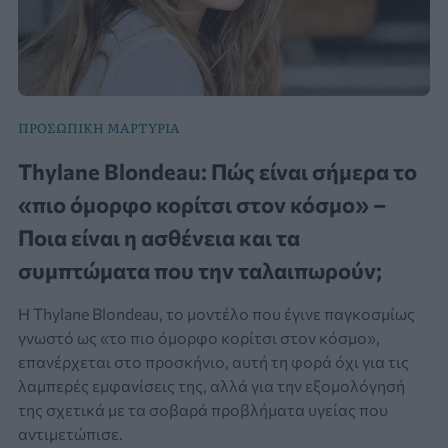
ΠΡΟΣΩΠΙΚΗ ΜΑΡΤΥΡΙΑ
Thylane Blondeau: Πώς είναι σήμερα το
«πιο όμορφο κορίτσι στον κόσμο» –
Ποια είναι η ασθένεια και τα
συμπτώματα που την ταλαιπωρούν;
Η Thylane Blondeau, το μοντέλο που έγινε παγκοσμίως
γνωστό ως «το πιο όμορφο κορίτσι στον κόσμο»,
επανέρχεται στο προσκήνιο, αυτή τη φορά όχι για τις
λαμπερές εμφανίσεις της, αλλά για την εξομολόγησή
της σχετικά με τα σοβαρά προβλήματα υγείας που
αντιμετώπισε.