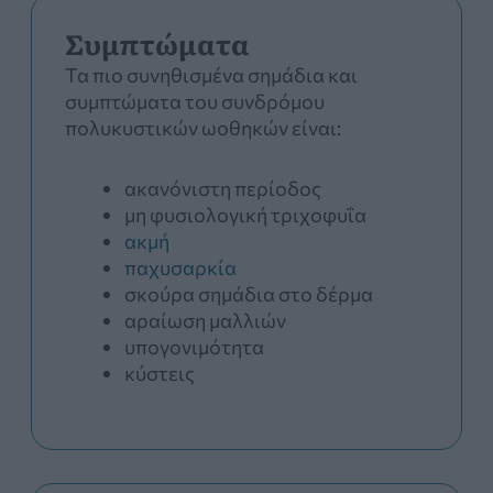
Συμπτώματα
Τα πιο συνηθισμένα σημάδια και
συμπτώματα του συνδρόμου
πολυκυστικών ωοθηκών είναι:
ακανόνιστη περίοδος
μη φυσιολογική τριχοφυΐα
ακμή
παχυσαρκία
σκούρα σημάδια στο δέρμα
αραίωση μαλλιών
υπογονιμότητα
κύστεις