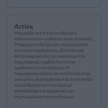
Αιτίες
Η ακριβής αιτία του συνδρόμου
πολυκυστικών ωοθηκών είναι άγνωστη.
Υπάρχουν ενδείξεις ότι παίζουν ρόλο
γενετικοί παράγοντες. Ωστόσο, και
άλλοι παράγοντες με κυριότερο την
παχυσαρκία, συμβάλλουν στην
εμφάνιση του συνδρόμου. Η
παχυσαρκία οδηγεί σε αντίσταση στην
ινσουλίνη, διαταράσσοντας τα επίπεδα
των ανδρογόνων στο αίμα, με
αποτέλεσμα την εμφάνιση των
συμπτωμάτων του συνδρόμου.