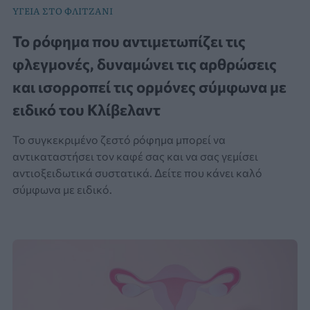
ΥΓΕΙΑ ΣΤΟ ΦΛΙΤΖΑΝΙ
Το ρόφημα που αντιμετωπίζει τις
φλεγμονές, δυναμώνει τις αρθρώσεις
και ισορροπεί τις ορμόνες σύμφωνα με
ειδικό του Κλίβελαντ
Το συγκεκριμένο ζεστό ρόφημα μπορεί να
αντικαταστήσει τον καφέ σας και να σας γεμίσει
αντιοξειδωτικά συστατικά. Δείτε που κάνει καλό
σύμφωνα με ειδικό.