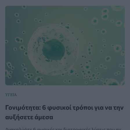
YΓΕΊΑ
Γονιμότητα: 6 φυσικοί τρόποι για να την
αυξήσετε άμεσα
Ανακαλύψτε 6 φυσικές και διατροφικές λύσεις που αν