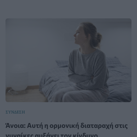
ΣΥΝΔΕΣΗ
Άνοια: Αυτή η ορμονική διαταραχή στις
γυναίκες αυξάνει τον κίνδυνο