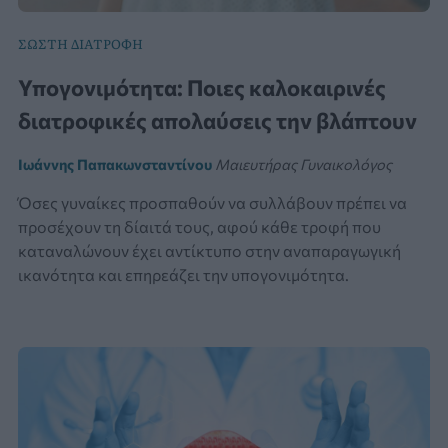
ΣΩΣΤΗ ΔΙΑΤΡΟΦΗ
Υπογονιμότητα: Ποιες καλοκαιρινές
διατροφικές απολαύσεις την βλάπτουν
Ιωάννης Παπακωνσταντίνου
Μαιευτήρας Γυναικολόγος
Όσες γυναίκες προσπαθούν να συλλάβουν πρέπει να
προσέχουν τη δίαιτά τους, αφού κάθε τροφή που
καταναλώνουν έχει αντίκτυπο στην αναπαραγωγική
ικανότητα και επηρεάζει την υπογονιμότητα.