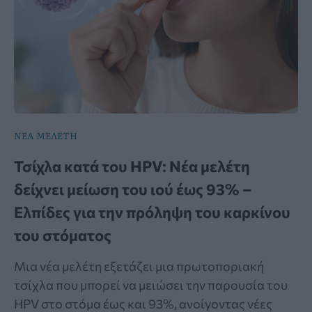
ΝΕΑ ΜΕΛΕΤΗ
Τσίχλα κατά του HPV: Νέα μελέτη
δείχνει μείωση του ιού έως 93% –
Ελπίδες για την πρόληψη του καρκίνου
του στόματος
Μια νέα μελέτη εξετάζει μια πρωτοποριακή
τσίχλα που μπορεί να μειώσει την παρουσία του
HPV στο στόμα έως και 93%, ανοίγοντας νέες