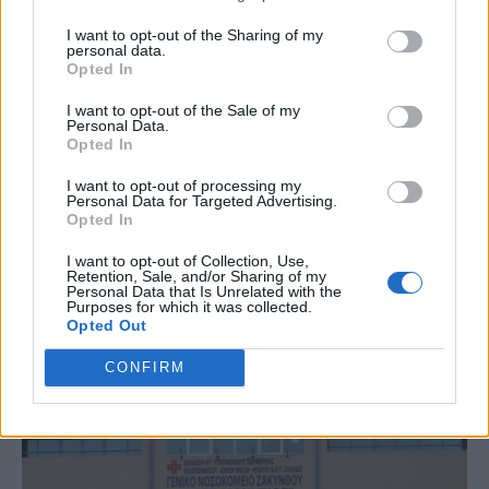
I want to opt-out of the Sharing of my
personal data.
Opted In
I want to opt-out of the Sale of my
TIPS
ΑΛΆΤΙ
ΕΥΤΥΧΙΑ
Personal Data.
Opted In
I want to opt-out of processing my
Personal Data for Targeted Advertising.
Opted In
I want to opt-out of Collection, Use,
Retention, Sale, and/or Sharing of my
Personal Data that Is Unrelated with the
Just in
Purposes for which it was collected.
Opted Out
CONFIRM