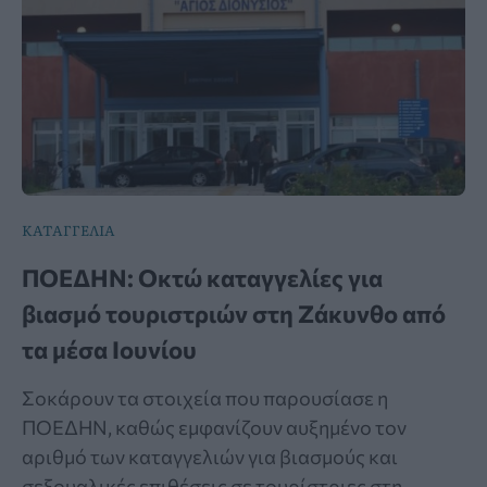
ΚΑΤΑΓΓΕΛΙΑ
ΠΟΕΔΗΝ: Οκτώ καταγγελίες για
βιασμό τουριστριών στη Ζάκυνθο από
τα μέσα Ιουνίου
Σοκάρουν τα στοιχεία που παρουσίασε η
ΠΟΕΔΗΝ, καθώς εμφανίζουν αυξημένο τον
αριθμό των καταγγελιών για βιασμούς και
σεξουαλικές επιθέσεις σε τουρίστριες στη