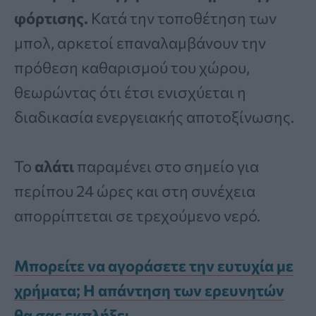
φόρτισης.
Κατά την τοποθέτηση των
μπολ, αρκετοί επαναλαμβάνουν την
πρόθεση καθαρισμού του χώρου,
θεωρώντας ότι έτσι ενισχύεται η
διαδικασία ενεργειακής αποτοξίνωσης.
Το
αλάτι
παραμένει στο σημείο για
περίπου 24 ώρες και στη συνέχεια
απορρίπτεται σε τρεχούμενο νερό.
Μπορείτε να αγοράσετε την ευτυχία με
χρήματα; Η απάντηση των ερευνητών
θα σας εκπλήξει