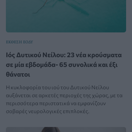
ΕΚΘΕΣΗ ΕΟΔΥ
Ιός Δυτικού Νείλου: 23 νέα κρούσματα
σε μία εβδομάδα- 65 συνολικά και έξι
θάνατοι
Η κυκλοφορία του ιού του Δυτικού Νείλου
αυξάνεται σε αρκετές περιοχές της χώρας, με τα
περισσότερα περιστατικά να εμφανίζουν
σοβαρές νευρολογικές επιπλοκές.