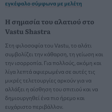
εγκέφαλο σύμφωνα με μελέτη
Η σημασία του αλατιού στο
Vastu Shastra
Στη φιλοσοφία του Vastu, το αλάτι
συμβολίζει την κάθαρση, τη γείωση και
την ισορροπία. Για πολλούς, ακόμη και
λίγα λεπτά αφιερωμένα σε αυτές τις
μικρές τελετουργίες αρκούν για να
αλλάξει η αίσθηση του σπιτιού και να
δημιουργηθεί ένα πιο ήρεμο και
ευχάριστο περιβάλλον.