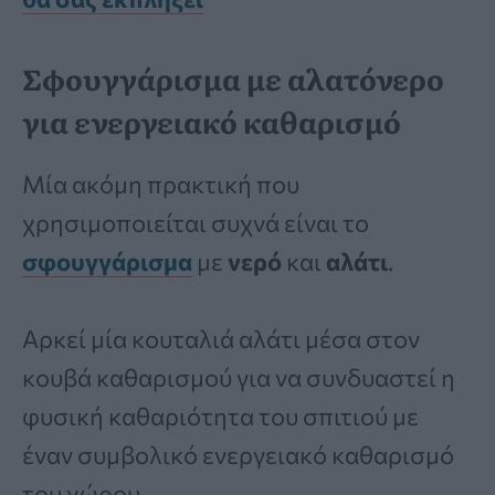
Σφουγγάρισμα με αλατόνερο
για ενεργειακό καθαρισμό
Μία ακόμη πρακτική που
χρησιμοποιείται συχνά είναι το
σφουγγάρισμα
με
νερό
και
αλάτι
.
Αρκεί μία κουταλιά αλάτι μέσα στον
κουβά καθαρισμού για να συνδυαστεί η
φυσική καθαριότητα του σπιτιού με
έναν συμβολικό ενεργειακό καθαρισμό
του χώρου.