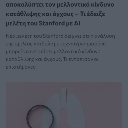
αποκαλύπτει τον μελλοντικό κίνδυνο
κατάθλιψης και άγχους – Τι έδειξε
μελέτη του Stanford με AI
Νέα μελέτη του Stanford δείχνει ότι η ανάλυση
της ομιλίας παιδιών με τεχνητή νοημοσύνη
μπορεί να εντοπίσει μελλοντικό κίνδυνο
κατάθλιψης και άγχους. Τι εντόπισαν οι
επιστήμονες;