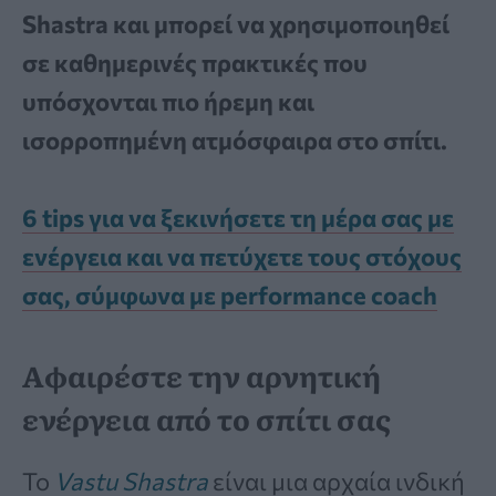
Shastra και μπορεί να χρησιμοποιηθεί
σε καθημερινές πρακτικές που
υπόσχονται πιο ήρεμη και
ισορροπημένη ατμόσφαιρα στο σπίτι.
6 tips για να ξεκινήσετε τη μέρα σας με
ενέργεια και να πετύχετε τους στόχους
σας, σύμφωνα με performance coach
Αφαιρέστε την αρνητική
ενέργεια από το σπίτι σας
Το
Vastu Shastra
είναι μια αρχαία ινδική