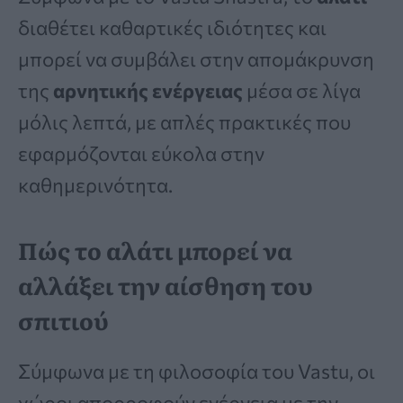
διαθέτει καθαρτικές ιδιότητες και
μπορεί να συμβάλει στην απομάκρυνση
της
αρνητικής ενέργειας
μέσα σε λίγα
μόλις λεπτά, με απλές πρακτικές που
εφαρμόζονται εύκολα στην
καθημερινότητα.
Πώς το αλάτι μπορεί να
αλλάξει την αίσθηση του
σπιτιού
Σύμφωνα με τη φιλοσοφία του Vastu, οι
χώροι απορροφούν ενέργεια με την