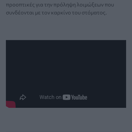
προοπτικές για την πρόληψη λοιμώξεων που
συνδέονται με τον καρκίνο του στόματος.