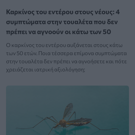
Καρκίνος του εντέρου στους νέους: 4
συμπτώματα στην τουαλέτα που δεν
πρέπει να αγνοούν οι κάτω των 50
Ο καρκίνος του εντέρου αυξάνεται στους κάτω
των 50 ετών. Ποια τέσσερα επίμονα συμπτώματα
στην τουαλέτα δεν πρέπει να αγνοήσετε και πότε
χρειάζεται ιατρική αξιολόγηση;