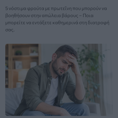
5 νόστιμα φρούτα με πρωτεΐνη που μπορούν να
βοηθήσουν στην απώλεια βάρους – Ποια
μπορείτε να εντάξετε καθημερινά στη διατροφή
σας.