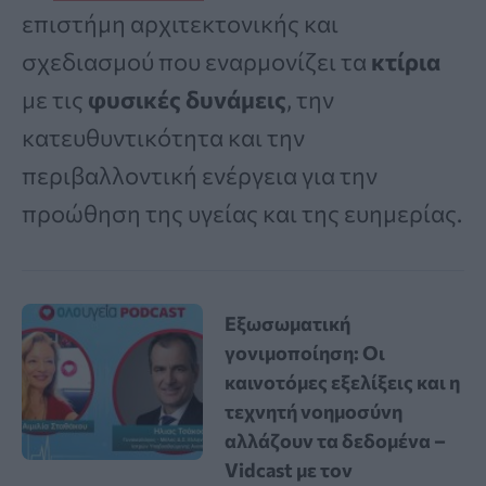
επιστήμη αρχιτεκτονικής και
σχεδιασμού που εναρμονίζει τα
κτίρια
με τις
φυσικές δυνάμεις
, την
κατευθυντικότητα και την
περιβαλλοντική ενέργεια για την
προώθηση της υγείας και της ευημερίας.
Εξωσωματική
γονιμοποίηση: Οι
καινοτόμες εξελίξεις και η
τεχνητή νοημοσύνη
αλλάζουν τα δεδομένα –
Vidcast με τον