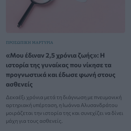
ΠΡΟΣΩΠΙΚΗ ΜΑΡΤΥΡΙΑ
«Μου έδιναν 2,5 χρόνια ζωής»: Η
ιστορία της γυναίκας που νίκησε τα
προγνωστικά και έδωσε φωνή στους
ασθενείς
Δεκαέξι χρόνια μετά τη διάγνωση με πνευμονική
αρτηριακή υπέρταση, η Ιωάννα Αλυσανδράτου
μοιράζεται την ιστορία της και συνεχίζει να δίνει
μάχη για τους ασθενείς.