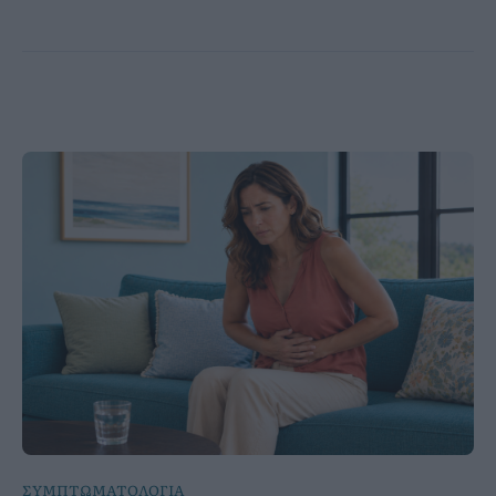
ΣΥΜΠΤΩΜΑΤΟΛΟΓΙΑ