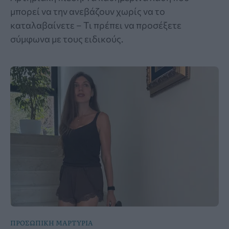
μπορεί να την ανεβάζουν χωρίς να το
καταλαβαίνετε – Τι πρέπει να προσέξετε
σύμφωνα με τους ειδικούς.
ΠΡΟΣΩΠΙΚΗ ΜΑΡΤΥΡΙΑ