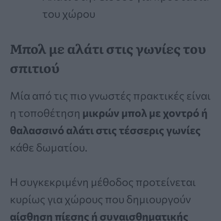
του χώρου
Μπολ με αλάτι στις γωνίες του
σπιτιού
Μία από τις πιο γνωστές πρακτικές είναι
η τοποθέτηση
μικρών μπολ με χοντρό ή
θαλασσινό αλάτι στις τέσσερις γωνίες
κάθε δωματίου.
Η συγκεκριμένη μέθοδος προτείνεται
κυρίως για χώρους που δημιουργούν
αίσθηση πίεσης ή συναισθηματικής