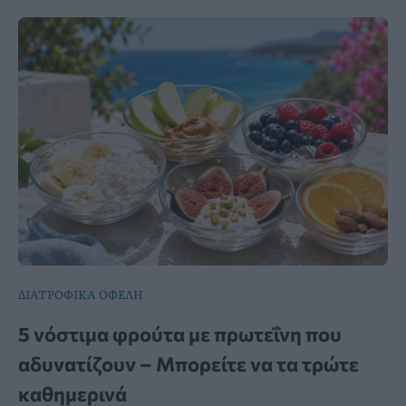
ΔΙΑΤΡΟΦΙΚΑ ΟΦΕΛΗ
5 νόστιμα φρούτα με πρωτεΐνη που
αδυνατίζουν – Μπορείτε να τα τρώτε
καθημερινά