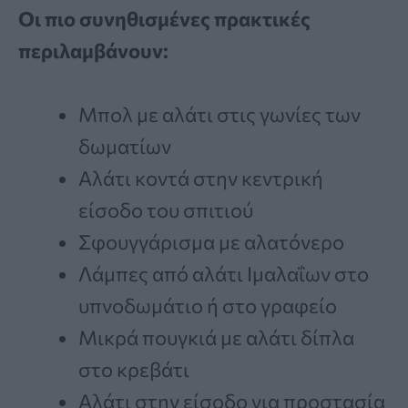
Οι πιο συνηθισμένες πρακτικές
περιλαμβάνουν:
Μπολ με αλάτι στις γωνίες των
δωματίων
Αλάτι κοντά στην κεντρική
είσοδο του σπιτιού
Σφουγγάρισμα με αλατόνερο
Λάμπες από αλάτι Ιμαλαΐων στο
υπνοδωμάτιο ή στο γραφείο
Μικρά πουγκιά με αλάτι δίπλα
στο κρεβάτι
Αλάτι στην είσοδο για προστασία