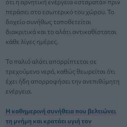
ότι η αρνητική ενέργεια «σταματά» πριν
περάσει στο εσωτερικό του χώρου. Το
δοχείο συνήθως τοποθετείται
διακριτικά και το αλάτι αντικαθίσταται
κάθε λίγες ημέρες.
Το παλιό αλάτι απορρίπτεται σε
τρεχούμενο νερό, καθώς θεωρείται ότι
έχει ήδη απορροφήσει την ανεπιθύμητη
ενέργεια.
Η καθημερινή συνήθεια που βελτιώνει
τη μνήμη και κρατάει υγιή τον