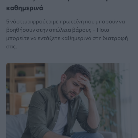
καθημερινά
5 νόστιμα φρούτα με πρωτεΐνη που μπορούν να
βοηθήσουν στην απώλεια βάρους – Ποια
μπορείτε να εντάξετε καθημερινά στη διατροφή
σας.