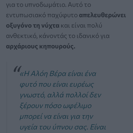
για το υπνοδωμάτιο. Αυτό το
εντυπωσιακό παχύφυτο
απελευθερώνει
οξυγόνο τη νύχτα
και είναι πολύ
ανθεκτικό, κάνοντάς το ιδανικό για
αρχάριους κηπουρούς.
«Η Αλόη Βέρα είναι ένα
φυτό που είναι ευρέως
γνωστό, αλλά πολλοί δεν
ξέρουν πόσο ωφέλιμο
μπορεί να είναι για την
υγεία του ύπνου σας. Είναι