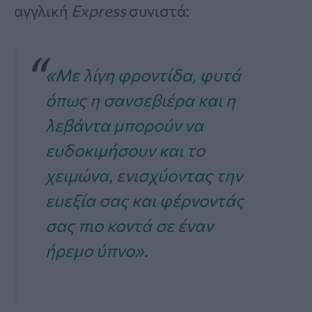
αγγλική
Express
συνιστά:
«Με λίγη φροντίδα, φυτά
όπως η σανσεβιέρα και η
λεβάντα μπορούν να
ευδοκιμήσουν και το
χειμώνα, ενισχύοντας την
ευεξία σας και φέρνοντάς
σας πιο κοντά σε έναν
ήρεμο ύπνο».