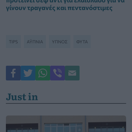
γίνουν τραγανές και πεντανόστιμες
TIPS
ΑΫΠΝΊΑ
ΥΠΝΟΣ
ΦΥΤΑ
Just in