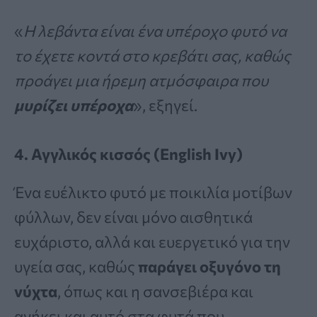
«
Η λεβάντα είναι ένα υπέροχο φυτό να
το έχετε κοντά στο κρεβάτι σας, καθώς
προάγει μια ήρεμη ατμόσφαιρα που
μυρίζει υπέροχα
», εξηγεί.
4. Αγγλικός κισσός (English Ivy)
Ένα ευέλικτο φυτό με ποικιλία μοτίβων
φύλλων, δεν είναι μόνο αισθητικά
ευχάριστο, αλλά και ευεργετικό για την
υγεία σας, καθώς
παράγει οξυγόνο τη
νύχτα
, όπως και η σανσεβιέρα και
ανήκει και αυτό στα φυτά που