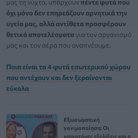
μας τη νύχτα, υπάρχουν
πέντε φυτά που
όχι μόνο δεν επηρεάζουν αρνητικά την
υγεία μας, αλλά αντίθετα προσφέρουν
θετικά αποτελέσματα
για τον οργανισμό
μας και τον αέρα που αναπνέουμε.
Ποια είναι τα 4 φυτά εσωτερικού χώρου
που αντέχουν και δεν ξεραίνονται
εύκολα
Εξωσωματική
γονιμοποίηση: Οι
καινοτόμες εξελίξεις και η