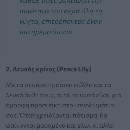
καθώς αυτό βελτιώνει την
ποιότητα του αέρα όλη τη
νύχτα, επιτρέποντας έναν
πιο ήρεμο ύπνο».
2. Λευκός κρίνος (Peace Lily)
Με τα σκούρα πράσινα φύλλα και τα
λευκά άνθη τους, αυτά τα φυτά είναι μια
όμορφη προσθήκη στο υπνοδωμάτιο
σας. Όταν χρειάζονται πότισμα, θα
φαίνονται μαραμένα και χλωμά, αλλά