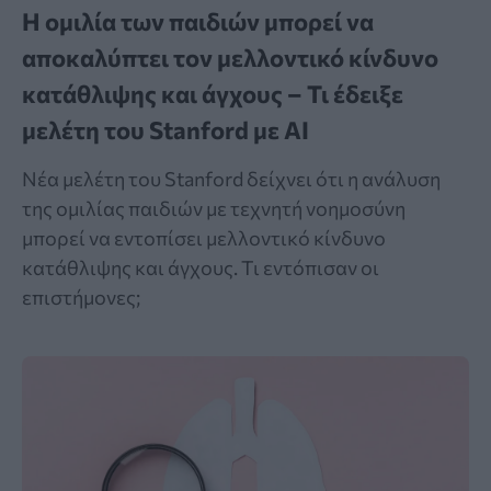
Η ομιλία των παιδιών μπορεί να
αποκαλύπτει τον μελλοντικό κίνδυνο
κατάθλιψης και άγχους – Τι έδειξε
μελέτη του Stanford με AI
Νέα μελέτη του Stanford δείχνει ότι η ανάλυση
της ομιλίας παιδιών με τεχνητή νοημοσύνη
μπορεί να εντοπίσει μελλοντικό κίνδυνο
κατάθλιψης και άγχους. Τι εντόπισαν οι
επιστήμονες;