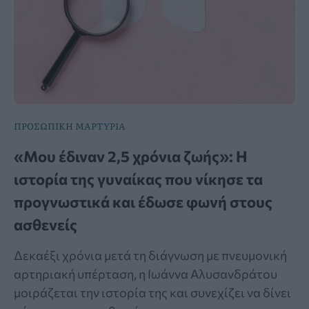
ΠΡΟΣΩΠΙΚΗ ΜΑΡΤΥΡΙΑ
«Μου έδιναν 2,5 χρόνια ζωής»: Η
ιστορία της γυναίκας που νίκησε τα
προγνωστικά και έδωσε φωνή στους
ασθενείς
Δεκαέξι χρόνια μετά τη διάγνωση με πνευμονική
αρτηριακή υπέρταση, η Ιωάννα Αλυσανδράτου
μοιράζεται την ιστορία της και συνεχίζει να δίνει