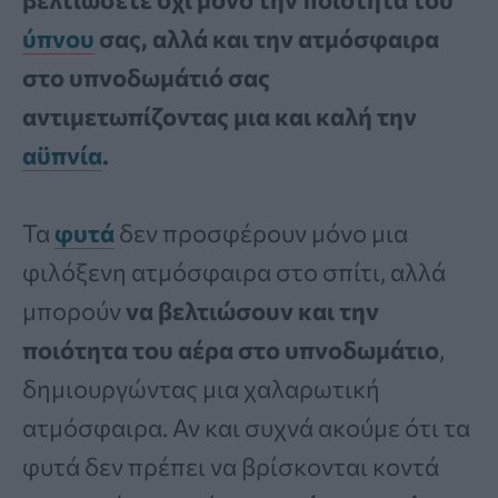
ύπνου
σας, αλλά και την ατμόσφαιρα
στο υπνοδωμάτιό σας
αντιμετωπίζοντας μια και καλή την
αϋπνία
.
Τα
φυτά
δεν προσφέρουν μόνο μια
φιλόξενη ατμόσφαιρα στο σπίτι, αλλά
μπορούν
να βελτιώσουν και την
ποιότητα του αέρα στο υπνοδωμάτιο
,
δημιουργώντας μια χαλαρωτική
ατμόσφαιρα. Αν και συχνά ακούμε ότι τα
φυτά δεν πρέπει να βρίσκονται κοντά