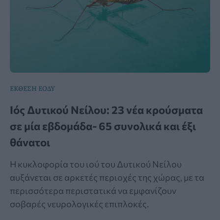
ΕΚΘΕΣΗ ΕΟΔΥ
Ιός Δυτικού Νείλου: 23 νέα κρούσματα
σε μία εβδομάδα- 65 συνολικά και έξι
θάνατοι
Η κυκλοφορία του ιού του Δυτικού Νείλου
αυξάνεται σε αρκετές περιοχές της χώρας, με τα
περισσότερα περιστατικά να εμφανίζουν
σοβαρές νευρολογικές επιπλοκές.