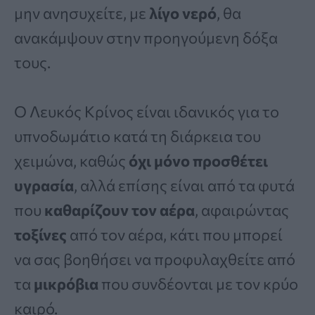
μην ανησυχείτε, με
λίγο νερό
, θα
ανακάμψουν στην προηγούμενη δόξα
τους.
Ο Λευκός Κρίνος είναι ιδανικός για το
υπνοδωμάτιο κατά τη διάρκεια του
χειμώνα, καθώς
όχι μόνο προσθέτει
υγρασία
, αλλά επίσης είναι από τα φυτά
που
καθαρίζουν τον αέρα
, αφαιρώντας
τοξίνες
από τον αέρα, κάτι που μπορεί
να σας βοηθήσει να προφυλαχθείτε από
τα
μικρόβια
που συνδέονται με τον κρύο
καιρό.