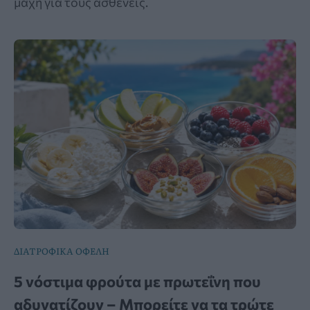
μάχη για τους ασθενείς.
ΔΙΑΤΡΟΦΙΚΑ ΟΦΕΛΗ
5 νόστιμα φρούτα με πρωτεΐνη που
αδυνατίζουν – Μπορείτε να τα τρώτε