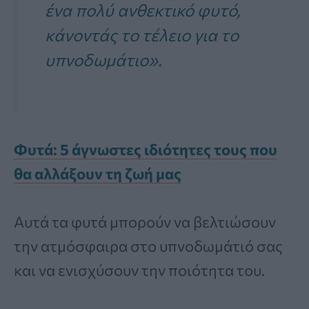
ένα πολύ ανθεκτικό φυτό,
κάνοντάς το τέλειο για το
υπνοδωμάτιο».
Φυτά: 5 άγνωστες ιδιότητες τους που
θα αλλάξουν τη ζωή μας
Αυτά τα φυτά μπορούν να βελτιώσουν
την ατμόσφαιρα στο υπνοδωμάτιό σας
και να ενισχύσουν την ποιότητα του.