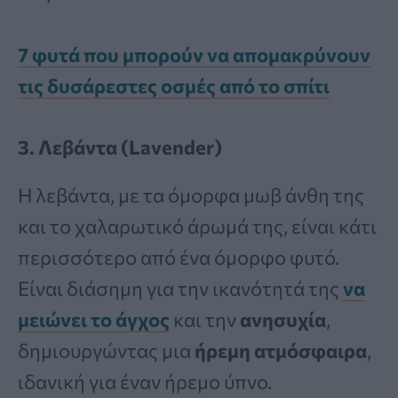
7 φυτά που μπορούν να απομακρύνουν
τις δυσάρεστες οσμές από το σπίτι
3. Λεβάντα (Lavender)
Η λεβάντα, με τα όμορφα μωβ άνθη της
και το χαλαρωτικό άρωμά της, είναι κάτι
περισσότερο από ένα όμορφο φυτό.
Είναι διάσημη για την ικανότητά της
να
μειώνει το άγχος
και την
ανησυχία
,
δημιουργώντας μια
ήρεμη ατμόσφαιρα
,
ιδανική για έναν ήρεμο ύπνο.