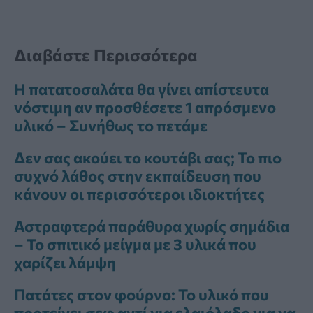
Διαβάστε Περισσότερα
Η πατατοσαλάτα θα γίνει απίστευτα
νόστιμη αν προσθέσετε 1 απρόσμενο
υλικό – Συνήθως το πετάμε
Δεν σας ακούει το κουτάβι σας; Το πιο
συχνό λάθος στην εκπαίδευση που
κάνουν οι περισσότεροι ιδιοκτήτες
Αστραφτερά παράθυρα χωρίς σημάδια
– Το σπιτικό μείγμα με 3 υλικά που
χαρίζει λάμψη
Πατάτες στον φούρνο: Το υλικό που
προτείνει σεφ αντί για ελαιόλαδο για να