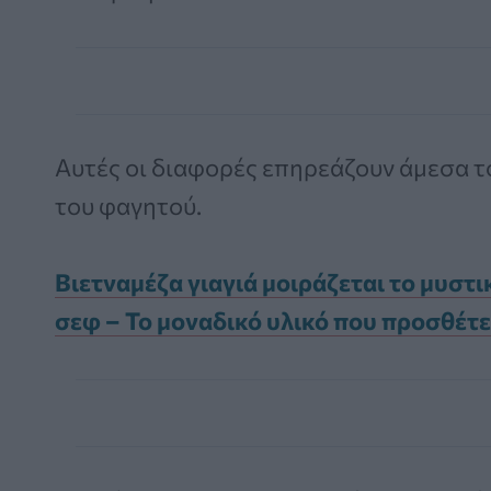
Αυτές οι διαφορές επηρεάζουν άμεσα τ
του φαγητού.
Βιετναμέζα γιαγιά μοιράζεται το μυστι
σεφ – Το μοναδικό υλικό που προσθέτε