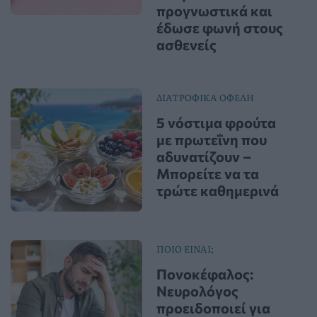
προγνωστικά και
έδωσε φωνή στους
ασθενείς
ΔΙΑΤΡΟΦΙΚΑ ΟΦΕΛΗ
5 νόστιμα φρούτα
με πρωτεΐνη που
αδυνατίζουν –
Μπορείτε να τα
τρώτε καθημερινά
ΠΟΙΟ ΕΙΝΑΙ;
Πονοκέφαλος:
Νευρολόγος
προειδοποιεί για