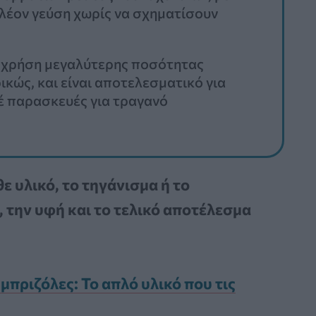
λέον γεύση χωρίς να σχηματίσουν
η χρήση μεγαλύτερης ποσότητας
ικώς, και είναι αποτελεσματικό για
έ παρασκευές για τραγανό
ε υλικό, το τηγάνισμα ή το
, την υφή και το τελικό αποτέλεσμα
μπριζόλες: Το απλό υλικό που τις