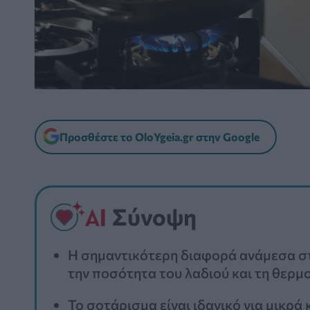
Προσθέστε το OloYgeia.gr στην Google
Σύνοψη
Η σημαντικότερη διαφορά ανάμεσα στ
την ποσότητα του λαδιού και τη θερμ
Το σοτάρισμα είναι ιδανικό για μικρά