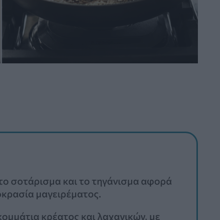
ο σοτάρισμα και το τηγάνισμα αφορά
οκρασία μαγειρέματος.
 κομμάτια κρέατος και λαχανικών, με