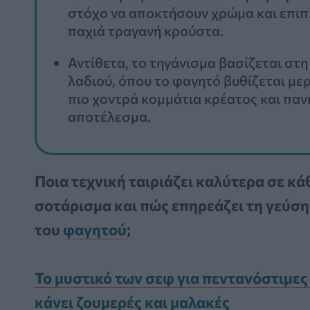
στόχο να αποκτήσουν χρώμα και επιπ
παχιά τραγανή κρούστα.
Αντίθετα, το τηγάνισμα βασίζεται στ
λαδιού, όπου το φαγητό βυθίζεται μερ
πιο χοντρά κομμάτια κρέατος και παν
αποτέλεσμα.
Ποια τεχνική ταιριάζει καλύτερα σε κάθ
σοτάρισμα και πώς επηρεάζει τη γεύση
του
φαγητού
;
Το μυστικό των σεφ για πεντανόστιμες 
κάνει ζουμερές και μαλακές