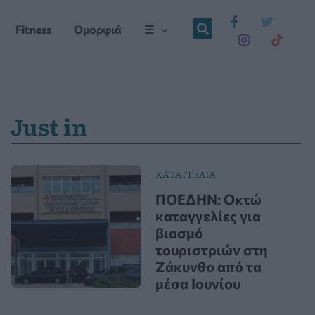
Fitness
Ομορφιά
☰
Just in
ΚΑΤΑΓΓΕΛΙΑ
ΠΟΕΔΗΝ: Οκτώ
καταγγελίες για
βιασμό
τουριστριών στη
Ζάκυνθο από τα
μέσα Ιουνίου